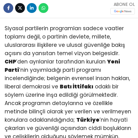
ABONE OL
Siyasal partilerin programları sadece vaatler
toplamı değil, o partinin devlete, millete,
uluslararası ilişkilere ve ulusal güvenliğe bakış
açısını da yansıtan temel vizyon belgesidir.
CHP
’den ayrılanlar tarafından kurulan
Yeni
Parti
’nin yayımladığı parti programı
incelendiğinde; belgenin evrensel insan hakları,
liberal demokrasi ve
Batı İttifakı
odaklı bir
söylem üzerine inşa edildiği görülmektedir.
Ancak programın detaylarına ve özellikle
metinde bilinçli olarak yer verilen ve verilmeyen
konulara odaklanıldığında;
Türkiye
’nin hayati
çıkarları ve güvenliği açısından ciddi boşlukların
ve çelişkilerin olduğunu söylemek mümkün.