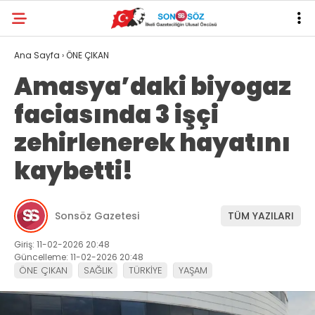
Ana Sayfa
›
ÖNE ÇIKAN
Amasya’daki biyogaz
faciasında 3 işçi
zehirlenerek hayatını
kaybetti!
Sonsöz Gazetesi
TÜM YAZILARI
Giriş: 11-02-2026 20:48
Güncelleme: 11-02-2026 20:48
ÖNE ÇIKAN
SAĞLIK
TÜRKİYE
YAŞAM