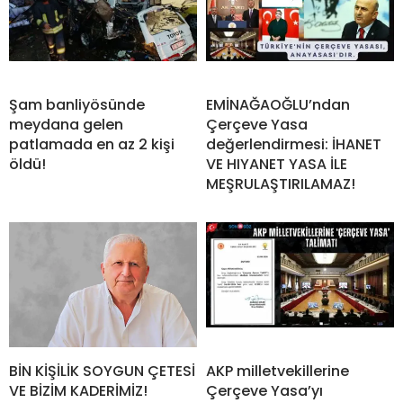
Şam banliyösünde
EMİNAĞAOĞLU’ndan
meydana gelen
Çerçeve Yasa
patlamada en az 2 kişi
değerlendirmesi: İHANET
öldü!
VE HIYANET YASA İLE
MEŞRULAŞTIRILAMAZ!
BİN KİŞİLİK SOYGUN ÇETESİ
AKP milletvekillerine
VE BİZİM KADERİMİZ!
Çerçeve Yasa’yı