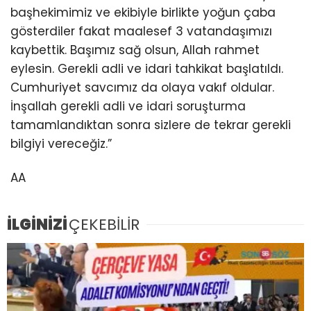
başhekimimiz ve ekibiyle birlikte yoğun çaba
gösterdiler fakat maalesef 3 vatandaşımızı
kaybettik. Başımız sağ olsun, Allah rahmet
eylesin. Gerekli adli ve idari tahkikat başlatıldı.
Cumhuriyet savcımız da olaya vakıf oldular.
İnşallah gerekli adli ve idari soruşturma
tamamlandıktan sonra sizlere de tekrar gerekli
bilgiyi vereceğiz.”
AA
İLGİNİZİ
ÇEKEBİLİR