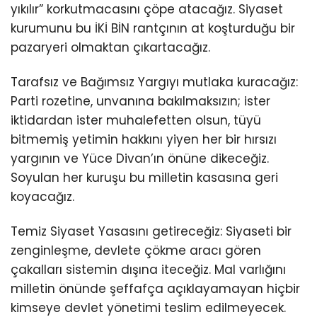
yıkılır” korkutmacasını çöpe atacağız. Siyaset
kurumunu bu İKİ BİN rantçının at koşturduğu bir
pazaryeri olmaktan çıkartacağız.
Tarafsız ve Bağımsız Yargıyı mutlaka kuracağız:
Parti rozetine, unvanına bakılmaksızın; ister
iktidardan ister muhalefetten olsun, tüyü
bitmemiş yetimin hakkını yiyen her bir hırsızı
yargının ve Yüce Divan’ın önüne dikeceğiz.
Soyulan her kuruşu bu milletin kasasına geri
koyacağız.
Temiz Siyaset Yasasını getireceğiz: Siyaseti bir
zenginleşme, devlete çökme aracı gören
çakalları sistemin dışına iteceğiz. Mal varlığını
milletin önünde şeffafça açıklayamayan hiçbir
kimseye devlet yönetimi teslim edilmeyecek.