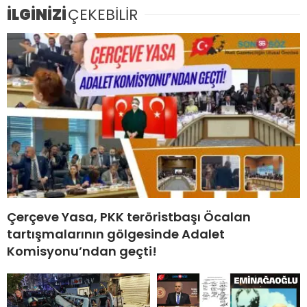
İLGİNİZİ
ÇEKEBİLİR
Çerçeve Yasa, PKK teröristbaşı Öcalan
tartışmalarının gölgesinde Adalet
Komisyonu’ndan geçti!