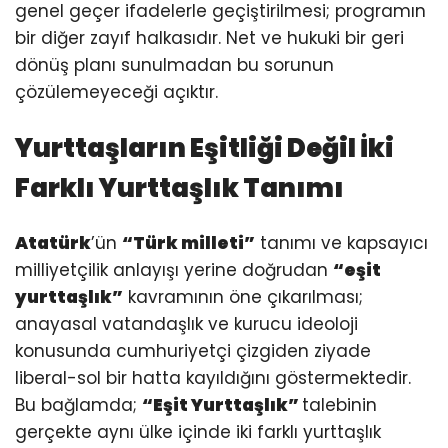
genel geçer ifadelerle geçiştirilmesi; programın
bir diğer zayıf halkasıdır. Net ve hukuki bir geri
dönüş planı sunulmadan bu sorunun
çözülemeyeceği açıktır.
Yurttaşların Eşitliği Değil İki
Farklı Yurttaşlık Tanımı
Atatürk
’ün
“Türk milleti”
tanımı ve kapsayıcı
milliyetçilik anlayışı yerine doğrudan
“eşit
yurttaşlık”
kavramının öne çıkarılması;
anayasal vatandaşlık ve kurucu ideoloji
konusunda cumhuriyetçi çizgiden ziyade
liberal-sol bir hatta kayıldığını göstermektedir.
Bu bağlamda;
“Eşit Yurttaşlık”
talebinin
gerçekte aynı ülke içinde iki farklı yurttaşlık