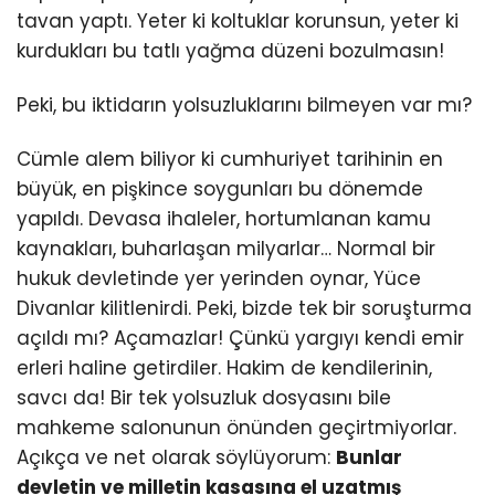
tavan yaptı. Yeter ki koltuklar korunsun, yeter ki
kurdukları bu tatlı yağma düzeni bozulmasın!
Peki, bu iktidarın yolsuzluklarını bilmeyen var mı?
Cümle alem biliyor ki cumhuriyet tarihinin en
büyük, en pişkince soygunları bu dönemde
yapıldı. Devasa ihaleler, hortumlanan kamu
kaynakları, buharlaşan milyarlar… Normal bir
hukuk devletinde yer yerinden oynar, Yüce
Divanlar kilitlenirdi. Peki, bizde tek bir soruşturma
açıldı mı? Açamazlar! Çünkü yargıyı kendi emir
erleri haline getirdiler. Hakim de kendilerinin,
savcı da! Bir tek yolsuzluk dosyasını bile
mahkeme salonunun önünden geçirtmiyorlar.
Açıkça ve net olarak söylüyorum:
Bunlar
devletin ve milletin kasasına el uzatmış