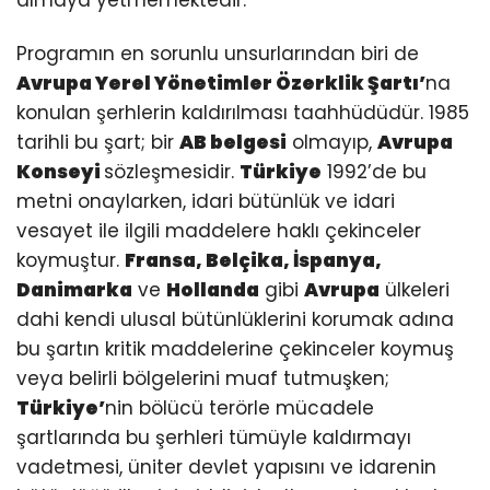
Programın en sorunlu unsurlarından biri de
Avrupa Yerel Yönetimler Özerklik Şartı’
na
konulan şerhlerin kaldırılması taahhüdüdür. 1985
tarihli bu şart; bir
AB belgesi
olmayıp,
Avrupa
Konseyi
sözleşmesidir.
Türkiye
1992’de bu
metni onaylarken, idari bütünlük ve idari
vesayet ile ilgili maddelere haklı çekinceler
koymuştur.
Fransa, Belçika, İspanya,
Danimarka
ve
Hollanda
gibi
Avrupa
ülkeleri
dahi kendi ulusal bütünlüklerini korumak adına
bu şartın kritik maddelerine çekinceler koymuş
veya belirli bölgelerini muaf tutmuşken;
Türkiye’
nin bölücü terörle mücadele
şartlarında bu şerhleri tümüyle kaldırmayı
vadetmesi, üniter devlet yapısını ve idarenin