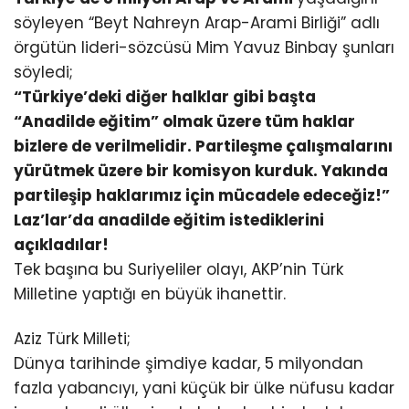
söyleyen “Beyt Nahreyn Arap-Arami Birliği” adlı
örgütün lideri-sözcüsü Mim Yavuz Binbay şunları
söyledi;
“Türkiye’deki diğer halklar gibi başta
“Anadilde eğitim” olmak üzere tüm haklar
bizlere de verilmelidir. Partileşme çalışmalarını
yürütmek üzere bir komisyon kurduk. Yakında
partileşip haklarımız için mücadele edeceğiz!”
Laz’lar’da anadilde eğitim istediklerini
açıkladılar!
Tek başına bu Suriyeliler olayı, AKP’nin Türk
Milletine yaptığı en büyük ihanettir.
Aziz Türk Milleti;
Dünya tarihinde şimdiye kadar, 5 milyondan
fazla yabancıyı, yani küçük bir ülke nüfusu kadar