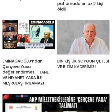
patlamada en az 2 kişi
öldü!
EMİNAĞAOĞLU’ndan
BİN KİŞİLİK SOYGUN ÇETESİ
Çerçeve Yasa
VE BİZİM KADERİMİZ!
değerlendirmesi: İHANET
VE HIYANET YASA İLE
MEŞRULAŞTIRILAMAZ!