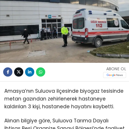
ABONE OL
Amasya’nın Suluova ilçesinde biyogaz tesisinde
metan gazından zehirlenerek hastaneye
kaldırılan 3 kişi, hastanede hayatını kaybetti.
Alınan bilgiye göre, Suluova Tarıma Dayalı
İhtisas Besi Organize Sanayi Bölgesi’nde faaliyet