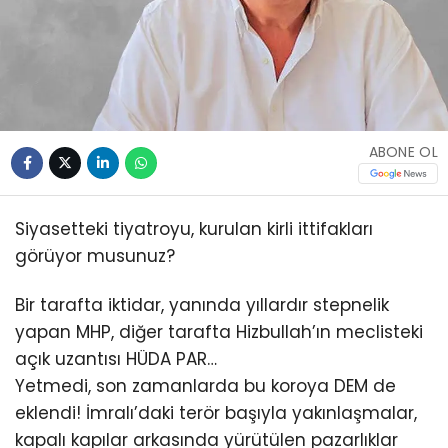
ABONE OL
Siyasetteki tiyatroyu, kurulan kirli ittifakları
görüyor musunuz?
Bir tarafta iktidar, yanında yıllardır stepnelik
yapan MHP, diğer tarafta Hizbullah’ın meclisteki
açık uzantısı HÜDA PAR…
Yetmedi, son zamanlarda bu koroya DEM de
eklendi! İmralı’daki terör başıyla yakınlaşmalar,
kapalı kapılar arkasında yürütülen pazarlıklar