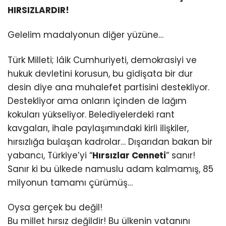
HIRSIZLARDIR!
Gelelim madalyonun diğer yüzüne…
Türk Milleti; lâik Cumhuriyeti, demokrasiyi ve
hukuk devletini korusun, bu gidişata bir dur
desin diye ana muhalefet partisini destekliyor.
Destekliyor ama onların içinden de lağım
kokuları yükseliyor. Belediyelerdeki rant
kavgaları, ihale paylaşımındaki kirli ilişkiler,
hırsızlığa bulaşan kadrolar… Dışarıdan bakan bir
yabancı, Türkiye’yi “
Hırsızlar Cenneti
” sanır!
Sanır ki bu ülkede namuslu adam kalmamış, 85
milyonun tamamı çürümüş…
Oysa gerçek bu değil!
Bu millet hırsız değildir! Bu ülkenin vatanını