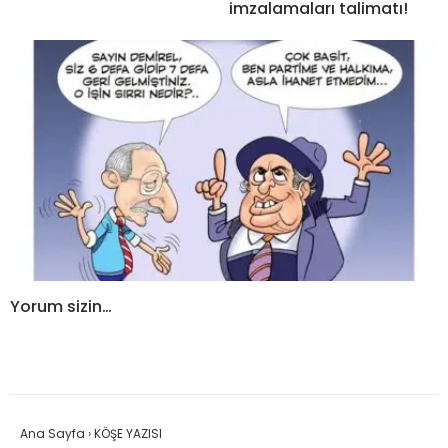
imzalamaları talimatı!
Yorum sizin…
Ana Sayfa
›
KÖŞE YAZISI