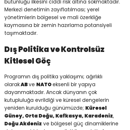
bütünlüğü ilkesini ciddi risk altına sokmaktadır.
Merkezi denetimin zayıflatılması; yerel
yönetimlerin bölgesel ve mali özerkliğe
kaymasına bir zemin hazırlama potansiyeli
taşımaktadır.
Dış Politika ve Kontrolsüz
Kitlesel Göç
Programın dış politika yaklaşımı; ağırlıklı
olarak
AB
ve
NATO
eksenli bir yapıya
dayanmaktadır. Ancak dünyanın çok
kutupluluğa evrildiği ve küresel dengelerin
yeniden kurulduğu günümüzde;
Küresel
Güney, Orta Doğu, Kafkasya, Karadeniz
,
Doğu Akdeniz
ve bölgesel güç dinamiklerine