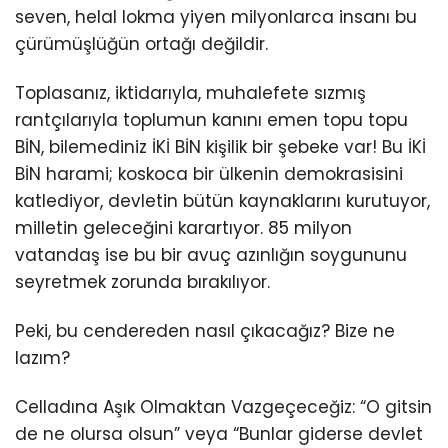
seven, helal lokma yiyen milyonlarca insanı bu
çürümüşlüğün ortağı değildir.
Toplasanız, iktidarıyla, muhalefete sızmış
rantçılarıyla toplumun kanını emen topu topu
BİN, bilemediniz İKİ BİN kişilik bir şebeke var! Bu İKİ
BİN harami; koskoca bir ülkenin demokrasisini
katlediyor, devletin bütün kaynaklarını kurutuyor,
milletin geleceğini karartıyor. 85 milyon
vatandaş ise bu bir avuç azınlığın soygununu
seyretmek zorunda bırakılıyor.
Peki, bu cendereden nasıl çıkacağız? Bize ne
lazım?
Celladına Aşık Olmaktan Vazgeçeceğiz: “O gitsin
de ne olursa olsun” veya “Bunlar giderse devlet