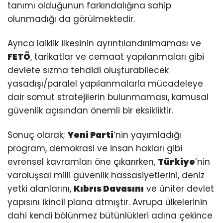
tanımı olduğunun farkındalığına sahip
olunmadığı da görülmektedir.
Ayrıca laiklik ilkesinin ayrıntılandırılmaması ve
FETÖ
, tarikatlar ve cemaat yapılanmaları gibi
devlete sızma tehdidi oluşturabilecek
yasadışı/paralel yapılanmalarla mücadeleye
dair somut stratejilerin bulunmaması, kamusal
güvenlik açısından önemli bir eksikliktir.
Sonuç olarak;
Yeni Parti
‘nin yayımladığı
program, demokrasi ve insan hakları gibi
evrensel kavramları öne çıkarırken,
Türkiye
’nin
varoluşsal milli güvenlik hassasiyetlerini, deniz
yetki alanlarını,
Kıbrıs Davasını
ve üniter devlet
yapısını ikincil plana atmıştır. Avrupa ülkelerinin
dahi kendi bölünmez bütünlükleri adına çekince