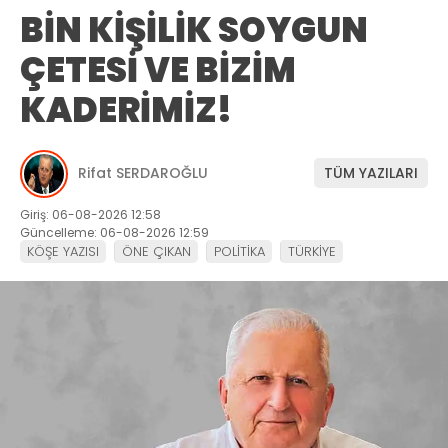
BİN KİŞİLİK SOYGUN
ÇETESİ VE BİZİM
KADERİMİZ!
Rifat SERDAROĞLU
TÜM YAZILARI
Giriş: 06-08-2026 12:58
Güncelleme: 06-08-2026 12:59
KÖŞE YAZISI
ÖNE ÇIKAN
POLİTİKA
TÜRKİYE