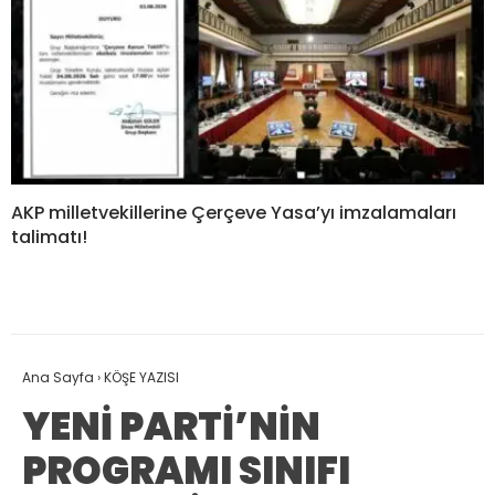
AKP milletvekillerine Çerçeve Yasa’yı imzalamaları
talimatı!
Ana Sayfa
›
KÖŞE YAZISI
YENİ PARTİ’NİN
PROGRAMI SINIFI