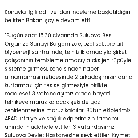
Konuyla ilgili adli ve idari inceleme başlatıldığını
belirten Bakan, şöyle devam etti:
“Bugün saat 15.30 civarında Suluova Besi
Organize Sanayi Bölgemizde, özel sektöre ait
biyoenerji santralinde, temizlik amacıyla şirket
çalışanının temizleme amacıyla oksijen tüpüyle
sisteme girmesi, kendisinden haber
alınamaması neticesinde 2 arkadaşımızın daha
kurtarmak için tesise girmesiyle birlikte
maalesef 3 vatandaşımız orada hayati
tehlikeye maruz kalacak şekilde gaz
zehirlenmesine maruz kaldılar. Bütün ekiplerimiz
AFAD, İtfaiye ve sağlık ekiplerimizin tamamı
anında müdahale ettiler. 3 vatandaşımızı
Suluova Devlet Hastanesine sevk ettiler. Kıymetli