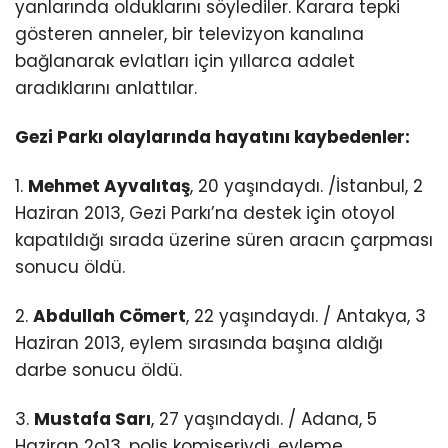
yanlarında olduklarını söylediler. Karara tepki
gösteren anneler, bir televizyon kanalına
bağlanarak evlatları için yıllarca adalet
aradıklarını anlattılar.
Gezi Parkı olaylarında hayatını kaybedenler:
1.
Mehmet Ayvalıtaş
, 20 yaşındaydı. /İstanbul, 2
Haziran 2013, Gezi Parkı’na destek için otoyol
kapatıldığı sırada üzerine süren aracın çarpması
sonucu öldü.
2.
Abdullah Cömert
, 22 yaşındaydı. / Antakya, 3
Haziran 2013, eylem sırasında başına aldığı
darbe sonucu öldü.
3.
Mustafa Sarı
, 27 yaşındaydı. / Adana, 5
Haziran 2o13, polis komiseriydi, eyleme