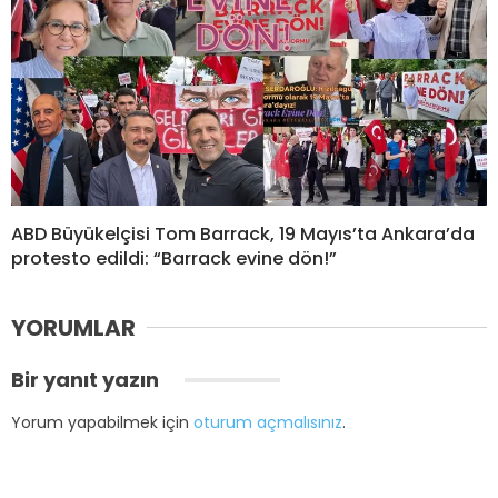
ABD Büyükelçisi Tom Barrack, 19 Mayıs’ta Ankara’da
protesto edildi: “Barrack evine dön!”
YORUMLAR
Bir yanıt yazın
Yorum yapabilmek için
oturum açmalısınız
.