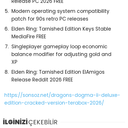
Release PC 2026 FREE
Modern operating system compatibility
patch for 90s retro PC releases
Elden Ring: Tarnished Edition Keys Stable
MediaFire FREE
Singleplayer gameplay loop economic
balance modifier for adjusting gold and
XP
Elden Ring: Tarnished Edition ElAmigos
Release Reddit 2026 FREE
https://sonsoz.net/dragons-dogma-ii-deluxe-
edition-cracked-version-terabox-2026/
İLGİNİZİ
ÇEKEBİLİR