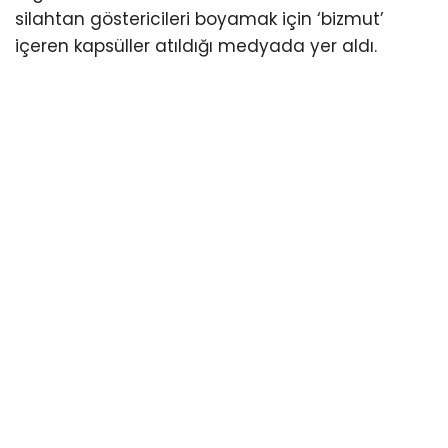
silahtan göstericileri boyamak için ‘bizmut’
içeren kapsüller atıldığı medyada yer aldı.