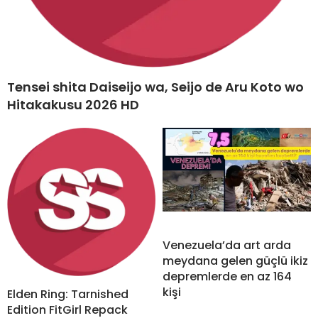
Tensei shita Daiseijo wa, Seijo de Aru Koto wo
Hitakakusu 2026 HD
Venezuela’da art arda
meydana gelen güçlü ikiz
depremlerde en az 164
kişi
Elden Ring: Tarnished
Edition FitGirl Repack