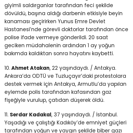
giyimli saldırganlar tarafından feci şekilde
dövüldü, başına aldığı darbenin etkisiyle beyin
kanaması geçirirken Yunus Emre Devlet
Hastanesi’nde görevli doktorlar tarafından önce
polise ifade vermeye gönderildi. 20 saat
geciken müdahalenin ardından 1 ay yoğun
bakımda kaldıktan sonra hayatını kaybetti.
10.
Ahmet Atakan
, 22 yaşındaydı. / Antakya.
Ankara’da ODTÜ ve Tuzluçayır’daki protestolara
destek vermek için Antakya, Armutlu’da yapılan
eylemde polis tarafından kafasından gaz
fişeğiyle vurulup, çatıdan düşerek öldü.
11.
Serdar Kadakal
, 37 yaşındaydı. / İstanbul.
Yaşadığı ve çalıştığı Kadıköy’de emniyet güçleri
tarafından yoğun ve yaygın şekilde biber gazı