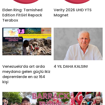
Elden Ring: Tarnished
Verity 2026 UHD YTS
Edition FitGirl Repack
Magnet
Terabox
Venezuela’da art arda
4 YIL DAHA KALSIN!
meydana gelen güçlü ikiz
depremlerde en az 164
kişi