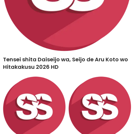
Tensei shita Daiseijo wa, Seijo de Aru Koto wo
Hitakakusu 2026 HD