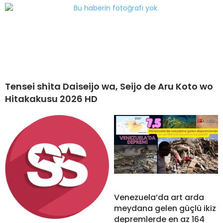
Tensei shita Daiseijo wa, Seijo de Aru Koto wo
Hitakakusu 2026 HD
Venezuela’da art arda
meydana gelen güçlü ikiz
depremlerde en az 164