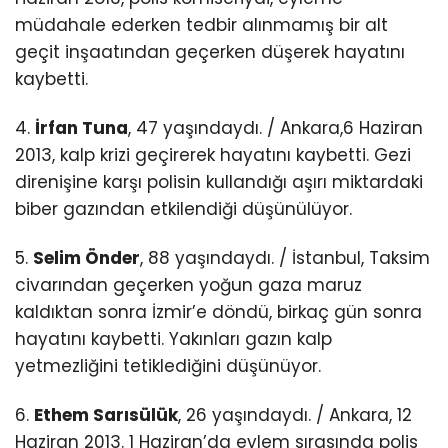
müdahale ederken tedbir alınmamış bir alt
geçit inşaatından geçerken düşerek hayatını
kaybetti.
4.
İrfan Tuna
, 47 yaşındaydı. / Ankara,6 Haziran
2013, kalp krizi geçirerek hayatını kaybetti. Gezi
direnişine karşı polisin kullandığı aşırı miktardaki
biber gazından etkilendiği düşünülüyor.
5.
Selim Önder
, 88 yaşındaydı. / İstanbul, Taksim
civarından geçerken yoğun gaza maruz
kaldıktan sonra İzmir’e döndü, birkaç gün sonra
hayatını kaybetti. Yakınları gazın kalp
yetmezliğini tetiklediğini düşünüyor.
6.
Ethem Sarısülük
, 26 yaşındaydı. / Ankara, 12
Haziran 2013. 1 Haziran’da eylem sırasında polis