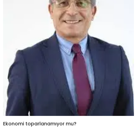
Ekonomi toparlanamıyor mu?