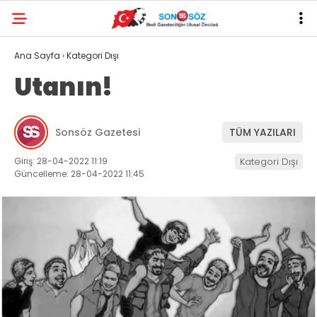
Ana Sayfa
›
Kategori Dışı
Utanın!
Sonsöz Gazetesi
TÜM YAZILARI
Giriş: 28-04-2022 11:19
Kategori Dışı
Güncelleme: 28-04-2022 11:45