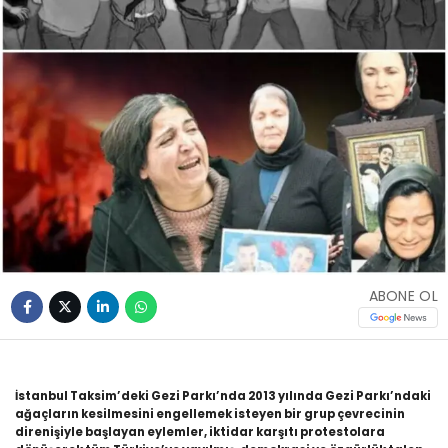
ABONE OL
İstanbul Taksim’deki Gezi Parkı’nda 2013 yılında Gezi Parkı’ndaki
ağaçların kesilmesini engellemek isteyen bir grup çevrecinin
direnişiyle başlayan eylemler, iktidar karşıtı protestolara