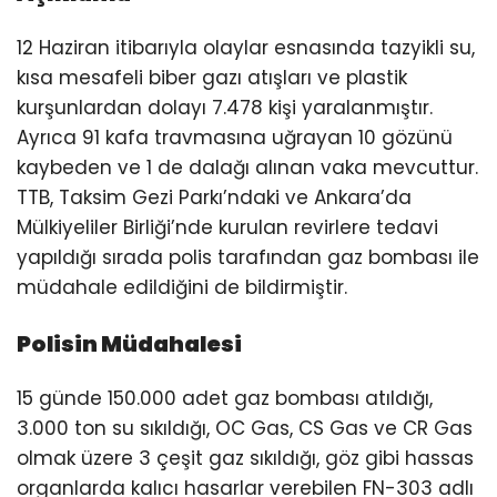
12 Haziran itibarıyla olaylar esnasında tazyikli su,
kısa mesafeli biber gazı atışları ve plastik
kurşunlardan dolayı 7.478 kişi yaralanmıştır.
Ayrıca 91 kafa travmasına uğrayan 10 gözünü
kaybeden ve 1 de dalağı alınan vaka mevcuttur.
TTB, Taksim Gezi Parkı’ndaki ve Ankara’da
Mülkiyeliler Birliği’nde kurulan revirlere tedavi
yapıldığı sırada polis tarafından gaz bombası ile
müdahale edildiğini de bildirmiştir.
Polisin Müdahalesi
15 günde 150.000 adet gaz bombası atıldığı,
3.000 ton su sıkıldığı, OC Gas, CS Gas ve CR Gas
olmak üzere 3 çeşit gaz sıkıldığı, göz gibi hassas
organlarda kalıcı hasarlar verebilen FN-303 adlı