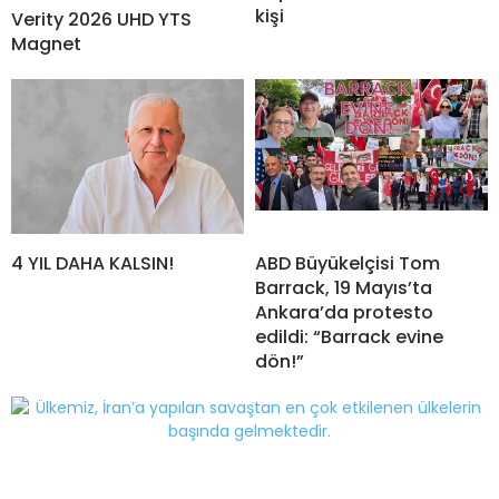
kişi
Verity 2026 UHD YTS
Magnet
4 YIL DAHA KALSIN!
ABD Büyükelçisi Tom
Barrack, 19 Mayıs’ta
Ankara’da protesto
edildi: “Barrack evine
dön!”