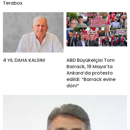
Terabox
4 YIL DAHA KALSIN!
ABD Büyükelçisi Tom
Barrack, 19 Mayıs’ta
Ankara’da protesto
edildi: “Barrack evine
dön!”