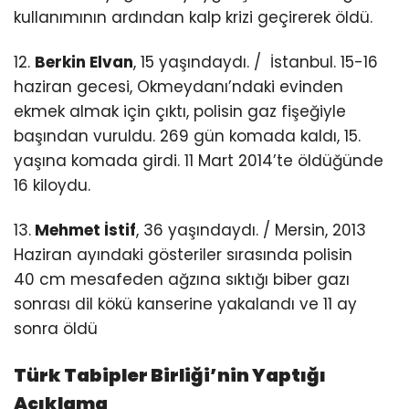
kullanımının ardından kalp krizi geçirerek öldü.
12.
Berkin Elvan
, 15 yaşındaydı. / İstanbul. 15-16
haziran gecesi, Okmeydanı’ndaki evinden
ekmek almak için çıktı, polisin gaz fişeğiyle
başından vuruldu. 269 gün komada kaldı, 15.
yaşına komada girdi. 11 Mart 2014’te öldüğünde
16 kiloydu.
13.
Mehmet İstif
, 36 yaşındaydı. / Mersin, 2013
Haziran ayındaki gösteriler sırasında polisin
40 cm mesafeden ağzına sıktığı biber gazı
sonrası dil kökü kanserine yakalandı ve 11 ay
sonra öldü
Türk Tabipler Birliği’nin Yaptığı
Açıklama