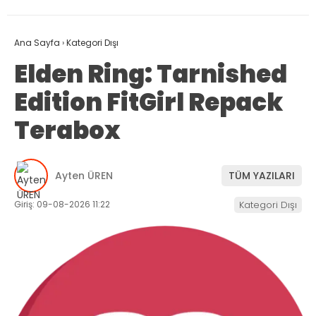
Ana Sayfa
›
Kategori Dışı
Elden Ring: Tarnished
Edition FitGirl Repack
Terabox
Ayten ÜREN
TÜM YAZILARI
Giriş: 09-08-2026 11:22
Kategori Dışı