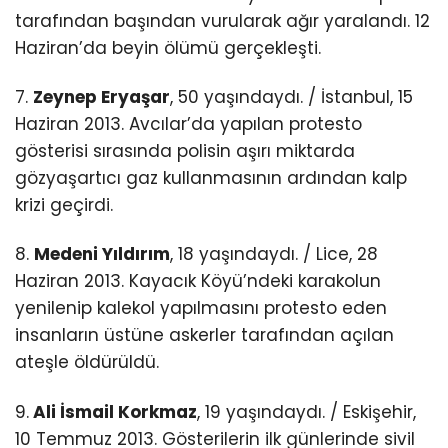
tarafından başından vurularak ağır yaralandı. 12
Haziran’da beyin ölümü gerçekleşti.
7.
Zeynep Eryaşar
, 50 yaşındaydı. / İstanbul, 15
Haziran 2013. Avcılar’da yapılan protesto
gösterisi sırasında polisin aşırı miktarda
gözyaşartıcı gaz kullanmasının ardından kalp
krizi geçirdi.
8.
Medeni Yıldırım
, 18 yaşındaydı. / Lice, 28
Haziran 2013. Kayacık Köyü’ndeki karakolun
yenilenip kalekol yapılmasını protesto eden
insanların üstüne askerler tarafından açılan
ateşle öldürüldü.
9.
Ali İsmail Korkmaz
, 19 yaşındaydı. / Eskişehir,
10 Temmuz 2013. Gösterilerin ilk günlerinde sivil