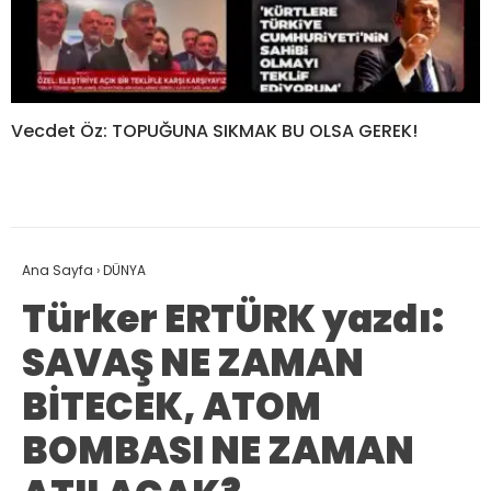
Vecdet Öz: TOPUĞUNA SIKMAK BU OLSA GEREK!
Ana Sayfa
›
DÜNYA
Türker ERTÜRK yazdı:
SAVAŞ NE ZAMAN
BİTECEK, ATOM
BOMBASI NE ZAMAN