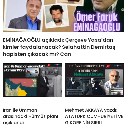
EMİNAĞAOĞLU açıkladı: Çerçeve Yasa’dan
kimler faydalanacak? Selahattin Demirtaş
hapisten çıkacak mı? Can
İran ile Umman
Mehmet AKKAYA yazdı:
arasındaki Hürmüz planı
ATATÜRK CUMHURİYETİ VE
açıklandı
G.KORE’NİN SIRRI