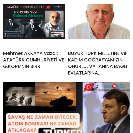
Mehmet AKKAYA yazdı:
BÜYÜK TÜRK MİLLETİNE ve
ATATÜRK CUMHURİYETİ VE
KADİM COĞRAFYAMIZIN
G.KORE’NİN SIRRI
ONURLU, VATANINA BAĞLI
EVLATLARINA,