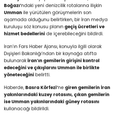
Boğazı’
ndaki yeni denizcilik rotalarına ilişkin
Umman
ile yürütülen görüşmelerin son
aşamada olduğunu belirtirken, bir İran medya
kuruluşu söz konusu planın
geçiş ücretleri ve
hizmet bedellerini
de içerebileceğini bildirdi.
İran’ın Fars Haber Ajansı, konuyla ilgili olarak
Dışişleri Bakanlığı’ndan bir kaynağa atıfta
bulunarak
İran’ın gemilerin girişini kontrol
edeceğini ve çıkışlarını Umman ile birlikte
yöneteceğini
belirtti.
Haberde,
Basra Körfezi’
ne
giren gemilerin İran
yakınlarındaki kuzey rotasını, çıkan gemilerin
ise Umman yakınlarındaki güney rotasını
kullanacağı bildirildi.