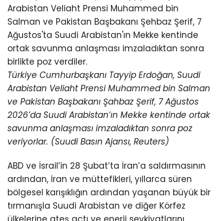
Türkiye Cumhurbaşkanı Tayyip Erdoğan, Suudi
Arabistan Veliaht Prensi Muhammed bin Salman
ve Pakistan Başbakanı Şahbaz Şerif, 7 Ağustos
2026’da Suudi Arabistan’ın Mekke kentinde ortak
savunma anlaşması imzaladıktan sonra poz
veriyorlar. (Suudi Basın Ajansı, Reuters)
ABD ve İsrail’in 28 Şubat’ta İran’a saldırmasının
ardından, İran ve müttefikleri, yıllarca süren
bölgesel karışıklığın ardından yaşanan büyük bir
tırmanışla Suudi Arabistan ve diğer Körfez
ülkelerine ateş açtı ve enerji sevkiyatlarını