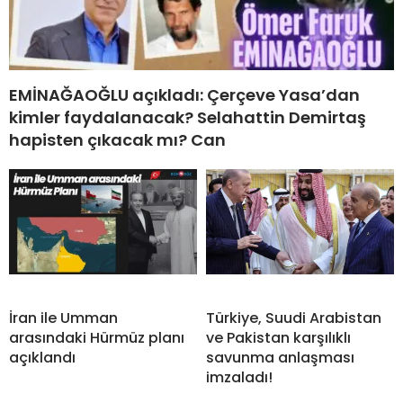
EMİNAĞAOĞLU açıkladı: Çerçeve Yasa’dan
kimler faydalanacak? Selahattin Demirtaş
hapisten çıkacak mı? Can
İran ile Umman
Türkiye, Suudi Arabistan
arasındaki Hürmüz planı
ve Pakistan karşılıklı
açıklandı
savunma anlaşması
imzaladı!