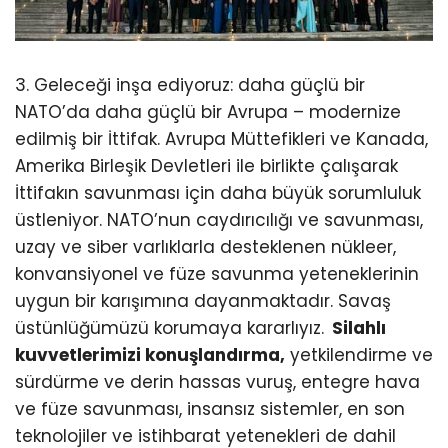
3. Geleceği inşa ediyoruz: daha güçlü bir
NATO’da daha güçlü bir Avrupa
– modernize
edilmiş bir İttifak. Avrupa Müttefikleri ve Kanada,
Amerika Birleşik Devletleri ile birlikte çalışarak
İttifakın savunması için daha büyük sorumluluk
üstleniyor. NATO’nun
caydırıcılığı ve savunması,
uzay ve siber varlıklarla desteklenen nükleer,
konvansiyonel ve füze savunma yeteneklerinin
uygun bir karışımına dayanmaktadır. Savaş
üstünlüğümüzü korumaya kararlıyız.
Silahlı
kuvvetlerimizi konuşlandırma
,
yetkilendirme ve
sürdürme ve derin hassas vuruş, entegre hava
ve füze savunması, insansız sistemler, en son
teknolojiler ve istihbarat yetenekleri de dahil