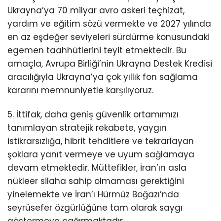
Ukrayna’ya 70 milyar avro askeri teçhizat,
yardım ve eğitim sözü vermekte ve
2027 yılında
en az eşdeğer seviyeleri sürdürme konusundaki
egemen taahhütlerini teyit etmektedir. Bu
amaçla, Avrupa Birliği’nin Ukrayna Destek Kredisi
aracılığıyla Ukrayna’ya çok yıllık fon sağlama
kararını memnuniyetle karşılıyoruz.
5. İttifak, daha geniş güvenlik ortamımızı
tanımlayan stratejik rekabete, yaygın
istikrarsızlığa, hibrit tehditlere ve tekrarlayan
şoklara yanıt vermeye ve uyum sağlamaya
devam etmektedir. Müttefikler, İran’ın
asla
nükleer silaha sahip olmaması gerektiğini
yinelemekte
ve İran’ı Hürmüz Boğazı’nda
seyrüsefer özgürlüğüne tam olarak saygı
göstermeye çağırmaktadır.