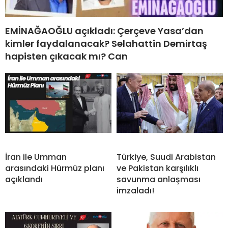
EMİNAĞAOĞLU açıkladı: Çerçeve Yasa’dan
kimler faydalanacak? Selahattin Demirtaş
hapisten çıkacak mı? Can
İran ile Umman
Türkiye, Suudi Arabistan
arasındaki Hürmüz planı
ve Pakistan karşılıklı
açıklandı
savunma anlaşması
imzaladı!