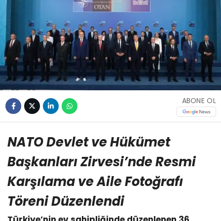
ABONE OL
NATO Devlet ve Hükümet
Başkanları Zirvesi’nde Resmi
Karşılama ve Aile Fotoğrafı
Töreni Düzenlendi
Türkiye’nin ev sahipliğinde düzenlenen 36.