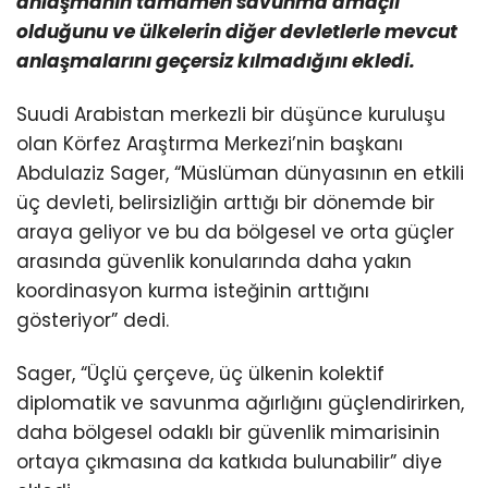
anlaşmanın tamamen savunma amaçlı
olduğunu ve ülkelerin diğer devletlerle mevcut
anlaşmalarını geçersiz kılmadığını ekledi.
Suudi Arabistan merkezli bir düşünce kuruluşu
olan Körfez Araştırma Merkezi’nin başkanı
Abdulaziz Sager, “Müslüman dünyasının en etkili
üç devleti, belirsizliğin arttığı bir dönemde bir
araya geliyor ve bu da bölgesel ve orta güçler
arasında güvenlik konularında daha yakın
koordinasyon kurma isteğinin arttığını
gösteriyor” dedi.
Sager, “Üçlü çerçeve, üç ülkenin kolektif
diplomatik ve savunma ağırlığını güçlendirirken,
daha bölgesel odaklı bir güvenlik mimarisinin
ortaya çıkmasına da katkıda bulunabilir” diye