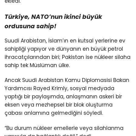
ekledi.
Türkiye, NATO’nun
ikinci büyük
ordusuna sahip!
Suudi Arabistan, İslam’ın en kutsal yerlerine ev
sahipliği yapıyor ve dünyanın en büyük petrol
ihracatçılarından biri; Pakistan ise nükleer silaha
sahip tek Müslüman ülke.
Ancak Suudi Arabistan Kamu Diplomasisi Bakan
Yardımcısı Rayed Krimly, sosyal medyada
yaptığı bir paylaşımda, anlaşmanın askeri bir
eksen veya mezhepsel bir blok oluşturma
çabası anlamına gelmediğini söyledi.
“Bu durum nükleer emellerle veya silahlanma