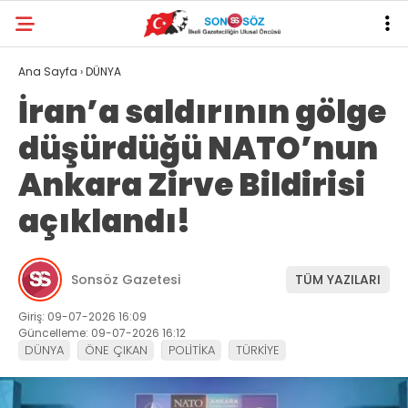
Ana Sayfa
›
DÜNYA
İran’a saldırının gölge
düşürdüğü NATO’nun
Ankara Zirve Bildirisi
açıklandı!
Sonsöz Gazetesi
TÜM YAZILARI
Giriş: 09-07-2026 16:09
Güncelleme: 09-07-2026 16:12
DÜNYA
ÖNE ÇIKAN
POLİTİKA
TÜRKİYE