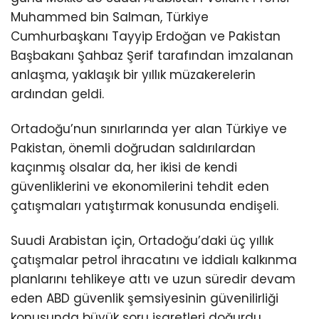
Muhammed bin Salman, Türkiye
Cumhurbaşkanı Tayyip Erdoğan ve Pakistan
Başbakanı Şahbaz Şerif tarafından imzalanan
anlaşma, yaklaşık bir yıllık müzakerelerin
ardından geldi.
Ortadoğu’nun sınırlarında yer alan Türkiye ve
Pakistan, önemli doğrudan saldırılardan
kaçınmış olsalar da, her ikisi de kendi
güvenliklerini ve ekonomilerini tehdit eden
çatışmaları yatıştırmak konusunda endişeli.
Suudi Arabistan için, Ortadoğu’daki üç yıllık
çatışmalar petrol ihracatını ve iddialı kalkınma
planlarını tehlikeye attı ve uzun süredir devam
eden ABD güvenlik şemsiyesinin güvenilirliği
konusunda büyük soru işaretleri doğurdu.