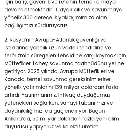
için
barış,
güvenlik ve refahın temeli olmaya
devam etmektedir
. Caydırıcılık ve savunmaya
yönelik 360 derecelik yaklaşımımıza olan
bağlılığımızı sürdürüyoruz.
2. Rusya’nın Avrupa-Atlantik güvenliği ve
istikrarına yönelik uzun vadeli tehdidine ve
terörizmin süregelen tehdidine karşı koymak için
Müttefikler, Lahey savunma taahhüdünü yerine
getiriyor. 2025 yılında,
Avrupa
Müttefikleri ve
Kanada,
temel savunma gereksinimlerine
yönelik yatırımlarını 139 milyar dolardan fazla
artırdı. Yatırımlarımız, ihtiyaç duyduğumuz
yetenekleri sağlarken, sanayi tabanımızı ve
dayanıklılığımızı da güçlendiriyor. Bugün
Ankara’da, 50 milyar dolardan fazla yeni alım
duyurusu yapıyoruz ve kolektif üretim