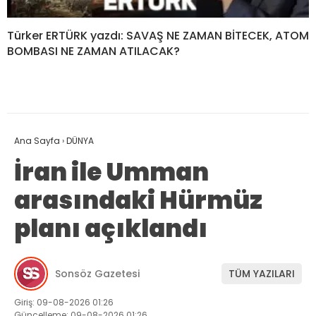
Türker ERTÜRK yazdı: SAVAŞ NE ZAMAN BİTECEK, ATOM
BOMBASI NE ZAMAN ATILACAK?
Ana Sayfa
›
DÜNYA
İran ile Umman
arasındaki Hürmüz
planı açıklandı
Sonsöz Gazetesi
TÜM YAZILARI
Giriş: 09-08-2026 01:26
Güncelleme: 09-08-2026 01:26