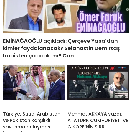
EMİNAĞAOĞLU açıkladı: Çerçeve Yasa’dan
kimler faydalanacak? Selahattin Demirtaş
hapisten çıkacak mı? Can
Türkiye, Suudi Arabistan
Mehmet AKKAYA yazdı:
ve Pakistan karşılıklı
ATATÜRK CUMHURİYETİ VE
savunma anlaşması
G.KORE’NİN SIRRI