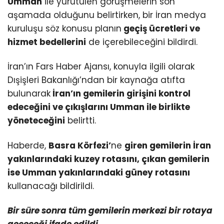
Umman
ile yürütülen görüşmelerin son
aşamada olduğunu belirtirken, bir İran medya
kuruluşu söz konusu planın
geçiş ücretleri ve
hizmet bedellerini
de içerebileceğini bildirdi.
İran’ın Fars Haber Ajansı, konuyla ilgili olarak
Dışişleri Bakanlığı’ndan bir kaynağa atıfta
bulunarak
İran’ın gemilerin girişini kontrol
edeceğini ve çıkışlarını Umman ile birlikte
yöneteceğini
belirtti.
Haberde,
Basra Körfezi’
ne
giren gemilerin İran
yakınlarındaki kuzey rotasını, çıkan gemilerin
ise Umman yakınlarındaki güney rotasını
kullanacağı bildirildi.
Bir süre sonra tüm gemilerin merkezi bir rotaya
geçeceği ifade edildi.