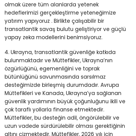
olmak üzere tüm alanlarda yetenek
hedeflerimizi gerçekleştirme
yeteneğimize
yatırım yapıyoruz . Birlikte çalışabilir bir
transatlantik savaş bulutu geliştiriyor ve güçlü
yapay zeka modellerini benimsiyoruz.
4. Ukrayna, transatlantik güvenliğe katkıda
bulunmaktadır ve Müttefikler, Ukrayna’nın
özgürlüğünü, egemenliğini ve toprak
bütünlüğünü savunmasında sarsılmaz
desteğimizde birleşmiş durumdadır. Avrupa
Müttefikleri ve Kanada, Ukrayna’ya sağlanan
güvenlik yardımının büyük çoğunluğunu ikili ve
çok taraflı yollarla finanse etmektedir.
Müttefikler, bu desteğin adil, öngörülebilir ve
uzun vadede sürdürülebilir olması gerektiğinin
altını çizmektedir. Müttefikler, 2026 yılı için