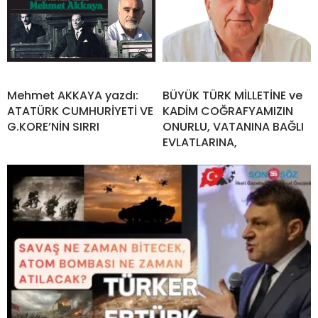
Mehmet AKKAYA yazdı:
BÜYÜK TÜRK MİLLETİNE ve
ATATÜRK CUMHURİYETİ VE
KADİM COĞRAFYAMIZIN
G.KORE’NİN SIRRI
ONURLU, VATANINA BAĞLI
EVLATLARINA,