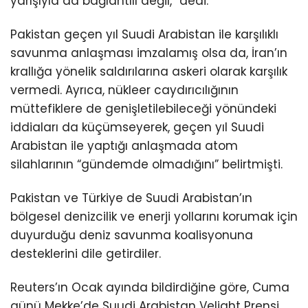
yarışıyla da bağlantılı değil,” dedi.
Pakistan geçen yıl Suudi Arabistan ile karşılıklı
savunma anlaşması imzalamış olsa da, İran’ın
krallığa yönelik saldırılarına askeri olarak karşılık
vermedi. Ayrıca, nükleer caydırıcılığının
müttefiklere de genişletilebileceği yönündeki
iddiaları da küçümseyerek, geçen yıl Suudi
Arabistan ile yaptığı anlaşmada atom
silahlarının “gündemde olmadığını” belirtmişti.
Pakistan ve Türkiye de Suudi Arabistan’ın
bölgesel denizcilik ve enerji yollarını korumak için
duyurduğu deniz savunma koalisyonuna
desteklerini dile getirdiler.
Reuters’ın Ocak ayında bildirdiğine göre, Cuma
günü Mekke’de Suudi Arabistan Veliaht Prensi