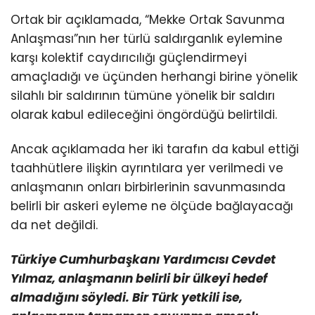
Ortak bir açıklamada, “Mekke Ortak Savunma
Anlaşması”nın her türlü saldırganlık eylemine
karşı kolektif caydırıcılığı güçlendirmeyi
amaçladığı ve üçünden herhangi birine yönelik
silahlı bir saldırının tümüne yönelik bir saldırı
olarak kabul edileceğini öngördüğü belirtildi.
Ancak açıklamada her iki tarafın da kabul ettiği
taahhütlere ilişkin ayrıntılara yer verilmedi ve
anlaşmanın onları birbirlerinin savunmasında
belirli bir askeri eyleme ne ölçüde bağlayacağı
da net değildi.
Türkiye Cumhurbaşkanı Yardımcısı Cevdet
Yılmaz, anlaşmanın belirli bir ülkeyi hedef
almadığını söyledi. Bir Türk yetkili ise,