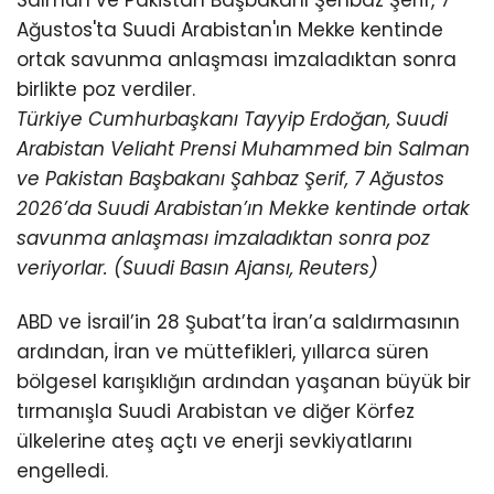
Türkiye Cumhurbaşkanı Tayyip Erdoğan, Suudi
Arabistan Veliaht Prensi Muhammed bin Salman
ve Pakistan Başbakanı Şahbaz Şerif, 7 Ağustos
2026’da Suudi Arabistan’ın Mekke kentinde ortak
savunma anlaşması imzaladıktan sonra poz
veriyorlar. (Suudi Basın Ajansı, Reuters)
ABD ve İsrail’in 28 Şubat’ta İran’a saldırmasının
ardından, İran ve müttefikleri, yıllarca süren
bölgesel karışıklığın ardından yaşanan büyük bir
tırmanışla Suudi Arabistan ve diğer Körfez
ülkelerine ateş açtı ve enerji sevkiyatlarını
engelledi.