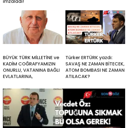
imzaladı!
BÜYÜK TÜRK MİLLETİNE ve
Türker ERTÜRK yazdı:
KADİM COĞRAFYAMIZIN
SAVAŞ NE ZAMAN BİTECEK,
ONURLU, VATANINA BAĞLI
ATOM BOMBASI NE ZAMAN
EVLATLARINA,
ATILACAK?