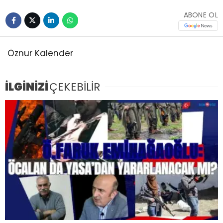
ABONE OL
Öznur Kalender
İLGİNİZİ
ÇEKEBİLİR