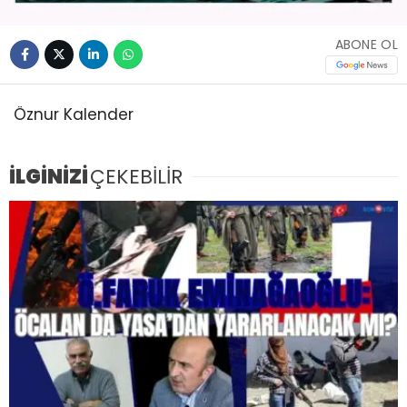
ABONE OL
Öznur Kalender
İLGİNİZİ
ÇEKEBİLİR