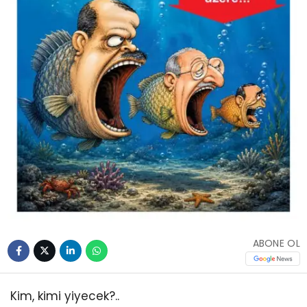
ABONE OL
Kim, kimi yiyecek?..