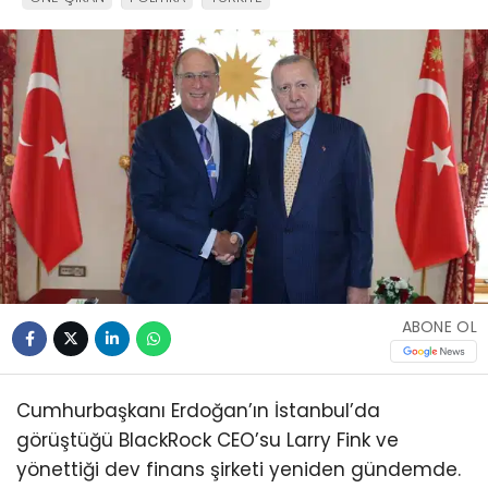
ABONE OL
Cumhurbaşkanı Erdoğan’ın İstanbul’da
görüştüğü BlackRock CEO’su Larry Fink ve
yönettiği dev finans şirketi yeniden gündemde.