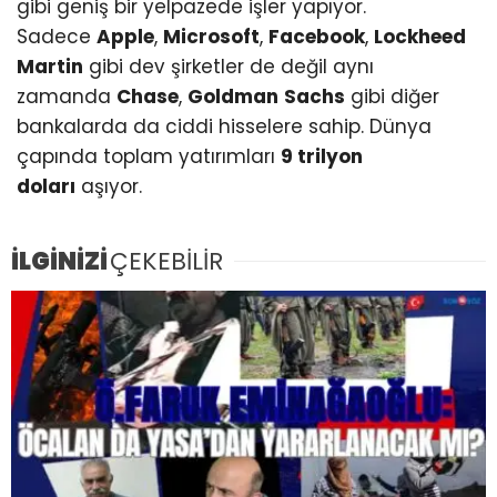
gibi geniş bir yelpazede işler yapıyor.
Sadece
Apple
,
Microsoft
,
Facebook
,
Lockheed
Martin
gibi dev şirketler de değil aynı
zamanda
Chase
,
Goldman
Sachs
gibi diğer
bankalarda da ciddi hisselere sahip. Dünya
çapında toplam yatırımları
9 trilyon
doları
aşıyor.
İLGİNİZİ
ÇEKEBİLİR