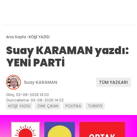
Ana Sayfa
›
KÖŞE YAZISI
Suay KARAMAN yazdı:
YENİ PARTİ
Suay KARAMAN
TÜM YAZILARI
Giriş: 03-08-2026 14:02
Güncelleme: 03-08-2026 14:02
KÖŞE YAZISI
ÖNE ÇIKAN
POLİTİKA
TÜRKİYE