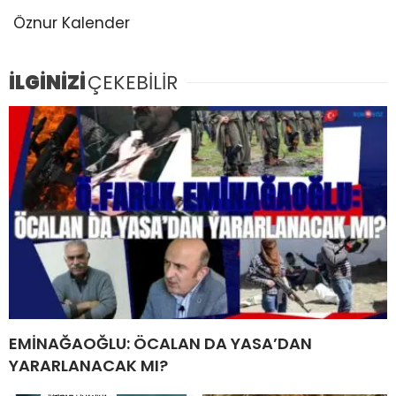
Öznur Kalender
İLGİNİZİ
ÇEKEBİLİR
EMİNAĞAOĞLU: ÖCALAN DA YASA’DAN
YARARLANACAK MI?