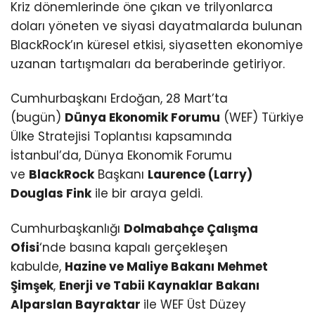
Kriz dönemlerinde öne çıkan ve trilyonlarca
doları yöneten ve siyasi dayatmalarda bulunan
BlackRock’ın küresel etkisi, siyasetten ekonomiye
uzanan tartışmaları da beraberinde getiriyor.
Cumhurbaşkanı Erdoğan, 28 Mart’ta
(bugün)
Dünya Ekonomik Forumu
(WEF) Türkiye
Ülke Stratejisi Toplantısı kapsamında
İstanbul’da, Dünya Ekonomik Forumu
ve
BlackRock
Başkanı
Laurence (Larry)
Douglas Fink
ile bir araya geldi.
Cumhurbaşkanlığı
Dolmabahçe Çalışma
Ofisi
‘nde basına kapalı gerçekleşen
kabulde,
Hazine ve Maliye Bakanı Mehmet
Şimşek
,
Enerji ve Tabii Kaynaklar Bakanı
Alparslan Bayraktar
ile WEF Üst Düzey