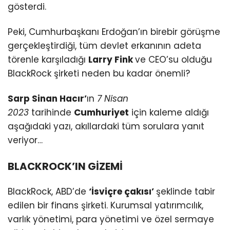
gösterdi.
Peki, Cumhurbaşkanı Erdoğan’ın birebir görüşme
gerçekleştirdiği, tüm devlet erkanının adeta
törenle karşıladığı
Larry Fink
ve CEO’su olduğu
BlackRock şirketi neden bu kadar önemli?
Sarp Sinan Hacır’
ın
7 Nisan
2023
tarihinde
Cumhuriyet
için kaleme aldığı
aşağıdaki yazı, akıllardaki tüm sorulara yanıt
veriyor…
BLACKROCK’IN GİZEMİ
BlackRock, ABD’de
‘İsviçre çakısı’
şeklinde tabir
edilen bir finans şirketi. Kurumsal yatırımcılık,
varlık yönetimi, para yönetimi ve özel sermaye