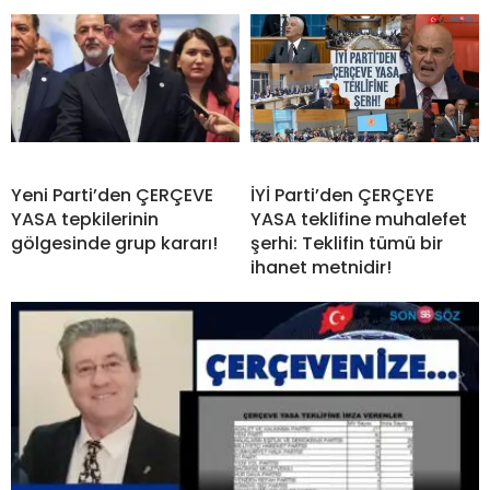
Yeni Parti’den ÇERÇEVE
İYİ Parti’den ÇERÇEYE
YASA tepkilerinin
YASA teklifine muhalefet
gölgesinde grup kararı!
şerhi: Teklifin tümü bir
ihanet metnidir!