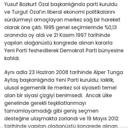
Yusuf Bozkurt Özal başkanlığında parti kuruldu
ve Turgut Özal’ın liberal ekonomi politikalarını
sürdürmeyi amaçlayan merkez sağ bir hareket
olarak öne çıktı. 1995 genel seçimlerinde %0,13
oranında oy aldı ve 21 Kasım 1997 tarihinde
yapılan olağanüstü kongrede alınan kararla
Yeni Parti feshedilerek Demokrat Parti bünyesine
katıldı.
Aynı adla 23 Haziran 2008 tarihinde Alper Tunga
Aytaş başkanlığında Yeni Parti kuruldu; laiklik,
ulusal egemenlik ile merkez sol siyaseti temel
alan bir siyasi çizgiyi benimsedi. Ancak ülke
genelinde gerekli teşkilatlanmayı
tamamlayamadığı gibi geniş seçmen
desteğine ulaşmakta zorlandı ve 19 Mayıs 2012
tarihinde yapılan olağanüstü kongrede alınan