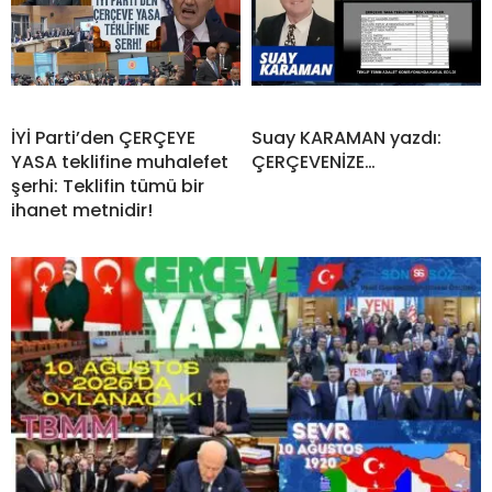
İYİ Parti’den ÇERÇEYE
Suay KARAMAN yazdı:
YASA teklifine muhalefet
ÇERÇEVENİZE…
şerhi: Teklifin tümü bir
ihanet metnidir!