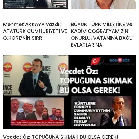
Mehmet AKKAYA yazdı:
BÜYÜK TÜRK MİLLETİNE ve
ATATÜRK CUMHURİYETİ VE
KADİM COĞRAFYAMIZIN
G.KORE’NİN SIRRI
ONURLU, VATANINA BAĞLI
EVLATLARINA,
Vecdet Öz: TOPUĞUNA SIKMAK BU OLSA GEREK!