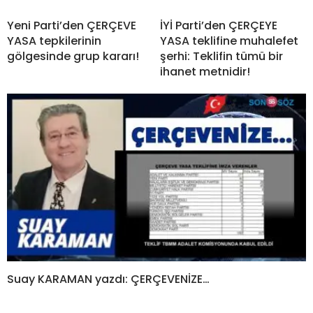
Yeni Parti’den ÇERÇEVE
İYİ Parti’den ÇERÇEYE
YASA tepkilerinin
YASA teklifine muhalefet
gölgesinde grup kararı!
şerhi: Teklifin tümü bir
ihanet metnidir!
Suay KARAMAN yazdı: ÇERÇEVENİZE…