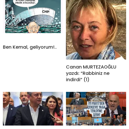
Ben Kemal, geliyorum!..
Canan MURTEZAOĞLU
yazdı: “Rabbiniz ne
indirdi” (1)