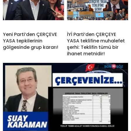
Yeni Parti’den ÇERÇEVE
İYİ Parti’den ÇERÇEYE
YASA tepkilerinin
YASA teklifine muhalefet
gölgesinde grup kararı!
şerhi: Teklifin tümü bir
ihanet metnidir!