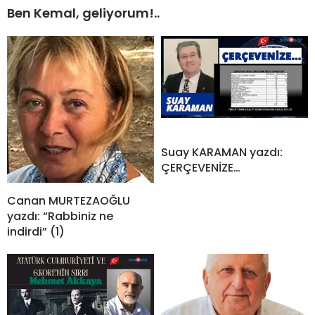
Ben Kemal, geliyorum!..
Suay KARAMAN yazdı:
ÇERÇEVENİZE…
Canan MURTEZAOĞLU
yazdı: “Rabbiniz ne
indirdi” (1)