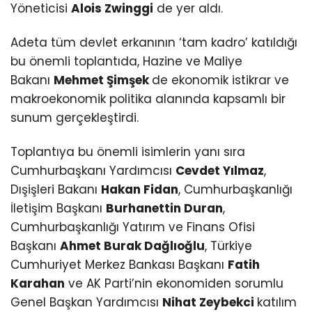
Yöneticisi
Alois Zwinggi
de yer aldı.
Adeta tüm devlet erkanının ‘tam kadro’ katıldığı
bu önemli toplantıda, Hazine ve Maliye
Bakanı
Mehmet Şimşek
de ekonomik istikrar ve
makroekonomik politika alanında kapsamlı bir
sunum gerçekleştirdi.
Toplantıya bu önemli isimlerin yanı sıra
Cumhurbaşkanı Yardımcısı
Cevdet Yılmaz
,
Dışişleri Bakanı
Hakan Fidan
, Cumhurbaşkanlığı
İletişim Başkanı
Burhanettin Duran
,
Cumhurbaşkanlığı Yatırım ve Finans Ofisi
Başkanı
Ahmet Burak Dağlıoğlu
, Türkiye
Cumhuriyet Merkez Bankası Başkanı
Fatih
Karahan
ve AK Parti’nin ekonomiden sorumlu
Genel Başkan Yardımcısı
Nihat Zeybekci
katılım