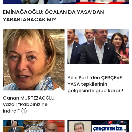
EMİNAĞAOĞLU: ÖCALAN DA YASA’DAN
YARARLANACAK MI?
Yeni Parti’den ÇERÇEVE
YASA tepkilerinin
gölgesinde grup kararı!
Canan MURTEZAOĞLU
yazdı: “Rabbiniz ne
indirdi” (1)