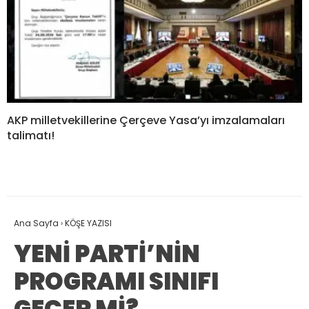
AKP milletvekillerine Çerçeve Yasa’yı imzalamaları
talimatı!
Ana Sayfa
›
KÖŞE YAZISI
YENİ PARTİ’NİN
PROGRAMI SINIFI