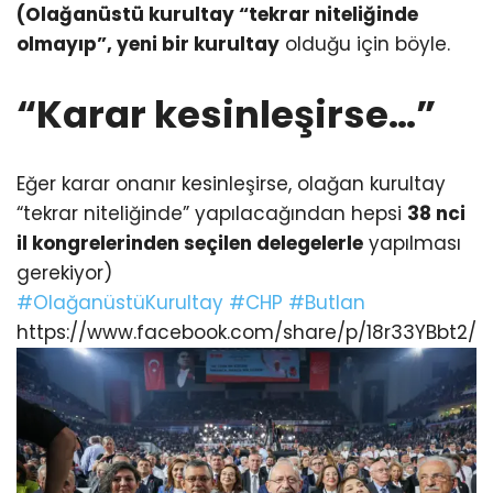
(Olağanüstü kurultay “tekrar niteliğinde
olmayıp”, yeni bir kurultay
olduğu için böyle.
“Karar kesinleşirse…”
Eğer karar onanır kesinleşirse, olağan kurultay
“tekrar niteliğinde” yapılacağından hepsi
38 nci
il kongrelerinden seçilen delegelerle
yapılması
gerekiyor)
#OlağanüstüKurultay
#CHP
#Butlan
https://www.facebook.com/share/p/18r33YBbt2/