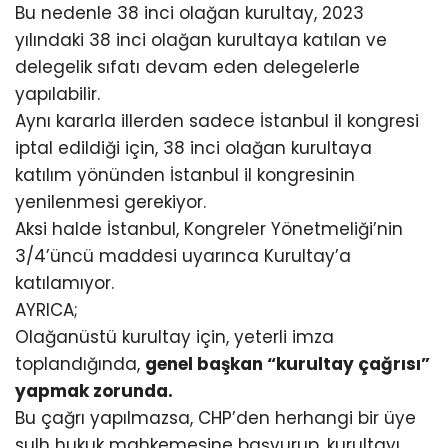
Bu nedenle 38 inci olağan kurultay, 2023
yılındaki 38 inci olağan kurultaya katılan ve
delegelik sıfatı devam eden delegelerle
yapılabilir.
Aynı kararla illerden sadece İstanbul il kongresi
iptal edildiği için, 38 inci olağan kurultaya
katılım yönünden İstanbul il kongresinin
yenilenmesi gerekiyor.
Aksi halde İstanbul, Kongreler Yönetmeliği’nin
3/4’üncü maddesi uyarınca Kurultay’a
katılamıyor.
AYRICA;
Olağanüstü kurultay için, yeterli imza
toplandığında,
genel başkan “kurultay çağrısı”
yapmak zorunda.
Bu çağrı yapılmazsa, CHP’den herhangi bir üye
sulh hukuk mahkemesine başvurup, kurultayı