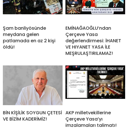
Şam banliyösünde
EMİNAĞAOĞLU’ndan
meydana gelen
Çerçeve Yasa
patlamada en az 2 kişi
değerlendirmesi: İHANET
öldü!
VE HIYANET YASA İLE
MEŞRULAŞTIRILAMAZ!
BİN KİŞİLİK SOYGUN ÇETESİ
AKP milletvekillerine
VE BİZİM KADERİMİZ!
Çerçeve Yasa’yı
imzalamaları talimatı!