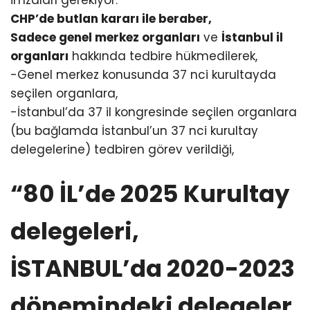
CHP’de butlan kararı ile beraber,
Sadece genel merkez organları
ve
İstanbul il
organları
hakkında tedbire hükmedilerek,
-Genel merkez konusunda 37 nci kurultayda
seçilen organlara,
-İstanbul’da 37 il kongresinde seçilen organlara
(bu bağlamda İstanbul’un 37 nci kurultay
delegelerine) tedbiren görev verildiği,
“80 İL’de 2025 Kurultay
delegeleri,
İSTANBUL’da 2020-2023
dönemindeki delegeler