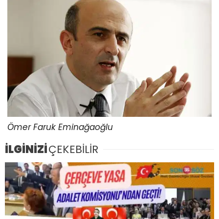
Ömer Faruk Eminağaoğlu
İLGİNİZİ
ÇEKEBİLİR