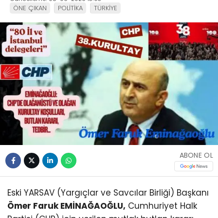
ÖNE ÇIKAN
POLİTİKA
TÜRKİYE
ABONE OL
Eski YARSAV (Yargıçlar ve Savcılar Birliği) Başkanı
Ömer Faruk EMİNAĞAOĞLU,
Cumhuriyet Halk