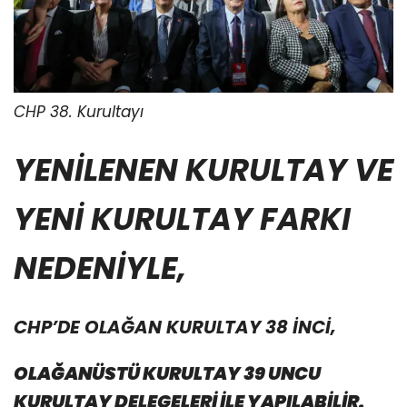
CHP 38. Kurultayı
YENİLENEN KURULTAY VE
YENİ KURULTAY FARKI
NEDENİYLE,
CHP’DE OLAĞAN KURULTAY 38 İNCİ,
OLAĞANÜSTÜ KURULTAY 39 UNCU
KURULTAY DELEGELERİ İLE YAPILABİLİR.