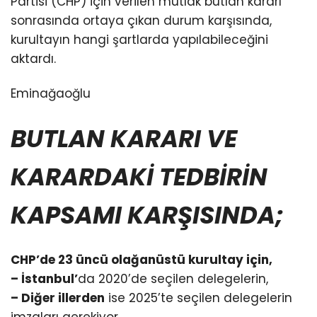
Partisi (CHP) için verilen mutlak butlan kararı
sonrasında ortaya çıkan durum karşısında,
kurultayın hangi şartlarda yapılabileceğini
aktardı.
Eminağaoğlu
BUTLAN KARARI VE
KARARDAKİ TEDBİRİN
KAPSAMI KARŞISINDA;
CHP’de 23 üncü olağanüstü kurultay için,
– İstanbul’
da 2020’de seçilen delegelerin,
– Diğer illerden
ise 2025’te seçilen delegelerin
imzaları gerekiyor.