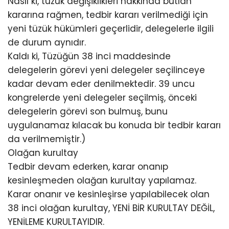
Nasıl ki, tüzük değişiklikleri hakkında butlan
kararına rağmen, tedbir kararı verilmediği için
yeni tüzük hükümleri geçerlidir, delegelerle ilgili
de durum aynıdır.
Kaldı ki, Tüzüğün 38 inci maddesinde
delegelerin görevi yeni delegeler seçilinceye
kadar devam eder denilmektedir. 39 uncu
kongrelerde yeni delegeler seçilmiş, önceki
delegelerin görevi son bulmuş, bunu
uygulanamaz kılacak bu konuda bir tedbir kararı
da verilmemiştir.)
Olağan kurultay
Tedbir devam ederken, karar onanıp
kesinleşmeden olağan kurultay yapılamaz.
Karar onanır ve kesinleşirse yapılabilecek olan
38 inci olağan kurultay, YENİ BİR KURULTAY DEĞİL,
YENİLEME KURULTAYIDIR.