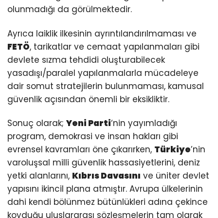
olunmadığı da görülmektedir.
Ayrıca laiklik ilkesinin ayrıntılandırılmaması ve
FETÖ
, tarikatlar ve cemaat yapılanmaları gibi
devlete sızma tehdidi oluşturabilecek
yasadışı/paralel yapılanmalarla mücadeleye
dair somut stratejilerin bulunmaması, kamusal
güvenlik açısından önemli bir eksikliktir.
Sonuç olarak;
Yeni Parti
‘nin yayımladığı
program, demokrasi ve insan hakları gibi
evrensel kavramları öne çıkarırken,
Türkiye
’nin
varoluşsal milli güvenlik hassasiyetlerini, deniz
yetki alanlarını,
Kıbrıs Davasını
ve üniter devlet
yapısını ikincil plana atmıştır. Avrupa ülkelerinin
dahi kendi bölünmez bütünlükleri adına çekince
koyduğu uluslararası sözleşmelerin tam olarak