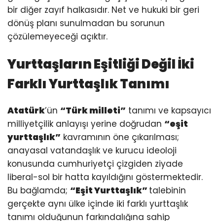
bir diğer zayıf halkasıdır. Net ve hukuki bir geri
dönüş planı sunulmadan bu sorunun
çözülemeyeceği açıktır.
Yurttaşların Eşitliği Değil İki
Farklı Yurttaşlık Tanımı
Atatürk
’ün
“Türk milleti”
tanımı ve kapsayıcı
milliyetçilik anlayışı yerine doğrudan
“eşit
yurttaşlık”
kavramının öne çıkarılması;
anayasal vatandaşlık ve kurucu ideoloji
konusunda cumhuriyetçi çizgiden ziyade
liberal-sol bir hatta kayıldığını göstermektedir.
Bu bağlamda;
“Eşit Yurttaşlık”
talebinin
gerçekte aynı ülke içinde iki farklı yurttaşlık
tanımı olduğunun farkındalığına sahip