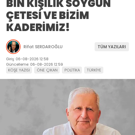
BİN KİŞİLİK SOYGUN
ÇETESİ VE BİZİM
KADERİMİZ!
Rifat SERDAROĞLU
TÜM YAZILARI
Giriş: 06-08-2026 12:58
Güncelleme: 06-08-2026 12:59
KÖŞE YAZISI
ÖNE ÇIKAN
POLİTİKA
TÜRKİYE