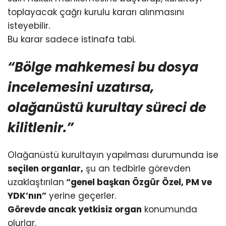
toplayacak çağrı kurulu kararı alınmasını
isteyebilir.
Bu karar sadece istinafa tabi.
“Bölge mahkemesi bu dosya
incelemesini uzatırsa,
olağanüstü kurultay süreci de
kilitlenir.”
Olağanüstü kurultayın yapılması durumunda ise
seçilen organlar,
şu an tedbirle görevden
uzaklaştırılan
“genel başkan Özgür Özel, PM ve
YDK’nın”
yerine geçerler.
Görevde ancak yetkisiz organ
konumunda
olurlar.