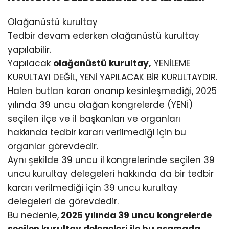
Olağanüstü kurultay
Tedbir devam ederken olağanüstü kurultay
yapılabilir.
Yapılacak
olağanüstü kurultay,
YENİLEME
KURULTAYI DEĞİL, YENİ YAPILACAK BİR KURULTAYDIR.
Halen butlan kararı onanıp kesinleşmediği, 2025
yılında 39 uncu olağan kongrelerde (YENİ)
seçilen ilçe ve il başkanları ve organları
hakkında tedbir kararı verilmediği için bu
organlar görevdedir.
Aynı şekilde 39 uncu il kongrelerinde seçilen 39
uncu kurultay delegeleri hakkında da bir tedbir
kararı verilmediği için 39 uncu kurultay
delegeleri de görevdedir.
Bu nedenle,
2025 yılında 39 uncu kongrelerde
seçilen kurultay delegeleri ile bu aşamada