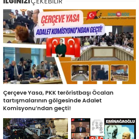
İLGİNİZİ
ÇEKEBİLİR
Çerçeve Yasa, PKK teröristbaşı Öcalan
tartışmalarının gölgesinde Adalet
Komisyonu’ndan geçti!