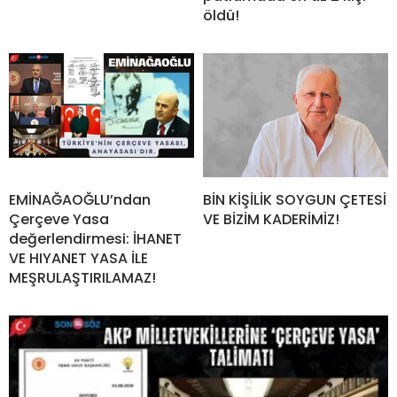
öldü!
EMİNAĞAOĞLU’ndan
BİN KİŞİLİK SOYGUN ÇETESİ
Çerçeve Yasa
VE BİZİM KADERİMİZ!
değerlendirmesi: İHANET
VE HIYANET YASA İLE
MEŞRULAŞTIRILAMAZ!