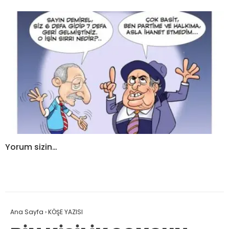
Yorum sizin…
Ana Sayfa
›
KÖŞE YAZISI