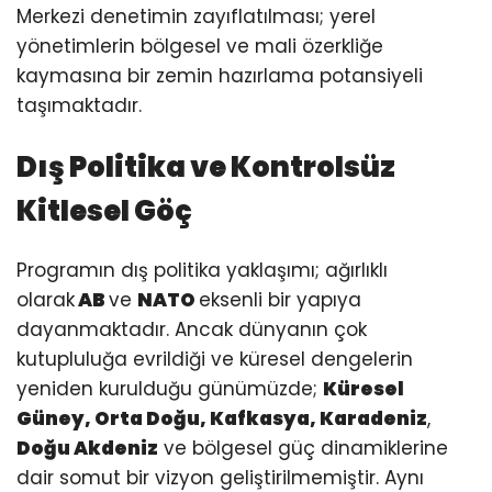
Merkezi denetimin zayıflatılması; yerel
yönetimlerin bölgesel ve mali özerkliğe
kaymasına bir zemin hazırlama potansiyeli
taşımaktadır.
Dış Politika ve Kontrolsüz
Kitlesel Göç
Programın dış politika yaklaşımı; ağırlıklı
olarak
AB
ve
NATO
eksenli bir yapıya
dayanmaktadır. Ancak dünyanın çok
kutupluluğa evrildiği ve küresel dengelerin
yeniden kurulduğu günümüzde;
Küresel
Güney, Orta Doğu, Kafkasya, Karadeniz
,
Doğu Akdeniz
ve bölgesel güç dinamiklerine
dair somut bir vizyon geliştirilmemiştir. Aynı