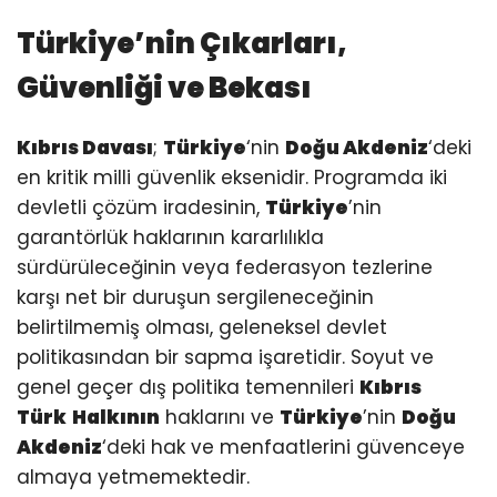
Türkiye’nin Çıkarları,
Güvenliği ve Bekası
Kıbrıs Davası
;
Türkiye
‘nin
Doğu Akdeniz
‘deki
en kritik milli güvenlik eksenidir. Programda iki
devletli çözüm iradesinin,
Türkiye
’nin
garantörlük haklarının kararlılıkla
sürdürüleceğinin veya federasyon tezlerine
karşı net bir duruşun sergileneceğinin
belirtilmemiş olması, geleneksel devlet
politikasından bir sapma işaretidir. Soyut ve
genel geçer dış politika temennileri
Kıbrıs
Türk
Halkının
haklarını ve
Türkiye
’nin
Doğu
Akdeniz
‘deki hak ve menfaatlerini güvenceye
almaya yetmemektedir.