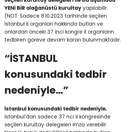
YENİ BİR olağanüstü kurultay
yapılabilir.
(NOT: Sadece 8.10.2023 tarihinde seçilen
İstanbul il organları hakkında butlan ve
onlardan önceki 37 inci kongre il organların
tedbiren göreve devam kararı bulunmaktadır.
“İSTANBUL
konusundaki tedbir
nedeniyle…”
İstanbul konusundaki tedbir nedeniyle,
İstanbul’dan sadece 37 nci il kongresinde
seçilen kurultay delegeleri imza verebilir.