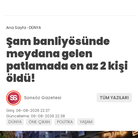
Ana Sayfa
›
DÜNYA
Şam banliyösünde
meydana gelen
patlamada en az 2 kişi
öldü!
Sonsöz Gazetesi
TÜM YAZILARI
Giriş: 06-08-2026 22:37
Güncelleme: 06-08-2026 22:38
DÜNYA
ÖNE ÇIKAN
POLİTİKA
YAŞAM