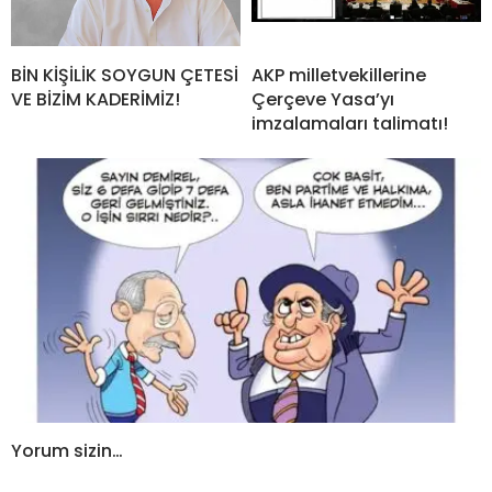
BİN KİŞİLİK SOYGUN ÇETESİ
AKP milletvekillerine
VE BİZİM KADERİMİZ!
Çerçeve Yasa’yı
imzalamaları talimatı!
Yorum sizin…