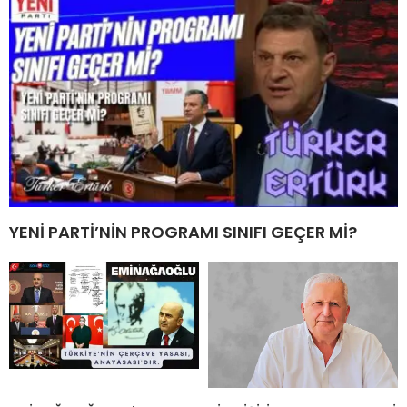
YENİ PARTİ’NİN PROGRAMI SINIFI GEÇER Mİ?