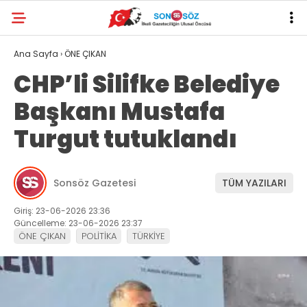
Ana Sayfa
›
ÖNE ÇIKAN
CHP’li Silifke Belediye
Başkanı Mustafa
Turgut tutuklandı
Sonsöz Gazetesi
TÜM YAZILARI
Giriş: 23-06-2026 23:36
Güncelleme: 23-06-2026 23:37
ÖNE ÇIKAN
POLİTİKA
TÜRKİYE