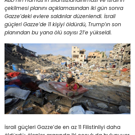
çekilmesi planını açıklamasından iki gün sonra
Gazze’deki evlere saldırılar düzenlendi.
İsrail
güçleri Gazze’de 11 kişiyi öldürdü, Trump’ın son
planından bu yana ölü sayısı 21’e yükseldi.
İsrail güçleri Gazze’de en az 11 Filistinliyi daha