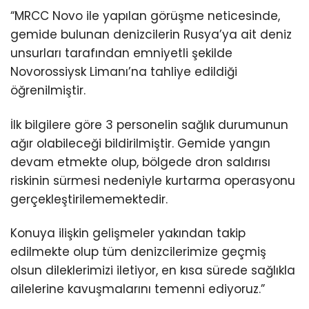
“MRCC Novo ile yapılan görüşme neticesinde,
gemide bulunan denizcilerin Rusya’ya ait deniz
unsurları tarafından emniyetli şekilde
Novorossiysk Limanı’na tahliye edildiği
öğrenilmiştir.
İlk bilgilere göre 3 personelin sağlık durumunun
ağır olabileceği bildirilmiştir. Gemide yangın
devam etmekte olup, bölgede dron saldırısı
riskinin sürmesi nedeniyle kurtarma operasyonu
gerçekleştirilememektedir.
Konuya ilişkin gelişmeler yakından takip
edilmekte olup tüm denizcilerimize geçmiş
olsun dileklerimizi iletiyor, en kısa sürede sağlıkla
ailelerine kavuşmalarını temenni ediyoruz.”