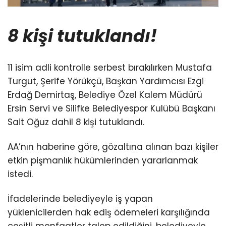
8 kişi tutuklandı!
11 isim adli kontrolle serbest bırakılırken Mustafa
Turgut, Şerife Yörükçü, Başkan Yardımcısı Ezgi
Erdağ Demirtaş, Belediye Özel Kalem Müdürü
Ersin Servi ve Silifke Belediyespor Kulübü Başkanı
Sait Oğuz dahil 8 kişi tutuklandı.
AA’nın haberine göre, gözaltına alınan bazı kişiler
etkin pişmanlık hükümlerinden yararlanmak
istedi.
İfadelerinde belediyeyle iş yapan
yüklenicilerden hak ediş ödemeleri karşılığında
çeşitli menfaatler talep edildiğini, belediyeyle