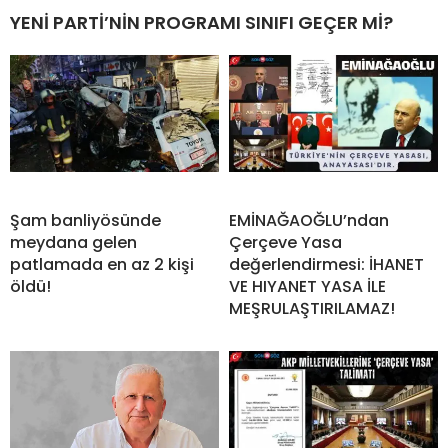
YENİ PARTİ’NİN PROGRAMI SINIFI GEÇER Mİ?
Şam banliyösünde
EMİNAĞAOĞLU’ndan
meydana gelen
Çerçeve Yasa
patlamada en az 2 kişi
değerlendirmesi: İHANET
öldü!
VE HIYANET YASA İLE
MEŞRULAŞTIRILAMAZ!