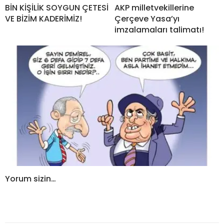
BİN KİŞİLİK SOYGUN ÇETESİ
AKP milletvekillerine
VE BİZİM KADERİMİZ!
Çerçeve Yasa’yı
imzalamaları talimatı!
Yorum sizin…