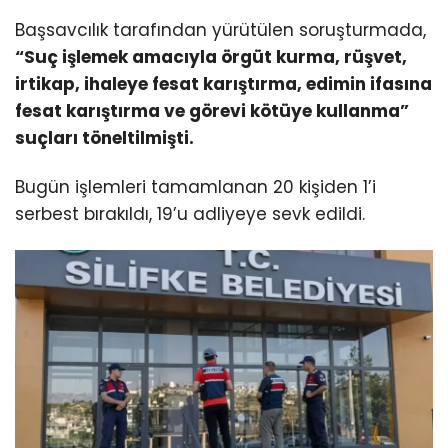
Başsavcılık tarafından yürütülen soruşturmada,
“Suç işlemek amacıyla örgüt kurma, rüşvet,
irtikap, ihaleye fesat karıştırma, edimin ifasına
fesat karıştırma ve görevi kötüye kullanma”
suçları töneltilmişti.
Bugün işlemleri tamamlanan 20 kişiden 1’i
serbest bırakıldı, 19’u adliyeye sevk edildi.