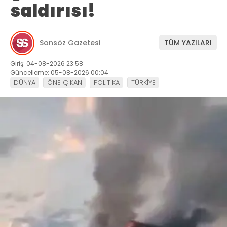
saldırısı!
Sonsöz Gazetesi
TÜM YAZILARI
Giriş: 04-08-2026 23:58
Güncelleme: 05-08-2026 00:04
DÜNYA
ÖNE ÇIKAN
POLİTİKA
TÜRKİYE