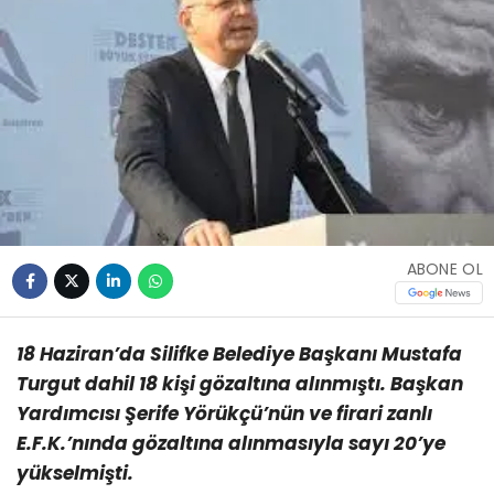
ABONE OL
18 Haziran’da Silifke Belediye Başkanı Mustafa
Turgut dahil 18 kişi gözaltına alınmıştı. Başkan
Yardımcısı Şerife Yörükçü’nün ve firari zanlı
E.F.K.’nında gözaltına alınmasıyla sayı 20’ye
yükselmişti.