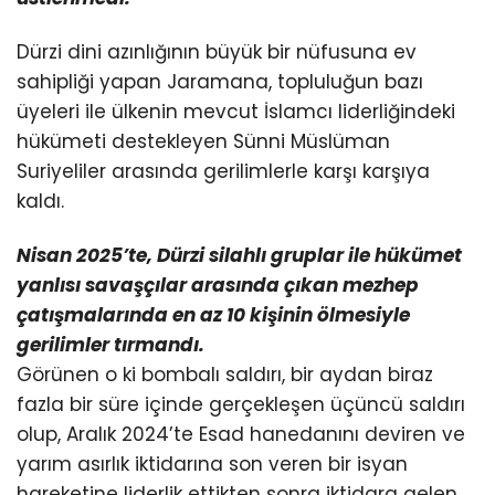
Dürzi dini azınlığının büyük bir nüfusuna ev
sahipliği yapan Jaramana, topluluğun bazı
üyeleri ile ülkenin mevcut İslamcı liderliğindeki
hükümeti destekleyen Sünni Müslüman
Suriyeliler arasında gerilimlerle karşı karşıya
kaldı.
Nisan 2025’te, Dürzi silahlı gruplar ile hükümet
yanlısı savaşçılar arasında çıkan mezhep
çatışmalarında
en az 10 kişinin ölmesiyle
gerilimler tırmandı.
Görünen o ki bombalı saldırı, bir aydan biraz
fazla bir süre içinde gerçekleşen üçüncü saldırı
olup, Aralık 2024’te Esad hanedanını deviren ve
yarım asırlık iktidarına son veren bir isyan
hareketine liderlik ettikten sonra iktidara gelen