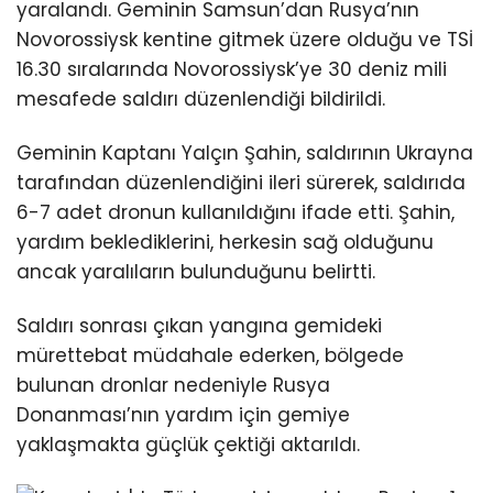
yaralandı. Geminin Samsun’dan Rusya’nın
Novorossiysk kentine gitmek üzere olduğu ve TSİ
16.30 sıralarında Novorossiysk’ye 30 deniz mili
mesafede saldırı düzenlendiği bildirildi.
Geminin Kaptanı Yalçın Şahin, saldırının Ukrayna
tarafından düzenlendiğini ileri sürerek, saldırıda
6-7 adet dronun kullanıldığını ifade etti. Şahin,
yardım beklediklerini, herkesin sağ olduğunu
ancak yaralıların bulunduğunu belirtti.
Saldırı sonrası çıkan yangına gemideki
mürettebat müdahale ederken, bölgede
bulunan dronlar nedeniyle Rusya
Donanması’nın yardım için gemiye
yaklaşmakta güçlük çektiği aktarıldı.