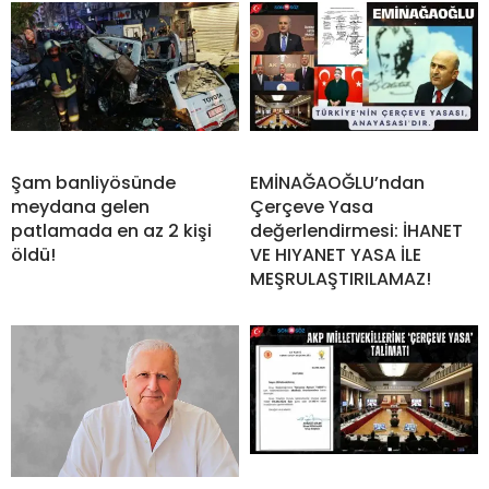
Şam banliyösünde
EMİNAĞAOĞLU’ndan
meydana gelen
Çerçeve Yasa
patlamada en az 2 kişi
değerlendirmesi: İHANET
öldü!
VE HIYANET YASA İLE
MEŞRULAŞTIRILAMAZ!