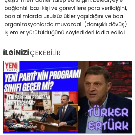
bağlantılı bazı kişi ve görevlilere para verildiğini,
bazı alımlarda usulsüzlükler yapıldığını ve bazı
organizasyonlarda muvazaalı (danışıklı dövüş)
işlemler yürütüldüğünü söyledikleri iddia edildi.
İLGİNİZİ
ÇEKEBİLİR