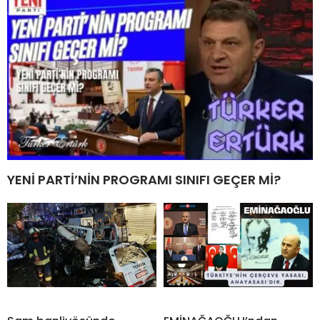
YENİ PARTİ’NİN PROGRAMI SINIFI GEÇER Mİ?