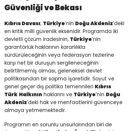
Güvenliği ve Bekası
Kıbrıs Davası
;
Türkiye
‘nin
Doğu Akdeniz
‘deki
en kritik milli güvenlik eksenidir. Programda iki
devletli çözüm iradesinin,
Türkiye
’nin
garantörlük haklarının kararlılıkla
sürdürüleceğinin veya federasyon tezlerine
karşı net bir duruşun sergileneceğinin
belirtilmemiş olması, geleneksel devlet
politikasından bir sapma işaretidir. Soyut ve
genel geçer dış politika temennileri
Kıbrıs
Türk
Halkının
haklarını ve
Türkiye
’nin
Doğu
Akdeniz
‘deki hak ve menfaatlerini güvenceye
almaya yetmemektedir.
Programın en sorunlu unsurlarından biri de