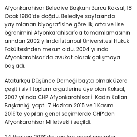
Afyonkarahisar Belediye Başkanı Burcu Köksal, 18
Ocak 1980’de doğdu. Belediye sayfasında
yayımlanan biyografisine göre ilk, orta ve lise
öğrenimini Afyonkarahisar’da tamamlamasının
arından 2002 yılında İstanbul Üniversitesi Hukuk
Fakültesinden mezun oldu. 2004 yılında
Afyonkarahisar’da avukat olarak çalışmaya
başladı.
Atatürkçü Düşünce Derneği başta olmak üzere
çeşitli sivil toplum örgütlerine üye olan Köksal,
2007 yılında CHP Afyonkarahisar İl Kadın Kolları
Başkanlığı yaptı. 7 Haziran 2015 ve 1 Kasım
2015’te yapılan genel seçimlerde CHP’den
Afyonkarahisar Milletvekili seçildi.
24 Haziran 2018’da yapılan genel seçimler