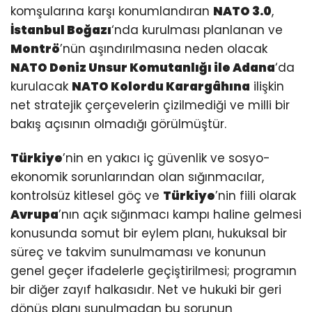
komşularına karşı konumlandıran
NATO 3.0
,
İstanbul Boğazı
‘nda kurulması planlanan ve
Montrö
’nün aşındırılmasına neden olacak
NATO Deniz Unsur Komutanlığı
ile
Adana
‘da
kurulacak
NATO Kolordu Karargâhına
ilişkin
net stratejik çerçevelerin çizilmediği ve milli bir
bakış açısının olmadığı görülmüştür.
Türkiye
’nin en yakıcı iç güvenlik ve sosyo-
ekonomik sorunlarından olan sığınmacılar,
kontrolsüz kitlesel göç ve
Türkiye
’nin fiili olarak
Avrupa
’nın açık sığınmacı kampı haline gelmesi
konusunda somut bir eylem planı, hukuksal bir
süreç ve takvim sunulmaması ve konunun
genel geçer ifadelerle geçiştirilmesi; programın
bir diğer zayıf halkasıdır. Net ve hukuki bir geri
dönüş planı sunulmadan bu sorunun