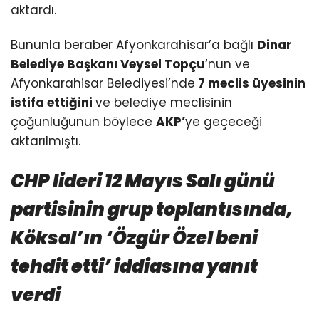
aktardı.
Bununla beraber Afyonkarahisar’a bağlı
Dinar
Belediye Başkanı Veysel Topçu
‘nun ve
Afyonkarahisar Belediyesi’nde
7 meclis üyesinin
istifa ettiğini
ve belediye meclisinin
çoğunluğunun böylece
AKP’
ye geçeceği
aktarılmıştı.
CHP lideri 12 Mayıs Salı günü
partisinin grup toplantısında,
Köksal’ın ‘Özgür Özel beni
tehdit etti’ iddiasına yanıt
verdi