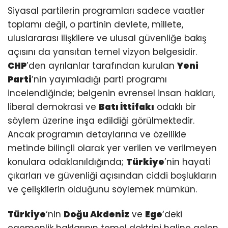
Siyasal partilerin programları sadece vaatler
toplamı değil, o partinin devlete, millete,
uluslararası ilişkilere ve ulusal güvenliğe bakış
açısını da yansıtan temel vizyon belgesidir.
CHP
’den ayrılanlar tarafından kurulan
Yeni
Parti
’nin yayımladığı parti programı
incelendiğinde; belgenin evrensel insan hakları,
liberal demokrasi ve
Batı İttifakı
odaklı bir
söylem üzerine inşa edildiği görülmektedir.
Ancak programın detaylarına ve özellikle
metinde bilinçli olarak yer verilen ve verilmeyen
konulara odaklanıldığında;
Türkiye
’nin hayati
çıkarları ve güvenliği açısından ciddi boşlukların
ve çelişkilerin olduğunu söylemek mümkün.
Türkiye
‘nin
Doğu Akdeniz
ve
Ege
‘deki