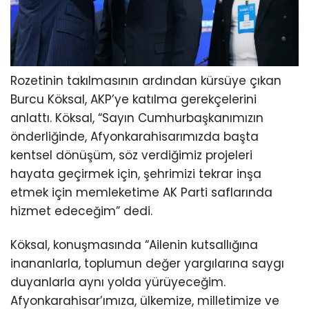
Rozetinin takılmasının ardından kürsüye çıkan
Burcu Köksal, AKP’ye katılma gerekçelerini
anlattı. Köksal, “Sayın Cumhurbaşkanımızın
önderliğinde, Afyonkarahisarımızda başta
kentsel dönüşüm, söz verdiğimiz projeleri
hayata geçirmek için, şehrimizi tekrar inşa
etmek için memleketime AK Parti saflarında
hizmet edeceğim” dedi.
Köksal, konuşmasında “Ailenin kutsallığına
inananlarla, toplumun değer yargılarına saygı
duyanlarla aynı yolda yürüyeceğim.
Afyonkarahisar’ımıza, ülkemize, milletimize ve