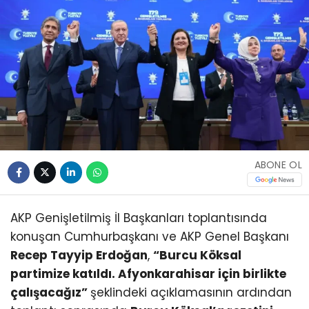
ABONE OL
AKP Genişletilmiş İl Başkanları toplantısında
konuşan Cumhurbaşkanı ve AKP Genel Başkanı
Recep Tayyip Erdoğan
,
“Burcu Köksal
partimize katıldı. Afyonkarahisar için birlikte
çalışacağız”
şeklindeki açıklamasının ardından