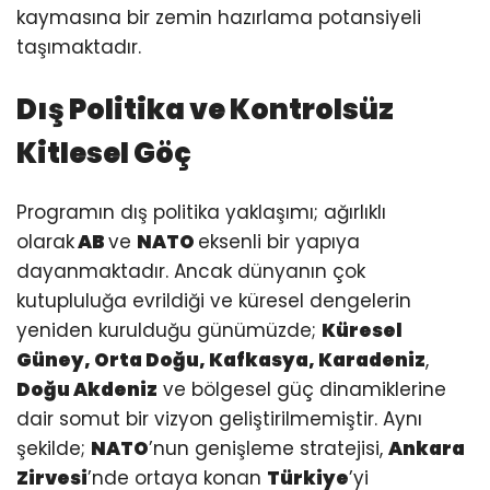
kaymasına bir zemin hazırlama potansiyeli
taşımaktadır.
Dış Politika ve Kontrolsüz
Kitlesel Göç
Programın dış politika yaklaşımı; ağırlıklı
olarak
AB
ve
NATO
eksenli bir yapıya
dayanmaktadır. Ancak dünyanın çok
kutupluluğa evrildiği ve küresel dengelerin
yeniden kurulduğu günümüzde;
Küresel
Güney, Orta Doğu, Kafkasya, Karadeniz
,
Doğu Akdeniz
ve bölgesel güç dinamiklerine
dair somut bir vizyon geliştirilmemiştir. Aynı
şekilde;
NATO
’nun genişleme stratejisi,
Ankara
Zirvesi
’nde ortaya konan
Türkiye
’yi