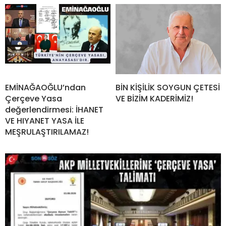
EMİNAĞAOĞLU’ndan
BİN KİŞİLİK SOYGUN ÇETESİ
Çerçeve Yasa
VE BİZİM KADERİMİZ!
değerlendirmesi: İHANET
VE HIYANET YASA İLE
MEŞRULAŞTIRILAMAZ!