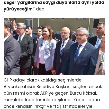
değer yargılarına saygı duyanlarla aynı yolda
yürüyeceğim”
dedi.
CHP adayı olarak katıldığı seçimlerde
Afyonkarahisar Belediye Başkanı seçilen ancak
dün resmi olarak AKP’ye geçen Burcu Köksal,
memleketinde törenle karşılandı. Köksal, daha
önce kendisini “ırkçı” ve “faşist” ifadeleriyle