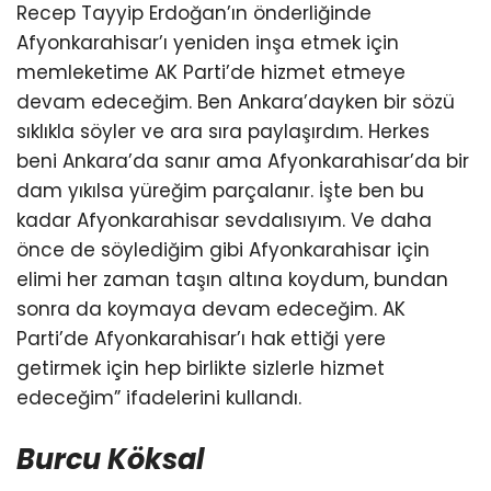
Recep Tayyip Erdoğan’ın önderliğinde
Afyonkarahisar’ı yeniden inşa etmek için
memleketime AK Parti’de hizmet etmeye
devam edeceğim. Ben Ankara’dayken bir sözü
sıklıkla söyler ve ara sıra paylaşırdım. Herkes
beni Ankara’da sanır ama Afyonkarahisar’da bir
dam yıkılsa yüreğim parçalanır. İşte ben bu
kadar Afyonkarahisar sevdalısıyım. Ve daha
önce de söylediğim gibi Afyonkarahisar için
elimi her zaman taşın altına koydum, bundan
sonra da koymaya devam edeceğim. AK
Parti’de Afyonkarahisar’ı hak ettiği yere
getirmek için hep birlikte sizlerle hizmet
edeceğim” ifadelerini kullandı.
Burcu Köksal