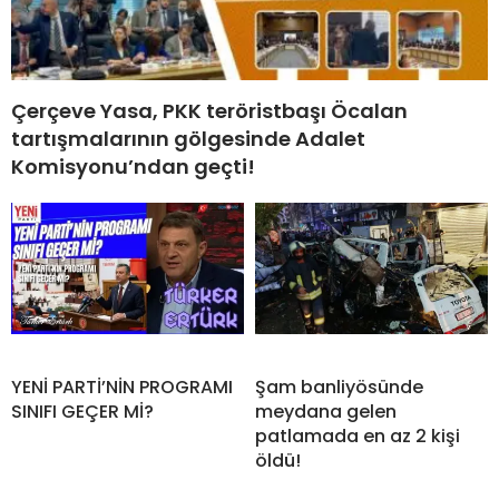
Çerçeve Yasa, PKK teröristbaşı Öcalan
tartışmalarının gölgesinde Adalet
Komisyonu’ndan geçti!
YENİ PARTİ’NİN PROGRAMI
Şam banliyösünde
SINIFI GEÇER Mİ?
meydana gelen
patlamada en az 2 kişi
öldü!