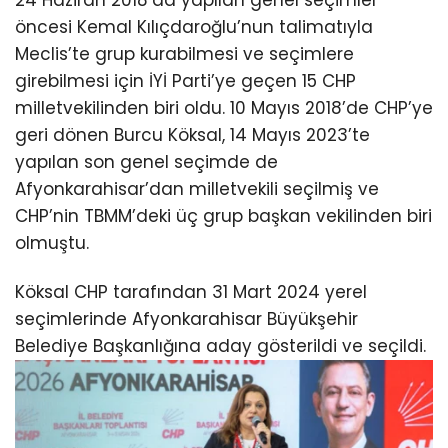
öncesi Kemal Kılıçdaroğlu’nun talimatıyla
Meclis’te grup kurabilmesi ve seçimlere
girebilmesi için İYİ Parti’ye geçen 15 CHP
milletvekilinden biri oldu. 10 Mayıs 2018’de CHP’ye
geri dönen Burcu Köksal, 14 Mayıs 2023’te
yapılan son genel seçimde de
Afyonkarahisar’dan milletvekili seçilmiş ve
CHP’nin TBMM’deki üç grup başkan vekilinden biri
olmuştu.
Köksal CHP tarafından 31 Mart 2024 yerel
seçimlerinde Afyonkarahisar Büyükşehir
Belediye Başkanlığına aday gösterildi ve seçildi.