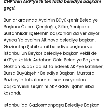
CHP’den AKP’ye 15’ten fazla belediye başkanı
geçti.
Bunlar arasında Aydın’ın Büyükşehir Belediye
Başkanı Özlem Çerçioğlu, Söke, Yenipazar,
Sultanhisar ilçelerinin başkanları da yer alıyor.
Ayrıca Yalova’nın Altınova belediye başkanı,
Gaziantep Şehitkamil belediye başkanı ve
İstanbul’un Beykoz belediye başkan vekili de
AKP’ye katıldı. Ardahan Göle Belediye Başkanı
Gökhan Budak da istifa ederek AKP’ye katılırken,
Bursa Büyükşehir Belediye Başkanı Mustafa
Bozbey’in tutuklanması sonrası yapılan
başkanvekili seçimini AKP adayı Şahin Biba
kazandı.
İstanbul’da Gaziosmanpaşa Belediye Başkanı