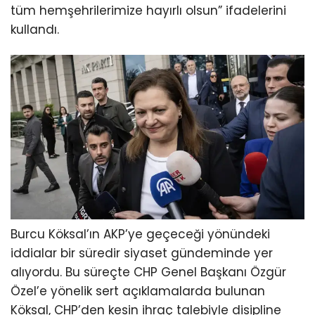
tüm hemşehrilerimize hayırlı olsun” ifadelerini
kullandı.
Burcu Köksal’ın AKP’ye geçeceği yönündeki
iddialar bir süredir siyaset gündeminde yer
alıyordu. Bu süreçte CHP Genel Başkanı Özgür
Özel’e yönelik sert açıklamalarda bulunan
Köksal, CHP’den kesin ihraç talebiyle disipline