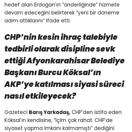
hedef alan Erdoğan’ın “önderliğinde” hizmete
devam edeceğini belirterek “yeni bir döneme
adım attıklarını” ifade etti.
CHP’nin kesin ihraç talebiyle
tedbirli olarak disipline sevk
ettiği Afyonkarahisar Belediye
Başkanı Burcu Köksal’ın
AKP’ye katılması siyasi süreci
nasıl etkileyecek?
Gazeteci
Barış Yarkadaş,
CHP’den istifa eden
Köksal’ın kendisine, “İçim çok rahat. CHP’de
siyaset yapma imkanı kalmamıştı” dediğini