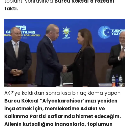
toplantı sonrasında
Burcu Köksal’a rozetini
taktı.
AKP’ye kaldıktan sonra kısa bir açıklama yapan
Burcu Köksal “Afyonkarahisar’ımızı yeniden
inşa etmek için, memleketime Adalet ve
Kalkınma Partisi saflarında hizmet edeceğim.
Ailenin kutsallığına inananlarla, toplumun