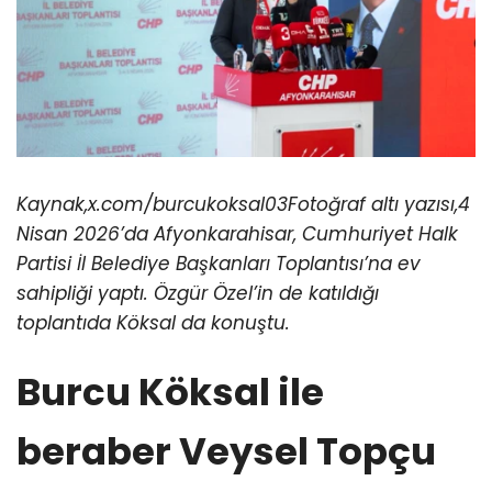
Kaynak,x.com/burcukoksal03Fotoğraf altı yazısı,4
Nisan 2026’da Afyonkarahisar, Cumhuriyet Halk
Partisi İl Belediye Başkanları Toplantısı’na ev
sahipliği yaptı. Özgür Özel’in de katıldığı
toplantıda Köksal da konuştu.
Burcu Köksal ile
beraber Veysel Topçu