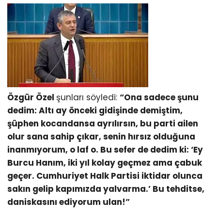
Özgür Özel
şunları söyledi:
“Ona sadece şunu
dedim: Altı ay önceki gidişinde demiştim,
şüphen kocandansa ayrılırsın, bu parti ailen
olur sana sahip çıkar, senin hırsız olduğuna
inanmıyorum, o laf o. Bu sefer de dedim ki: ‘Ey
Burcu Hanım, iki yıl kolay geçmez ama çabuk
geçer. Cumhuriyet Halk Partisi iktidar olunca
sakın gelip kapımızda yalvarma.’ Bu tehditse,
daniskasını ediyorum ulan!”