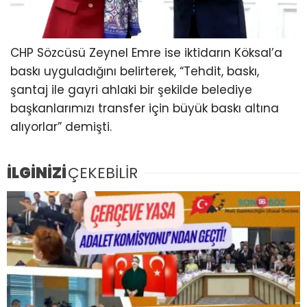
CHP Sözcüsü Zeynel Emre ise iktidarın Köksal’a
baskı uyguladığını belirterek, “Tehdit, baskı,
şantaj ile gayri ahlaki bir şekilde belediye
başkanlarımızı transfer için büyük baskı altına
alıyorlar” demişti.
İLGİNİZİ
ÇEKEBİLİR