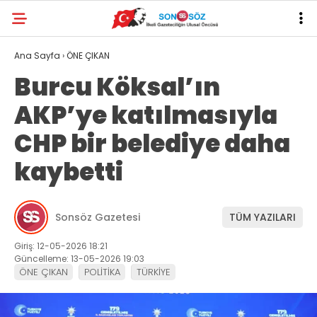
Ana Sayfa
›
ÖNE ÇIKAN
Burcu Köksal’ın
AKP’ye katılmasıyla
CHP bir belediye daha
kaybetti
Sonsöz Gazetesi
TÜM YAZILARI
Giriş: 12-05-2026 18:21
Güncelleme: 13-05-2026 19:03
ÖNE ÇIKAN
POLİTİKA
TÜRKİYE