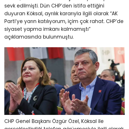
sevk edilmişti. Dün CHP’den istifa ettiğini
duyuran Köksal, ayrılık kararıyla ilgili olarak “AK
Parti’ye yarın katılıyorum, içim çok rahat. CHP’de
siyaset yapma imkanı kalmamıştı”
açıklamasında bulunmuştu.
CHP Genel Başkanı Özgür Özel, Köksal ile
gerçekleştirdiği telefon görüşmesiyle ilgili olarak,