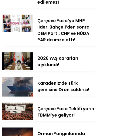
edilemez!
Çerçeve Yasa’ya MHP
lideri Bahçeli’den sonra
DEM Parti, CHP ve HÜDA
PAR da imza attı!
2026 YAŞ Kararları
açıklandı!
Karadeniz’de Türk
gemisine Dron saldırısı!
Çerçeve Yasa Teklifi yarın
TBMM’ye geliyor!
Orman Yangınlarında