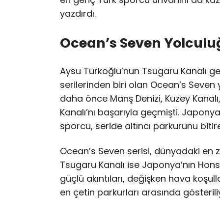
yazdırdı.
Ocean’s Seven Yolculu
Aysu Türkoğlu’nun Tsugaru Kanalı geçi
serilerinden biri olan Ocean’s Seven 
daha önce Manş Denizi, Kuzey Kanalı,
Kanalı’nı başarıyla geçmişti. Japon
sporcu, seride altıncı parkurunu biti
Ocean’s Seven serisi, dünyadaki en z
Tsugaru Kanalı ise Japonya’nın Honsh
güçlü akıntıları, değişken hava koşulla
en çetin parkurları arasında gösterili