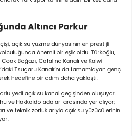
ğunda Altıncı Parkur
şi, açık su yüzme dünyasının en prestijli
yolculuğunda önemli bir eşik oldu. Türkoğlu,
 Cook Boğazı, Catalina Kanalı ve Kaiwi
ya’daki Tsugaru Kanalı’nı da tamamlayan genç
rerek hedefine bir adım daha yaklaştı.
orlu yedi açık su kanal geçişinden oluşuyor.
u ve Hokkaido adaları arasında yer alıyor;
rı ve teknik zorluklarıyla açık su yüzücülerinin
yor.