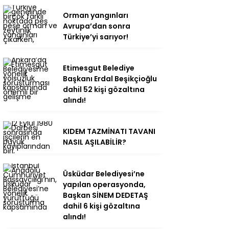
Orman yangınları
Avrupa’dan sonra
Türkiye’yi sarıyor!
Etimesgut Belediye
Başkanı Erdal Beşikçioğlu
dahil 52 kişi gözaltına
alındı!
KIDEM TAZMİNATI TAVANI
NASIL AŞILABİLİR?
Üsküdar Belediyesi’ne
yapılan operasyonda,
Başkan SİNEM DEDETAŞ
dahil 6 kişi gözaltına
alındı!