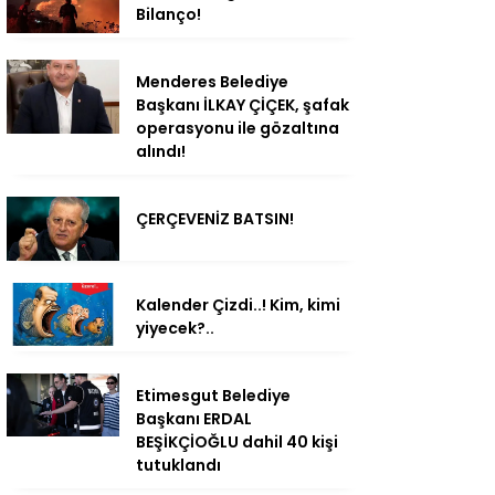
Bilanço!
Menderes Belediye
Başkanı İLKAY ÇİÇEK, şafak
operasyonu ile gözaltına
alındı!
ÇERÇEVENİZ BATSIN!
Kalender Çizdi..! Kim, kimi
yiyecek?..
Etimesgut Belediye
Başkanı ERDAL
BEŞİKÇİOĞLU dahil 40 kişi
tutuklandı