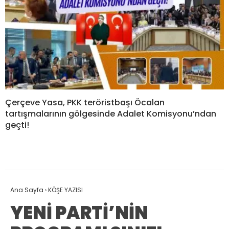
Çerçeve Yasa, PKK teröristbaşı Öcalan
tartışmalarının gölgesinde Adalet Komisyonu’ndan
geçti!
Ana Sayfa
›
KÖŞE YAZISI
YENİ PARTİ’NİN