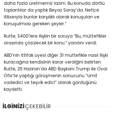
daha fazla üretmemiz lazım. Bu konuda dörtlü
toplantılar da yaptık Beyaz Saray’da. Netice
itibarıyla bunlar karşılıklı olarak konuşulan ve
konuşulması gereken şeyler.”
Rutte, S400’lere ilişkin bir soruya “Bu, müttefikler
arasında çözülecek bir konu.” yanıtını verdi.
ABD’nin İttifak üyesi diğer 31 müttefikle nasıl ilişki
kuracağına kendisinin karar verdiğini belirten
Rutte, 25 Haziran’da ABD Başkanı Trump ile Oval
Ofis’te yaptığı görüşmenin sonucunu “ümit
vadedici ve teşvik edici” olarak gördüğünü
kaydetti.
İLGİNİZİ
ÇEKEBİLİR