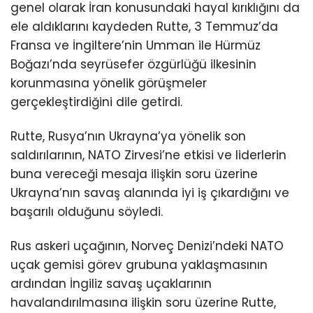
genel olarak İran konusundaki hayal kırıklığını da
ele aldıklarını kaydeden Rutte, 3 Temmuz’da
Fransa ve İngiltere’nin Umman ile Hürmüz
Boğazı’nda seyrüsefer özgürlüğü ilkesinin
korunmasına yönelik görüşmeler
gerçekleştirdiğini dile getirdi.
Rutte, Rusya’nın Ukrayna’ya yönelik son
saldırılarının, NATO Zirvesi’ne etkisi ve liderlerin
buna vereceği mesaja ilişkin soru üzerine
Ukrayna’nın savaş alanında iyi iş çıkardığını ve
başarılı olduğunu söyledi.
Rus askeri uçağının, Norveç Denizi’ndeki NATO
uçak gemisi görev grubuna yaklaşmasının
ardından İngiliz savaş uçaklarının
havalandırılmasına ilişkin soru üzerine Rutte,