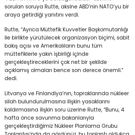
sorulan soruya Rutte, aksine ABD’nin NATO’yu bir
araya getirdiği yanıtını verdi.
Rutte, “Ayrıca Müttefik Kuvvetler Başkomutanlığı
ile birlikte yürütülecek organizasyon biçimi, sabit
bakış açısı ve Amerikalıların bunu tüm
müttefiklerle yakın işbirliği içinde
gerçekleştireceklerini çok net bir şekilde
açıklamış olmaları bence son derece önemli.”
dedi.
Litvanya ve Finlandiya’nın, topraklarında nükleer
silah bulundurulmasına ilişkin yasaklarını
kaldırmasına ilişkin soru üzerine Rutte, “Bunu, 4
hafta önce savunma bakanlarıyla
gerçekleştirdiğimiz Nükleer Planlama Grubu
Toplantısı’nda da gördünüz, bu toplantı oldukça