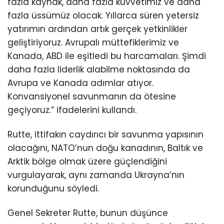
fazla kaynak, daha fazla kuvvetimiz ve daha
fazla üssümüz olacak. Yıllarca süren yetersiz
yatırımın ardından artık gerçek yetkinlikler
geliştiriyoruz. Avrupalı müttefiklerimiz ve
Kanada, ABD ile eşitledi bu harcamaları. Şimdi
daha fazla liderlik alabilme noktasında da
Avrupa ve Kanada adımlar atıyor.
Konvansiyonel savunmanın da ötesine
geçiyoruz.” ifadelerini kullandı.
Rutte, ittifakın caydırıcı bir savunma yapısının
olacağını, NATO’nun doğu kanadının, Baltık ve
Arktik bölge olmak üzere güçlendiğini
vurgulayarak, aynı zamanda Ukrayna’nın
korunduğunu söyledi.
Genel Sekreter Rutte, bunun düşünce