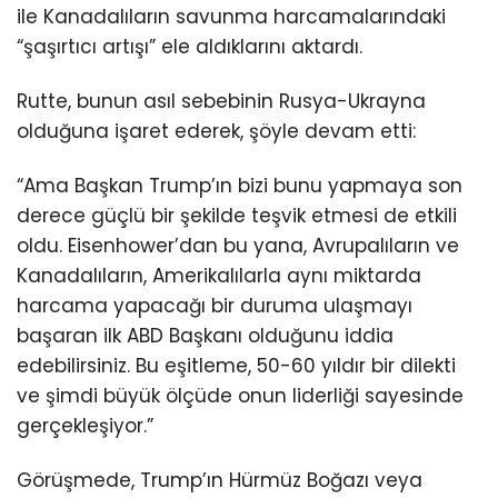
ile Kanadalıların savunma harcamalarındaki
“şaşırtıcı artışı” ele aldıklarını aktardı.
Rutte, bunun asıl sebebinin Rusya-Ukrayna
olduğuna işaret ederek, şöyle devam etti:
“Ama Başkan Trump’ın bizi bunu yapmaya son
derece güçlü bir şekilde teşvik etmesi de etkili
oldu. Eisenhower’dan bu yana, Avrupalıların ve
Kanadalıların, Amerikalılarla aynı miktarda
harcama yapacağı bir duruma ulaşmayı
başaran ilk ABD Başkanı olduğunu iddia
edebilirsiniz. Bu eşitleme, 50-60 yıldır bir dilekti
ve şimdi büyük ölçüde onun liderliği sayesinde
gerçekleşiyor.”
Görüşmede, Trump’ın Hürmüz Boğazı veya