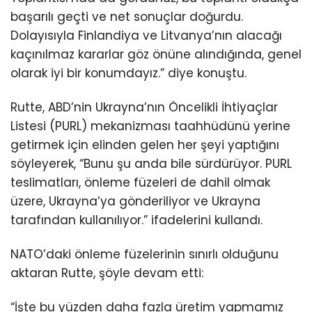
başarılı geçti ve net sonuçlar doğurdu.
Dolayısıyla Finlandiya ve Litvanya’nın alacağı
kaçınılmaz kararlar göz önüne alındığında, genel
olarak iyi bir konumdayız.” diye konuştu.
Rutte, ABD’nin Ukrayna’nın Öncelikli İhtiyaçlar
Listesi (PURL) mekanizması taahhüdünü yerine
getirmek için elinden gelen her şeyi yaptığını
söyleyerek, “Bunu şu anda bile sürdürüyor. PURL
teslimatları, önleme füzeleri de dahil olmak
üzere, Ukrayna’ya gönderiliyor ve Ukrayna
tarafından kullanılıyor.” ifadelerini kullandı.
NATO’daki önleme füzelerinin sınırlı olduğunu
aktaran Rutte, şöyle devam etti:
“İşte bu yüzden daha fazla üretim yapmamız