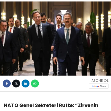
ABONE OL
NATO Genel Sekreteri Rutte: “Zirvenin