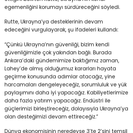
egemenliğini korumayı sürdüreceğini söyledi.
Rutte, Ukrayna’ya desteklerinin devam
edeceğini vurgulayarak, şu ifadeleri kullandı:
“Çünkü Ukrayna’nın güvenliği, bizim kendi
güvenliğimizle çok yakından bağlı. Burada
Ankara’daki gündemimize baktığımız zaman,
Lahey’de almış olduğumuz kararları hayata
geçirme konusunda adımlar atacağız, yine
harcamaları dengeleyeceğiz, sorumluluk ve yük
paylaşımını daha iyi yapacağız. Kabiliyetlerimize
daha fazla yatırım yapacağız. Endüstri ile
güçlerimizi birleştireceğiz, dolayısıyla Ukrayna’ya
olan desteğimizi devam ettireceğiz.”
Dünya ekonomisinin neredeyse 3’te 2’sini temsil