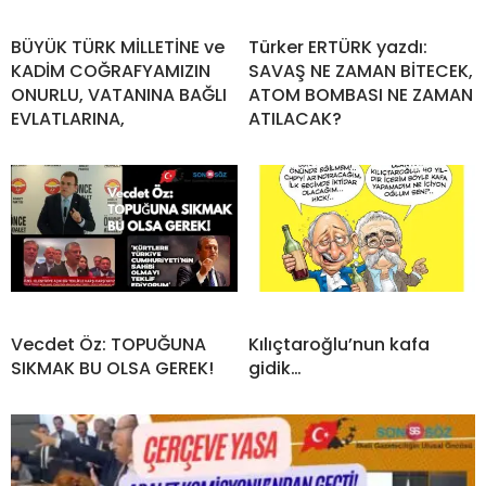
BÜYÜK TÜRK MİLLETİNE ve
Türker ERTÜRK yazdı:
KADİM COĞRAFYAMIZIN
SAVAŞ NE ZAMAN BİTECEK,
ONURLU, VATANINA BAĞLI
ATOM BOMBASI NE ZAMAN
EVLATLARINA,
ATILACAK?
Vecdet Öz: TOPUĞUNA
Kılıçtaroğlu’nun kafa
SIKMAK BU OLSA GEREK!
gidik…