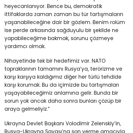
heyecanlanıyor. Bence bu, demokratik
ittifaklarda zaman zaman bu tür tartışmaların
yaşanabileceğine dair bir gözlem. Benim rolüm
ise perde arkasında sağduyulu bir şekilde ne
yapabileceğime bakmak, sorunu çözmeye
yardımcı olmak.
Nihayetinde tek bir hedefimiz var. NATO
topraklarının tamamını Rusya’ya, terörizme ve
karşı karşıya kaldığımız diğer her türlü tehdide
karşı korumak. Bu da içimizde bu tartışmaları
yaşayabileceğimiz anlamına gelir. Bunda bir
sorun yok ancak daha sonra bunları çözüp bir
araya gelmeliyiz.”
Ukrayna Devlet Başkanı Volodimir Zelenskiy’in,
Rusya-Ukrayna Savaşı’na son verme amacıyla