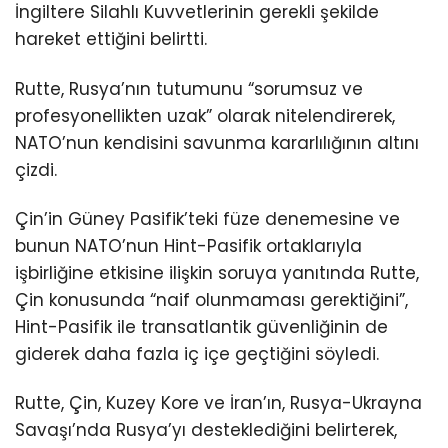
İngiltere Silahlı Kuvvetlerinin gerekli şekilde
hareket ettiğini belirtti.
Rutte, Rusya’nın tutumunu “sorumsuz ve
profesyonellikten uzak” olarak nitelendirerek,
NATO’nun kendisini savunma kararlılığının altını
çizdi.
Çin’in Güney Pasifik’teki füze denemesine ve
bunun NATO’nun Hint-Pasifik ortaklarıyla
işbirliğine etkisine ilişkin soruya yanıtında Rutte,
Çin konusunda “naif olunmaması gerektiğini”,
Hint-Pasifik ile transatlantik güvenliğinin de
giderek daha fazla iç içe geçtiğini söyledi.
Rutte, Çin, Kuzey Kore ve İran’ın, Rusya-Ukrayna
Savaşı’nda Rusya’yı desteklediğini belirterek,