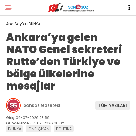
Ana Sayfa
›
DÜNYA
Ankara’ya gelen
NATO Genel sekreteri
Rutte’den Türkiye ve
bölge ülkelerine
mesajlar
Sonsöz Gazetesi
TÜM YAZILARI
Giriş: 06-07-2026 23:59
Güncelleme: 07-07-2026 00:02
DÜNYA
ÖNE ÇIKAN
POLİTİKA