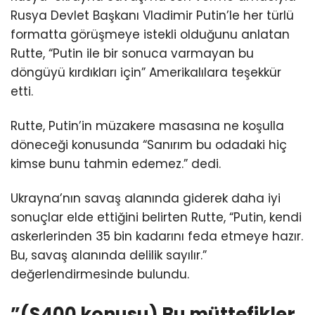
Rusya Devlet Başkanı Vladimir Putin’le her türlü
formatta görüşmeye istekli olduğunu anlatan
Rutte, “Putin ile bir sonuca varmayan bu
döngüyü kırdıkları için” Amerikalılara teşekkür
etti.
Rutte, Putin’in müzakere masasına ne koşulla
döneceği konusunda “Sanırım bu odadaki hiç
kimse bunu tahmin edemez.” dedi.
Ukrayna’nın savaş alanında giderek daha iyi
sonuçlar elde ettiğini belirten Rutte, “Putin, kendi
askerlerinden 35 bin kadarını feda etmeye hazır.
Bu, savaş alanında delilik sayılır.”
değerlendirmesinde bulundu.
⁠”(S400 konusu) Bu müttefikler