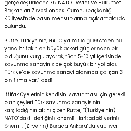
gerçekleştirilecek 36.⁠ ⁠NATO Devlet ve Hükümet
Başkanları Zirvesi öncesi Cumhurbaşkanlığı
Külliyesi’nde basın mensuplarına açıklamalarda
bulundu.
Rutte, Türkiye’nin, NATO’ya katıldığı 1952’den bu
yana ittifakın en büyük askeri güçlerinden biri
olduğunu vurgulayarak, “Son 5-10 yıl içerisinde
savunma sanayiniz de çok büyük bir yol aldı.
Türkiye’de savunma sanayi alanında çalışan 3
bin firma var.” dedi.
İttifak üyelerinin kendisini savunması için gerekli
olan şeyleri Türk savunma sanayisinin
karşıladığının altını çizen Rutte, “(Türkiye’nin)
NATO’daki liderliğiniz önemli. Haritadaki yeriniz
önemli. (Zirvenin) Burada Ankara’da yapılıyor