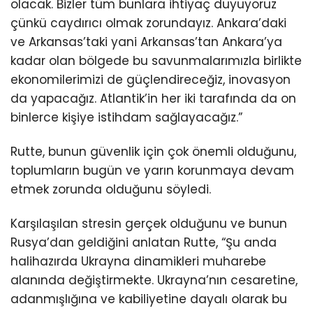
olacak. Bizler tüm bunlara ihtiyaç duyuyoruz
çünkü caydırıcı olmak zorundayız. Ankara’daki
ve Arkansas’taki yani Arkansas’tan Ankara’ya
kadar olan bölgede bu savunmalarımızla birlikte
ekonomilerimizi de güçlendireceğiz, inovasyon
da yapacağız. Atlantik’in her iki tarafında da on
binlerce kişiye istihdam sağlayacağız.”
Rutte, bunun güvenlik için çok önemli olduğunu,
toplumların bugün ve yarın korunmaya devam
etmek zorunda olduğunu söyledi.
Karşılaşılan stresin gerçek olduğunu ve bunun
Rusya’dan geldiğini anlatan Rutte, “Şu anda
halihazırda Ukrayna dinamikleri muharebe
alanında değiştirmekte. Ukrayna’nın cesaretine,
adanmışlığına ve kabiliyetine dayalı olarak bu