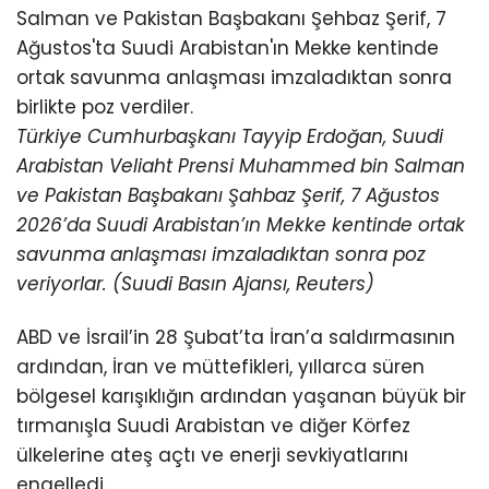
Türkiye Cumhurbaşkanı Tayyip Erdoğan, Suudi
Arabistan Veliaht Prensi Muhammed bin Salman
ve Pakistan Başbakanı Şahbaz Şerif, 7 Ağustos
2026’da Suudi Arabistan’ın Mekke kentinde ortak
savunma anlaşması imzaladıktan sonra poz
veriyorlar. (Suudi Basın Ajansı, Reuters)
ABD ve İsrail’in 28 Şubat’ta İran’a saldırmasının
ardından, İran ve müttefikleri, yıllarca süren
bölgesel karışıklığın ardından yaşanan büyük bir
tırmanışla Suudi Arabistan ve diğer Körfez
ülkelerine ateş açtı ve enerji sevkiyatlarını
engelledi.