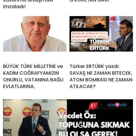
imzaladı!
BÜYÜK TÜRK MİLLETİNE ve
Türker ERTÜRK yazdı:
KADİM COĞRAFYAMIZIN
SAVAŞ NE ZAMAN BİTECEK,
ONURLU, VATANINA BAĞLI
ATOM BOMBASI NE ZAMAN
EVLATLARINA,
ATILACAK?