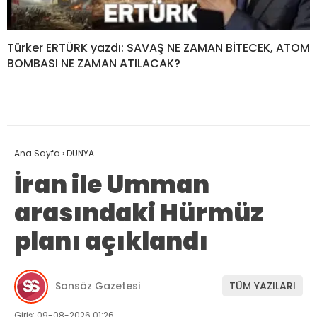
Türker ERTÜRK yazdı: SAVAŞ NE ZAMAN BİTECEK, ATOM
BOMBASI NE ZAMAN ATILACAK?
Ana Sayfa
›
DÜNYA
İran ile Umman
arasındaki Hürmüz
planı açıklandı
Sonsöz Gazetesi
TÜM YAZILARI
Giriş: 09-08-2026 01:26