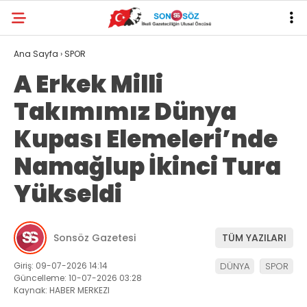
Ana Sayfa
›
SPOR
A Erkek Milli
Takımımız Dünya
Kupası Elemeleri’nde
Namağlup İkinci Tura
Yükseldi
Sonsöz Gazetesi
TÜM YAZILARI
Giriş: 09-07-2026 14:14
DÜNYA
SPOR
Güncelleme: 10-07-2026 03:28
Kaynak: HABER MERKEZI