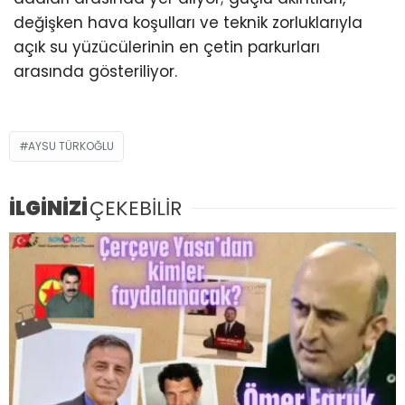
değişken hava koşulları ve teknik zorluklarıyla
açık su yüzücülerinin en çetin parkurları
arasında gösteriliyor.
AYSU TÜRKOĞLU
İLGİNİZİ
ÇEKEBİLİR