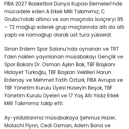
FIBA 2027 Basketbol Dünya Kupası Elemeleri’nde
mücadele eden A Erkek Milli Takımımız, C
Grubu’ndaki altıncı ve son maçında İsviçre’yi 95
– 72 mağlup ederek grup maçlarında altı da altı
yaptı ve namağlup olarak üst tura yükseldi.
Sinan Erdem Spor Salonu’nda oynanan ve TRT
1’den naklen yayınlanan müsabakayı Gençlik ve
Spor Bakanı Dr. Osman Aşkın Bak, TBF Başkanı
Hidayet Türkoğlu, TBF Başkan Vekilleri Harun
Erdenay ve Mehmet Fatih Öztürk, FIBA Avrupa ve
TBF Yönetim Kurulu Üyesi Hüseyin Beşok, TBF
Yönetim Kurulu Üyeleri ve 17 Yaş Altı Yıldız Erkek
Milli Takımımız takip etti.
Ay-yıldızlılarımız müsabakaya Şehmus Hazer,
Malachi Flynn, Cedi Osman, Adem Bona ve