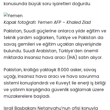
konusunda büyük soru işaretleri doğurdu.
Kapak fotoğrafı: Yemen AFP – Khaled Ziad
Pakistan, Suudi güçlerine onlarca yıldır eğitim ve
teknik yardım sağlarken, Türkiye ve Pakistan da
savaş gemileri ve eğitim uçakları alışverişinde
bulundu. Suudi Arabistan, Türkiye’den önemli
miktarda insansız hava aracı (İHA) satın alıyor.
Pakistan, krallığa yaklaşık 8.000 asker, savaş
uçağı, insansız hava aracı ve hava savunma
sistemi konuşlandırdı ve Kuveyt ile enerji iş birliği
ve yatırım karşılığında güvenlik sağlamak üzere
müzakerelere başladı.
İsrail Başbakanı Netanyahu’nun ofisi konuyla