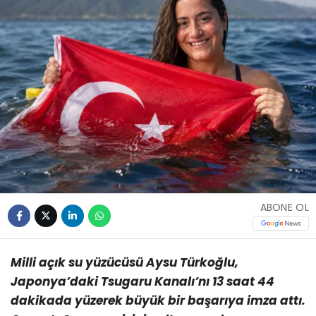
ABONE OL
Milli açık su yüzücüsü Aysu Türkoğlu,
Japonya’daki Tsugaru Kanalı’nı 13 saat 44
dakikada yüzerek büyük bir başarıya imza attı.