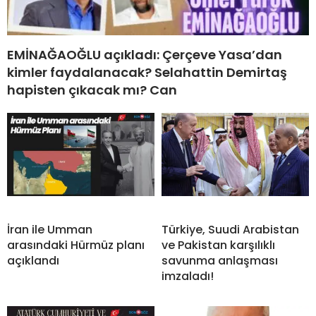
EMİNAĞAOĞLU açıkladı: Çerçeve Yasa’dan
kimler faydalanacak? Selahattin Demirtaş
hapisten çıkacak mı? Can
İran ile Umman
Türkiye, Suudi Arabistan
arasındaki Hürmüz planı
ve Pakistan karşılıklı
açıklandı
savunma anlaşması
imzaladı!