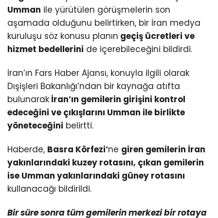
Umman
ile yürütülen görüşmelerin son
aşamada olduğunu belirtirken, bir İran medya
kuruluşu söz konusu planın
geçiş ücretleri ve
hizmet bedellerini
de içerebileceğini bildirdi.
İran’ın Fars Haber Ajansı, konuyla ilgili olarak
Dışişleri Bakanlığı’ndan bir kaynağa atıfta
bulunarak
İran’ın gemilerin girişini kontrol
edeceğini ve çıkışlarını Umman ile birlikte
yöneteceğini
belirtti.
Haberde,
Basra Körfezi’
ne
giren gemilerin İran
yakınlarındaki kuzey rotasını, çıkan gemilerin
ise Umman yakınlarındaki güney rotasını
kullanacağı bildirildi.
Bir süre sonra tüm gemilerin merkezi bir rotaya