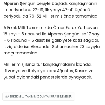
Alperen Şengün beşiyle başladı. Karşılaşmanın
ilk periyodunu 22-19, ilk yarıyı 47-41 üçüncü
periyodu da 76-52 Millilerimiz önde tamamladı.
A Erkek Milli Takımımızda Ömer Faruk Yurtseven
18 sayı – 5 ribaund ile Alperen Şengün ise 17 sayı
– 6 ribaund – 5 asist ile galibiyete katkı sağladı.
İsviçre’de ise Alexander Schumacher 23 sayıyla
maçı tamamladı.
Millilerimiz, ikinci tur karşılaşmalarını İzlanda,
Litvanya ve İtalya’ya karşı Ağustos, Kasım ve
Şubat aylarındaki pencerelerde oynayacak.
A ERKEK MILLI TAKIMIMIZ DÜNYA KUPASI ELEMELERI