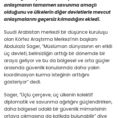
anlaşmanın tamamen savunma amaçlı
olduğunu ve ülkelerin diğer devletlerle mevcut
anlaşmalarını geçersiz kılmadığını ekledi.
Suudi Arabistan merkezli bir düşünce kuruluşu
olan Körfez Araştırma Merkezi’nin başkanı
Abdulaziz Sager, “Müslüman dünyasının en etkili
üç devleti, belirsizliğin arttığı bir dönemde bir
araya geliyor ve bu da bölgesel ve orta güçler
arasında güvenlik konularında daha yakın
koordinasyon kurma isteğinin arttığını
gösteriyor” dedi.
Sager, “Üçlü çerçeve, üç ülkenin kolektif
diplomatik ve savunma ağırlığını güçlendirirken,
daha bölgesel odaklı bir güvenlik mimarisinin
ortaya çıkmasına da katkıda bulunabilir” diye