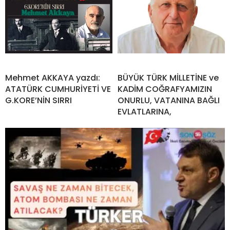
Mehmet AKKAYA yazdı:
BÜYÜK TÜRK MİLLETİNE ve
ATATÜRK CUMHURİYETİ VE
KADİM COĞRAFYAMIZIN
G.KORE’NİN SIRRI
ONURLU, VATANINA BAĞLI
EVLATLARINA,