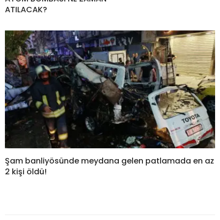
ATILACAK?
Şam banliyösünde meydana gelen patlamada en az
2 kişi öldü!