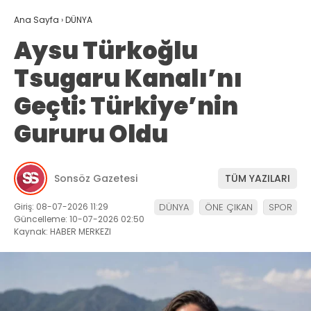
Ana Sayfa
›
DÜNYA
Aysu Türkoğlu
Tsugaru Kanalı’nı
Geçti: Türkiye’nin
Gururu Oldu
Sonsöz Gazetesi
TÜM YAZILARI
Giriş: 08-07-2026 11:29
DÜNYA
ÖNE ÇIKAN
SPOR
Güncelleme: 10-07-2026 02:50
Kaynak: HABER MERKEZI