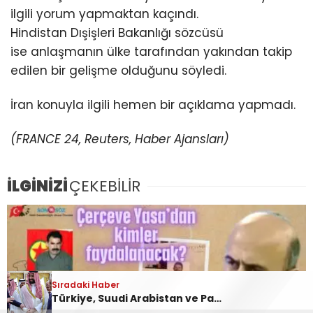
ilgili yorum yapmaktan kaçındı.
Hindistan
Dışişleri Bakanlığı sözcüsü
ise anlaşmanın ülke tarafından yakından takip
edilen bir gelişme olduğunu söyledi.
İran konuyla ilgili hemen bir açıklama yapmadı.
(FRANCE 24, Reuters, Haber Ajansları)
İLGİNİZİ
ÇEKEBİLİR
Sıradaki Haber
Türkiye, Suudi Arabistan ve Pakistan karşılıklı savunma anlaşması imzaladı!