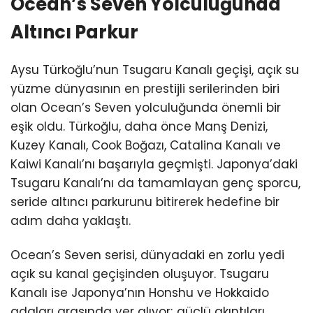
Ocean’s Seven Yolculuğunda
Altıncı Parkur
Aysu Türkoğlu’nun Tsugaru Kanalı geçişi, açık su
yüzme dünyasının en prestijli serilerinden biri
olan Ocean’s Seven yolculuğunda önemli bir
eşik oldu. Türkoğlu, daha önce Manş Denizi,
Kuzey Kanalı, Cook Boğazı, Catalina Kanalı ve
Kaiwi Kanalı’nı başarıyla geçmişti. Japonya’daki
Tsugaru Kanalı’nı da tamamlayan genç sporcu,
seride altıncı parkurunu bitirerek hedefine bir
adım daha yaklaştı.
Ocean’s Seven serisi, dünyadaki en zorlu yedi
açık su kanal geçişinden oluşuyor. Tsugaru
Kanalı ise Japonya’nın Honshu ve Hokkaido
adaları arasında yer alıyor; güçlü akıntıları,