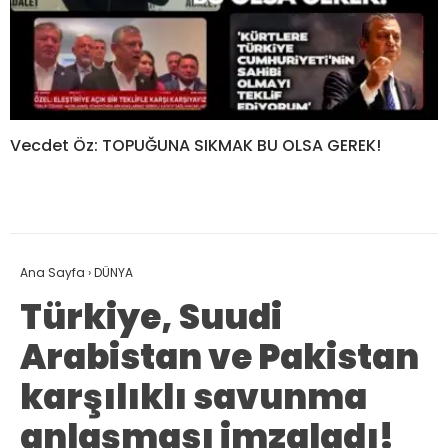
Vecdet Öz: TOPUĞUNA SIKMAK BU OLSA GEREK!
Ana Sayfa
›
DÜNYA
Türkiye, Suudi
Arabistan ve Pakistan
karşılıklı savunma
anlaşması imzaladı!