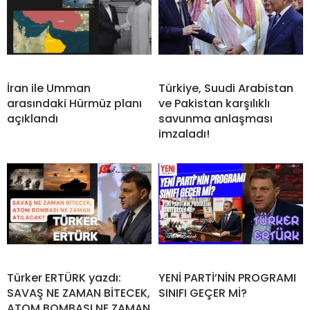
İran ile Umman
Türkiye, Suudi Arabistan
arasındaki Hürmüz planı
ve Pakistan karşılıklı
açıklandı
savunma anlaşması
imzaladı!
Türker ERTÜRK yazdı:
YENİ PARTİ’NİN PROGRAMI
SAVAŞ NE ZAMAN BİTECEK,
SINIFI GEÇER Mİ?
ATOM BOMBASI NE ZAMAN