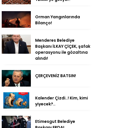
Orman Yangınlarında
Bilanço!
Menderes Belediye
Başkanı İLKAY ÇİÇEK, şafak
operasyonu ile gözaltına
alındı!
ÇERÇEVENİZ BATSIN!
Kalender Çizdi..! Kim, kimi
yiyecek?..
Etimesgut Belediye
Başkanı ERDAL