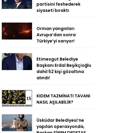
partisini feshederek
siyaseti bıraktı
Orman yangınları
Avrupa’dan sonra
Türkiye’yi sarıyor!
Etimesgut Belediye
Başkanı Erdal Beşikçioğlu
dahil 52 kişi gözaltına
alındı!
KIDEM TAZMİNATI TAVANI
NASIL AŞILABİLİR?
Üsküdar Belediyesi’ne
yapılan operasyonda,
Başkan SİNEM DEDETAŞ