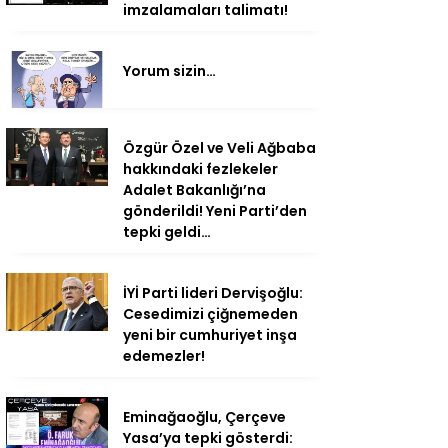
imzalamaları talimatı!
Yorum sizin…
Özgür Özel ve Veli Ağbaba
hakkındaki fezlekeler
Adalet Bakanlığı’na
gönderildi! Yeni Parti’den
tepki geldi…
İYİ Parti lideri Dervişoğlu:
Cesedimizi çiğnemeden
yeni bir cumhuriyet inşa
edemezler!
Eminağaoğlu, Çerçeve
Yasa’ya tepki gösterdi: