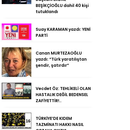
BEŞİKÇİOĞLU dahil 40 kişi
tutuklandı
Suay KARAMAN yazdı: YENİ
PARTİ
Canan MURTEZAOĞLU
yazdı: “Türk yaratılıştan
şendir, şatırdır”
Vecdet Öz: TEHLİKELİ OLAN
HASTALIK DEĞİL BEDENSEL
ZAFİYETTİR!..
TÜRKİYE’DE KIDEM
TAZMİNATI HAKKI NASIL