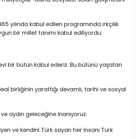
1965 yılında kabul edilen programında ırkçılık
ygun bir millet tanımı kabul ediliyordu:
evi bir bütün kabul ederiz. Bu bütünü yaşatan
deal birliğinin yarattığı devamlı, tarihi ve sosyal
 ve aydın geleceğine inanıyoruz.
iyen ve kendini Türk sayan her insanı Türk