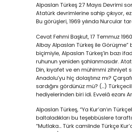
Alpaslan Türkeş 27 Mayıs Devrimi so
Atatürk devrimlerine sahip çıkıyor, 
Bu görüşleri, 1969 yılında Nurcular tar
Cevat Fehmi Başkut, 17 Temmuz 1960
Albay Alpaslan Türkeş ile Görüşme” ba
biçimiyle, Alpaslan Türkeş’in bazı ifad
ruhunun yeniden şahlanmasıdır. Atatür
Din, kıyafet ve en mühimmi zihniyet 
Anadolu’yu hiç dolaştınız mı? Çarşaf
sardığını gördünüz mü? (…) Türkçecili
hediyelerinden biri idi. Evvelâ ezanı
Alpaslan Türkeş, “Ya Kur’an’ın Türkçel
baltaladıkları bu teşebbüslere taraft
“Mutlaka… Türk camiinde Türkçe Kur’