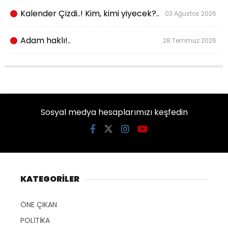
Kalender Çizdi..! Kim, kimi yiyecek?..
03 Ağustos 2026
Adam haklı!..
28 Temmuz 2026
Sosyal medya hesaplarımızı keşfedin
KATEGORİLER
ÖNE ÇIKAN
POLİTİKA