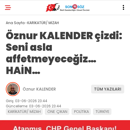
Ana Sayfa
›
KARİKATÜR/ MİZAH
Öznur KALENDER çizdi:
Seni asla
affetmeyeceğiz…
HAİN…
Öznur KALENDER
TÜM YAZILARI
Giriş: 03-06-2026 23:44
Güncelleme: 03-06-2026 23:44
KARİKATÜR/ MİZAH
ÖNE ÇIKAN
POLİTİKA
TÜRKİYE