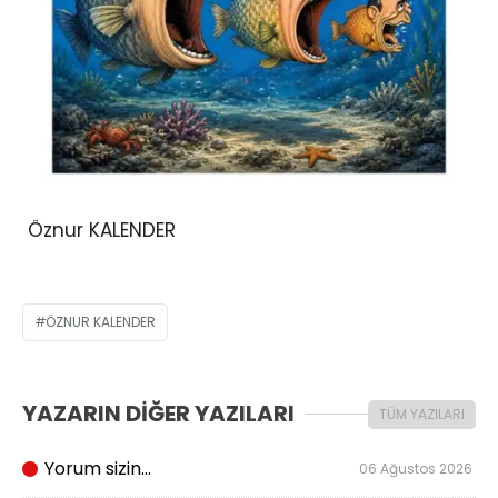
Öznur KALENDER
ÖZNUR KALENDER
YAZARIN DİĞER YAZILARI
TÜM YAZILARI
Yorum sizin…
06 Ağustos 2026