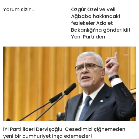
Yorum sizin…
Özgür Özel ve Veli
Ağbaba hakkındaki
fezlekeler Adalet
Bakanlığı’na gönderildi!
Yeni Parti’den
İYİ Parti lideri Dervişoğlu: Cesedimizi çiğnemeden
yeni bir cumhuriyet inşa edemezler!