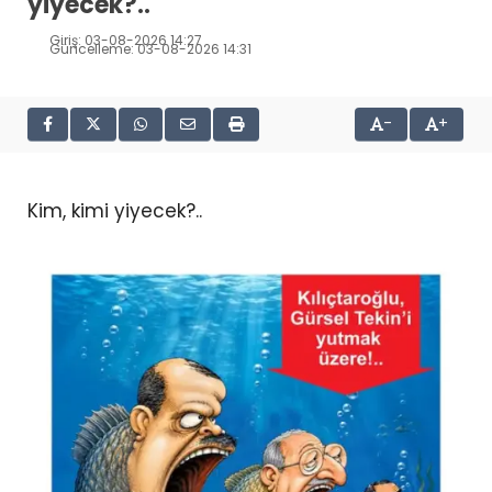
yiyecek?..
Giriş: 03-08-2026 14:27
Güncelleme: 03-08-2026 14:31
-
+
Kim, kimi yiyecek?..