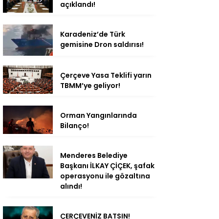
açıklandı!
Karadeniz’de Türk
gemisine Dron saldırısı!
Çerçeve Yasa Teklifi yarın
TBMM’ye geliyor!
Orman Yangınlarında
Bilanço!
Menderes Belediye
Başkanı İLKAY ÇİÇEK, şafak
operasyonu ile gözaltına
alındı!
ÇERÇEVENİZ BATSIN!