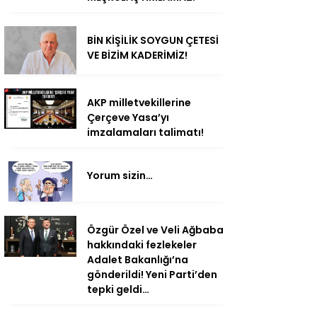
BİN KİŞİLİK SOYGUN ÇETESİ
VE BİZİM KADERİMİZ!
AKP milletvekillerine
Çerçeve Yasa’yı
imzalamaları talimatı!
Yorum sizin…
Özgür Özel ve Veli Ağbaba
hakkındaki fezlekeler
Adalet Bakanlığı’na
gönderildi! Yeni Parti’den
tepki geldi…