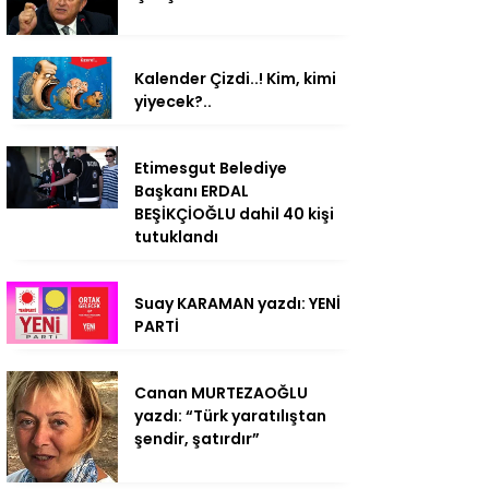
Kalender Çizdi..! Kim, kimi
yiyecek?..
Etimesgut Belediye
Başkanı ERDAL
BEŞİKÇİOĞLU dahil 40 kişi
tutuklandı
Suay KARAMAN yazdı: YENİ
PARTİ
Canan MURTEZAOĞLU
yazdı: “Türk yaratılıştan
şendir, şatırdır”