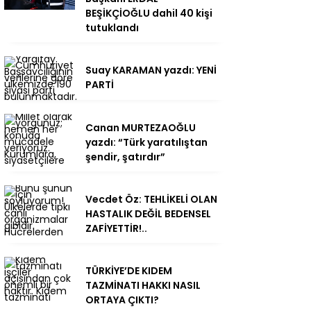
BEŞİKÇİOĞLU dahil 40 kişi
tutuklandı
Suay KARAMAN yazdı: YENİ
PARTİ
Canan MURTEZAOĞLU
yazdı: “Türk yaratılıştan
şendir, şatırdır”
Vecdet Öz: TEHLİKELİ OLAN
HASTALIK DEĞİL BEDENSEL
ZAFİYETTİR!..
TÜRKİYE’DE KIDEM
TAZMİNATI HAKKI NASIL
ORTAYA ÇIKTI?