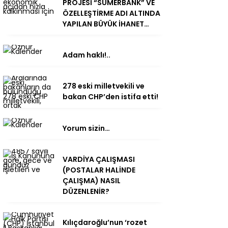
PROJESİ “SÜMERBANK” VE
ÖZELLEŞTİRME ADI ALTINDA
YAPILAN BÜYÜK İHANET…
Adam haklı!..
278 eski milletvekili ve
bakan CHP’den istifa etti!
Yorum sizin…
VARDİYA ÇALIŞMASI
(POSTALAR HALİNDE
ÇALIŞMA) NASIL
DÜZENLENİR?
Kılıçdaroğlu’nun ‘rozet