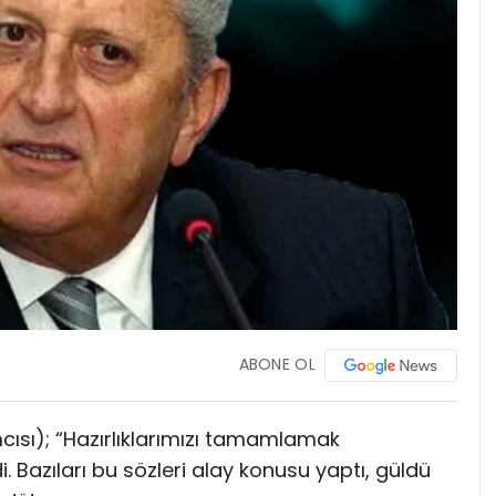
ABONE OL
ısı); “Hazırlıklarımızı tamamlamak
di. Bazıları bu sözleri alay konusu yaptı, güldü