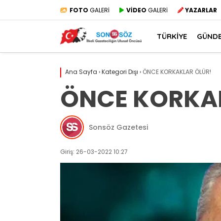
FOTO
GALERİ
VİDEO
GALERİ
YAZARLAR
TÜRKİYE
GÜND
Ana Sayfa
›
Kategori Dışı
›
ÖNCE KORKAKLAR ÖLÜR!
ÖNCE KORKA
Sonsöz Gazetesi
Giriş: 26-03-2022 10:27