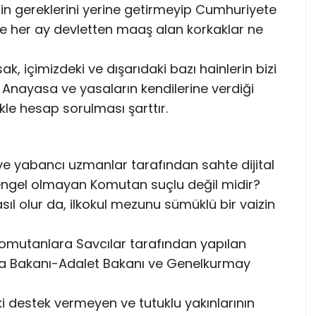
in gereklerini yerine getirmeyip Cumhuriyete
ve her ay devletten maaş alan korkaklar ne
, içimizdeki ve dışarıdaki bazı hainlerin bizi
 Anayasa ve yasaların kendilerine verdiği
le hesap sorulması şarttır.
e yabancı uzmanlar tarafından sahte dijital
a engel olmayan Komutan suçlu değil midir?
l olur da, ilkokul mezunu sümüklü bir vaizin
komutanlara Savcılar tarafından yapılan
ma Bakanı-Adalet Bakanı ve Genelkurmay
i destek vermeyen ve tutuklu yakınlarının