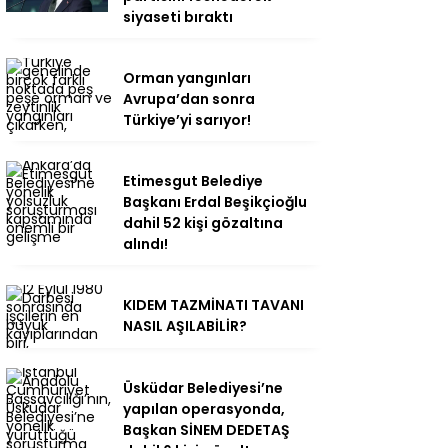
siyaseti bıraktı
Orman yangınları
Avrupa’dan sonra
Türkiye’yi sarıyor!
Etimesgut Belediye
Başkanı Erdal Beşikçioğlu
dahil 52 kişi gözaltına
alındı!
KIDEM TAZMİNATI TAVANI
NASIL AŞILABİLİR?
Üsküdar Belediyesi’ne
yapılan operasyonda,
Başkan SİNEM DEDETAŞ