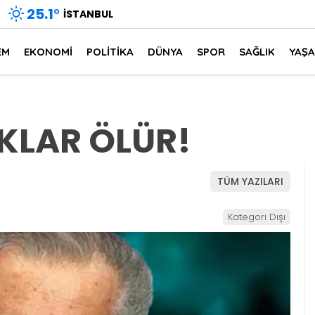
25.1
°
İSTANBUL
EM
EKONOMİ
POLİTİKA
DÜNYA
SPOR
SAĞLIK
YAŞ
KLAR ÖLÜR!
TÜM YAZILARI
Kategori Dışı