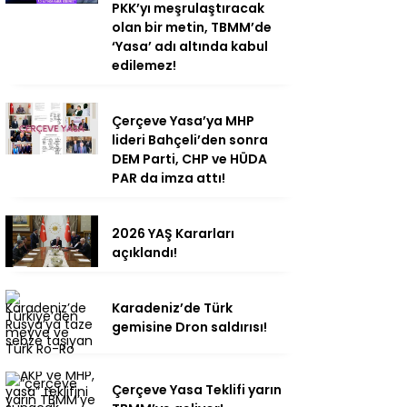
PKK’yı meşrulaştıracak
olan bir metin, TBMM’de
‘Yasa’ adı altında kabul
edilemez!
Çerçeve Yasa’ya MHP
lideri Bahçeli’den sonra
DEM Parti, CHP ve HÜDA
PAR da imza attı!
2026 YAŞ Kararları
açıklandı!
Karadeniz’de Türk
gemisine Dron saldırısı!
Çerçeve Yasa Teklifi yarın