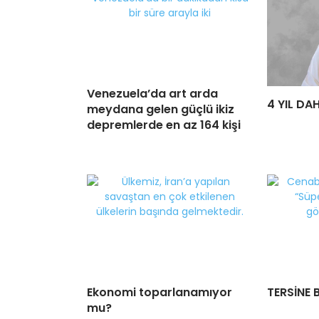
Venezuela’da art arda
4 YIL DA
meydana gelen güçlü ikiz
depremlerde en az 164 kişi
Ekonomi toparlanamıyor
TERSİNE 
mu?