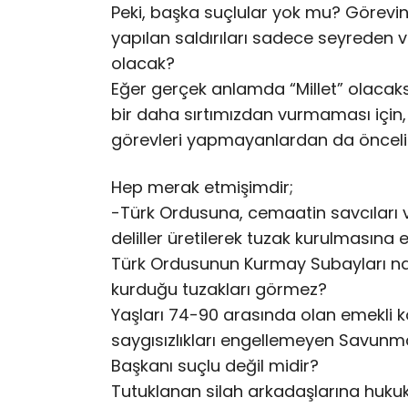
Peki, başka suçlular yok mu? Görevin
yapılan saldırıları sadece seyreden 
olacak?
Eğer gerçek anlamda “Millet” olacaksak
bir daha sırtımızdan vurmaması için,
görevleri yapmayanlardan da öncelik
Hep merak etmişimdir;
-Türk Ordusuna, cemaatin savcıları v
deliller üretilerek tuzak kurulmasın
Türk Ordusunun Kurmay Subayları nası
kurduğu tuzakları görmez?
Yaşları 74-90 arasında olan emekli 
saygısızlıkları engellemeyen Savun
Başkanı suçlu değil midir?
Tutuklanan silah arkadaşlarına hukuk