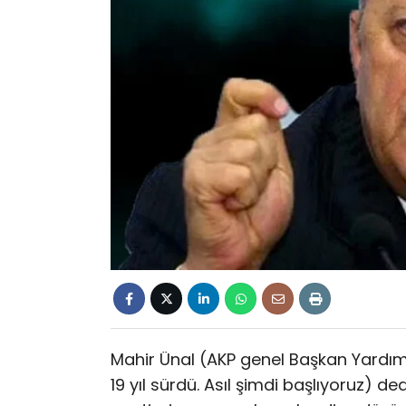
Mahir Ünal (AKP genel Başkan Yardımc
19 yıl sürdü. Asıl şimdi başlıyoruz) de