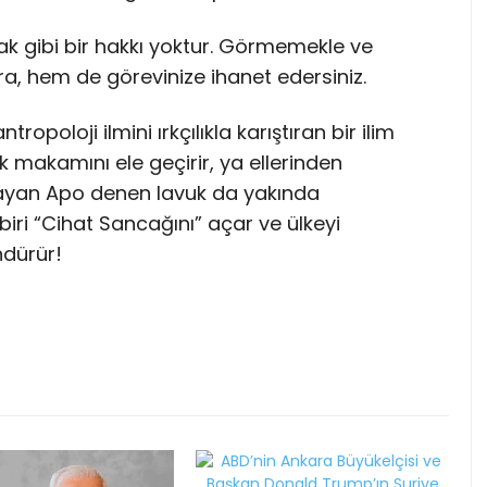
gibi bir hakkı yoktur. Görmemekle ve
a, hem de görevinize ihanet edersiniz.
opoloji ilmini ırkçılıkla karıştıran bir ilim
 makamını ele geçirir, ya ellerinden
layan Apo denen lavuk da yakında
biri “Cihat Sancağını” açar ve ülkeyi
ndürür!