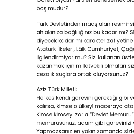
boş mudur?
Türk Devletinden maaş alan resmi-siv
ahlakınıza bağlılığınız bu kadar mı? S
diyecek kadar mı karakter zafiyetine
Atatürk İlkeleri, Lâik Cumhuriyet, Ça
ilgilendirmiyor mu? Sizi kullanan üstl
kazanmak için milletvekili olmaları si
cezalık suçlara ortak oluyorsunuz?
Aziz Türk Milleti;
Herkes kendi görevini gerektiği gibi
kalırsa, kimse o ülkeyi maceraya at
Kimse kimseyi zorla “Devlet Memuru
memurusunuz, adam gibi görevinizi 
Yapmazsanız en yakın zamanda sizler 