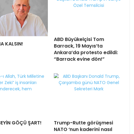
ABD Büyükelçisi Tom
HA KALSIN!
Barrack, 19 Mayıs’ta
Ankara’da protesto edildi:
“Barrack evine dön!”
BEYİN GÖÇÜ ŞART!
Trump-Rutte görüşmesi
NATO ‘nun kaderini nasıl