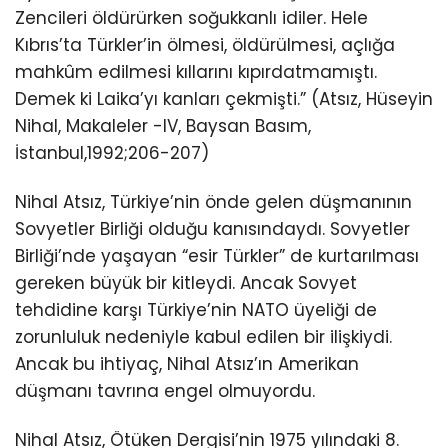
Zencileri öldürürken soğukkanlı idiler. Hele
Kıbrıs’ta Türkler’in ölmesi, öldürülmesi, açlığa
mahkûm edilmesi kıllarını kıpırdatmamıştı.
Demek ki Laika’yı kanları çekmişti.” (Atsız, Hüseyin
Nihal, Makaleler -IV, Baysan Basım,
İstanbul,1992;206-207)
Nihal Atsız, Türkiye’nin önde gelen düşmanının
Sovyetler Birliği olduğu kanısındaydı. Sovyetler
Birliği’nde yaşayan “esir Türkler” de kurtarılması
gereken büyük bir kitleydi. Ancak Sovyet
tehdidine karşı Türkiye’nin NATO üyeliği de
zorunluluk nedeniyle kabul edilen bir ilişkiydi.
Ancak bu ihtiyaç, Nihal Atsız’ın Amerikan
düşmanı tavrına engel olmuyordu.
Nihal Atsız, Ötüken Dergisi’nin 1975 yılındaki 8.