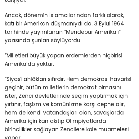
karşıydı.
Ancak, dönemin İslamcılarından farklı olarak,
katı bir Amerikan düşmanıydı da. 3 Eylül 1964
tarihinde yayımlanan “Mendebur Amerikalı”
yazısında şunları söylüyordu:
“Milletleri büyük yapan erdemlerden hiçbirisi
Amerika’da yoktur.
“Siyasî ahlâkları sıfırdır. Hem demokrasi havarisi
geçinir, bütün milletlerin demokrat olmasını
ister, Zenci devletlerinde seçim yaptırmak için
yırtınır, faşizm ve komünizme karşı cephe alır,
hem de kendi vatandaşları olan, savaşlarda
Amerika için kan akıtıp Olimpiyatlarda
birincilikler sağlayan Zencilere köle muamelesi
yapar.