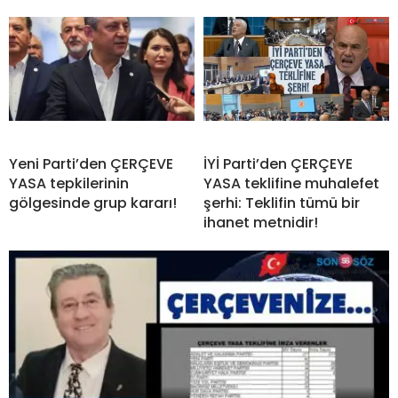
Yeni Parti’den ÇERÇEVE
İYİ Parti’den ÇERÇEYE
YASA tepkilerinin
YASA teklifine muhalefet
gölgesinde grup kararı!
şerhi: Teklifin tümü bir
ihanet metnidir!