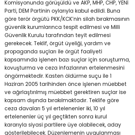
Komisyonunda görüşüldü ve AKP, MHP, CHP, YENİ
Parti, DEM Partinin oylarıyla kabul edildi. Buna
göre terör örgütü PKK/KCK’nin silah bırakmasının
güvenlik kurumlarınca tespit edilmesi ve Milli
Güvenlik Kurulu tarafından teyit edilmesi
gerekecek. Teklif, örgüt üyeliği, yardım ve
propaganda suçları ile örgüt faaliyeti
kapsamında işlenen bazı suçlar için soruşturma,
kovuşturma ve ceza infazlarının ertelenmesini
öngörmektedir. Kasten öldürme suçu ile 1
Haziran 2005 tarihinden önce işlenen müebbet
ve ağırlaştırılmış müebbet gerektiren suçlar ise
kapsam dışında bırakılmaktadır. Teklife göre
ceza davaları 5 yıl ertelenenler iki, 10 yıl
ertelenenler üç yıl geçtikten sonra kurul
kararıyla siyasi partilere üye olabilecek, aday
gösterilebilecek. Düzenlemenin uygulanması