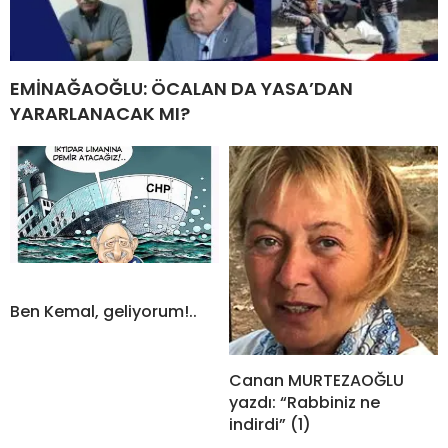
EMİNAĞAOĞLU: ÖCALAN DA YASA’DAN
YARARLANACAK MI?
Ben Kemal, geliyorum!..
Canan MURTEZAOĞLU
yazdı: “Rabbiniz ne
indirdi” (1)