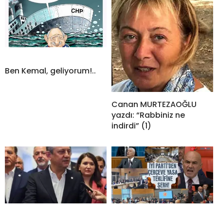
Ben Kemal, geliyorum!..
Canan MURTEZAOĞLU
yazdı: “Rabbiniz ne
indirdi” (1)