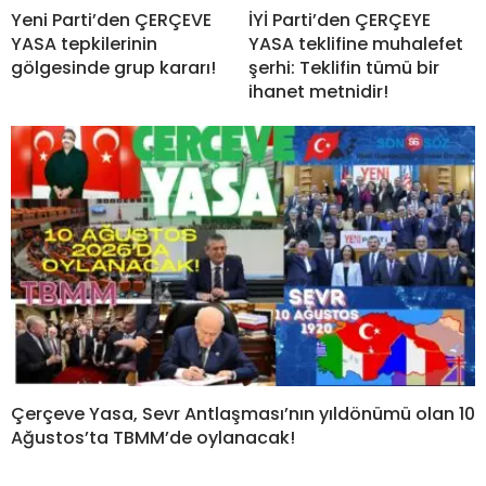
Yeni Parti’den ÇERÇEVE
İYİ Parti’den ÇERÇEYE
YASA tepkilerinin
YASA teklifine muhalefet
gölgesinde grup kararı!
şerhi: Teklifin tümü bir
ihanet metnidir!
Çerçeve Yasa, Sevr Antlaşması’nın yıldönümü olan 10
Ağustos’ta TBMM’de oylanacak!