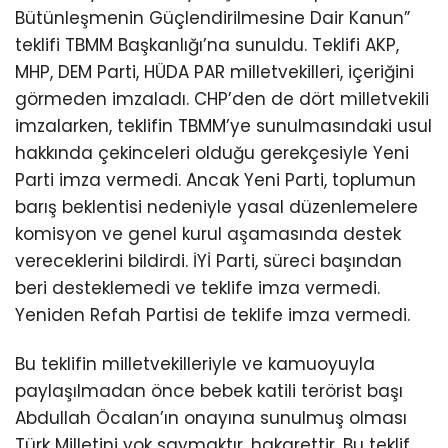
Bütünleşmenin Güçlendirilmesine Dair Kanun”
teklifi TBMM Başkanlığı’na sunuldu. Teklifi AKP,
MHP, DEM Parti, HÜDA PAR milletvekilleri, içeriğini
görmeden imzaladı. CHP’den de dört milletvekili
imzalarken, teklifin TBMM’ye sunulmasındaki usul
hakkında çekinceleri olduğu gerekçesiyle Yeni
Parti imza vermedi. Ancak Yeni Parti, toplumun
barış beklentisi nedeniyle yasal düzenlemelere
komisyon ve genel kurul aşamasında destek
vereceklerini bildirdi. İYİ Parti, süreci başından
beri desteklemedi ve teklife imza vermedi.
Yeniden Refah Partisi de teklife imza vermedi.
Bu teklifin milletvekilleriyle ve kamuoyuyla
paylaşılmadan önce bebek katili terörist başı
Abdullah Öcalan’ın onayına sunulmuş olması
Türk Milletini yok saymaktır, hakarettir. Bu teklif