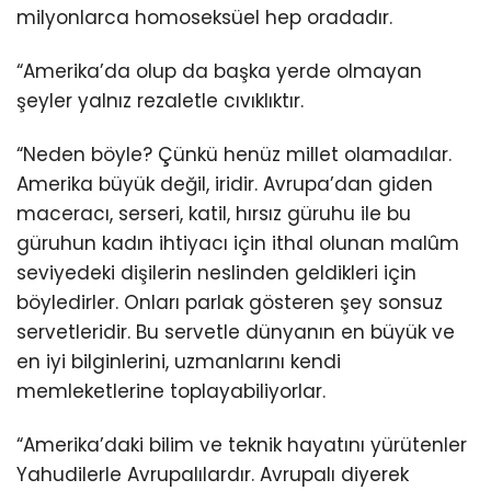
milyonlarca homoseksüel hep oradadır.
“Amerika’da olup da başka yerde olmayan
şeyler yalnız rezaletle cıvıklıktır.
“Neden böyle? Çünkü henüz millet olamadılar.
Amerika büyük değil, iridir. Avrupa’dan giden
maceracı, serseri, katil, hırsız güruhu ile bu
güruhun kadın ihtiyacı için ithal olunan malûm
seviyedeki dişilerin neslinden geldikleri için
böyledirler. Onları parlak gösteren şey sonsuz
servetleridir. Bu servetle dünyanın en büyük ve
en iyi bilginlerini, uzmanlarını kendi
memleketlerine toplayabiliyorlar.
“Amerika’daki bilim ve teknik hayatını yürütenler
Yahudilerle Avrupalılardır. Avrupalı diyerek