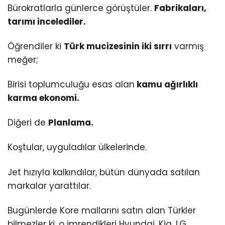
Bürokratlarla günlerce görüştüler.
Fabrikaları,
tarımı incelediler.
Öğrendiler ki
Türk mucizesinin iki sırrı
varmış
meğer;
Birisi toplumculuğu esas alan
kamu ağırlıklı
karma ekonomi.
Diğeri de
Planlama.
Koştular, uyguladılar ülkelerinde.
Jet hızıyla kalkındılar, bütün dünyada satılan
markalar yarattılar.
Bugünlerde Kore mallarını satın alan Türkler
bilmezler ki, o imrendikleri Hyundai, Kia, LG,