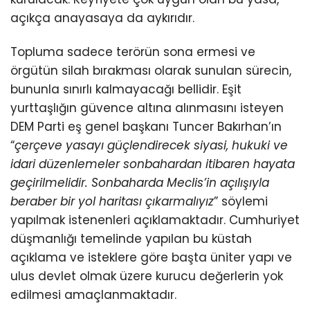
açıkça anayasaya da aykırıdır.
Topluma sadece terörün sona ermesi ve
örgütün silah bırakması olarak sunulan sürecin,
bununla sınırlı kalmayacağı bellidir. Eşit
yurttaşlığın güvence altına alınmasını isteyen
DEM Parti eş genel başkanı Tuncer Bakırhan’ın
“
çerçeve yasayı güçlendirecek siyasi, hukuki ve
idari düzenlemeler sonbahardan itibaren hayata
geçirilmelidir. Sonbaharda Meclis’in açılışıyla
beraber bir yol haritası çıkarmalıyız
” söylemi
yapılmak istenenleri açıklamaktadır. Cumhuriyet
düşmanlığı temelinde yapılan bu küstah
açıklama ve isteklere göre başta üniter yapı ve
ulus devlet olmak üzere kurucu değerlerin yok
edilmesi amaçlanmaktadır.