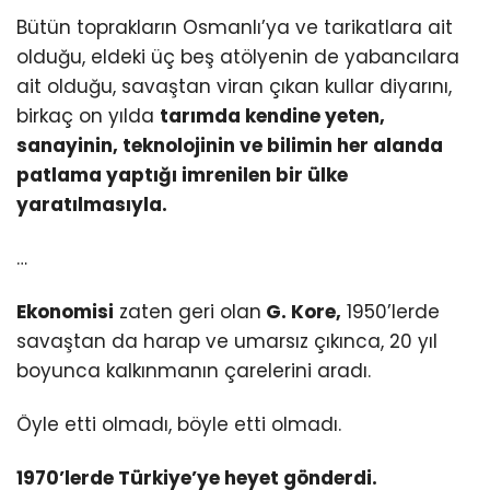
Bütün toprakların Osmanlı’ya ve tarikatlara ait
olduğu, eldeki üç beş atölyenin de yabancılara
ait olduğu, savaştan viran çıkan kullar diyarını,
birkaç on yılda
tarımda kendine yeten,
sanayinin, teknolojinin ve bilimin her alanda
patlama yaptığı imrenilen bir ülke
yaratılmasıyla.
…
Ekonomisi
zaten geri olan
G. Kore,
1950’lerde
savaştan da harap ve umarsız çıkınca, 20 yıl
boyunca kalkınmanın çarelerini aradı.
Öyle etti olmadı, böyle etti olmadı.
1970’lerde Türkiye’ye heyet gönderdi.