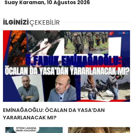
Suay Karaman, 10 Ağustos 2026
İLGİNİZİ
ÇEKEBİLİR
EMİNAĞAOĞLU: ÖCALAN DA YASA’DAN
YARARLANACAK MI?