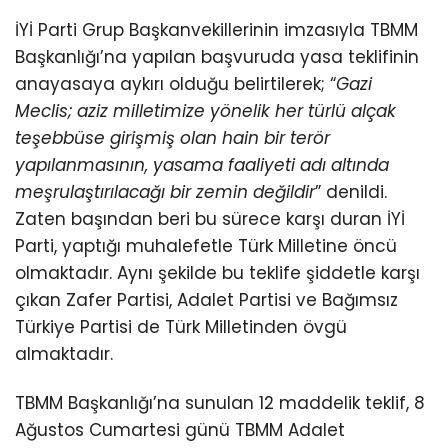
İYİ Parti Grup Başkanvekillerinin imzasıyla TBMM
Başkanlığı’na yapılan başvuruda yasa teklifinin
anayasaya aykırı olduğu belirtilerek; “
Gazi
Meclis; aziz milletimize yönelik her türlü alçak
teşebbüse girişmiş olan hain bir terör
yapılanmasının, yasama faaliyeti adı altında
meşrulaştırılacağı bir zemin değildir
” denildi.
Zaten başından beri bu sürece karşı duran İYİ
Parti, yaptığı muhalefetle Türk Milletine öncü
olmaktadır. Aynı şekilde bu teklife şiddetle karşı
çıkan Zafer Partisi, Adalet Partisi ve Bağımsız
Türkiye Partisi de Türk Milletinden övgü
almaktadır.
TBMM Başkanlığı’na sunulan 12 maddelik teklif, 8
Ağustos Cumartesi günü TBMM Adalet