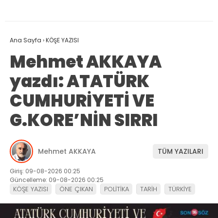
Ana Sayfa
›
KÖŞE YAZISI
Mehmet AKKAYA
yazdı: ATATÜRK
CUMHURİYETİ VE
G.KORE’NİN SIRRI
Mehmet AKKAYA
TÜM YAZILARI
Giriş: 09-08-2026 00:25
Güncelleme: 09-08-2026 00:25
KÖŞE YAZISI
ÖNE ÇIKAN
POLİTİKA
TARİH
TÜRKİYE