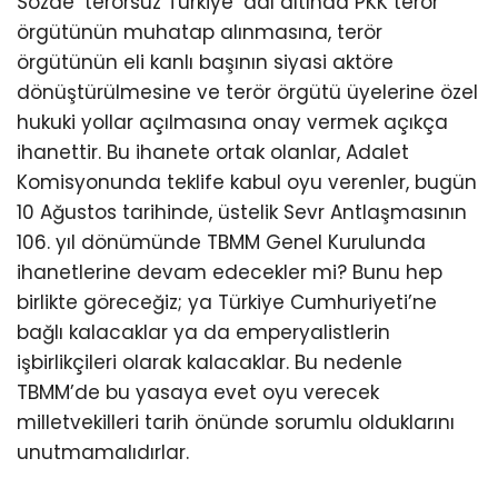
Sözde ‘terörsüz Türkiye’ adı altında PKK terör
örgütünün muhatap alınmasına, terör
örgütünün eli kanlı başının siyasi aktöre
dönüştürülmesine ve terör örgütü üyelerine özel
hukuki yollar açılmasına onay vermek açıkça
ihanettir. Bu ihanete ortak olanlar, Adalet
Komisyonunda teklife kabul oyu verenler, bugün
10 Ağustos tarihinde, üstelik Sevr Antlaşmasının
106. yıl dönümünde TBMM Genel Kurulunda
ihanetlerine devam edecekler mi? Bunu hep
birlikte göreceğiz; ya Türkiye Cumhuriyeti’ne
bağlı kalacaklar ya da emperyalistlerin
işbirlikçileri olarak kalacaklar. Bu nedenle
TBMM’de bu yasaya evet oyu verecek
milletvekilleri tarih önünde sorumlu olduklarını
unutmamalıdırlar.