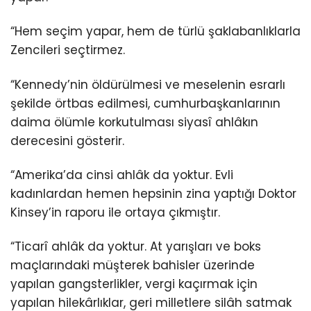
“Hem seçim yapar, hem de türlü şaklabanlıklarla
Zencileri seçtirmez.
“Kennedy’nin öldürülmesi ve meselenin esrarlı
şekilde örtbas edilmesi, cumhurbaşkanlarının
daima ölümle korkutulması siyasî ahlâkın
derecesini gösterir.
“Amerika’da cinsi ahlâk da yoktur. Evli
kadınlardan hemen hepsinin zina yaptığı Doktor
Kinsey’in raporu ile ortaya çıkmıştır.
“Ticarî ahlâk da yoktur. At yarışları ve boks
maçlarındaki müşterek bahisler üzerinde
yapılan gangsterlikler, vergi kaçırmak için
yapılan hilekârlıklar, geri milletlere silâh satmak