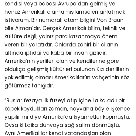
kendisi veya babası Avrupa’dan gelmiş ve
henüz Amerikalı olamamış kimseleri anlatmak
istiyorum. Bir numaralı atom bilgini Von Braun
bile Alman’dır. Gerçek Amerikalı bilim, teknik ve
kültüre değil, yalnız para kazanmaya önem
veren bir yaratıktır. Onlarda zahirî bir cilanın
altında iptidaî ve kaba bir insan gizlidir.
Amerika’nın yerlileri olan ve kendilerine göre
oldukça gelişmiş kültürleri bulunan Kızılderililerin
yok edilmiş olması Amerikalılar’ın vahşetinin söz
götürmez tanığıdır.
“Ruslar fezaya ilk füzeyi atıp içine Laika adlı bir
köpek koydukları zaman, hayvana böyle işkence
yapılır mı diye Amerika’da kıyametler kopmuştu.
Oysa ki Laika dünyaya sağ salim dönmüştü.
Aynı Amerikalılar kendi vatandaşları olan