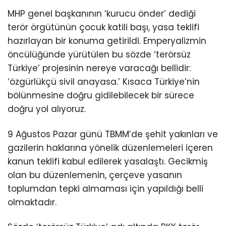
MHP genel başkanının ‘kurucu önder’ dediği
terör örgütünün çocuk katili başı, yasa teklifi
hazırlayan bir konuma getirildi. Emperyalizmin
öncülüğünde yürütülen bu sözde ‘terörsüz
Türkiye’ projesinin nereye varacağı bellidir:
‘özgürlükçü sivil anayasa.’ Kısaca Türkiye’nin
bölünmesine doğru gidilebilecek bir sürece
doğru yol alıyoruz.
9 Ağustos Pazar günü TBMM’de şehit yakınları ve
gazilerin haklarına yönelik düzenlemeleri içeren
kanun teklifi kabul edilerek yasalaştı. Gecikmiş
olan bu düzenlemenin, çerçeve yasanın
toplumdan tepki almaması için yapıldığı belli
olmaktadır.