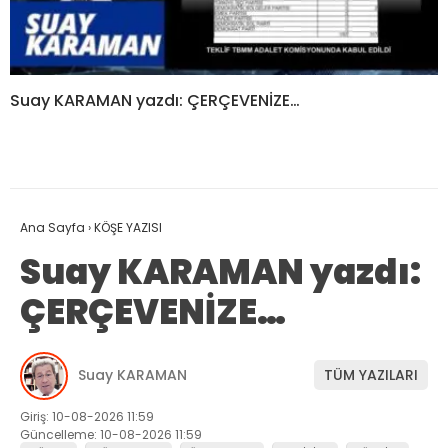
Suay KARAMAN yazdı: ÇERÇEVENİZE…
Ana Sayfa
›
KÖŞE YAZISI
Suay KARAMAN yazdı:
ÇERÇEVENİZE…
Suay KARAMAN
TÜM YAZILARI
Giriş: 10-08-2026 11:59
Güncelleme: 10-08-2026 11:59