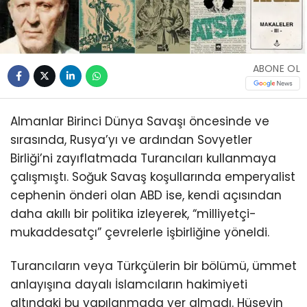
ABONE OL
Almanlar Birinci Dünya Savaşı öncesinde ve
sırasında, Rusya’yı ve ardından Sovyetler
Birliği’ni zayıflatmada Turancıları kullanmaya
çalışmıştı. Soğuk Savaş koşullarında emperyalist
cephenin önderi olan ABD ise, kendi açısından
daha akıllı bir politika izleyerek, “milliyetçi-
mukaddesatçı” çevrelerle işbirliğine yöneldi.
Turancıların veya Türkçülerin bir bölümü, ümmet
anlayışına dayalı İslamcıların hakimiyeti
altındaki bu yapılanmada yer almadı. Hüseyin