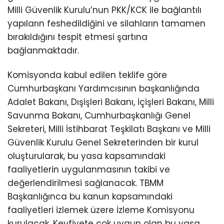
Milli Güvenlik Kurulu’nun PKK/KCK ile bağlantılı
yapıların feshedildiğini ve silahların tamamen
bırakıldığını tespit etmesi şartına
bağlanmaktadır.
Komisyonda kabul edilen teklife göre
Cumhurbaşkanı Yardımcısının başkanlığında
Adalet Bakanı, Dışişleri Bakanı, İçişleri Bakanı, Milli
Savunma Bakanı, Cumhurbaşkanlığı Genel
Sekreteri, Milli İstihbarat Teşkilatı Başkanı ve Milli
Güvenlik Kurulu Genel Sekreterinden bir kurul
oluşturularak, bu yasa kapsamındaki
faaliyetlerin uygulanmasının takibi ve
değerlendirilmesi sağlanacak. TBMM
Başkanlığınca bu kanun kapsamındaki
faaliyetleri izlemek üzere İzleme Komisyonu
kurulacak. Keyfiyete çok uygun olan bu yasa,