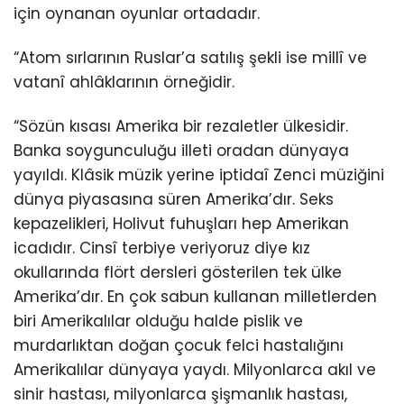
için oynanan oyunlar ortadadır.
“Atom sırlarının Ruslar’a satılış şekli ise millî ve
vatanî ahlâklarının örneğidir.
“Sözün kısası Amerika bir rezaletler ülkesidir.
Banka soygunculuğu illeti oradan dünyaya
yayıldı. Klâsik müzik yerine iptidaî Zenci müziğini
dünya piyasasına süren Amerika’dır. Seks
kepazelikleri, Holivut fuhuşları hep Amerikan
icadıdır. Cinsî terbiye veriyoruz diye kız
okullarında flört dersleri gösterilen tek ülke
Amerika’dır. En çok sabun kullanan milletlerden
biri Amerikalılar olduğu halde pislik ve
murdarlıktan doğan çocuk felci hastalığını
Amerikalılar dünyaya yaydı. Milyonlarca akıl ve
sinir hastası, milyonlarca şişmanlık hastası,