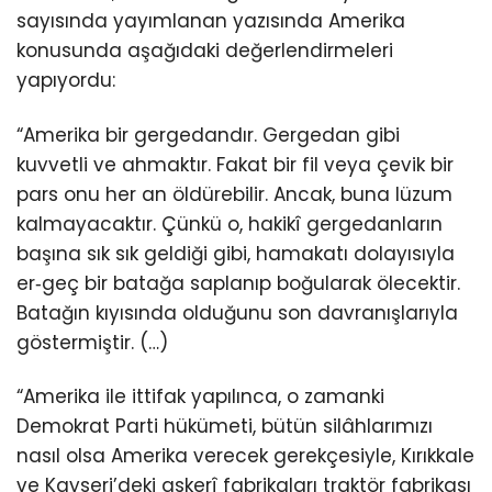
sayısında yayımlanan yazısında Amerika
konusunda aşağıdaki değerlendirmeleri
yapıyordu:
“Amerika bir gergedandır. Gergedan gibi
kuvvetli ve ahmaktır. Fakat bir fil veya çevik bir
pars onu her an öldürebilir. Ancak, buna lüzum
kalmayacaktır. Çünkü o, hakikî gergedanların
başına sık sık geldiği gibi, hamakatı dolayısıyla
er‐geç bir batağa saplanıp boğularak ölecektir.
Batağın kıyısında olduğunu son davranışlarıyla
göstermiştir. (…)
“Amerika ile ittifak yapılınca, o zamanki
Demokrat Parti hükümeti, bütün silâhlarımızı
nasıl olsa Amerika verecek gerekçesiyle, Kırıkkale
ve Kayseri’deki askerî fabrikaları traktör fabrikası