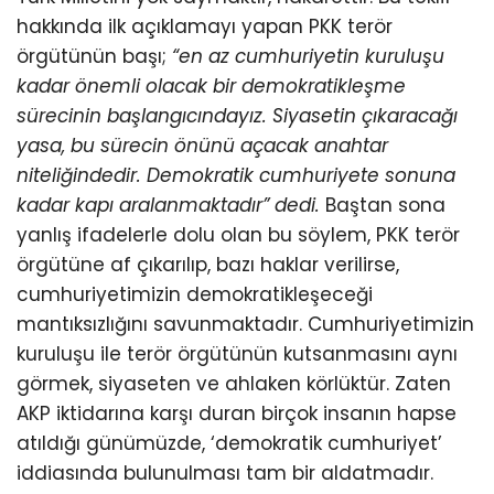
hakkında ilk açıklamayı yapan PKK terör
örgütünün başı;
“en az cumhuriyetin kuruluşu
kadar önemli olacak bir demokratikleşme
sürecinin başlangıcındayız. Siyasetin çıkaracağı
yasa, bu sürecin önünü açacak anahtar
niteliğindedir. Demokratik cumhuriyete sonuna
kadar kapı aralanmaktadır” dedi.
Baştan sona
yanlış ifadelerle dolu olan bu söylem, PKK terör
örgütüne af çıkarılıp, bazı haklar verilirse,
cumhuriyetimizin demokratikleşeceği
mantıksızlığını savunmaktadır. Cumhuriyetimizin
kuruluşu ile terör örgütünün kutsanmasını aynı
görmek, siyaseten ve ahlaken körlüktür. Zaten
AKP iktidarına karşı duran birçok insanın hapse
atıldığı günümüzde, ‘demokratik cumhuriyet’
iddiasında bulunulması tam bir aldatmadır.