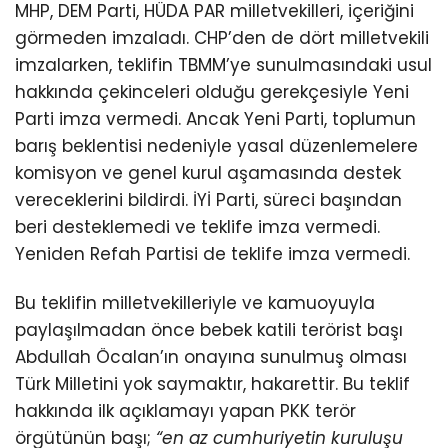
MHP, DEM Parti, HÜDA PAR milletvekilleri, içeriğini
görmeden imzaladı. CHP’den de dört milletvekili
imzalarken, teklifin TBMM’ye sunulmasındaki usul
hakkında çekinceleri olduğu gerekçesiyle Yeni
Parti imza vermedi. Ancak Yeni Parti, toplumun
barış beklentisi nedeniyle yasal düzenlemelere
komisyon ve genel kurul aşamasında destek
vereceklerini bildirdi. İYİ Parti, süreci başından
beri desteklemedi ve teklife imza vermedi.
Yeniden Refah Partisi de teklife imza vermedi.
Bu teklifin milletvekilleriyle ve kamuoyuyla
paylaşılmadan önce bebek katili terörist başı
Abdullah Öcalan’ın onayına sunulmuş olması
Türk Milletini yok saymaktır, hakarettir. Bu teklif
hakkında ilk açıklamayı yapan PKK terör
örgütünün başı;
“en az cumhuriyetin kuruluşu