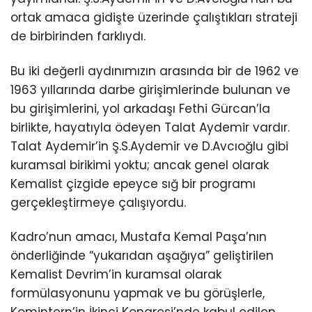
ortak amaca gidişte üzerinde çalıştıkları strateji
de birbirinden farklıydı.
Bu iki değerli aydınımızın arasında bir de 1962 ve
1963 yıllarında darbe girişimlerinde bulunan ve
bu girişimlerini, yol arkadaşı Fethi Gürcan’la
birlikte, hayatıyla ödeyen Talat Aydemir vardır.
Talat Aydemir’in Ş.S.Aydemir ve D.Avcıoğlu gibi
kuramsal birikimi yoktu; ancak genel olarak
Kemalist çizgide epeyce sığ bir programı
gerçekleştirmeye çalışıyordu.
Kadro’nun amacı, Mustafa Kemal Paşa’nın
önderliğinde “yukarıdan aşağıya” geliştirilen
Kemalist Devrim’in kuramsal olarak
formülasyonunu yapmak ve bu görüşlerle,
Komintern’in İkinci Kongresi’nde kabul edilen