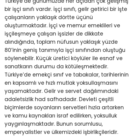
Türkiye’de günümüzde her açıdan çok gelişmiş
bir işçi sınıfı vardır. İşçi sınıfı, gelir getirici bir işte
çalışanların yaklaşık dörtte üçünü
oluşturmaktadır. İşçi ve memur emeklileri ve
işçileşmeye çalışan işsizler de dikkate
alındığında, toplam nüfusun yaklaşık yüzde
80’inin geniş tanımıyla işçi sınıfından oluştuğu
söylenebilir. Küçük üretici köylüler ile esnaf ve
sanatkarın durumu da kötüleşmektedir.
Türkiye’de emekçi sınıf ve tabakalar, tarihlerinin
en kapsamlı ve hızlı mutlak yoksullaşmasını
yaşamaktadır. Gelir ve servet dağılımındaki
adaletsizlik had safhadadır. Devleti çeşitli
biçimlerde soyanların servetleri hızla artarken
ve kamu kaynakları israf edilirken, yoksulluk
yaygınlaşmaktadır. Bunun sorumlusu,
emperyalistler ve ülkemizdeki işbirlikçileridir.