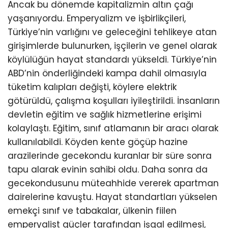
Ancak bu dönemde kapitalizmin altın çağı
yaşanıyordu. Emperyalizm ve işbirlikçileri,
Türkiye’nin varlığını ve geleceğini tehlikeye atan
girişimlerde bulunurken, işçilerin ve genel olarak
köylülüğün hayat standardı yükseldi. Türkiye’nin
ABD’nin önderliğindeki kampa dahil olmasıyla
tüketim kalıpları değişti, köylere elektrik
götürüldü, çalışma koşulları iyileştirildi. İnsanların
devletin eğitim ve sağlık hizmetlerine erişimi
kolaylaştı. Eğitim, sınıf atlamanın bir aracı olarak
kullanılabildi. Köyden kente göçüp hazine
arazilerinde gecekondu kuranlar bir süre sonra
tapu alarak evinin sahibi oldu. Daha sonra da
gecekondusunu müteahhide vererek apartman
dairelerine kavuştu. Hayat standartları yükselen
emekçi sınıf ve tabakalar, ülkenin fiilen
emperyalist güçler tarafından işgal edilmesi,