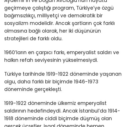
Aydemir’in ve Doğan Avcıoğlu’nun hayata
geçirmeye çalıştığı program, Türkiye’ye özgü
bağımsızlıkçı, milliyetçi ve demokratik bir
sosyalizm modelidir. Ancak şartların çok farklı
olmasına bağlı olarak, her iki düşünürün
stratejileri de farklı oldu.
1960’ların en çarpıcı farkı, emperyalist saldırı ve
halkın refah seviyesinin yükselmesiydi.
Türkiye tarihinde 1919-1922 döneminde yaşanan
olgu, daha farklı bir biçimde 1946-1973
döneminde gerçekleşti.
1919-1922 döneminde ülkemiz emperyalist
saldırının hedefindeydi. Ancak İstanbul’da 1914-
1918 döneminde ciddi biçimde düşmüş olan
gerçek ücretler, işgal döneminde hemen