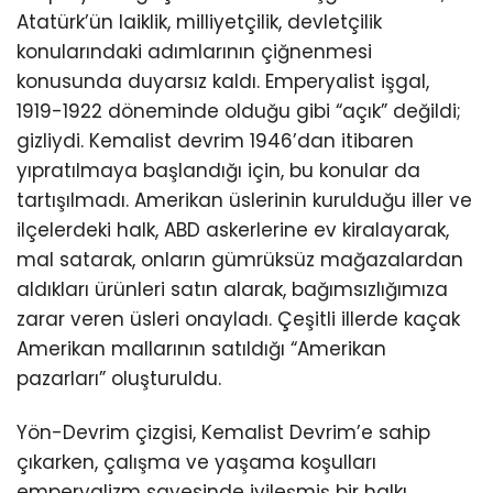
Atatürk’ün laiklik, milliyetçilik, devletçilik
konularındaki adımlarının çiğnenmesi
konusunda duyarsız kaldı. Emperyalist işgal,
1919-1922 döneminde olduğu gibi “açık” değildi;
gizliydi. Kemalist devrim 1946’dan itibaren
yıpratılmaya başlandığı için, bu konular da
tartışılmadı. Amerikan üslerinin kurulduğu iller ve
ilçelerdeki halk, ABD askerlerine ev kiralayarak,
mal satarak, onların gümrüksüz mağazalardan
aldıkları ürünleri satın alarak, bağımsızlığımıza
zarar veren üsleri onayladı. Çeşitli illerde kaçak
Amerikan mallarının satıldığı “Amerikan
pazarları” oluşturuldu.
Yön-Devrim çizgisi, Kemalist Devrim’e sahip
çıkarken, çalışma ve yaşama koşulları
emperyalizm sayesinde iyileşmiş bir halkı