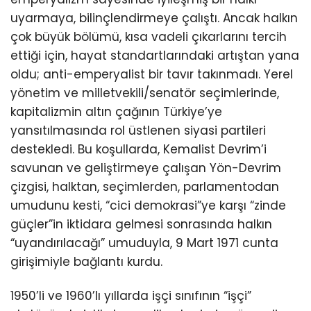
uyarmaya, bilinçlendirmeye çalıştı. Ancak halkın
çok büyük bölümü, kısa vadeli çıkarlarını tercih
ettiği için, hayat standartlarındaki artıştan yana
oldu; anti-emperyalist bir tavır takınmadı. Yerel
yönetim ve milletvekili/senatör seçimlerinde,
kapitalizmin altın çağının Türkiye’ye
yansıtılmasında rol üstlenen siyasi partileri
destekledi. Bu koşullarda, Kemalist Devrim’i
savunan ve geliştirmeye çalışan Yön-Devrim
çizgisi, halktan, seçimlerden, parlamentodan
umudunu kesti, “cici demokrasi”ye karşı “zinde
güçler”in iktidara gelmesi sonrasında halkın
“uyandırılacağı” umuduyla, 9 Mart 1971 cunta
girişimiyle bağlantı kurdu.
1950’li ve 1960’lı yıllarda işçi sınıfının “işçi”