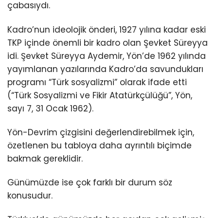
çabasıydı.
Kadro’nun ideolojik önderi, 1927 yılına kadar eski
TKP içinde önemli bir kadro olan Şevket Süreyya
idi. Şevket Süreyya Aydemir, Yön’de 1962 yılında
yayımlanan yazılarında Kadro’da savundukları
programı “Türk sosyalizmi” olarak ifade etti
(“Türk Sosyalizmi ve Fikir Atatürkçülüğü”, Yön,
sayı 7, 31 Ocak 1962).
Yön-Devrim çizgisini değerlendirebilmek için,
özetlenen bu tabloya daha ayrıntılı biçimde
bakmak gereklidir.
Günümüzde ise çok farklı bir durum söz
konusudur.