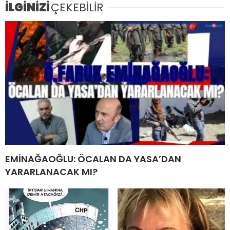
İLGİNİZİ
ÇEKEBİLİR
EMİNAĞAOĞLU: ÖCALAN DA YASA’DAN
YARARLANACAK MI?