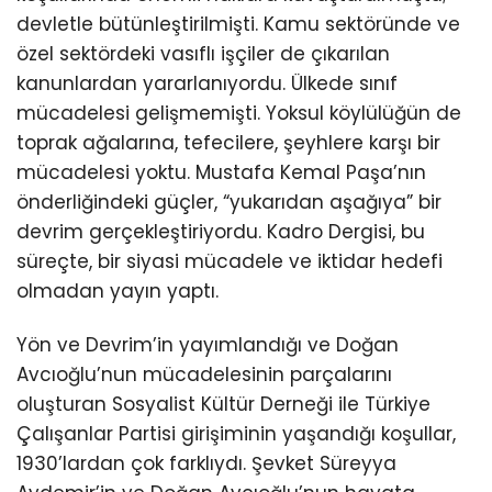
devletle bütünleştirilmişti. Kamu sektöründe ve
özel sektördeki vasıflı işçiler de çıkarılan
kanunlardan yararlanıyordu. Ülkede sınıf
mücadelesi gelişmemişti. Yoksul köylülüğün de
toprak ağalarına, tefecilere, şeyhlere karşı bir
mücadelesi yoktu. Mustafa Kemal Paşa’nın
önderliğindeki güçler, “yukarıdan aşağıya” bir
devrim gerçekleştiriyordu. Kadro Dergisi, bu
süreçte, bir siyasi mücadele ve iktidar hedefi
olmadan yayın yaptı.
Yön ve Devrim’in yayımlandığı ve Doğan
Avcıoğlu’nun mücadelesinin parçalarını
oluşturan Sosyalist Kültür Derneği ile Türkiye
Çalışanlar Partisi girişiminin yaşandığı koşullar,
1930’lardan çok farklıydı. Şevket Süreyya