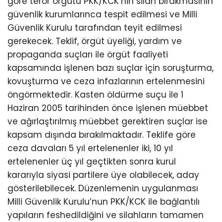
göre terör örgütü PKK/KCK’nin silah bırakmasının
güvenlik kurumlarınca tespit edilmesi ve Milli
Güvenlik Kurulu tarafından teyit edilmesi
gerekecek. Teklif, örgüt üyeliği, yardım ve
propaganda suçları ile örgüt faaliyeti
kapsamında işlenen bazı suçlar için soruşturma,
kovuşturma ve ceza infazlarının ertelenmesini
öngörmektedir. Kasten öldürme suçu ile 1
Haziran 2005 tarihinden önce işlenen müebbet
ve ağırlaştırılmış müebbet gerektiren suçlar ise
kapsam dışında bırakılmaktadır. Teklife göre
ceza davaları 5 yıl ertelenenler iki, 10 yıl
ertelenenler üç yıl geçtikten sonra kurul
kararıyla siyasi partilere üye olabilecek, aday
gösterilebilecek. Düzenlemenin uygulanması
Milli Güvenlik Kurulu’nun PKK/KCK ile bağlantılı
yapıların feshedildiğini ve silahların tamamen