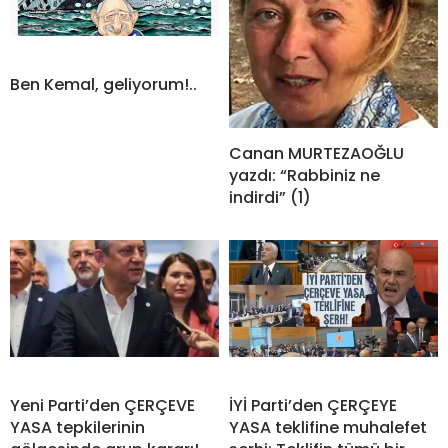
Ben Kemal, geliyorum!..
Canan MURTEZAOĞLU
yazdı: “Rabbiniz ne
indirdi” (1)
Yeni Parti’den ÇERÇEVE
İYİ Parti’den ÇERÇEYE
YASA tepkilerinin
YASA teklifine muhalefet