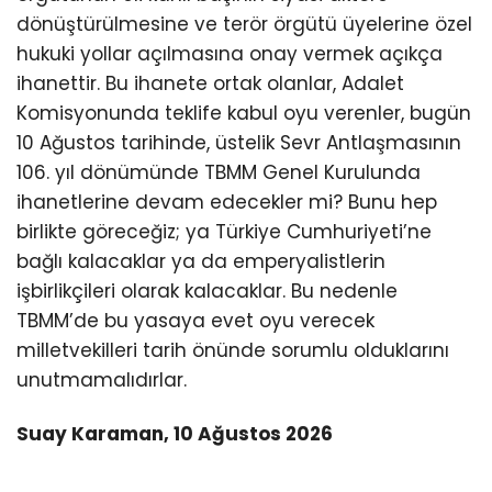
dönüştürülmesine ve terör örgütü üyelerine özel
hukuki yollar açılmasına onay vermek açıkça
ihanettir. Bu ihanete ortak olanlar, Adalet
Komisyonunda teklife kabul oyu verenler, bugün
10 Ağustos tarihinde, üstelik Sevr Antlaşmasının
106. yıl dönümünde TBMM Genel Kurulunda
ihanetlerine devam edecekler mi? Bunu hep
birlikte göreceğiz; ya Türkiye Cumhuriyeti’ne
bağlı kalacaklar ya da emperyalistlerin
işbirlikçileri olarak kalacaklar. Bu nedenle
TBMM’de bu yasaya evet oyu verecek
milletvekilleri tarih önünde sorumlu olduklarını
unutmamalıdırlar.
Suay Karaman, 10 Ağustos 2026