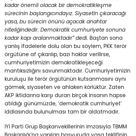
kadar önemli olacak bir demokratikleşme
sürecinin başlangıcındayız. Siyasetin çıkaracağı
yasa, bu sürecin önünü açacak anahtar
niteliğindedir. Demokratik cumhuriyete sonuna
kadar kapı aralanmaktadır” dedi.
Baştan sona
yanlış ifadelerle dolu olan bu söylem, PKK terör
örgütüne af çıkarılıp, bazı haklar verilirse,
cumhuriyetimizin demokratikleşeceği
mantıksızlığını savunmaktadır. Cumhuriyetimizin
kuruluşu ile terör örgütünün kutsanmasını aynı
görmek, siyaseten ve ahlaken körlüktür. Zaten
AKP iktidarına karşı duran birçok insanın hapse
atıldığı günümüzde, ‘demokratik cumhuriyet’
iddiasında bulunulması tam bir aldatmadır.
İYİ Parti Grup Başkanvekillerinin imzasıyla TBMM
Başkanlığı’na yapılan başvuruda yasa teklifinin