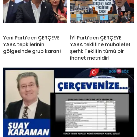
Yeni Parti’den ÇERÇEVE
İYİ Parti’den ÇERÇEYE
YASA tepkilerinin
YASA teklifine muhalefet
gölgesinde grup kararı!
şerhi: Teklifin tümü bir
ihanet metnidir!