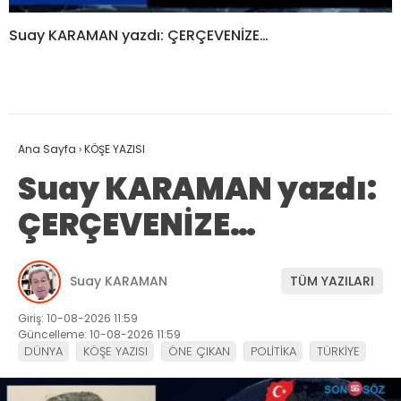
Suay KARAMAN yazdı: ÇERÇEVENİZE…
Ana Sayfa
›
KÖŞE YAZISI
Suay KARAMAN yazdı:
ÇERÇEVENİZE…
Suay KARAMAN
TÜM YAZILARI
Giriş: 10-08-2026 11:59
Güncelleme: 10-08-2026 11:59
DÜNYA
KÖŞE YAZISI
ÖNE ÇIKAN
POLİTİKA
TÜRKİYE