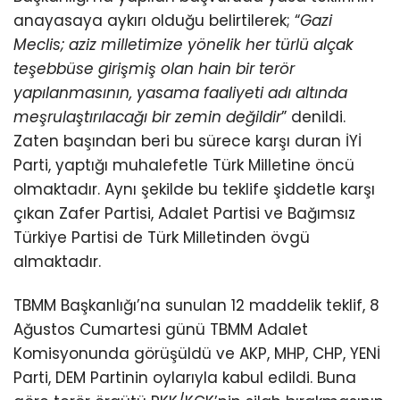
anayasaya aykırı olduğu belirtilerek; “
Gazi
Meclis; aziz milletimize yönelik her türlü alçak
teşebbüse girişmiş olan hain bir terör
yapılanmasının, yasama faaliyeti adı altında
meşrulaştırılacağı bir zemin değildir
” denildi.
Zaten başından beri bu sürece karşı duran İYİ
Parti, yaptığı muhalefetle Türk Milletine öncü
olmaktadır. Aynı şekilde bu teklife şiddetle karşı
çıkan Zafer Partisi, Adalet Partisi ve Bağımsız
Türkiye Partisi de Türk Milletinden övgü
almaktadır.
TBMM Başkanlığı’na sunulan 12 maddelik teklif, 8
Ağustos Cumartesi günü TBMM Adalet
Komisyonunda görüşüldü ve AKP, MHP, CHP, YENİ
Parti, DEM Partinin oylarıyla kabul edildi. Buna