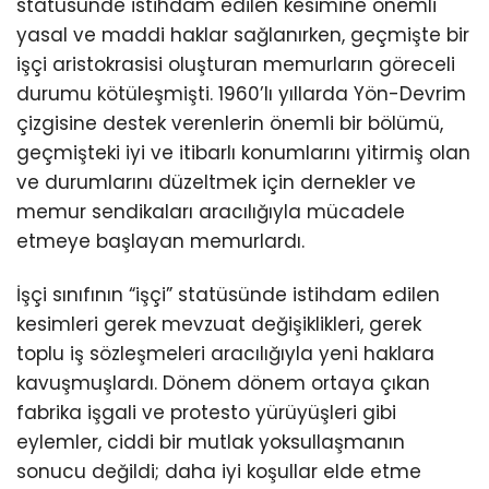
statüsünde istihdam edilen kesimine önemli
yasal ve maddi haklar sağlanırken, geçmişte bir
işçi aristokrasisi oluşturan memurların göreceli
durumu kötüleşmişti. 1960’lı yıllarda Yön-Devrim
çizgisine destek verenlerin önemli bir bölümü,
geçmişteki iyi ve itibarlı konumlarını yitirmiş olan
ve durumlarını düzeltmek için dernekler ve
memur sendikaları aracılığıyla mücadele
etmeye başlayan memurlardı.
İşçi sınıfının “işçi” statüsünde istihdam edilen
kesimleri gerek mevzuat değişiklikleri, gerek
toplu iş sözleşmeleri aracılığıyla yeni haklara
kavuşmuşlardı. Dönem dönem ortaya çıkan
fabrika işgali ve protesto yürüyüşleri gibi
eylemler, ciddi bir mutlak yoksullaşmanın
sonucu değildi; daha iyi koşullar elde etme