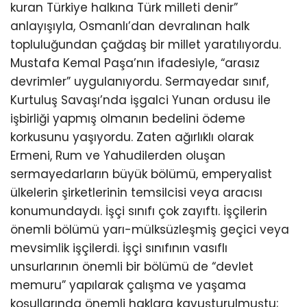
kuran Türkiye halkına Türk milleti denir”
anlayışıyla, Osmanlı’dan devralınan halk
topluluğundan çağdaş bir millet yaratılıyordu.
Mustafa Kemal Paşa’nın ifadesiyle, “arasız
devrimler” uygulanıyordu. Sermayedar sınıf,
Kurtuluş Savaşı’nda işgalci Yunan ordusu ile
işbirliği yapmış olmanın bedelini ödeme
korkusunu yaşıyordu. Zaten ağırlıklı olarak
Ermeni, Rum ve Yahudilerden oluşan
sermayedarların büyük bölümü, emperyalist
ülkelerin şirketlerinin temsilcisi veya aracısı
konumundaydı. İşçi sınıfı çok zayıftı. İşçilerin
önemli bölümü yarı-mülksüzleşmiş geçici veya
mevsimlik işçilerdi. İşçi sınıfının vasıflı
unsurlarının önemli bir bölümü de “devlet
memuru” yapılarak çalışma ve yaşama
koşullarında önemli haklara kavuşturulmuştu;