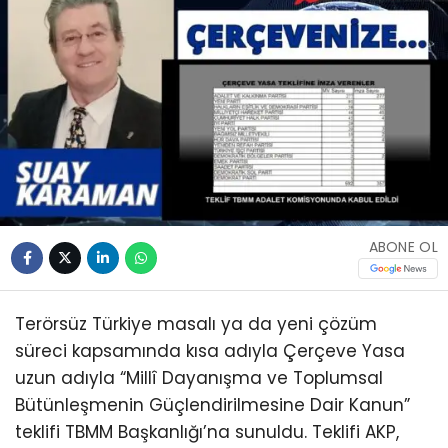
ABONE OL
Terörsüz Türkiye masalı ya da yeni çözüm
süreci kapsamında kısa adıyla Çerçeve Yasa
uzun adıyla “Millî Dayanışma ve Toplumsal
Bütünleşmenin Güçlendirilmesine Dair Kanun”
teklifi TBMM Başkanlığı’na sunuldu. Teklifi AKP,