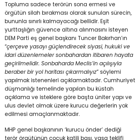
Topluma sadece terörün sona ermesi ve
örgütün silah bırakması olarak sunulan sürecin,
bununla sınırlı kalmayacağı bellidir. Eşit
yurttaşlığın güvence altına alınmasını isteyen
DEM Parti eş genel başkanı Tuncer Bakırhan’ın
“
çerçeve yasayı güçlendirecek siyasi, hukuki ve
idari düzenlemeler sonbahardan itibaren hayata
geçirilmelidir. Sonbaharda Meclis’in açılışıyla
beraber bir yol haritası çıkarmalıyız
” söylemi
yapılmak istenenleri açıklamaktadır. Cumhuriyet
düşmanlığı temelinde yapılan bu küstah
açıklama ve isteklere göre başta üniter yapı ve
ulus devlet olmak üzere kurucu değerlerin yok
edilmesi amaçlanmaktadır.
MHP genel başkanının ‘kurucu önder’ dediği
terör örgütünün çocuk katili başı, yasa teklifi