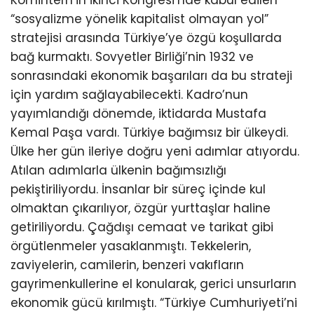
“sosyalizme yönelik kapitalist olmayan yol”
stratejisi arasında Türkiye’ye özgü koşullarda
bağ kurmaktı. Sovyetler Birliği’nin 1932 ve
sonrasındaki ekonomik başarıları da bu strateji
için yardım sağlayabilecekti. Kadro’nun
yayımlandığı dönemde, iktidarda Mustafa
Kemal Paşa vardı. Türkiye bağımsız bir ülkeydi.
Ülke her gün ileriye doğru yeni adımlar atıyordu.
Atılan adımlarla ülkenin bağımsızlığı
pekiştiriliyordu. İnsanlar bir süreç içinde kul
olmaktan çıkarılıyor, özgür yurttaşlar haline
getiriliyordu. Çağdışı cemaat ve tarikat gibi
örgütlenmeler yasaklanmıştı. Tekkelerin,
zaviyelerin, camilerin, benzeri vakıfların
gayrimenkullerine el konularak, gerici unsurların
ekonomik gücü kırılmıştı. “Türkiye Cumhuriyeti’ni