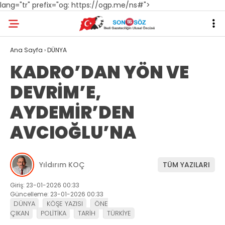
lang="tr" prefix="og: https://ogp.me/ns#">
Ana Sayfa
›
DÜNYA
KADRO’DAN YÖN VE
DEVRİM’E,
AYDEMİR’DEN
AVCIOĞLU’NA
Yıldırım KOÇ
TÜM YAZILARI
Giriş: 23-01-2026 00:33
Güncelleme: 23-01-2026 00:33
DÜNYA
KÖŞE YAZISI
ÖNE
ÇIKAN
POLİTİKA
TARİH
TÜRKİYE