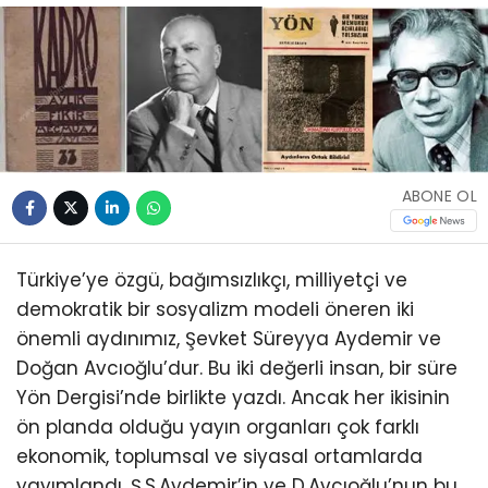
ABONE OL
Türkiye’ye özgü, bağımsızlıkçı, milliyetçi ve
demokratik bir sosyalizm modeli öneren iki
önemli aydınımız, Şevket Süreyya Aydemir ve
Doğan Avcıoğlu’dur. Bu iki değerli insan, bir süre
Yön Dergisi’nde birlikte yazdı. Ancak her ikisinin
ön planda olduğu yayın organları çok farklı
ekonomik, toplumsal ve siyasal ortamlarda
yayımlandı. Ş.S.Aydemir’in ve D.Avcıoğlu’nun bu