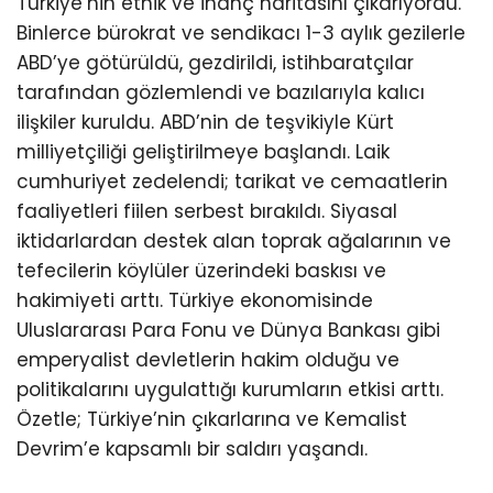
Türkiye’nin etnik ve inanç haritasını çıkarıyordu.
Binlerce bürokrat ve sendikacı 1-3 aylık gezilerle
ABD’ye götürüldü, gezdirildi, istihbaratçılar
tarafından gözlemlendi ve bazılarıyla kalıcı
ilişkiler kuruldu. ABD’nin de teşvikiyle Kürt
milliyetçiliği geliştirilmeye başlandı. Laik
cumhuriyet zedelendi; tarikat ve cemaatlerin
faaliyetleri fiilen serbest bırakıldı. Siyasal
iktidarlardan destek alan toprak ağalarının ve
tefecilerin köylüler üzerindeki baskısı ve
hakimiyeti arttı. Türkiye ekonomisinde
Uluslararası Para Fonu ve Dünya Bankası gibi
emperyalist devletlerin hakim olduğu ve
politikalarını uygulattığı kurumların etkisi arttı.
Özetle; Türkiye’nin çıkarlarına ve Kemalist
Devrim’e kapsamlı bir saldırı yaşandı.