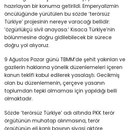
hazırlayan bir konuma getirildi. Emperyalizmin
öncülüğünde yürütülen bu sözde ‘terörsüz
Türkiye’ projesinin nereye varacağı bellidir:
‘özgürlükçü sivil anayasa.’ Kısaca Türkiye’nin
bölünmesine doğru gidilebilecek bir sürece
doğru yol alıyoruz.
9 Ağustos Pazar günü TBMM’de şehit yakınları ve
gazilerin haklarına yönelik düzenlemeleri içeren
kanun teklifi kabul edilerek yasalaştı. Gecikmiş
olan bu düzenlemenin, çerçeve yasanın
toplumdan tepki almaması için yapıldığı belli
olmaktadır.
Sözde ‘terörsüz Türkiye’ adı altında PKK terör
örgütünün muhatap alınmasına, terör
örgütünün eli kanlı başının siyasi aktöre