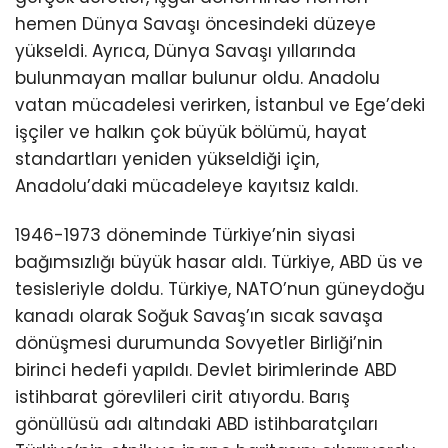
hemen Dünya Savaşı öncesindeki düzeye
yükseldi. Ayrıca, Dünya Savaşı yıllarında
bulunmayan mallar bulunur oldu. Anadolu
vatan mücadelesi verirken, İstanbul ve Ege’deki
işçiler ve halkın çok büyük bölümü, hayat
standartları yeniden yükseldiği için,
Anadolu’daki mücadeleye kayıtsız kaldı.
1946-1973 döneminde Türkiye’nin siyasi
bağımsızlığı büyük hasar aldı. Türkiye, ABD üs ve
tesisleriyle doldu. Türkiye, NATO’nun güneydoğu
kanadı olarak Soğuk Savaş’ın sıcak savaşa
dönüşmesi durumunda Sovyetler Birliği’nin
birinci hedefi yapıldı. Devlet birimlerinde ABD
istihbarat görevlileri cirit atıyordu. Barış
gönüllüsü adı altındaki ABD istihbaratçıları