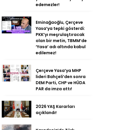
edemezler!
Eminağaoğlu, Çerçeve
Yasa’ya tepki gösterdi:
PKK’yı meşrulaştıracak
olan bir metin, TBMM’de
‘Yasa’ adı altında kabul
edilemez!
Çerçeve Yasa’ya MHP
lideri Bahçeli’den sonra
DEM Parti, CHP ve HÜDA
PAR da imza attı!
2026 YAŞ Kararları
açıklandı!