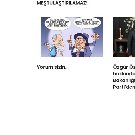
MEŞRULAŞTIRILAMAZ!
Yorum sizin…
Özgür Öz
hakkında
Bakanlığı
Parti’de