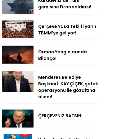
Karadeniz’de Türk
gemisine Dron saldırısı!
Çerçeve Yasa Teklifi yarın
TBMM’ye geliyor!
Orman Yangınlarında
Bilanço!
Menderes Belediye
Başkanı İLKAY ÇİÇEK, şafak
operasyonu ile gözaltına
alındı!
ÇERÇEVENİZ BATSIN!