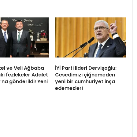
el ve Veli Ağbaba
İYİ Parti lideri Dervişoğlu:
ki fezlekeler Adalet
Cesedimizi çiğnemeden
’na gönderildi! Yeni
yeni bir cumhuriyet inşa
n
edemezler!