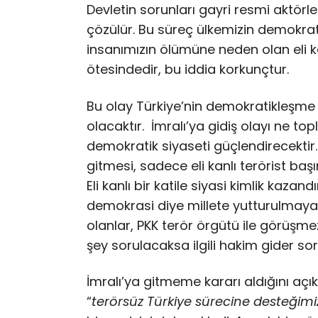
Devletin sorunları gayri resmi aktörle
çözülür. Bu süreç ülkemizin demokrati
insanımızın ölümüne neden olan eli k
ötesindedir, bu iddia korkunçtur.
Bu olay Türkiye’nin demokratikleşme
olacaktır. İmralı’ya gidiş olayı ne t
demokratik siyaseti güçlendirecektir.
gitmesi, sadece eli kanlı terörist baş
Eli kanlı bir katile siyasi kimlik kaza
demokrasi diye millete yutturulmaya 
olanlar, PKK terör örgütü ile görüşmez
şey sorulacaksa ilgili hakim gider sor
İmralı’ya gitmeme kararı aldığını aç
“
terörsüz Türkiye sürecine desteği