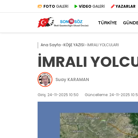
FOTO
GALERİ
VİDEO
GALERİ
YAZARLAR
TÜRKİYE
GÜND
Ana Sayfa
›
KÖŞE YAZISI
›
İMRALI YOLCULARI
İMRALI YOLC
Suay KARAMAN
Giriş: 24-11-2025 10:50
Güncelleme: 24-11-2025 10: