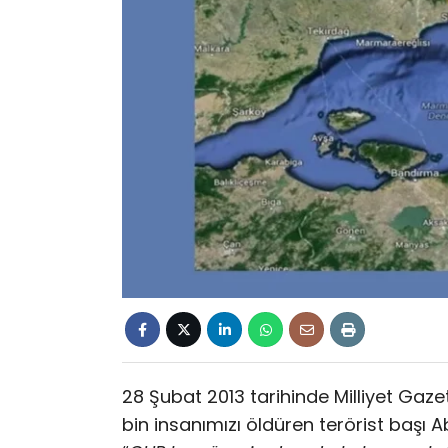
28 Şubat 2013 tarihinde Milliyet Gazet
bin insanımızı öldüren terörist başı A