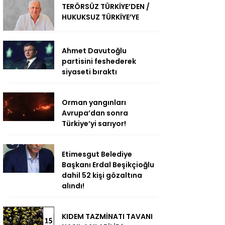
TERÖRSÜZ TÜRKİYE’DEN /
HUKUKSUZ TÜRKİYE’YE
Ahmet Davutoğlu
partisini feshederek
siyaseti bıraktı
Orman yangınları
Avrupa’dan sonra
Türkiye’yi sarıyor!
Etimesgut Belediye
Başkanı Erdal Beşikçioğlu
dahil 52 kişi gözaltına
alındı!
KIDEM TAZMİNATI TAVANI