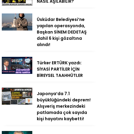
NASIL AŞILABİLİR?
Üsküdar Belediyesi’ne
yapılan operasyonda,
Başkan SİNEM DEDETAŞ
dahil 6 kişi gözaltına
alındı!
Türker ERTÜRK yazdı:
SİYASİ PARTİLER İÇİN
BİREYSEL TAAHHÜTLER
Japonya’da 7.1
büyüklüğündeki deprem!
Alışveriş merkezindeki
patlamada çok sayıda
kişi hayatını kaybetti!