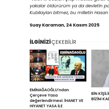
yakalar öldürürüm ya da devletin poli
Kubilayları bitmez, bu milletin Hasan
Suay Karaman, 24 Kasım 2025
İLGİNİZİ
ÇEKEBİLİR
EMİNAĞAOĞLU’ndan
BİN KİŞİ
Çerçeve Yasa
BİZİM KA
değerlendirmesi: İHANET VE
HIYANET YASA İLE