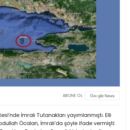
ABONE OL
esi’nde İmralı Tutanakları yayımlanmıştı. Elli
bdullah Öcalan, İmralı’da şöyle ifade vermişti: