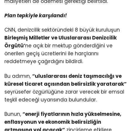
maliyetleri de ödemesi gerektiği belirtildi.
Plan tepkiyle karşılandı!
CNN, denizcilik sektöründeki 8 büyük kuruluşun
Birleşmiş Milletler ve Uluslararası Denizcilik
Örgütü’
ne açık bir mektup gönderdiğini ve
önerilen geçiş ücretlerini ile harçlarını
reddetmeye çağırdığını bildirdi.
Bu adımın,
“uluslararası deniz taşımacılığı ve
küresel ticaret açısından belirsizlik yaratarak”
seyrüsefer özgürlüğüne zarar verecek bir emsal
teşkil edeceği uyarısında bulundular.
Bunun,
“enerji fiyatlarının hızla yükselmesine,
enflasyonun ve ekonomik belirsizliğin
artmasına yol açacak”
zincirleme etkilere