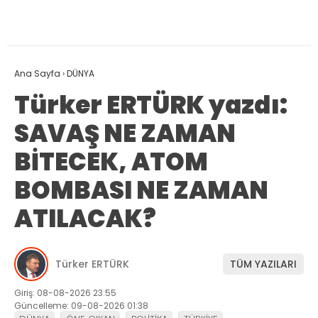
Ana Sayfa
›
DÜNYA
Türker ERTÜRK yazdı:
SAVAŞ NE ZAMAN
BİTECEK, ATOM
BOMBASI NE ZAMAN
ATILACAK?
Türker ERTÜRK
TÜM YAZILARI
Giriş: 08-08-2026 23:55
Güncelleme: 09-08-2026 01:38