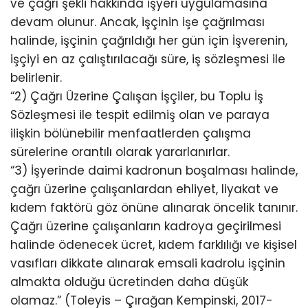
ve çağrı şekli hakkında işyeri uygulamasına
devam olunur. Ancak, işçinin işe çağrılması
halinde, işçinin çağrıldığı her gün için İşverenin,
işçiyi en az çalıştırılacağı süre, iş sözleşmesi ile
belirlenir.
“2) Çağrı Üzerine Çalışan İşçiler, bu Toplu İş
Sözleşmesi ile tespit edilmiş olan ve paraya
ilişkin bölünebilir menfaatlerden çalışma
sürelerine orantılı olarak yararlanırlar.
“3) İşyerinde daimi kadronun boşalması halinde,
çağrı üzerine çalışanlardan ehliyet, liyakat ve
kıdem faktörü göz önüne alınarak öncelik tanınır.
Çağrı üzerine çalışanların kadroya geçirilmesi
halinde ödenecek ücret, kıdem farklılığı ve kişisel
vasıfları dikkate alınarak emsali kadrolu işçinin
almakta olduğu ücretinden daha düşük
olamaz.” (Toleyis – Çırağan Kempinski, 2017-