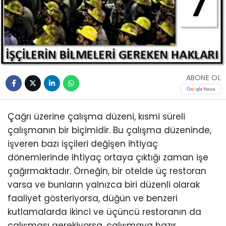
ABONE OL
Çağrı üzerine çalışma düzeni, kısmi süreli
çalışmanın bir biçimidir. Bu çalışma düzeninde,
işveren bazı işçileri değişen ihtiyaç
dönemlerinde ihtiyaç ortaya çıktığı zaman işe
çağırmaktadır. Örneğin, bir otelde üç restoran
varsa ve bunların yalnızca biri düzenli olarak
faaliyet gösteriyorsa, düğün ve benzeri
kutlamalarda ikinci ve üçüncü restoranın da
çalışması gerekiyorsa, çalışmaya hazır