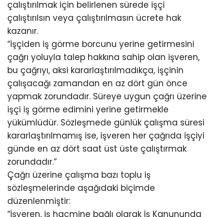
çalıştırılmak için belirlenen sürede işçi
çalıştırılsın veya çalıştırılmasın ücrete hak
kazanır.
“İşçiden iş görme borcunu yerine getirmesini
çağrı yoluyla talep hakkına sahip olan işveren,
bu çağrıyı, aksi kararlaştırılmadıkça, işçinin
çalışacağı zamandan en az dört gün önce
yapmak zorundadır. Süreye uygun çağrı üzerine
işçi iş görme edimini yerine getirmekle
yükümlüdür. Sözleşmede günlük çalışma süresi
kararlaştırılmamış ise, işveren her çağrıda işçiyi
günde en az dört saat üst üste çalıştırmak
zorundadır.”
Çağrı üzerine çalışma bazı toplu iş
sözleşmelerinde aşağıdaki biçimde
düzenlenmiştir:
“İşveren, iş hacmine bağlı olarak İş Kanununda