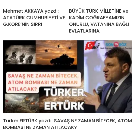
Mehmet AKKAYA yazdı:
BÜYÜK TÜRK MİLLETİNE ve
ATATÜRK CUMHURİYETİ VE
KADİM COĞRAFYAMIZIN
G.KORE’NİN SIRRI
ONURLU, VATANINA BAĞLI
EVLATLARINA,
Türker ERTÜRK yazdı: SAVAŞ NE ZAMAN BİTECEK, ATOM
BOMBASI NE ZAMAN ATILACAK?