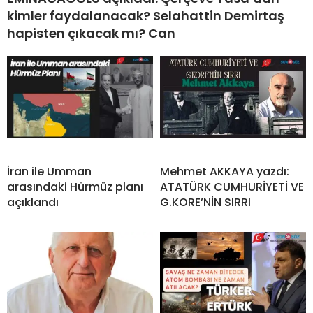
kimler faydalanacak? Selahattin Demirtaş
hapisten çıkacak mı? Can
İran ile Umman
Mehmet AKKAYA yazdı:
arasındaki Hürmüz planı
ATATÜRK CUMHURİYETİ VE
açıklandı
G.KORE’NİN SIRRI