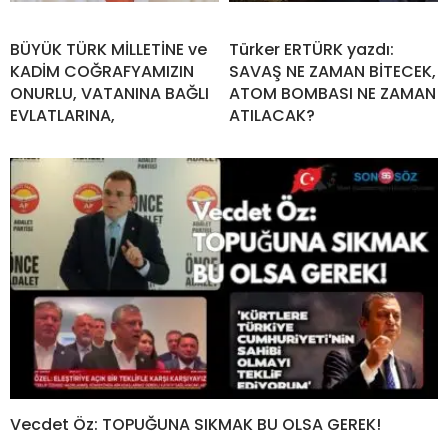
BÜYÜK TÜRK MİLLETİNE ve
Türker ERTÜRK yazdı:
KADİM COĞRAFYAMIZIN
SAVAŞ NE ZAMAN BİTECEK,
ONURLU, VATANINA BAĞLI
ATOM BOMBASI NE ZAMAN
EVLATLARINA,
ATILACAK?
Vecdet Öz: TOPUĞUNA SIKMAK BU OLSA GEREK!