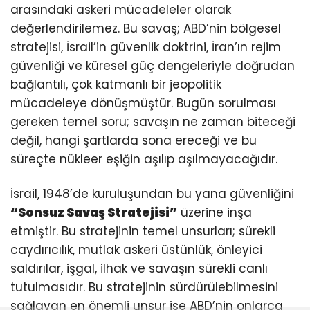
arasındaki askeri mücadeleler olarak
değerlendirilemez. Bu savaş; ABD’nin bölgesel
stratejisi, İsrail’in güvenlik doktrini, İran’ın rejim
güvenliği ve küresel güç dengeleriyle doğrudan
bağlantılı, çok katmanlı bir jeopolitik
mücadeleye dönüşmüştür. Bugün sorulması
gereken temel soru; savaşın ne zaman biteceği
değil, hangi şartlarda sona ereceği ve bu
süreçte nükleer eşiğin aşılıp aşılmayacağıdır.
İsrail, 1948’de kuruluşundan bu yana güvenliğini
“Sonsuz Savaş Stratejisi”
üzerine inşa
etmiştir. Bu stratejinin temel unsurları; sürekli
caydırıcılık, mutlak askeri üstünlük, önleyici
saldırılar, işgal, ilhak ve savaşın sürekli canlı
tutulmasıdır. Bu stratejinin sürdürülebilmesini
sağlayan en önemli unsur ise ABD’nin onlarca