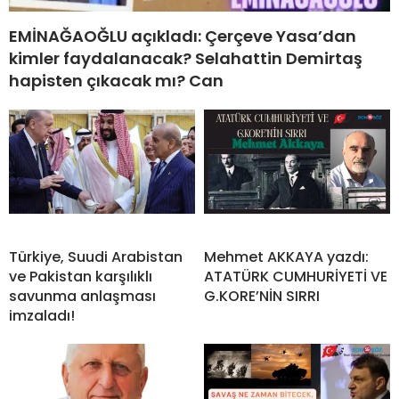
EMİNAĞAOĞLU açıkladı: Çerçeve Yasa’dan
kimler faydalanacak? Selahattin Demirtaş
hapisten çıkacak mı? Can
Türkiye, Suudi Arabistan
Mehmet AKKAYA yazdı:
ve Pakistan karşılıklı
ATATÜRK CUMHURİYETİ VE
savunma anlaşması
G.KORE’NİN SIRRI
imzaladı!