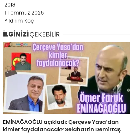
2018
1 Temmuz 2026
Yıldırım Koç
İLGİNİZİ
ÇEKEBİLİR
EMİNAĞAOĞLU açıkladı: Çerçeve Yasa’dan
kimler faydalanacak? Selahattin Demirtaş