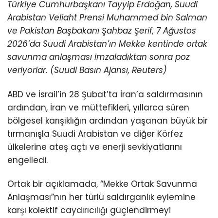
Türkiye Cumhurbaşkanı Tayyip Erdoğan, Suudi
Arabistan Veliaht Prensi Muhammed bin Salman
ve Pakistan Başbakanı Şahbaz Şerif, 7 Ağustos
2026’da Suudi Arabistan’ın Mekke kentinde ortak
savunma anlaşması imzaladıktan sonra poz
veriyorlar. (Suudi Basın Ajansı, Reuters)
ABD ve İsrail’in 28 Şubat’ta İran’a saldırmasının
ardından, İran ve müttefikleri, yıllarca süren
bölgesel karışıklığın ardından yaşanan büyük bir
tırmanışla Suudi Arabistan ve diğer Körfez
ülkelerine ateş açtı ve enerji sevkiyatlarını
engelledi.
Ortak bir açıklamada, “Mekke Ortak Savunma
Anlaşması”nın her türlü saldırganlık eylemine
karşı kolektif caydırıcılığı güçlendirmeyi