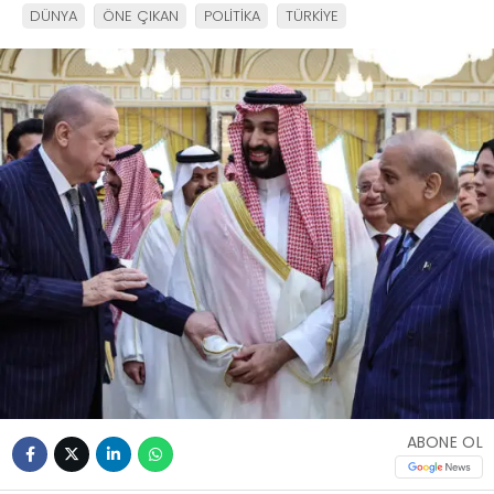
DÜNYA
ÖNE ÇIKAN
POLİTİKA
TÜRKİYE
ABONE OL