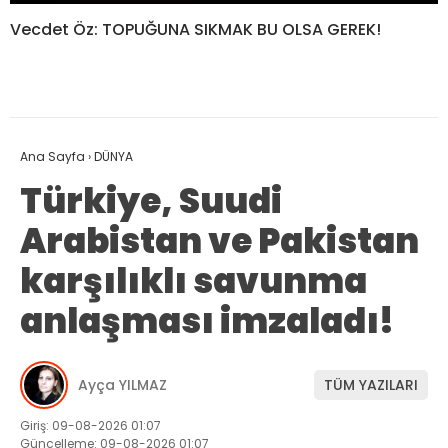
Vecdet Öz: TOPUĞUNA SIKMAK BU OLSA GEREK!
Ana Sayfa
›
DÜNYA
Türkiye, Suudi
Arabistan ve Pakistan
karşılıklı savunma
anlaşması imzaladı!
Ayça YILMAZ
TÜM YAZILARI
Giriş: 09-08-2026 01:07
Güncelleme: 09-08-2026 01:07