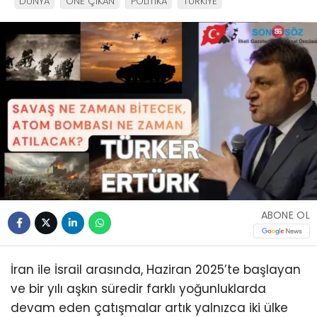
DÜNYA
ÖNE ÇIKAN
POLİTİKA
TÜRKİYE
ABONE OL
İran ile İsrail arasında, Haziran 2025’te başlayan
ve bir yılı aşkın süredir farklı yoğunluklarda
devam eden çatışmalar artık yalnızca iki ülke