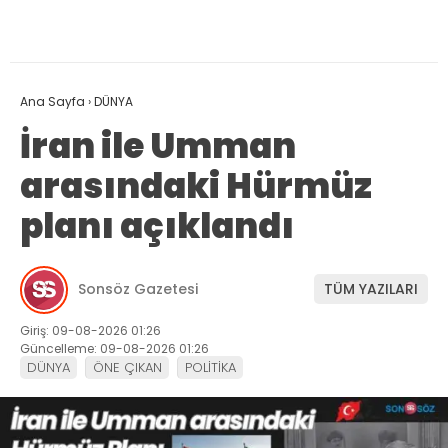
Ana Sayfa
›
DÜNYA
İran ile Umman
arasındaki Hürmüz
planı açıklandı
Sonsöz Gazetesi
TÜM YAZILARI
Giriş: 09-08-2026 01:26
Güncelleme: 09-08-2026 01:26
DÜNYA
ÖNE ÇIKAN
POLİTİKA