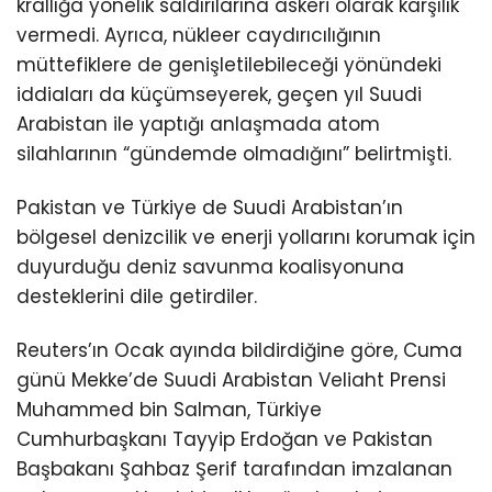
krallığa yönelik saldırılarına askeri olarak karşılık
vermedi. Ayrıca, nükleer caydırıcılığının
müttefiklere de genişletilebileceği yönündeki
iddiaları da küçümseyerek, geçen yıl Suudi
Arabistan ile yaptığı anlaşmada atom
silahlarının “gündemde olmadığını” belirtmişti.
Pakistan ve Türkiye de Suudi Arabistan’ın
bölgesel denizcilik ve enerji yollarını korumak için
duyurduğu deniz savunma koalisyonuna
desteklerini dile getirdiler.
Reuters’ın Ocak ayında bildirdiğine göre, Cuma
günü Mekke’de Suudi Arabistan Veliaht Prensi
Muhammed bin Salman, Türkiye
Cumhurbaşkanı Tayyip Erdoğan ve Pakistan
Başbakanı Şahbaz Şerif tarafından imzalanan