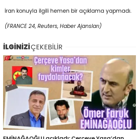
İran konuyla ilgili hemen bir açıklama yapmadı.
(FRANCE 24, Reuters, Haber Ajansları)
İLGİNİZİ
ÇEKEBİLİR
EMİNAĞAOĞLU açıkladı: Çerçeve Yasa’dan