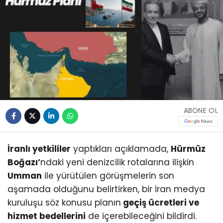
ABONE OL
İranlı yetkililer
yaptıkları açıklamada,
Hürmüz
Boğazı’
ndaki yeni denizcilik rotalarına ilişkin
Umman
ile yürütülen görüşmelerin son
aşamada olduğunu belirtirken, bir İran medya
kuruluşu söz konusu planın
geçiş ücretleri ve
hizmet bedellerini
de içerebileceğini bildirdi.