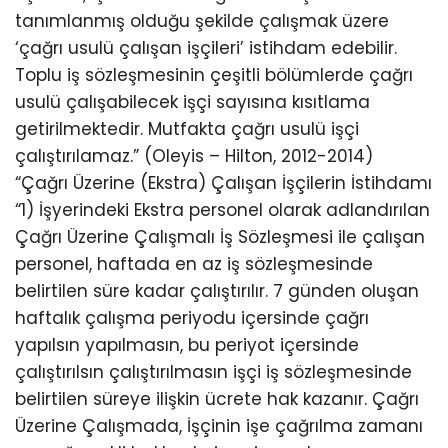
tanımlanmış olduğu şekilde çalışmak üzere
‘çağrı usulü çalışan işçileri’ istihdam edebilir.
Toplu iş sözleşmesinin çeşitli bölümlerde çağrı
usulü çalışabilecek işçi sayısına kısıtlama
getirilmektedir. Mutfakta çağrı usulü işçi
çalıştırılamaz.” (Oleyis – Hilton, 2012-2014)
“Çağrı Üzerine (Ekstra) Çalışan İşçilerin İstihdamı
“1) İşyerindeki Ekstra personel olarak adlandırılan
Çağrı Üzerine Çalışmalı İş Sözleşmesi ile çalışan
personel, haftada en az iş sözleşmesinde
belirtilen süre kadar çalıştırılır. 7 günden oluşan
haftalık çalışma periyodu içersinde çağrı
yapılsın yapılmasın, bu periyot içersinde
çalıştırılsın çalıştırılmasın işçi iş sözleşmesinde
belirtilen süreye ilişkin ücrete hak kazanır. Çağrı
Üzerine Çalışmada, İşçinin işe çağrılma zamanı