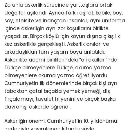
Zorunlu askerlik sürecinde yurttaşlara ortak
değerler aşılandı. Ayrıca farklı aşiret, kabile, boy,
soy, etnisite ve inançtan insanlar, aynı üniforma
içinde askerliğin aynı zor koşullarını birlikte
yaşadılar. Birçok köylü için köyün dışına çıkış ilk
kez askerlikle gerçekleşti. Askerlik anıları ve
arkadaşlıkları tüm yaşam boyu anlatıldı.
Askerlikte acemi birliklerindeki “ali okulları”nda
Türkçe bilmeyenlere Türkçe, okuma yazma
bilmeyenlere okuma yazma öğretiliyordu.
Cumhuriyetin ilk dönemlerinde birçok kişi ayrı
tabaktan çatal bıçakla yemek yemeği, diş
fırçalamayı, tuvalet hijyenini ve birçok başka
davranışı askerde öğrendi.
Askerliğin önemi, Cumhuriyet’in 10. yıldönümü
nedeniyle yayımlanan kitapta şöyle