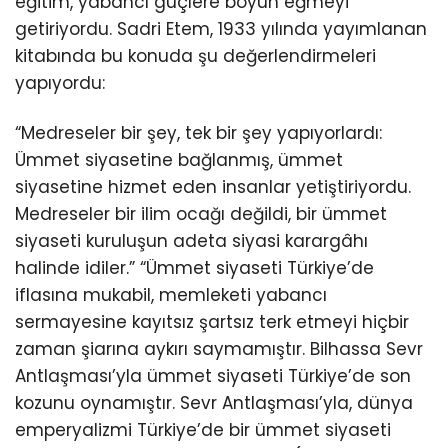
eğitim, yabancı güçlere boyun eğmeyi
getiriyordu. Sadri Etem, 1933 yılında yayımlanan
kitabında bu konuda şu değerlendirmeleri
yapıyordu:
“Medreseler bir şey, tek bir şey yapıyorlardı:
Ümmet siyasetine bağlanmış, ümmet
siyasetine hizmet eden insanlar yetiştiriyordu.
Medreseler bir ilim ocağı değildi, bir ümmet
siyaseti kuruluşun adeta siyasi karargâhı
halinde idiler.” “Ümmet siyaseti Türkiye’de
iflasına mukabil, memleketi yabancı
sermayesine kayıtsız şartsız terk etmeyi hiçbir
zaman şiarına aykırı saymamıştır. Bilhassa Sevr
Antlaşması’yla ümmet siyaseti Türkiye’de son
kozunu oynamıştır. Sevr Antlaşması’yla, dünya
emperyalizmi Türkiye’de bir ümmet siyaseti