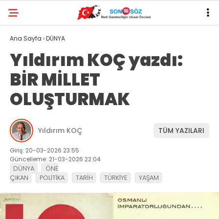
Ana Sayfa
›
DÜNYA
Yıldırım KOÇ yazdı:
BİR MİLLET
OLUŞTURMAK
Yıldırım KOÇ
TÜM YAZILARI
Giriş: 20-03-2026 23:55
Güncelleme: 21-03-2026 22:04
DÜNYA
ÖNE
ÇIKAN
POLİTİKA
TARİH
TÜRKİYE
YAŞAM