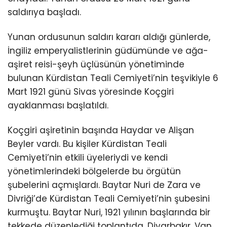
saldırıya başladı.
Yunan ordusunun saldırı kararı aldığı günlerde,
İngiliz emperyalistlerinin güdümünde ve ağa-
aşiret reisi-şeyh üçlüsünün yönetiminde
bulunan Kürdistan Teali Cemiyeti’nin teşvikiyle 6
Mart 1921 günü Sivas yöresinde Koçgiri
ayaklanması başlatıldı.
Koçgiri aşiretinin başında Haydar ve Alişan
Beyler vardı. Bu kişiler Kürdistan Teali
Cemiyeti’nin etkili üyeleriydi ve kendi
yönetimlerindeki bölgelerde bu örgütün
şubelerini açmışlardı. Baytar Nuri de Zara ve
Divriği’de Kürdistan Teali Cemiyeti’nin şubesini
kurmuştu. Baytar Nuri, 1921 yılının başlarında bir
tekkede düzenlediği toplantıda, Diyarbakır, Van,