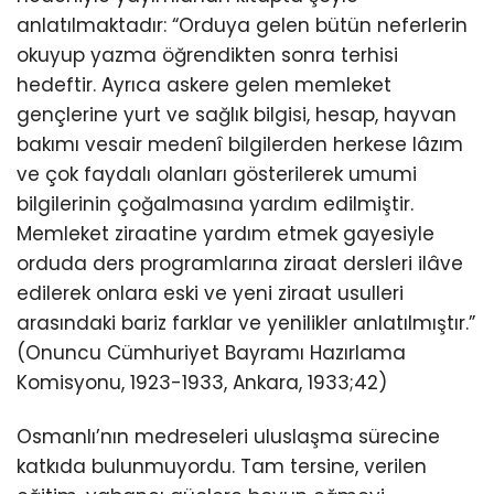
anlatılmaktadır: “Orduya gelen bütün neferlerin
okuyup yazma öğrendikten sonra terhisi
hedeftir. Ayrıca askere gelen memleket
gençlerine yurt ve sağlık bilgisi, hesap, hayvan
bakımı vesair medenî bilgilerden herkese lâzım
ve çok faydalı olanları gösterilerek umumi
bilgilerinin çoğalmasına yardım edilmiştir.
Memleket ziraatine yardım etmek gayesiyle
orduda ders programlarına ziraat dersleri ilâve
edilerek onlara eski ve yeni ziraat usulleri
arasındaki bariz farklar ve yenilikler anlatılmıştır.”
(Onuncu Cümhuriyet Bayramı Hazırlama
Komisyonu, 1923-1933, Ankara, 1933;42)
Osmanlı’nın medreseleri uluslaşma sürecine
katkıda bulunmuyordu. Tam tersine, verilen