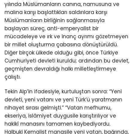
yılında Müslümanların canına, namusuna ve
malına karşı başlattıkları saldırılara karşı
Müslümanların birliğinin sağlanmasıyla
başlayan süreç, anti-emperyalist bir
mücadeleye ve ırk ve inanç ayrımı gözetmeyen
bir millet oluşturma çabasına dönüştürüldü.
Diğer birçok ülkede olduğu gibi, önce Türkiye
Cumhuriyeti devleti kuruldu; ardından bu devlet,
geçmişten devraldığı halkı milletleştirmeye
çalıştı.
Tekin Alp’in ifadesiyle, kurtuluştan sonra: “Yeni
devleti, yeni vatanı ve yeni Türk’ü yaratmanın
nihayet sırası gelmişti.” “Vatan mefhumu,
ekseriya, islâmiyet duygusile karıştırılıyor ve
hakikî manasını tamamen kaybediyordu.
Halbuki Kemalist manasile yeni vatan, bağrında,