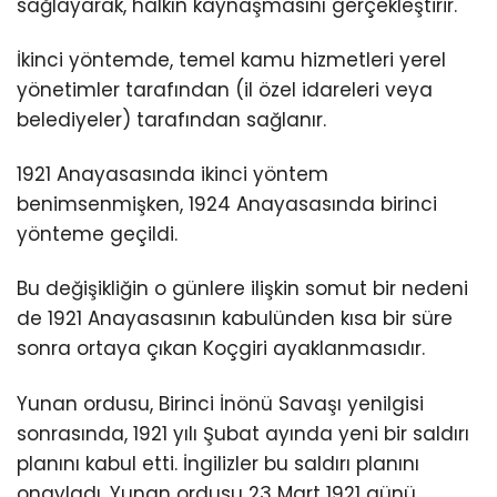
sağlayarak, halkın kaynaşmasını gerçekleştirir.
İkinci yöntemde, temel kamu hizmetleri yerel
yönetimler tarafından (il özel idareleri veya
belediyeler) tarafından sağlanır.
1921 Anayasasında ikinci yöntem
benimsenmişken, 1924 Anayasasında birinci
yönteme geçildi.
Bu değişikliğin o günlere ilişkin somut bir nedeni
de 1921 Anayasasının kabulünden kısa bir süre
sonra ortaya çıkan Koçgiri ayaklanmasıdır.
Yunan ordusu, Birinci İnönü Savaşı yenilgisi
sonrasında, 1921 yılı Şubat ayında yeni bir saldırı
planını kabul etti. İngilizler bu saldırı planını
onayladı. Yunan ordusu 23 Mart 1921 günü