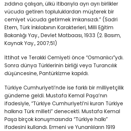
zıddına çalışan, ülkü itibarıyla ayrı ayrı birlikler
vücuda getiren topluluklardan müşterek bir
cemiyet vücuda getirmek imkansızdı.” (Sadri
Etem, Türk İnkılabının Karakterleri, Milli Eğitim
Bakanlığı Yay., Devlet Matbaası, 1933 (2. Basım,
Kaynak Yay., 2007;51)
İttihat ve Terakki Cemiyeti önce “Osmanlıcı”ydı.
Sonra dünya Türklerinin birliği veya Turancılık
düşüncesine, Pantürkizme kapıldı.
Türkiye Cumhuriyeti’nde ise farklı bir milliyetçilik
gündeme geldi. Mustafa Kemal Paşa’nın
ifadesiyle, “Türkiye Cumhuriyeti’ni kuran Türkiye
halkına Türk milleti” denecekti. Mustafa Kemal
Paşa birçok konuşmasında “Türkiye halkı”
ifadesini kullandı. Ermeni ve Yunanlıların 1919