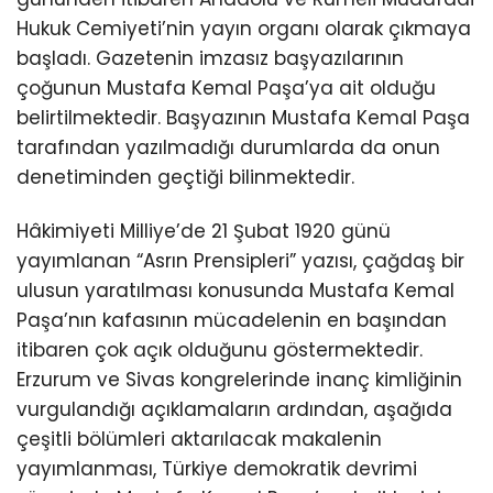
Hukuk Cemiyeti’nin yayın organı olarak çıkmaya
başladı. Gazetenin imzasız başyazılarının
çoğunun Mustafa Kemal Paşa’ya ait olduğu
belirtilmektedir. Başyazının Mustafa Kemal Paşa
tarafından yazılmadığı durumlarda da onun
denetiminden geçtiği bilinmektedir.
Hâkimiyeti Milliye’de 21 Şubat 1920 günü
yayımlanan “Asrın Prensipleri” yazısı, çağdaş bir
ulusun yaratılması konusunda Mustafa Kemal
Paşa’nın kafasının mücadelenin en başından
itibaren çok açık olduğunu göstermektedir.
Erzurum ve Sivas kongrelerinde inanç kimliğinin
vurgulandığı açıklamaların ardından, aşağıda
çeşitli bölümleri aktarılacak makalenin
yayımlanması, Türkiye demokratik devrimi