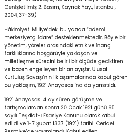
Genişletilmiş 2. Basım, Kaynak Yay., İstanbul,
2004;37-39)
Hâkimiyeti Milliye’deki bu yazıda “ademi
merkeziyetçi idare” desteklenmektedir. Böyle bir
yönetim, yöreler arasındaki etnik ve inanç
farklılıklarına hoşgörüyle yaklaşan ve
milletleşme sürecini belirli bir ölçüde geciktiren
ve bazen engelleyen bir anlayıştır. Ulusal
Kurtuluş Savaşı’nın ilk aşamalarında kabul gören
bu yaklaşım, 1921 Anayasası’na da yansıtıldı.
1921 Anayasası 4 ay süren görüşme ve
tartışmalardan sonra 20 Ocak 1921 günü 85
sayılı Teşkilat-ı Esasiye Kanunu olarak kabul
edildi ve 1-7 Şubat 1337 (1921) tarihli Ceridei
Resmiye’de yayımlandı. Kabul edilen