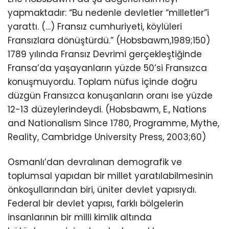
yapmaktadır: “Bu nedenle devletler “milletler”i
yarattı. (…) Fransız cumhuriyeti, köylüleri
Fransızlara dönüştürdü.” (Hobsbawm,1989;150)
1789 yılında Fransız Devrimi gerçekleştiğinde
Fransa’da yaşayanların yüzde 50’si Fransızca
konuşmuyordu. Toplam nüfus içinde doğru
düzgün Fransızca konuşanların oranı ise yüzde
12-13 düzeylerindeydi. (Hobsbawm, E., Nations
and Nationalism Since 1780, Programme, Mythe,
Reality, Cambridge University Press, 2003;60)
Osmanlı’dan devralınan demografik ve
toplumsal yapıdan bir millet yaratılabilmesinin
önkoşullarından biri, üniter devlet yapısıydı.
Federal bir devlet yapısı, farklı bölgelerin
insanlarının bir milli kimlik altında