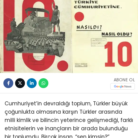
ABONE OL
Cumhuriyet’in devraldığı toplum, Türkler büyük
çoğunlukta olmasına karşın Türkler arasında
milli kimlik ve bilincin yeterince gelişmediği, farklı
etnisitelerin ve inançların bir arada bulunduğu
bir toplumdu. Birçok insan, “sen kimsin?”