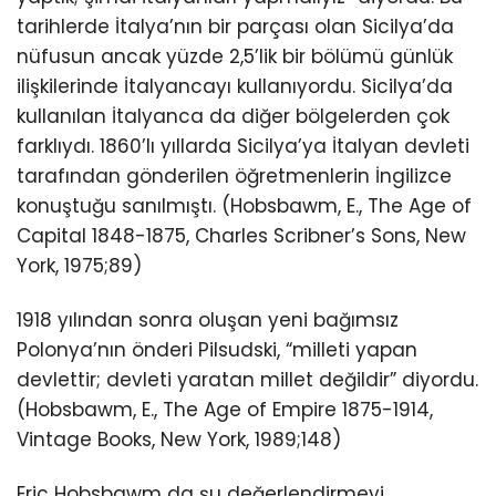
tarihlerde İtalya’nın bir parçası olan Sicilya’da
nüfusun ancak yüzde 2,5’lik bir bölümü günlük
ilişkilerinde İtalyancayı kullanıyordu. Sicilya’da
kullanılan İtalyanca da diğer bölgelerden çok
farklıydı. 1860’lı yıllarda Sicilya’ya İtalyan devleti
tarafından gönderilen öğretmenlerin İngilizce
konuştuğu sanılmıştı. (Hobsbawm, E., The Age of
Capital 1848-1875, Charles Scribner’s Sons, New
York, 1975;89)
1918 yılından sonra oluşan yeni bağımsız
Polonya’nın önderi Pilsudski, “milleti yapan
devlettir; devleti yaratan millet değildir” diyordu.
(Hobsbawm, E., The Age of Empire 1875-1914,
Vintage Books, New York, 1989;148)
Eric Hobsbawm da şu değerlendirmeyi