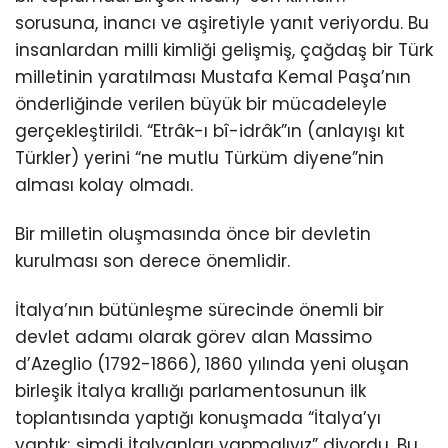
sorusuna, inancı ve aşiretiyle yanıt veriyordu. Bu
insanlardan milli kimliği gelişmiş, çağdaş bir Türk
milletinin yaratılması Mustafa Kemal Paşa’nın
önderliğinde verilen büyük bir mücadeleyle
gerçekleştirildi. “Etrâk-ı bî-idrâk”ın (anlayışı kıt
Türkler) yerini “ne mutlu Türküm diyene”nin
alması kolay olmadı.
Bir milletin oluşmasında önce bir devletin
kurulması son derece önemlidir.
İtalya’nın bütünleşme sürecinde önemli bir
devlet adamı olarak görev alan Massimo
d’Azeglio (1792-1866), 1860 yılında yeni oluşan
birleşik İtalya krallığı parlamentosunun ilk
toplantısında yaptığı konuşmada “İtalya’yı
yaptık; şimdi İtalyanları yapmalıyız” diyordu. Bu