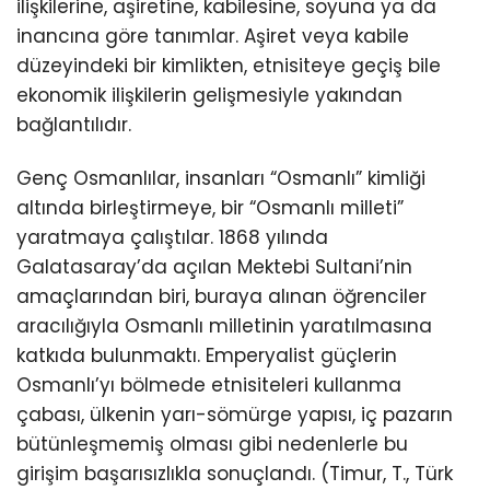
ilişkilerine, aşiretine, kabilesine, soyuna ya da
inancına göre tanımlar. Aşiret veya kabile
düzeyindeki bir kimlikten, etnisiteye geçiş bile
ekonomik ilişkilerin gelişmesiyle yakından
bağlantılıdır.
Genç Osmanlılar, insanları “Osmanlı” kimliği
altında birleştirmeye, bir “Osmanlı milleti”
yaratmaya çalıştılar. 1868 yılında
Galatasaray’da açılan Mektebi Sultani’nin
amaçlarından biri, buraya alınan öğrenciler
aracılığıyla Osmanlı milletinin yaratılmasına
katkıda bulunmaktı. Emperyalist güçlerin
Osmanlı’yı bölmede etnisiteleri kullanma
çabası, ülkenin yarı-sömürge yapısı, iç pazarın
bütünleşmemiş olması gibi nedenlerle bu
girişim başarısızlıkla sonuçlandı. (Timur, T., Türk