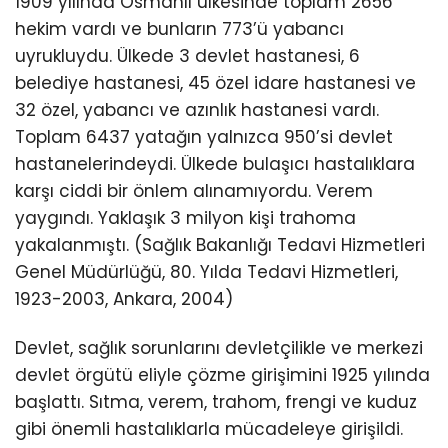
1909 yılında Osmanlı ülkesinde toplam 2656
hekim vardı ve bunların 773’ü yabancı
uyrukluydu. Ülkede 3 devlet hastanesi, 6
belediye hastanesi, 45 özel idare hastanesi ve
32 özel, yabancı ve azınlık hastanesi vardı.
Toplam 6437 yatağın yalnızca 950’si devlet
hastanelerindeydi. Ülkede bulaşıcı hastalıklara
karşı ciddi bir önlem alınamıyordu. Verem
yaygındı. Yaklaşık 3 milyon kişi trahoma
yakalanmıştı. (Sağlık Bakanlığı Tedavi Hizmetleri
Genel Müdürlüğü, 80. Yılda Tedavi Hizmetleri,
1923-2003, Ankara, 2004)
Devlet, sağlık sorunlarını devletçilikle ve merkezi
devlet örgütü eliyle çözme girişimini 1925 yılında
başlattı. Sıtma, verem, trahom, frengi ve kuduz
gibi önemli hastalıklarla mücadeleye girişildi.