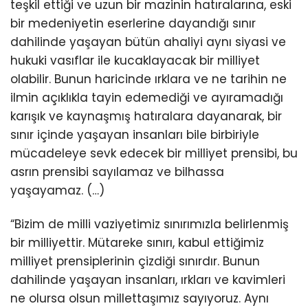
teşkil ettiği ve uzun bir mazinin hatıralarına, eski
bir medeniyetin eserlerine dayandığı sınır
dahilinde yaşayan bütün ahaliyi aynı siyasi ve
hukuki vasıflar ile kucaklayacak bir milliyet
olabilir. Bunun haricinde ırklara ve ne tarihin ne
ilmin açıklıkla tayin edemediği ve ayıramadığı
karışık ve kaynaşmış hatıralara dayanarak, bir
sınır içinde yaşayan insanları bile birbiriyle
mücadeleye sevk edecek bir milliyet prensibi, bu
asrın prensibi sayılamaz ve bilhassa
yaşayamaz. (…)
“Bizim de milli vaziyetimiz sınırımızla belirlenmiş
bir milliyettir. Mütareke sınırı, kabul ettiğimiz
milliyet prensiplerinin çizdiği sınırdır. Bunun
dahilinde yaşayan insanları, ırkları ve kavimleri
ne olursa olsun millettaşımız sayıyoruz. Aynı