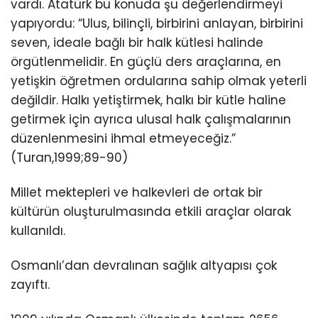
vardı. Atatürk bu konuda şu değerlendirmeyi
yapıyordu: “Ulus, bilinçli, birbirini anlayan, birbirini
seven, ideale bağlı bir halk kütlesi halinde
örgütlenmelidir. En güçlü ders araçlarına, en
yetişkin öğretmen ordularına sahip olmak yeterli
değildir. Halkı yetiştirmek, halkı bir kütle haline
getirmek için ayrıca ulusal halk çalışmalarının
düzenlenmesini ihmal etmeyeceğiz.”
(Turan,1999;89-90)
Millet mektepleri ve halkevleri de ortak bir
kültürün oluşturulmasında etkili araçlar olarak
kullanıldı.
Osmanlı’dan devralınan sağlık altyapısı çok
zayıftı.