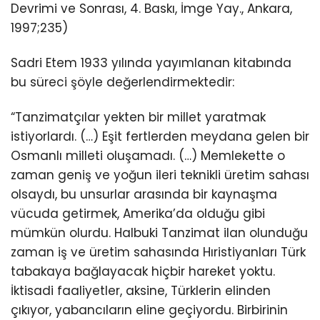
Devrimi ve Sonrası, 4. Baskı, İmge Yay., Ankara,
1997;235)
Sadri Etem 1933 yılında yayımlanan kitabında
bu süreci şöyle değerlendirmektedir:
“Tanzimatçılar yekten bir millet yaratmak
istiyorlardı. (…) Eşit fertlerden meydana gelen bir
Osmanlı milleti oluşamadı. (…) Memlekette o
zaman geniş ve yoğun ileri teknikli üretim sahası
olsaydı, bu unsurlar arasında bir kaynaşma
vücuda getirmek, Amerika’da olduğu gibi
mümkün olurdu. Halbuki Tanzimat ilan olunduğu
zaman iş ve üretim sahasında Hıristiyanları Türk
tabakaya bağlayacak hiçbir hareket yoktu.
İktisadi faaliyetler, aksine, Türklerin elinden
çıkıyor, yabancıların eline geçiyordu. Birbirinin