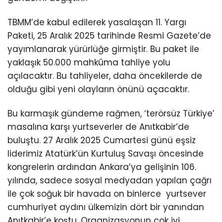
TBMM’de kabul edilerek yasalaşan 11. Yargı
Paketi, 25 Aralık 2025 tarihinde Resmi Gazete’de
yayımlanarak yürürlüğe girmiştir. Bu paket ile
yaklaşık 50.000 mahkûma tahliye yolu
açılacaktır. Bu tahliyeler, daha öncekilerde de
olduğu gibi yeni olayların önünü açacaktır.
Bu karmaşık gündeme rağmen, ‘terörsüz Türkiye’
masalına karşı yurtseverler de Anıtkabir’de
buluştu. 27 Aralık 2025 Cumartesi günü eşsiz
liderimiz Atatürk’ün Kurtuluş Savaşı öncesinde
kongrelerin ardından Ankara’ya gelişinin 106.
yılında, sadece sosyal medyadan yapılan çağrı
ile çok soğuk bir havada on binlerce yurtsever
cumhuriyet aydını ülkemizin dört bir yanından
Anıtkabir’e koştu. Organizasyonun çok iyi