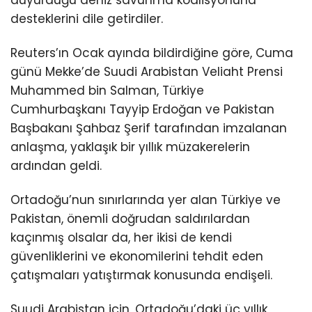
desteklerini dile getirdiler.
Reuters’ın Ocak ayında bildirdiğine göre, Cuma
günü Mekke’de Suudi Arabistan Veliaht Prensi
Muhammed bin Salman, Türkiye
Cumhurbaşkanı Tayyip Erdoğan ve Pakistan
Başbakanı Şahbaz Şerif tarafından imzalanan
anlaşma, yaklaşık bir yıllık müzakerelerin
ardından geldi.
Ortadoğu’nun sınırlarında yer alan Türkiye ve
Pakistan, önemli doğrudan saldırılardan
kaçınmış olsalar da, her ikisi de kendi
güvenliklerini ve ekonomilerini tehdit eden
çatışmaları yatıştırmak konusunda endişeli.
Suudi Arabistan için, Ortadoğu’daki üç yıllık