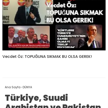
Vecdet Öz: TOPUĞUNA SIKMAK BU OLSA GEREK!
Ana Sayfa
›
DÜNYA
Türkiye, Suudi
Arabistan ve Pakistan