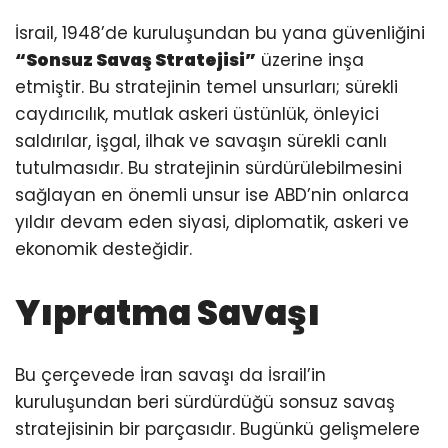
İsrail, 1948’de kuruluşundan bu yana güvenliğini
“Sonsuz Savaş Stratejisi”
üzerine inşa
etmiştir. Bu stratejinin temel unsurları; sürekli
caydırıcılık, mutlak askeri üstünlük, önleyici
saldırılar, işgal, ilhak ve savaşın sürekli canlı
tutulmasıdır. Bu stratejinin sürdürülebilmesini
sağlayan en önemli unsur ise ABD’nin onlarca
yıldır devam eden siyasi, diplomatik, askeri ve
ekonomik desteğidir.
Yıpratma Savaşı
Bu çerçevede İran savaşı da İsrail’in
kuruluşundan beri sürdürdüğü sonsuz savaş
stratejisinin bir parçasıdır. Bugünkü gelişmelere