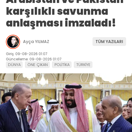
karşılıklı savunma
anlaşması imzaladı!
Ayça YILMAZ
TÜM YAZILARI
Giriş: 09-08-2026 01:07
Güncelleme: 09-08-2026 01:07
DÜNYA
ÖNE ÇIKAN
POLİTİKA
TÜRKİYE