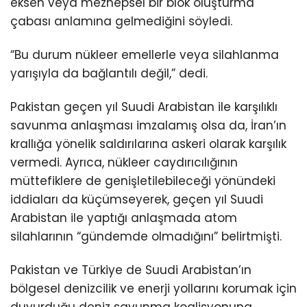
eksen veya mezhepsel bir blok oluşturma
çabası anlamına gelmediğini söyledi.
“Bu durum nükleer emellerle veya silahlanma
yarışıyla da bağlantılı değil,” dedi.
Pakistan geçen yıl Suudi Arabistan ile karşılıklı
savunma anlaşması imzalamış olsa da, İran’ın
krallığa yönelik saldırılarına askeri olarak karşılık
vermedi. Ayrıca, nükleer caydırıcılığının
müttefiklere de genişletilebileceği yönündeki
iddiaları da küçümseyerek, geçen yıl Suudi
Arabistan ile yaptığı anlaşmada atom
silahlarının “gündemde olmadığını” belirtmişti.
Pakistan ve Türkiye de Suudi Arabistan’ın
bölgesel denizcilik ve enerji yollarını korumak için
duyurduğu deniz savunma koalisyonuna