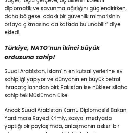
Sager, “Üçlü çerçeve, üç ülkenin kolektif
diplomatik ve savunma ağırlığını güçlendirirken,
daha bölgesel odaklı bir güvenlik mimarisinin
ortaya çıkmasına da katkıda bulunabilir” diye
ekledi.
Türkiye, NATO’nun
ikinci büyük
ordusuna sahip!
Suudi Arabistan, İslam’ın en kutsal yerlerine ev
sahipliği yapıyor ve dünyanın en büyük petrol
ihracatçılarından biri; Pakistan ise nükleer silaha
sahip tek Müslüman ülke.
Ancak Suudi Arabistan Kamu Diplomasisi Bakan
Yardımcısı Rayed Krimly, sosyal medyada
yaptığı bir paylaşımda, anlaşmanın askeri bir