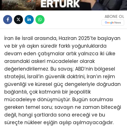
ABONE OL
İran ile İsrail arasında, Haziran 2025’te başlayan
ve bir yılı aşkın süredir farklı yoğunluklarda
devam eden çatışmalar artık yalnızca iki ülke
arasındaki askeri mücadeleler olarak
değerlendirilemez. Bu savaş; ABD’nin bölgesel
stratejisi, İsrail’in güvenlik doktrini, İran’ın rejim
güvenliği ve küresel güç dengeleriyle doğrudan
bağlantılı, çok katmanlı bir jeopolitik
mücadeleye dönüşmüştür. Bugün sorulması
gereken temel soru; savaşın ne zaman biteceği
değil, hangi şartlarda sona ereceği ve bu
süreçte nükleer eşiğin aşılıp aşılmayacağıdır.