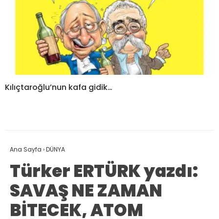
Kılıçtaroğlu’nun kafa gidik…
Ana Sayfa
›
DÜNYA
Türker ERTÜRK yazdı:
SAVAŞ NE ZAMAN
BİTECEK, ATOM