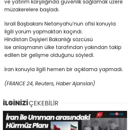
ve yatırım karşılığında güvenlik sağlamak üzere
müzakerelere başladı.
İsrail Başbakanı Netanyahu’nun ofisi konuyla
ilgili yorum yapmaktan kaçındı.
Hindistan
Dışişleri Bakanlığı sözcüsü
ise anlaşmanın ülke tarafından yakından takip
edilen bir gelişme olduğunu söyledi.
İran konuyla ilgili hemen bir açıklama yapmadı.
(FRANCE 24, Reuters, Haber Ajansları)
İLGİNİZİ
ÇEKEBİLİR