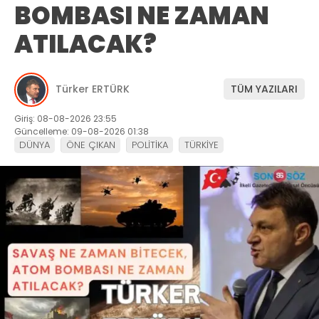
BOMBASI NE ZAMAN
ATILACAK?
Türker ERTÜRK
TÜM YAZILARI
Giriş: 08-08-2026 23:55
Güncelleme: 09-08-2026 01:38
DÜNYA
ÖNE ÇIKAN
POLİTİKA
TÜRKİYE