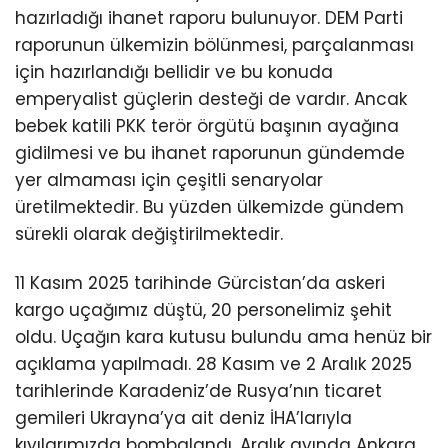
hazırladığı ihanet raporu bulunuyor. DEM Parti
raporunun ülkemizin bölünmesi, parçalanması
için hazırlandığı bellidir ve bu konuda
emperyalist güçlerin desteği de vardır. Ancak
bebek katili PKK terör örgütü başının ayağına
gidilmesi ve bu ihanet raporunun gündemde
yer almaması için çeşitli senaryolar
üretilmektedir. Bu yüzden ülkemizde gündem
sürekli olarak değiştirilmektedir.
11 Kasım 2025 tarihinde Gürcistan’da askeri
kargo uçağımız düştü, 20 personelimiz şehit
oldu. Uçağın kara kutusu bulundu ama henüz bir
açıklama yapılmadı. 28 Kasım ve 2 Aralık 2025
tarihlerinde Karadeniz’de Rusya’nın ticaret
gemileri Ukrayna’ya ait deniz İHA’larıyla
kıyılarımızda bombalandı. Aralık ayında Ankara,