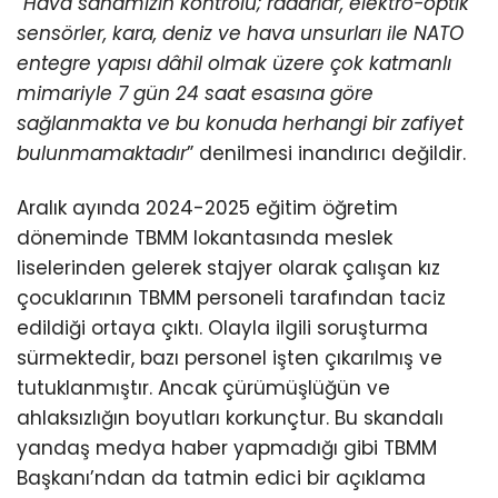
“
Hava sahamızın kontrolü; radarlar, elektro-optik
sensörler, kara, deniz ve hava unsurları ile NATO
entegre yapısı dâhil olmak üzere çok katmanlı
mimariyle 7 gün 24 saat esasına göre
sağlanmakta ve bu konuda herhangi bir zafiyet
bulunmamaktadır
” denilmesi inandırıcı değildir.
Aralık ayında 2024-2025 eğitim öğretim
döneminde TBMM lokantasında meslek
liselerinden gelerek stajyer olarak çalışan kız
çocuklarının TBMM personeli tarafından taciz
edildiği ortaya çıktı. Olayla ilgili soruşturma
sürmektedir, bazı personel işten çıkarılmış ve
tutuklanmıştır. Ancak çürümüşlüğün ve
ahlaksızlığın boyutları korkunçtur. Bu skandalı
yandaş medya haber yapmadığı gibi TBMM
Başkanı’ndan da tatmin edici bir açıklama