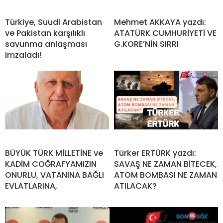
Türkiye, Suudi Arabistan
Mehmet AKKAYA yazdı:
ve Pakistan karşılıklı
ATATÜRK CUMHURİYETİ VE
savunma anlaşması
G.KORE’NİN SIRRI
imzaladı!
BÜYÜK TÜRK MİLLETİNE ve
Türker ERTÜRK yazdı:
KADİM COĞRAFYAMIZIN
SAVAŞ NE ZAMAN BİTECEK,
ONURLU, VATANINA BAĞLI
ATOM BOMBASI NE ZAMAN
EVLATLARINA,
ATILACAK?