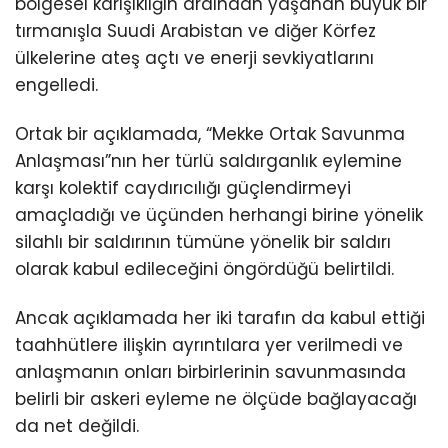
bölgesel karışıklığın ardından yaşanan büyük bir
tırmanışla Suudi Arabistan ve diğer Körfez
ülkelerine ateş açtı ve enerji sevkiyatlarını
engelledi.
Ortak bir açıklamada, “Mekke Ortak Savunma
Anlaşması”nın her türlü saldırganlık eylemine
karşı kolektif caydırıcılığı güçlendirmeyi
amaçladığı ve üçünden herhangi birine yönelik
silahlı bir saldırının tümüne yönelik bir saldırı
olarak kabul edileceğini öngördüğü belirtildi.
Ancak açıklamada her iki tarafın da kabul ettiği
taahhütlere ilişkin ayrıntılara yer verilmedi ve
anlaşmanın onları birbirlerinin savunmasında
belirli bir askeri eyleme ne ölçüde bağlayacağı
da net değildi.