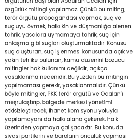
örgütünün başı olan Abdullah Öcalan için
özgürlük mitingi yapılamaz. Çünkü bu miting;
terör örgütü propagandası yapmak, suç ve
suçluyu övmek, halkı kin ve düşmanlığa alenen
tahrik, yasalara uymamaya tahrik, suç için
anlaşma gibi suçları oluşturmaktadır. Konusu
suç oluşturan, suç işlenmesi konusunda açık ve
yakın tehlike bulunan, kamu düzenini bozucu
mitingler hak kullanımı değildir, açıkça
yasaklanma nedenidir. Bu yüzden bu mitingin
yapılmaması gerekir, yasaklanmalıdır. Çünkü
böyle mitingler, PKK terör örgütü ve Öcalan’ı
meşrulaştırıp, bölgede merkezi yönetimi
etkisizleştirecek, ihanet komisyonu yoluyla
yapılamayanı da halkı alana çekerek, halk
üzerinden yapmaya çalışacaktır. Bu konuda
siyasi partilerin ve baroların öncülük yapması