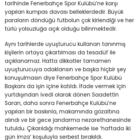
tarihinde Fenerbahçe Spor Kulübü’ne karşı
yapılan kumpas davası belleklerdedir. Büyük
paraların döndüğü futbolun çok kirlendiği ve her
türlü yolsuzluğa açık olduğu bilinmektedir.
Aynı tarihlerde uyuşturucu kullanan tanınmış
kişilerin ortaya çıkartılması da tesadüf ile
açıklanamaz. Hatta dikkatler tamamen
uyuşturucuya odaklansın ve başka hiçbir şey
konuşulmasın diye Fenerbahçe Spor Kulübü
Başkanı da işin içine katıldı. İfade vermek için
yurtdışından ivedi olarak dönen Saadettin
Saran, daha sonra Fenerbahçe Kulübü’ne
yapılan bir baskınla, makamında gözaltına
alındı ve bir gece jandarma nezarethanesinde
tutuldu. Çıkarıldığı mahkemede ise ‘haftada iki
gün imza’ koşuluyla serbest bırakıldı.