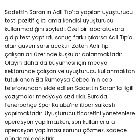
Sadettin Saran’ın Adli Tıp’ta yapılan uyuşturucu
testi pozitif çıktı ama kendisi uyuşturucu
kullanmadığını söyledi. Özel bir laboratuvara
gidip test yaptırdı, sonuç farklı çıkarsa Adli Tıp’a
olan güven sarsılacaktır. Zaten Adli Tıp
çalışanları üzerinde kuşkular dolanmaktadır.
Olayın daha da büyümesi için medya
sektöründe çalışan ve uyuşturucu kullanmaktan
tutuklanan Ela Rümeysa Cebeci’nin cep
telefonundan elde edilen Sadettin Saran’la ilgili
yazışmalar medyaya sızdırıldı. Burada
Fenerbahçe Spor Kulübü’ne itibar suikastı
yapılmaktadır. Uyuşturucu ticaretini yönetenlere
operasyon yapılmazken, son kullanıcılara
operasyon yapılması sorunu çözmez, sadece
gündemi değiştirir.