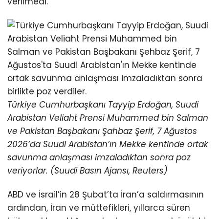
verilmedi.
Türkiye Cumhurbaşkanı Tayyip Erdoğan, Suudi
Arabistan Veliaht Prensi Muhammed bin Salman
ve Pakistan Başbakanı Şahbaz Şerif, 7 Ağustos
2026’da Suudi Arabistan’ın Mekke kentinde ortak
savunma anlaşması imzaladıktan sonra poz
veriyorlar. (Suudi Basın Ajansı, Reuters)
ABD ve İsrail’in 28 Şubat’ta İran’a saldırmasının
ardından, İran ve müttefikleri, yıllarca süren