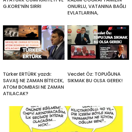
G.KORE’NİN SIRRI
ONURLU, VATANINA BAĞLI
EVLATLARINA,
Türker ERTÜRK yazdı:
Vecdet Öz: TOPUĞUNA
SAVAŞ NE ZAMAN BİTECEK,
SIKMAK BU OLSA GEREK!
ATOM BOMBASI NE ZAMAN
ATILACAK?