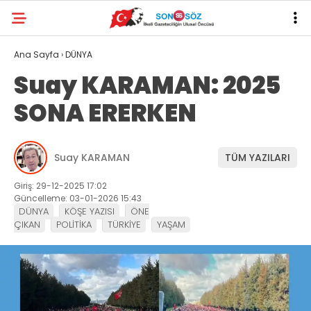
Ana Sayfa
›
DÜNYA
Suay KARAMAN: 2025
SONA ERERKEN
Suay KARAMAN
TÜM YAZILARI
Giriş: 29-12-2025 17:02
Güncelleme: 03-01-2026 15:43
DÜNYA
KÖŞE YAZISI
ÖNE
ÇIKAN
POLİTİKA
TÜRKİYE
YAŞAM