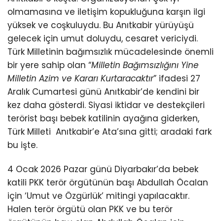
olmamasına ve iletişim kopukluğuna karşın ilgi
yüksek ve coşkuluydu. Bu Anıtkabir yürüyüşü
gelecek için umut doluydu, cesaret vericiydi.
Türk Milletinin bağımsızlık mücadelesinde önemli
bir yere sahip olan “
Milletin Bağımsızlığını Yine
Milletin Azim ve Kararı Kurtaracaktır
” ifadesi 27
Aralık Cumartesi günü Anıtkabir’de kendini bir
kez daha gösterdi. Siyasi iktidar ve destekçileri
terörist başı bebek katilinin ayağına giderken,
Türk Milleti Anıtkabir’e Ata’sına gitti; aradaki fark
bu işte.
4 Ocak 2026 Pazar günü Diyarbakır’da bebek
katili PKK terör örgütünün başı Abdullah Öcalan
için ‘Umut ve Özgürlük’ mitingi yapılacaktır.
Halen terör örgütü olan PKK ve bu terör