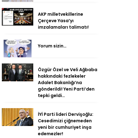
AKP milletvekillerine
Çerçeve Yasa’yı
imzalamaları talimatı!
Yorum sizin…
Özgür Özel ve Veli Ağbaba
hakkındaki fezlekeler
Adalet Bakanlığı’na
gönderildi! Yeni Parti’den
tepki geldi…
İYİ Parti lideri Dervişoğlu:
Cesedimizi çiğnemeden
yeni bir cumhuriyet inşa
edemezler!