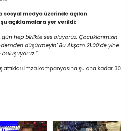
a sosyal medya üzerinde açılan
u açıklamalara yer verildi:
 gün hep birlikte ses oluyoruz. Çocuklarımızın
gündemden düşürmeyin’ Bu Akşam 21.00’de yine
e buluşuyoruz.”
şlattıkları imza kampanyasına şu ana kadar 30