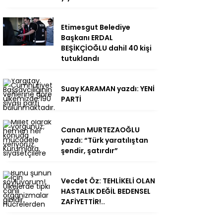
Etimesgut Belediye
Başkanı ERDAL
BEŞİKÇİOĞLU dahil 40 kişi
tutuklandı
Suay KARAMAN yazdı: YENİ
PARTİ
Canan MURTEZAOĞLU
yazdı: “Türk yaratılıştan
şendir, şatırdır”
Vecdet Öz: TEHLİKELİ OLAN
HASTALIK DEĞİL BEDENSEL
ZAFİYETTİR!..