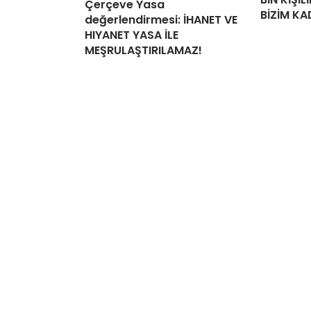
Çerçeve Yasa
BİZİM KA
değerlendirmesi: İHANET VE
HIYANET YASA İLE
MEŞRULAŞTIRILAMAZ!