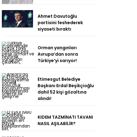
Ahmet Davutoğlu
partisini feshederek
siyaseti bıraktı
Orman yangınları
Avrupa’dan sonra
Türkiye’yi sarıyor!
Etimesgut Belediye
Başkanı Erdal Beşikçioğlu
dahil 52 kişi gözaltına
alındı!
KIDEM TAZMİNATI TAVANI
NASIL AŞILABİLİR?