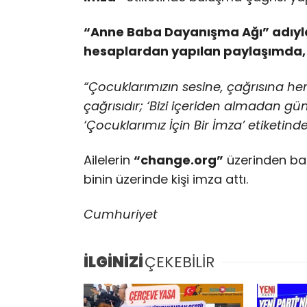
“Anne Baba Dayanışma Ağı” adıyl
hesaplardan yapılan paylaşımda, ş
“Çocuklarımızın sesine, çağrısına her
çağrısıdır; ‘Bizi içeriden almadan 
‘Çocuklarımız İçin Bir İmza’ etiketind
Ailelerin
“change.org”
üzerinden ba
binin üzerinde kişi imza attı.
Cumhuriyet
İLGİNİZİ
ÇEKEBİLİR