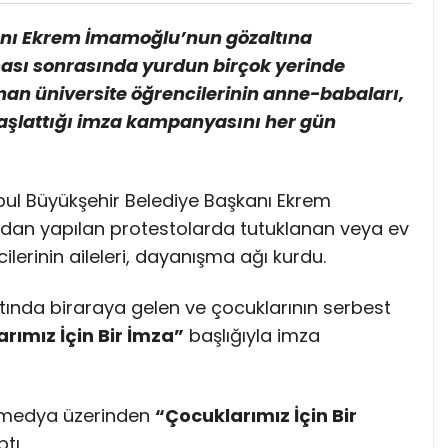
anı Ekrem İmamoğlu’nun gözaltına
ası sonrasında yurdun birçok yerinde
nan üniversite öğrencilerinin anne-babaları,
başlattığı imza kampanyasını her gün
ul Büyükşehir Belediye Başkanı Ekrem
dan yapılan protestolarda tutuklanan veya ev
ilerinin aileleri, dayanışma ağı kurdu.
tında biraraya gelen ve çocuklarının serbest
rımız İçin Bir İmza”
başlığıyla imza
al medya üzerinden
“Çocuklarımız İçin Bir
tı.