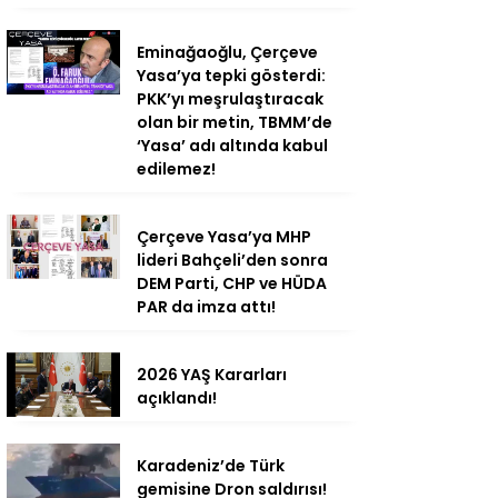
Eminağaoğlu, Çerçeve
Yasa’ya tepki gösterdi:
PKK’yı meşrulaştıracak
olan bir metin, TBMM’de
‘Yasa’ adı altında kabul
edilemez!
Çerçeve Yasa’ya MHP
lideri Bahçeli’den sonra
DEM Parti, CHP ve HÜDA
PAR da imza attı!
2026 YAŞ Kararları
açıklandı!
Karadeniz’de Türk
gemisine Dron saldırısı!