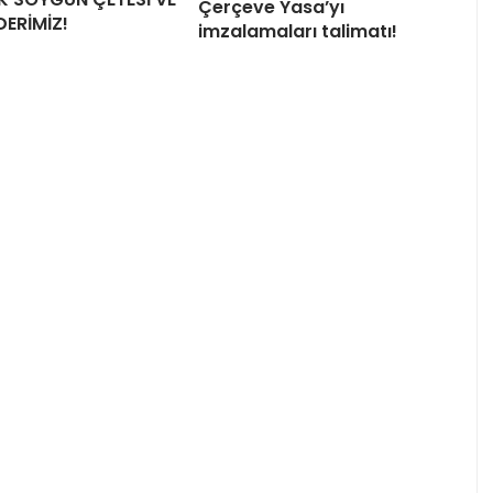
Çerçeve Yasa’yı
DERİMİZ!
imzalamaları talimatı!