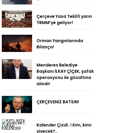
Çerçeve Yasa Teklifi yarın
TBMM’ye geliyor!
Orman Yangınlarında
Bilanço!
Menderes Belediye
Başkanı İLKAY ÇİÇEK, şafak
operasyonu ile gözaltına
alındı!
ÇERÇEVENİZ BATSIN!
Kalender Çizdi..! Kim, kimi
yiyecek?..