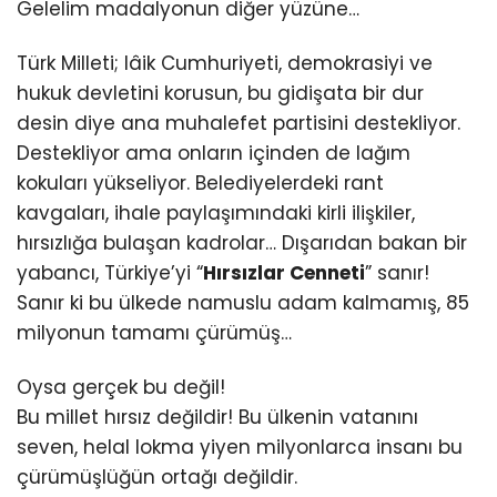
Gelelim madalyonun diğer yüzüne…
Türk Milleti; lâik Cumhuriyeti, demokrasiyi ve
hukuk devletini korusun, bu gidişata bir dur
desin diye ana muhalefet partisini destekliyor.
Destekliyor ama onların içinden de lağım
kokuları yükseliyor. Belediyelerdeki rant
kavgaları, ihale paylaşımındaki kirli ilişkiler,
hırsızlığa bulaşan kadrolar… Dışarıdan bakan bir
yabancı, Türkiye’yi “
Hırsızlar Cenneti
” sanır!
Sanır ki bu ülkede namuslu adam kalmamış, 85
milyonun tamamı çürümüş…
Oysa gerçek bu değil!
Bu millet hırsız değildir! Bu ülkenin vatanını
seven, helal lokma yiyen milyonlarca insanı bu
çürümüşlüğün ortağı değildir.