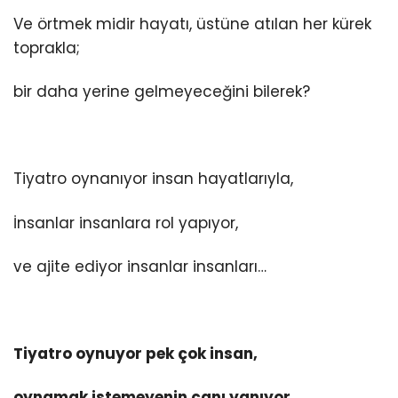
Ve örtmek midir hayatı, üstüne atılan her kürek
toprakla;
bir daha yerine gelmeyeceğini bilerek?
Tiyatro oynanıyor insan hayatlarıyla,
İnsanlar insanlara rol yapıyor,
ve ajite ediyor insanlar insanları…
Tiyatro oynuyor pek çok insan,
oynamak istemeyenin canı yanıyor…