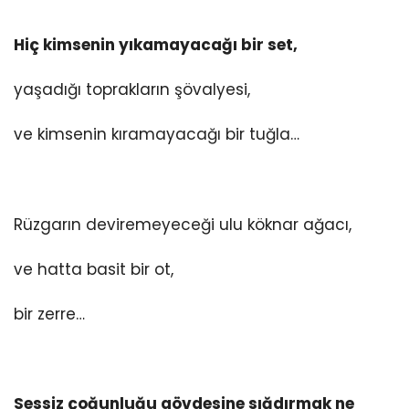
Hiç kimsenin yıkamayacağı bir set,
yaşadığı toprakların şövalyesi,
ve kimsenin kıramayacağı bir tuğla…
Rüzgarın deviremeyeceği ulu köknar ağacı,
ve hatta basit bir ot,
bir zerre…
Sessiz çoğunluğu gövdesine sığdırmak ne