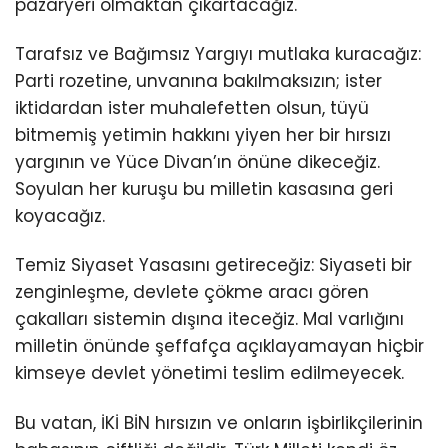
pazaryeri olmaktan çıkartacağız.
Tarafsız ve Bağımsız Yargıyı mutlaka kuracağız:
Parti rozetine, unvanına bakılmaksızın; ister
iktidardan ister muhalefetten olsun, tüyü
bitmemiş yetimin hakkını yiyen her bir hırsızı
yargının ve Yüce Divan’ın önüne dikeceğiz.
Soyulan her kuruşu bu milletin kasasına geri
koyacağız.
Temiz Siyaset Yasasını getireceğiz: Siyaseti bir
zenginleşme, devlete çökme aracı gören
çakalları sistemin dışına iteceğiz. Mal varlığını
milletin önünde şeffafça açıklayamayan hiçbir
kimseye devlet yönetimi teslim edilmeyecek.
Bu vatan, İKİ BİN hırsızın ve onların işbirlikçilerinin