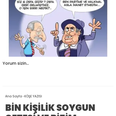
Yorum sizin…
Ana Sayfa
›
KÖŞE YAZISI
BİN KİŞİLİK SOYGUN