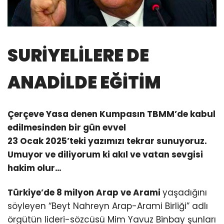
SURİYELİLERE DE
ANADİLDE EĞİTİM
Çerçeve Yasa denen Kumpasın TBMM’de kabul
edilmesinden bir gün evvel
23 Ocak 2025’teki yazımızı tekrar sunuyoruz.
Umuyor ve diliyorum ki akıl ve vatan sevgisi
hakim olur…
Türkiye’de 8 milyon Arap ve Arami
yaşadığını
söyleyen “Beyt Nahreyn Arap-Arami Birliği” adlı
örgütün lideri-sözcüsü Mim Yavuz Binbay şunları