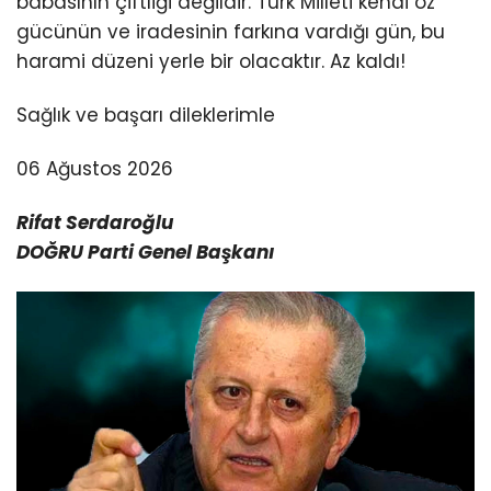
babasının çiftliği değildir. Türk Milleti kendi öz
gücünün ve iradesinin farkına vardığı gün, bu
harami düzeni yerle bir olacaktır. Az kaldı!
Sağlık ve başarı dileklerimle
06 Ağustos 2026
Rifat Serdaroğlu
DOĞRU Parti Genel Başkanı