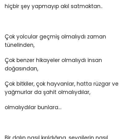
hiçbir şey yapmayıp akıl satmaktan..
Çok yolcular geçmiş olmalıydı zaman
tünelinden,
Çok benzer hikayeler olmalıydı insan
doğasından,
Çok bitkiler, çok hayvanlar, hatta rüzgar ve
yağmurlar da şahit olmalıydılar,
olmalıydılar bunlara…
Bir dalın nasıl kırıldığına, sevgilerin nasıl