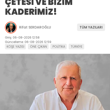
ÇETESİ VE BİZİM
KADERİMİZ!
Rifat SERDAROĞLU
TÜM YAZILARI
Giriş: 06-08-2026 12:58
Güncelleme: 06-08-2026 12:59
KÖŞE YAZISI
ÖNE ÇIKAN
POLİTİKA
TÜRKİYE