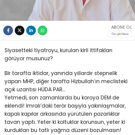
ABONE OL
Siyasetteki tiyatroyu, kurulan kirli ittifakları
görüyor musunuz?
Bir tarafta iktidar, yanında yıllardır stepnelik
yapan MHP, diğer tarafta Hizbullah’ın meclisteki
açık uzantısı HÜDA PAR…
Yetmedi, son zamanlarda bu koroya DEM de
eklendi! İmralı’daki terör başıyla yakınlaşmalar,
kapalı kapılar arkasında yürütülen pazarlıklar
tavan yaptı. Yeter ki koltuklar korunsun, yeter ki
kurdukları bu tatlı yağma düzeni bozulmasın!