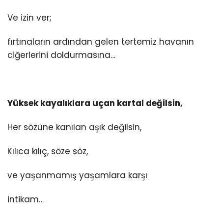
Ve izin ver;
fırtınaların ardından gelen tertemiz havanın
ciğerlerini doldurmasına…
Yüksek kayalıklara uçan kartal değilsin,
Her sözüne kanılan aşık değilsin,
Kılıca kılıç, söze söz,
ve yaşanmamış yaşamlara karşı
intikam…