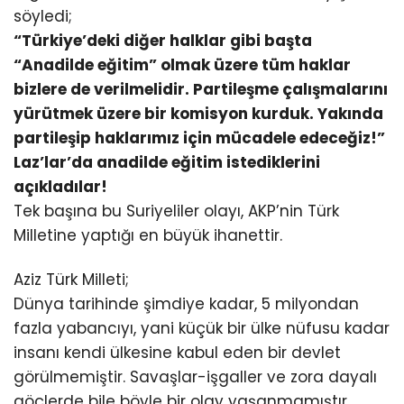
söyledi;
“Türkiye’deki diğer halklar gibi başta
“Anadilde eğitim” olmak üzere tüm haklar
bizlere de verilmelidir. Partileşme çalışmalarını
yürütmek üzere bir komisyon kurduk. Yakında
partileşip haklarımız için mücadele edeceğiz!”
Laz’lar’da anadilde eğitim istediklerini
açıkladılar!
Tek başına bu Suriyeliler olayı, AKP’nin Türk
Milletine yaptığı en büyük ihanettir.
Aziz Türk Milleti;
Dünya tarihinde şimdiye kadar, 5 milyondan
fazla yabancıyı, yani küçük bir ülke nüfusu kadar
insanı kendi ülkesine kabul eden bir devlet
görülmemiştir. Savaşlar-işgaller ve zora dayalı
göçlerde bile böyle bir olay yaşanmamıştır.