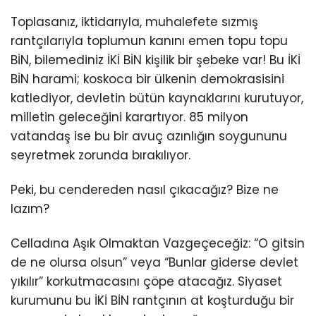
Toplasanız, iktidarıyla, muhalefete sızmış
rantçılarıyla toplumun kanını emen topu topu
BİN, bilemediniz İKİ BİN kişilik bir şebeke var! Bu İKİ
BİN harami; koskoca bir ülkenin demokrasisini
katlediyor, devletin bütün kaynaklarını kurutuyor,
milletin geleceğini karartıyor. 85 milyon
vatandaş ise bu bir avuç azınlığın soygununu
seyretmek zorunda bırakılıyor.
Peki, bu cendereden nasıl çıkacağız? Bize ne
lazım?
Celladına Aşık Olmaktan Vazgeçeceğiz: “O gitsin
de ne olursa olsun” veya “Bunlar giderse devlet
yıkılır” korkutmacasını çöpe atacağız. Siyaset
kurumunu bu İKİ BİN rantçının at koşturduğu bir