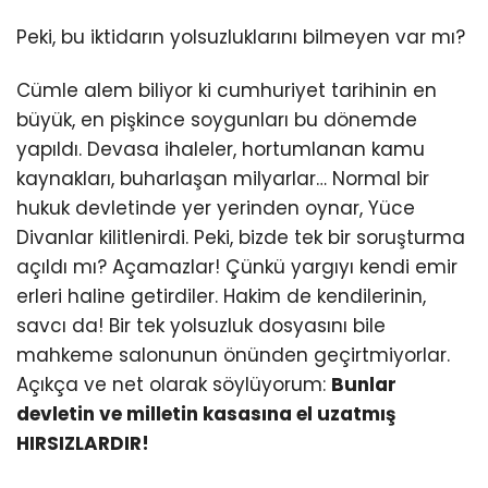
Peki, bu iktidarın yolsuzluklarını bilmeyen var mı?
Cümle alem biliyor ki cumhuriyet tarihinin en
büyük, en pişkince soygunları bu dönemde
yapıldı. Devasa ihaleler, hortumlanan kamu
kaynakları, buharlaşan milyarlar… Normal bir
hukuk devletinde yer yerinden oynar, Yüce
Divanlar kilitlenirdi. Peki, bizde tek bir soruşturma
açıldı mı? Açamazlar! Çünkü yargıyı kendi emir
erleri haline getirdiler. Hakim de kendilerinin,
savcı da! Bir tek yolsuzluk dosyasını bile
mahkeme salonunun önünden geçirtmiyorlar.
Açıkça ve net olarak söylüyorum:
Bunlar
devletin ve milletin kasasına el uzatmış
HIRSIZLARDIR!