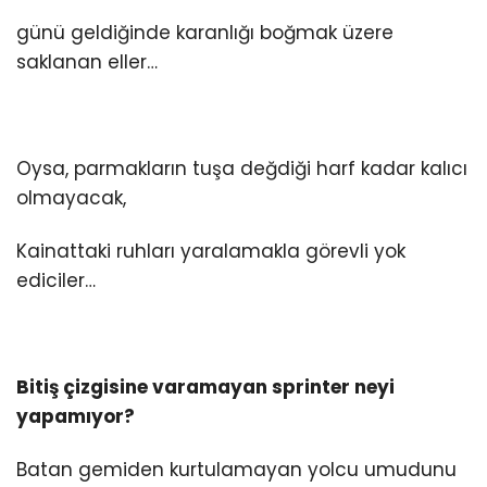
günü geldiğinde karanlığı boğmak üzere
saklanan eller…
Oysa, parmakların tuşa değdiği harf kadar kalıcı
olmayacak,
Kainattaki ruhları yaralamakla görevli yok
ediciler…
Bitiş çizgisine varamayan sprinter neyi
yapamıyor?
Batan gemiden kurtulamayan yolcu umudunu