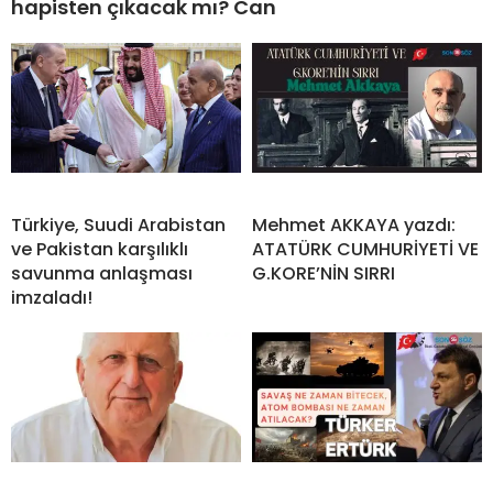
hapisten çıkacak mı? Can
Türkiye, Suudi Arabistan
Mehmet AKKAYA yazdı:
ve Pakistan karşılıklı
ATATÜRK CUMHURİYETİ VE
savunma anlaşması
G.KORE’NİN SIRRI
imzaladı!