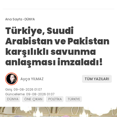
Ana Sayfa
›
DÜNYA
Türkiye, Suudi
Arabistan ve Pakistan
karşılıklı savunma
anlaşması imzaladı!
Ayça YILMAZ
TÜM YAZILARI
Giriş: 09-08-2026 01:07
Güncelleme: 09-08-2026 01:07
DÜNYA
ÖNE ÇIKAN
POLİTİKA
TÜRKİYE