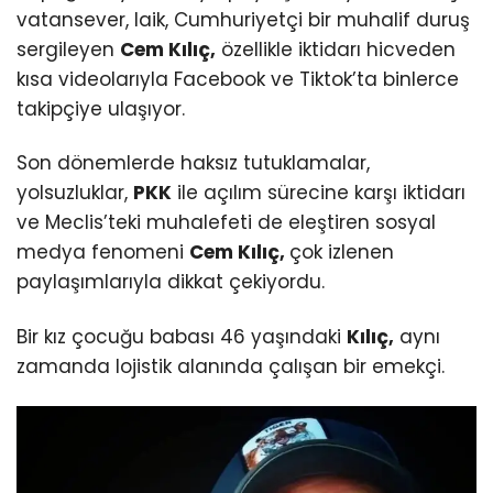
vatansever, laik, Cumhuriyetçi bir muhalif duruş
sergileyen
Cem Kılıç,
özellikle iktidarı hicveden
kısa videolarıyla Facebook ve Tiktok’ta binlerce
takipçiye ulaşıyor.
Son dönemlerde haksız tutuklamalar,
yolsuzluklar,
PKK
ile açılım sürecine karşı iktidarı
ve Meclis’teki muhalefeti de eleştiren sosyal
medya fenomeni
Cem Kılıç,
çok izlenen
paylaşımlarıyla dikkat çekiyordu.
Bir kız çocuğu babası 46 yaşındaki
Kılıç,
aynı
zamanda lojistik alanında çalışan bir emekçi.