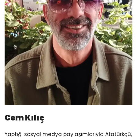
Cem Kılıç
Yaptığı sosyal medya paylaşımlarıyla Atatürkçü,