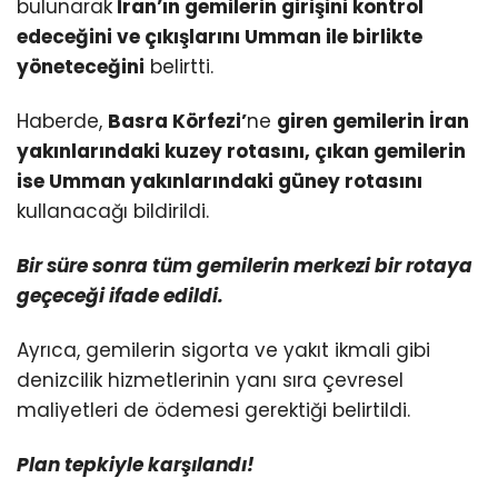
bulunarak
İran’ın gemilerin girişini kontrol
edeceğini ve çıkışlarını Umman ile birlikte
yöneteceğini
belirtti.
Haberde,
Basra Körfezi’
ne
giren gemilerin İran
yakınlarındaki kuzey rotasını, çıkan gemilerin
ise Umman yakınlarındaki güney rotasını
kullanacağı bildirildi.
Bir süre sonra tüm gemilerin merkezi bir rotaya
geçeceği ifade edildi.
Ayrıca, gemilerin sigorta ve yakıt ikmali gibi
denizcilik hizmetlerinin yanı sıra çevresel
maliyetleri de ödemesi gerektiği belirtildi.
Plan tepkiyle karşılandı!