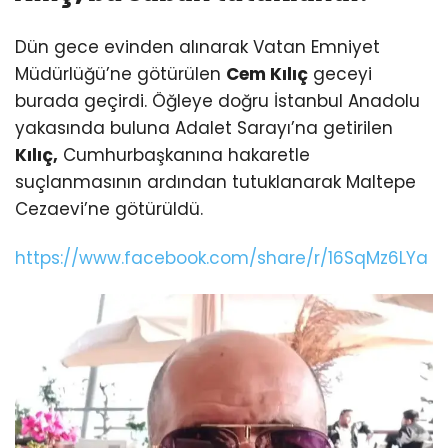
Dün gece evinden alınarak Vatan Emniyet
Müdürlüğü’ne götürülen
Cem Kılıç
geceyi
burada geçirdi. Öğleye doğru İstanbul Anadolu
yakasında buluna Adalet Sarayı’na getirilen
Kılıç,
Cumhurbaşkanına hakaretle
suçlanmasının ardından tutuklanarak Maltepe
Cezaevi’ne götürüldü.
https://www.facebook.com/share/r/16SqMz6LYa