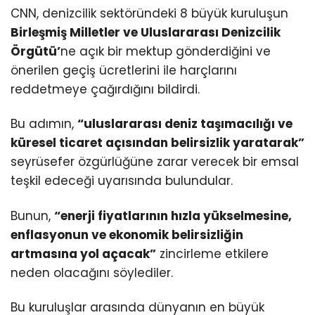
CNN, denizcilik sektöründeki 8 büyük kuruluşun
Birleşmiş Milletler ve Uluslararası Denizcilik
Örgütü’
ne açık bir mektup gönderdiğini ve
önerilen geçiş ücretlerini ile harçlarını
reddetmeye çağırdığını bildirdi.
Bu adımın,
“uluslararası deniz taşımacılığı ve
küresel ticaret açısından belirsizlik yaratarak”
seyrüsefer özgürlüğüne zarar verecek bir emsal
teşkil edeceği uyarısında bulundular.
Bunun,
“enerji fiyatlarının hızla yükselmesine,
enflasyonun ve ekonomik belirsizliğin
artmasına yol açacak”
zincirleme etkilere
neden olacağını söylediler.
Bu kuruluşlar arasında dünyanın en büyük