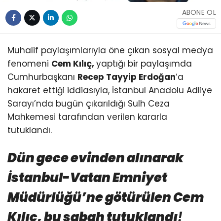
ABONE OL
Muhalif paylaşımlarıyla öne çıkan sosyal medya
fenomeni
Cem Kılıç,
yaptığı bir paylaşımda
Cumhurbaşkanı
Recep Tayyip Erdoğan
‘a
hakaret ettiği iddiasıyla, İstanbul Anadolu Adliye
Sarayı’nda bugün çıkarıldığı Sulh Ceza
Mahkemesi tarafından verilen kararla
tutuklandı.
Dün gece evinden alınarak
İstanbul-Vatan Emniyet
Müdürlüğü’ne götürülen Cem
Kılıç, bu sabah tutuklandı
!