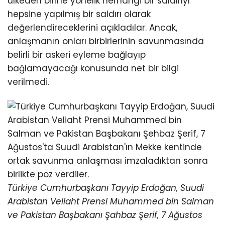
ülkeden birine yönelik herhangi bir saldırıyı
hepsine yapılmış bir saldırı olarak
değerlendireceklerini açıkladılar. Ancak,
anlaşmanın onları birbirlerinin savunmasında
belirli bir askeri eyleme bağlayıp
bağlamayacağı konusunda net bir bilgi
verilmedi.
Türkiye Cumhurbaşkanı Tayyip Erdoğan, Suudi
Arabistan Veliaht Prensi Muhammed bin Salman
ve Pakistan Başbakanı Şahbaz Şerif, 7 Ağustos