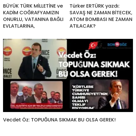
BÜYÜK TÜRK MİLLETİNE ve
Türker ERTÜRK yazdı:
KADİM COĞRAFYAMIZIN
SAVAŞ NE ZAMAN BİTECEK,
ONURLU, VATANINA BAĞLI
ATOM BOMBASI NE ZAMAN
EVLATLARINA,
ATILACAK?
Vecdet Öz: TOPUĞUNA SIKMAK BU OLSA GEREK!