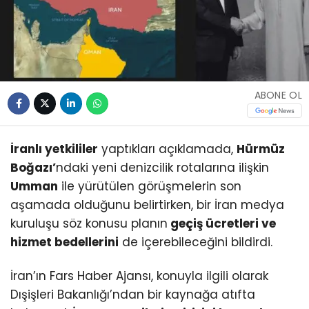
ABONE OL
İranlı yetkililer
yaptıkları açıklamada,
Hürmüz
Boğazı’
ndaki yeni denizcilik rotalarına ilişkin
Umman
ile yürütülen görüşmelerin son
aşamada olduğunu belirtirken, bir İran medya
kuruluşu söz konusu planın
geçiş ücretleri ve
hizmet bedellerini
de içerebileceğini bildirdi.
İran’ın Fars Haber Ajansı, konuyla ilgili olarak
Dışişleri Bakanlığı’ndan bir kaynağa atıfta