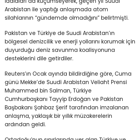
iddiaları da küçümseyerek, geçen yıl Suudi
Arabistan ile yaptığı anlaşmada atom
silahlarının “gündemde olmadığını” belirtmişti.
Pakistan ve Türkiye de Suudi Arabistan’ın
bölgesel denizcilik ve enerji yollarını korumak için
duyurduğu deniz savunma koalisyonuna
desteklerini dile getirdiler.
Reuters’ın Ocak ayında bildirdiğine göre, Cuma
günü Mekke’de Suudi Arabistan Veliaht Prensi
Muhammed bin Salman, Türkiye
Cumhurbaşkanı Tayyip Erdoğan ve Pakistan
Başbakanı Şahbaz Şerif tarafından imzalanan
anlaşma, yaklaşık bir yıllık müzakerelerin
ardından geldi.
Ortadoğu’nun sınırlarında yer alan Türkiye ve