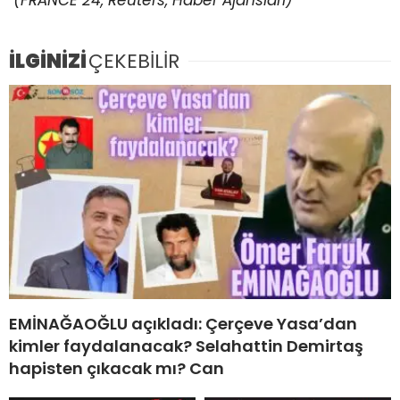
(FRANCE 24, Reuters, Haber Ajansları)
İLGİNİZİ
ÇEKEBİLİR
EMİNAĞAOĞLU açıkladı: Çerçeve Yasa’dan
kimler faydalanacak? Selahattin Demirtaş
hapisten çıkacak mı? Can