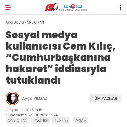
Ana Sayfa
›
ÖNE ÇIKAN
Sosyal medya
kullanıcısı Cem Kılıç,
“Cumhurbaşkanına
hakaret” iddiasıyla
tutuklandı
Ayça YILMAZ
TÜM YAZILARI
Giriş: 18-12-2025 18:15
Güncelleme: 26-01-2026 16:24
ÖNE ÇIKAN
POLİTİKA
TÜRKİYE
YAŞAM