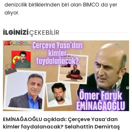
denizcilik birliklerinden biri olan BIMCO da yer
alıyor.
İLGİNİZİ
ÇEKEBİLİR
EMİNAĞAOĞLU açıkladı: Çerçeve Yasa’dan
kimler faydalanacak? Selahattin Demirtaş