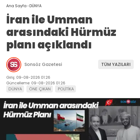
Ana Sayfa
›
DÜNYA
İran ile Umman
arasındaki Hürmüz
planı açıklandı
Sonsöz Gazetesi
TÜM YAZILARI
Giriş: 09-08-2026 01:26
Güncelleme: 09-08-2026 01:26
DÜNYA
ÖNE ÇIKAN
POLİTİKA