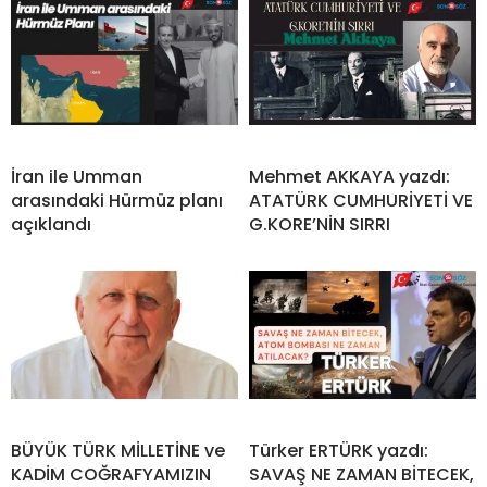
İran ile Umman
Mehmet AKKAYA yazdı:
arasındaki Hürmüz planı
ATATÜRK CUMHURİYETİ VE
açıklandı
G.KORE’NİN SIRRI
BÜYÜK TÜRK MİLLETİNE ve
Türker ERTÜRK yazdı:
KADİM COĞRAFYAMIZIN
SAVAŞ NE ZAMAN BİTECEK,