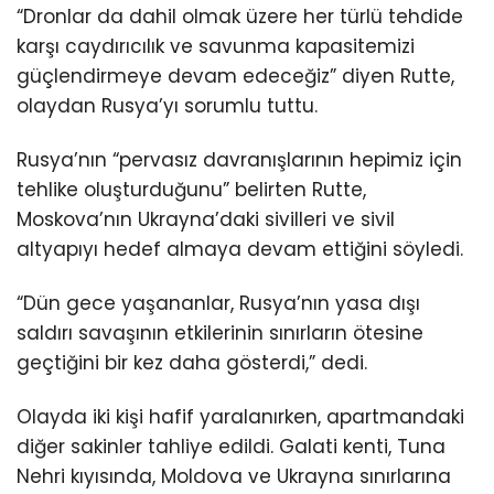
“Dronlar da dahil olmak üzere her türlü tehdide
karşı caydırıcılık ve savunma kapasitemizi
güçlendirmeye devam edeceğiz” diyen Rutte,
olaydan Rusya’yı sorumlu tuttu.
Rusya’nın “pervasız davranışlarının hepimiz için
tehlike oluşturduğunu” belirten Rutte,
Moskova’nın Ukrayna’daki sivilleri ve sivil
altyapıyı hedef almaya devam ettiğini söyledi.
“Dün gece yaşananlar, Rusya’nın yasa dışı
saldırı savaşının etkilerinin sınırların ötesine
geçtiğini bir kez daha gösterdi,” dedi.
Olayda iki kişi hafif yaralanırken, apartmandaki
diğer sakinler tahliye edildi. Galati kenti, Tuna
Nehri kıyısında, Moldova ve Ukrayna sınırlarına