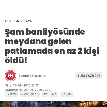
Ana Sayfa
›
DÜNYA
Şam banliyösünde
meydana gelen
patlamada en az 2 kişi
öldü!
Sonsöz Gazetesi
TÜM YAZILARI
Giriş: 06-08-2026 22:37
Güncelleme: 06-08-2026 22:38
DÜNYA
ÖNE ÇIKAN
POLİTİKA
YAŞAM