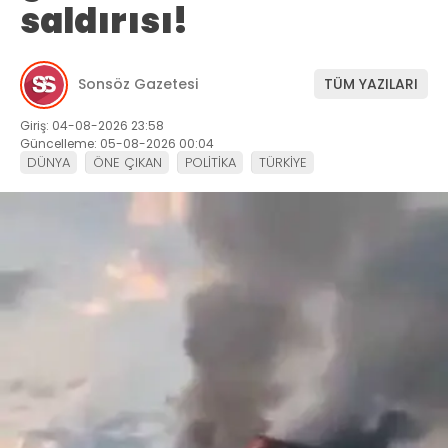
saldırısı!
Sonsöz Gazetesi
TÜM YAZILARI
Giriş: 04-08-2026 23:58
Güncelleme: 05-08-2026 00:04
DÜNYA
ÖNE ÇIKAN
POLİTİKA
TÜRKİYE