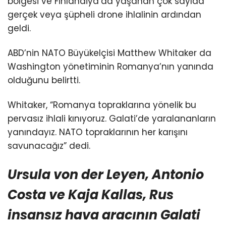
bölgesi ve Finlandiya’da yaşanan çok sayıda
gerçek veya şüpheli drone ihlalinin ardından
geldi.
ABD’nin NATO Büyükelçisi Matthew Whitaker da
Washington yönetiminin Romanya’nın yanında
olduğunu belirtti.
Whitaker, “Romanya topraklarına yönelik bu
pervasız ihlali kınıyoruz. Galati’de yaralananların
yanındayız. NATO topraklarının her karışını
savunacağız” dedi.
Ursula von der Leyen, Antonio
Costa ve Kaja Kallas, Rus
insansız hava aracının Galati