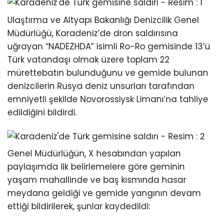
Ulaştırma ve Altyapı Bakanlığı Denizcilik Genel
Müdürlüğü, Karadeniz’de dron saldırısına
uğrayan “NADEZHDA” isimli Ro-Ro gemisinde 13’ü
Türk vatandaşı olmak üzere toplam 22
mürettebatın bulunduğunu ve gemide bulunan
denizcilerin Rusya deniz unsurları tarafından
emniyetli şekilde Novorossiysk Limanı’na tahliye
edildiğini bildirdi.
Genel Müdürlüğün, X hesabından yapılan
paylaşımda ilk belirlemelere göre geminin
yaşam mahallinde ve baş kısmında hasar
meydana geldiği ve gemide yangının devam
ettiği bildirilerek, şunlar kaydedildi: