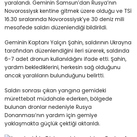
yaralandı. Geminin Samsun’dan Rusya’nın
Novorossiysk kentine gitmek üzere olduğu ve TSİ
16.30 sıralarında Novorossiysk’ye 30 deniz mili
mesafede saldırı düzenlendiği bildirildi.
Geminin Kaptanı Yalçın Şahin, saldırının Ukrayna
tarafından düzenlendiğini ileri sürerek, saldırıda
6-7 adet dronun kullanıldığını ifade etti. Şahin,
yardım beklediklerini, herkesin sağ olduğunu
ancak yaralıların bulunduğunu belirtti.
Saldırı sonrası çıkan yangına gemideki
mürettebat müdahale ederken, bölgede
bulunan dronlar nedeniyle Rusya
Donanması’nın yardım için gemiye
yaklaşmakta güçlük çektiği aktarıldı.