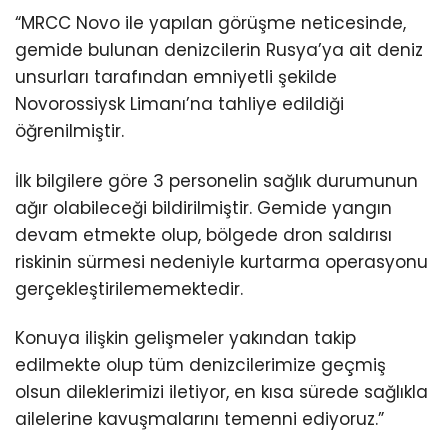
“MRCC Novo ile yapılan görüşme neticesinde,
gemide bulunan denizcilerin Rusya’ya ait deniz
unsurları tarafından emniyetli şekilde
Novorossiysk Limanı’na tahliye edildiği
öğrenilmiştir.
İlk bilgilere göre 3 personelin sağlık durumunun
ağır olabileceği bildirilmiştir. Gemide yangın
devam etmekte olup, bölgede dron saldırısı
riskinin sürmesi nedeniyle kurtarma operasyonu
gerçekleştirilememektedir.
Konuya ilişkin gelişmeler yakından takip
edilmekte olup tüm denizcilerimize geçmiş
olsun dileklerimizi iletiyor, en kısa sürede sağlıkla
ailelerine kavuşmalarını temenni ediyoruz.”