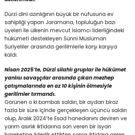
Dürzi dini azınlığının büyük bir nüfusuna ev
sahipliği yapan Jaramana, topluluğun bazı
üyeleri ile ülkenin mevcut İslamcı liderliğindeki
hükümeti destekleyen Sünni Müslüman
Suriyeliler arasında gerilimlerle karşı karşıya
kaldı.
Nisan 2025’te, Dürzi silahlı gruplar ile hükümet
yanlısı savaşçılar arasında çıkan mezhep
çatışmalarında
en az 10 kişinin ölmesiyle
gerilimler tırmandı.
Görünen o ki bombalı saldırı, bir aydan biraz
fazla bir süre içinde gerçekleşen üçüncü saldırı
olup, Aralık 2024’te Esad hanedanını deviren ve
yarım asırlık iktidarına son veren bir isyan
hareketine liderlik ettikten sonra iktidara gelen