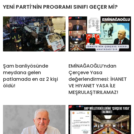
YENİ PARTİ’NİN PROGRAMI SINIFI GEÇER Mİ?
Şam banliyösünde
EMİNAĞAOĞLU’ndan
meydana gelen
Çerçeve Yasa
patlamada en az 2 kişi
değerlendirmesi: İHANET
öldü!
VE HIYANET YASA İLE
MEŞRULAŞTIRILAMAZ!