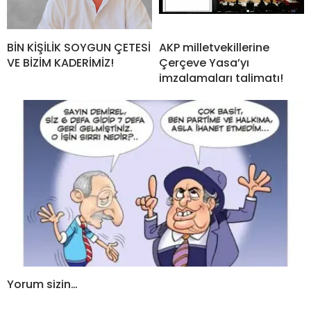
BİN KİŞİLİK SOYGUN ÇETESİ
AKP milletvekillerine
VE BİZİM KADERİMİZ!
Çerçeve Yasa’yı
imzalamaları talimatı!
Yorum sizin…