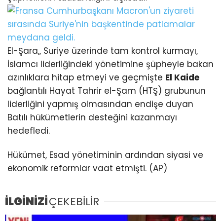
El-Şara,, Suriye üzerinde tam kontrol kurmayı,
İslamcı liderliğindeki yönetimine şüpheyle bakan
azınlıklara hitap etmeyi ve geçmişte
El Kaide
bağlantılı Hayat Tahrir el-Şam (HTŞ) grubunun
liderliğini yapmış olmasından endişe duyan
Batılı hükümetlerin desteğini kazanmayı
hedefledi.
Hükümet, Esad yönetiminin ardından siyasi ve
ekonomik reformlar vaat etmişti. (AP)
İLGİNİZİ
ÇEKEBİLİR