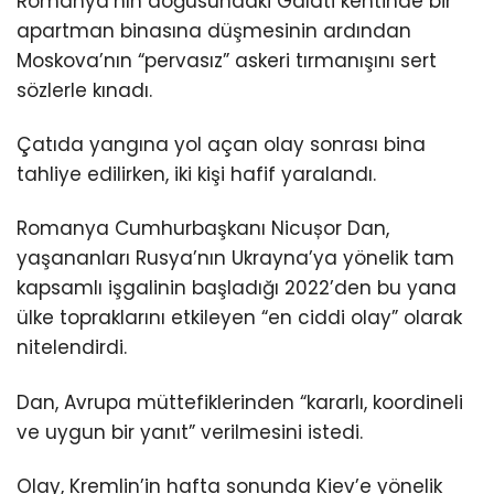
Romanya’nın doğusundaki Galati kentinde bir
apartman binasına düşmesinin ardından
Moskova’nın “pervasız” askeri tırmanışını sert
sözlerle kınadı.
Çatıda yangına yol açan olay sonrası bina
tahliye edilirken, iki kişi hafif yaralandı.
Romanya Cumhurbaşkanı Nicușor Dan,
yaşananları Rusya’nın Ukrayna’ya yönelik tam
kapsamlı işgalinin başladığı 2022’den bu yana
ülke topraklarını etkileyen “en ciddi olay” olarak
nitelendirdi.
Dan, Avrupa müttefiklerinden “kararlı, koordineli
ve uygun bir yanıt” verilmesini istedi.
Olay, Kremlin’in hafta sonunda Kiev’e yönelik