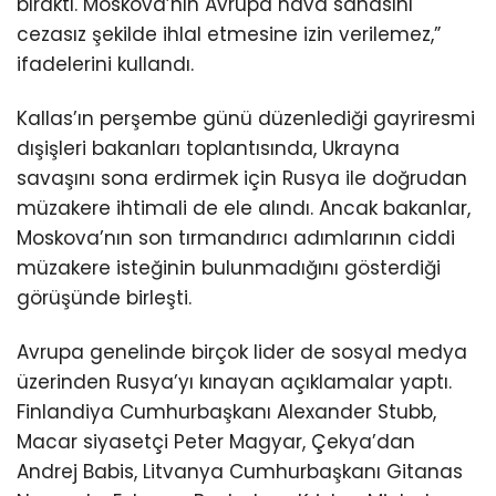
bıraktı. Moskova’nın Avrupa hava sahasını
cezasız şekilde ihlal etmesine izin verilemez,”
ifadelerini kullandı.
Kallas’ın perşembe günü düzenlediği gayriresmi
dışişleri bakanları toplantısında, Ukrayna
savaşını sona erdirmek için Rusya ile doğrudan
müzakere ihtimali de ele alındı. Ancak bakanlar,
Moskova’nın son tırmandırıcı adımlarının ciddi
müzakere isteğinin bulunmadığını gösterdiği
görüşünde birleşti.
Avrupa genelinde birçok lider de sosyal medya
üzerinden Rusya’yı kınayan açıklamalar yaptı.
Finlandiya Cumhurbaşkanı Alexander Stubb,
Macar siyasetçi Peter Magyar, Çekya’dan
Andrej Babis, Litvanya Cumhurbaşkanı Gitanas