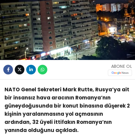
ABONE OL
NATO Genel Sekreteri Mark Rutte, Rusya’ya ait
bir insansız hava aracının Romanya’nın
güneydoğusunda bir konut binasına düşerek 2
kişinin yaralanmasına yol açmasının
ardından, 32 üyeli ittifakın Romanya’nın
yanında olduğunu açıkladı.