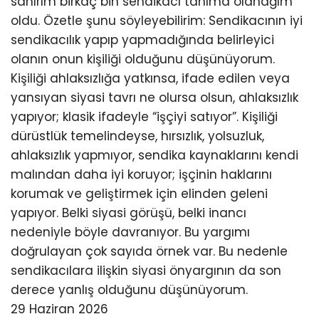
sanırım birkaç bin sendikacı tanıma olanağım
oldu. Özetle şunu söyleyebilirim: Sendikacının iyi
sendikacılık yapıp yapmadığında belirleyici
olanın onun kişiliği olduğunu düşünüyorum.
Kişiliği ahlaksızlığa yatkınsa, ifade edilen veya
yansıyan siyasi tavrı ne olursa olsun, ahlaksızlık
yapıyor; klasik ifadeyle “işçiyi satıyor”. Kişiliği
dürüstlük temelindeyse, hırsızlık, yolsuzluk,
ahlaksızlık yapmıyor, sendika kaynaklarını kendi
malından daha iyi koruyor; işçinin haklarını
korumak ve geliştirmek için elinden geleni
yapıyor. Belki siyasi görüşü, belki inancı
nedeniyle böyle davranıyor. Bu yargımı
doğrulayan çok sayıda örnek var. Bu nedenle
sendikacılara ilişkin siyasi önyargının da son
derece yanlış olduğunu düşünüyorum.
29 Haziran 2026