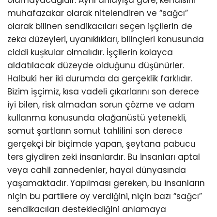
muhafazakar olarak nitelendiren ve “sağcı”
olarak bilinen sendikacıları seçen işçilerin de
zeka düzeyleri, uyanıklıkları, bilinçleri konusunda
ciddi kuşkular olmalıdır. İşçilerin kolayca
aldatılacak düzeyde olduğunu düşünürler.
Halbuki her iki durumda da gerçeklik farklıdır.
Bizim işçimiz, kısa vadeli çıkarlarını son derece
iyi bilen, risk almadan sorun çözme ve adam
kullanma konusunda olağanüstü yetenekli,
somut şartların somut tahlilini son derece
gerçekçi bir biçimde yapan, şeytana pabucu
ters giydiren zeki insanlardır. Bu insanları aptal
veya cahil zannedenler, hayal dünyasında
yaşamaktadır. Yapılması gereken, bu insanların
niçin bu partilere oy verdiğini, niçin bazı “sağcı”
sendikacıları desteklediğini anlamaya