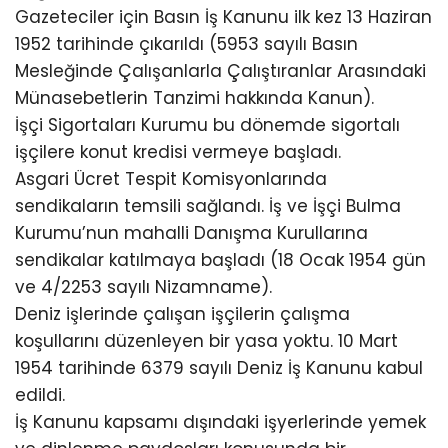
Gazeteciler için Basın İş Kanunu ilk kez 13 Haziran
1952 tarihinde çıkarıldı (5953 sayılı Basın
Mesleğinde Çalışanlarla Çalıştıranlar Arasındaki
Münasebetlerin Tanzimi hakkında Kanun).
İşçi Sigortaları Kurumu bu dönemde sigortalı
işçilere konut kredisi vermeye başladı.
Asgari Ücret Tespit Komisyonlarında
sendikaların temsili sağlandı. İş ve İşçi Bulma
Kurumu’nun mahalli Danışma Kurullarına
sendikalar katılmaya başladı (18 Ocak 1954 gün
ve 4/2253 sayılı Nizamname).
Deniz işlerinde çalışan işçilerin çalışma
koşullarını düzenleyen bir yasa yoktu. 10 Mart
1954 tarihinde 6379 sayılı Deniz İş Kanunu kabul
edildi.
İş Kanunu kapsamı dışındaki işyerlerinde yemek