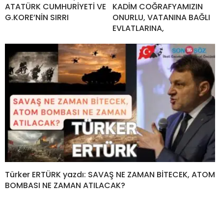
ATATÜRK CUMHURİYETİ VE
KADİM COĞRAFYAMIZIN
G.KORE’NİN SIRRI
ONURLU, VATANINA BAĞLI
EVLATLARINA,
Türker ERTÜRK yazdı: SAVAŞ NE ZAMAN BİTECEK, ATOM
BOMBASI NE ZAMAN ATILACAK?