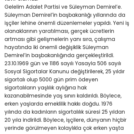
Gelelim Adalet Partisi ve Süleyman Demirel’e.
Süleyman Demirel’in başbakanlığı yıllarında da
işçiler lehine önemli düzenlemeler yapıldı. Yeni iş
olanaklarının yaratılması, gerçek ücretlerin
artması gibi gelişmelerin yanı sıra, çalışma
hayatında iki önemli değişiklik Süleyman
Demirel’in başbakanlığında gerçekleştirildi.
23.10.1969 gün ve 1186 sayılı Yasayla 506 sayılı
Sosyal Sigortalar Kanunu değiştirilerek, 25 yıldır
sigortalı olup 5000 gün prim ödeyen
sigortalıların yaşlılık aylığına hak
kazanabilmesinde yaş sınırı kaldırıldı. Böylece,
erken yaşlarda emeklilik hakkı doğdu. 1976
yılında da kadınların sigortalılık süresi 25 yıldan
20 yıla indirildi. Böylece, işçilere, dünyanın hiçbir
yerinde görülmeyen kolaylıkla çok erken yaşta