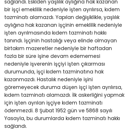
sağlandı. Eskiden yaşlılık aylığına hak kazanan
bir işçi emeklilik nedeniyle işten ayrılırsa, kıdem
tazminatı alamazdı. Yapılan değişiklikle, yaşlılık
aylığına hak kazanan işçinin emeklilik nedeniyle
işten ayrılmasında kıdem tazminatı hakkı
tanındı. İşçinin hastalığı veya elinde olmayan
birtakım mazeretler nedeniyle bir haftadan
fazla bir süre işine devam edememesi
nedeniyle işverenin işçiyi işten çıkarması
durumunda, işçi kıdem tazminatına hak
kazanmazdı. Hastalık nedeniyle işini
göremeyecek duruma düşen işçi işten ayrılırsa,
kıdem tazminatı alamazdı. İlk askerliğini yapmak
için işten ayrılan işçiye kıdem tazminatı
ödenmezdi. 8 Şubat 1952 gün ve 5868 sayılı
Yasayla, bu durumlarda kıdem tazminatı hakkı
sağlandı.