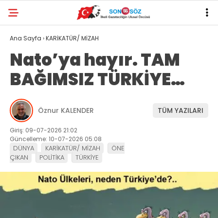
Ana Sayfa
›
KARİKATÜR/ MİZAH
Nato’ya hayır. TAM
BAĞIMSIZ TÜRKİYE…
Öznur KALENDER
TÜM YAZILARI
Giriş: 09-07-2026 21:02
Güncelleme: 10-07-2026 05:08
DÜNYA
KARİKATÜR/ MİZAH
ÖNE
ÇIKAN
POLİTİKA
TÜRKİYE