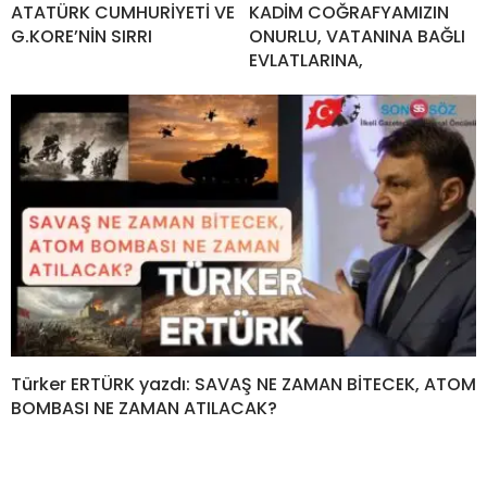
ATATÜRK CUMHURİYETİ VE
KADİM COĞRAFYAMIZIN
G.KORE’NİN SIRRI
ONURLU, VATANINA BAĞLI
EVLATLARINA,
Türker ERTÜRK yazdı: SAVAŞ NE ZAMAN BİTECEK, ATOM
BOMBASI NE ZAMAN ATILACAK?