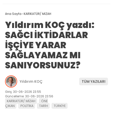
Ana Sayfa
›
KARİKATÜR/ MİZAH
Yıldırım KOÇ yazdı:
SAĞCI İKTİDARLAR
İŞÇİYE YARAR
SAĞLAYAMAZ MI
SANIYORSUNUZ?
Yıldırım KOÇ
TÜM YAZILARI
Giriş: 30-06-2026 23:55
Güncelleme: 30-06-2026 23:56
KARİKATÜR/ MİZAH
ÖNE
ÇIKAN
POLİTİKA
TARİH
TÜRKİYE