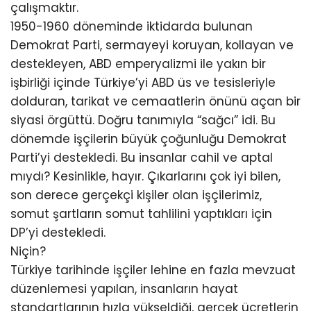
çalışmaktır.
1950-1960 döneminde iktidarda bulunan
Demokrat Parti, sermayeyi koruyan, kollayan ve
destekleyen, ABD emperyalizmi ile yakın bir
işbirliği içinde Türkiye’yi ABD üs ve tesisleriyle
dolduran, tarikat ve cemaatlerin önünü açan bir
siyasi örgüttü. Doğru tanımıyla “sağcı” idi. Bu
dönemde işçilerin büyük çoğunluğu Demokrat
Parti’yi destekledi. Bu insanlar cahil ve aptal
mıydı? Kesinlikle, hayır. Çıkarlarını çok iyi bilen,
son derece gerçekçi kişiler olan işçilerimiz,
somut şartların somut tahlilini yaptıkları için
DP’yi destekledi.
Niçin?
Türkiye tarihinde işçiler lehine en fazla mevzuat
düzenlemesi yapılan, insanların hayat
standartlarının hızla yükseldiği, gerçek ücretlerin