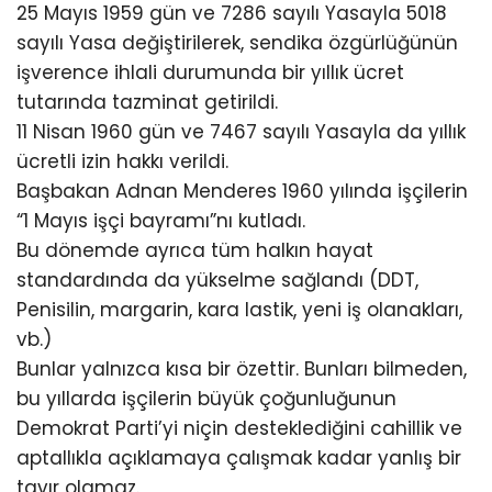
25 Mayıs 1959 gün ve 7286 sayılı Yasayla 5018
sayılı Yasa değiştirilerek, sendika özgürlüğünün
işverence ihlali durumunda bir yıllık ücret
tutarında tazminat getirildi.
11 Nisan 1960 gün ve 7467 sayılı Yasayla da yıllık
ücretli izin hakkı verildi.
Başbakan Adnan Menderes 1960 yılında işçilerin
“1 Mayıs işçi bayramı”nı kutladı.
Bu dönemde ayrıca tüm halkın hayat
standardında da yükselme sağlandı (DDT,
Penisilin, margarin, kara lastik, yeni iş olanakları,
vb.)
Bunlar yalnızca kısa bir özettir. Bunları bilmeden,
bu yıllarda işçilerin büyük çoğunluğunun
Demokrat Parti’yi niçin desteklediğini cahillik ve
aptallıkla açıklamaya çalışmak kadar yanlış bir
tavır olamaz.