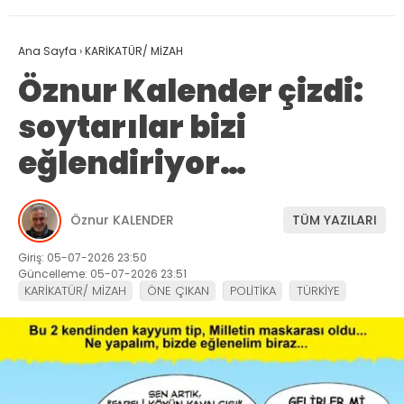
Ana Sayfa
›
KARİKATÜR/ MİZAH
Öznur Kalender çizdi:
soytarılar bizi
eğlendiriyor…
Öznur KALENDER
TÜM YAZILARI
Giriş: 05-07-2026 23:50
Güncelleme: 05-07-2026 23:51
KARİKATÜR/ MİZAH
ÖNE ÇIKAN
POLİTİKA
TÜRKİYE