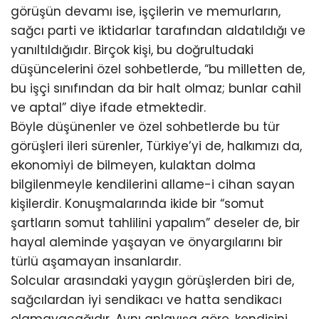
görüşün devamı ise, işçilerin ve memurların,
sağcı parti ve iktidarlar tarafından aldatıldığı ve
yanıltıldığıdır. Birçok kişi, bu doğrultudaki
düşüncelerini özel sohbetlerde, “bu milletten de,
bu işçi sınıfından da bir halt olmaz; bunlar cahil
ve aptal” diye ifade etmektedir.
Böyle düşünenler ve özel sohbetlerde bu tür
görüşleri ileri sürenler, Türkiye’yi de, halkımızı da,
ekonomiyi de bilmeyen, kulaktan dolma
bilgilenmeyle kendilerini allame-i cihan sayan
kişilerdir. Konuşmalarında ikide bir “somut
şartların somut tahlilini yapalım” deseler de, bir
hayal aleminde yaşayan ve önyargılarını bir
türlü aşamayan insanlardır.
Solcular arasındaki yaygın görüşlerden biri de,
sağcılardan iyi sendikacı ve hatta sendikacı
olamayacağıdır. Aynı anlayışa göre, kendisini