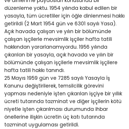
ve dinlenme paydosları konusunda bir
düzenleme yoktu. 1954 yılında kabul edilen bir
yasayla, tüm ücretliler için öğle dinlenmesi hakkı
getirildi (2 Mart 1954 gün ve 6301 sayılı Yasa).
Açık havada çalışan ve yılın bir bölümünde
çalışan işçilerle mevsimlik işçiler hafta tatili
hakkından yararlanamıyordu. 1956 yılında
çıkarılan bir yasayla, açık havada ve yılın bir
bölümünde çalışan işçilerle mevsimlik işçilere
hafta tatili hakkı tanındı.
25 Mayıs 1959 gün ve 7285 sayılı Yasayla İş
Kanunu değiştirilerek, temsilcilik görevini
yapması nedeniyle işten çıkarılan işçiye bir yıllık
ücreti tutarında tazminat ve diğer işçilerin kötü
niyetle işten çıkarılması durumunda ihbar
önellerine ilişkin ücretin üç katı tutarında
tazminat uygulaması getirildi.