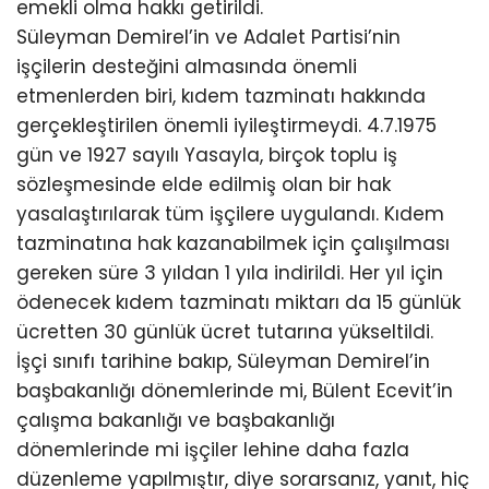
emekli olma hakkı getirildi.
Süleyman Demirel’in ve Adalet Partisi’nin
işçilerin desteğini almasında önemli
etmenlerden biri, kıdem tazminatı hakkında
gerçekleştirilen önemli iyileştirmeydi. 4.7.1975
gün ve 1927 sayılı Yasayla, birçok toplu iş
sözleşmesinde elde edilmiş olan bir hak
yasalaştırılarak tüm işçilere uygulandı. Kıdem
tazminatına hak kazanabilmek için çalışılması
gereken süre 3 yıldan 1 yıla indirildi. Her yıl için
ödenecek kıdem tazminatı miktarı da 15 günlük
ücretten 30 günlük ücret tutarına yükseltildi.
İşçi sınıfı tarihine bakıp, Süleyman Demirel’in
başbakanlığı dönemlerinde mi, Bülent Ecevit’in
çalışma bakanlığı ve başbakanlığı
dönemlerinde mi işçiler lehine daha fazla
düzenleme yapılmıştır, diye sorarsanız, yanıt, hiç