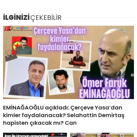
İLGİNİZİ
ÇEKEBİLİR
EMİNAĞAOĞLU açıkladı: Çerçeve Yasa’dan
kimler faydalanacak? Selahattin Demirtaş
hapisten çıkacak mı? Can