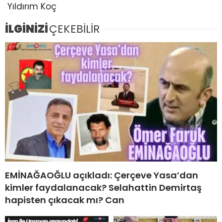
Yıldırım Koç
İLGİNİZİ
ÇEKEBİLİR
EMİNAĞAOĞLU açıkladı: Çerçeve Yasa’dan
kimler faydalanacak? Selahattin Demirtaş
hapisten çıkacak mı? Can