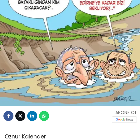
ABONE OL
Öznur Kalender