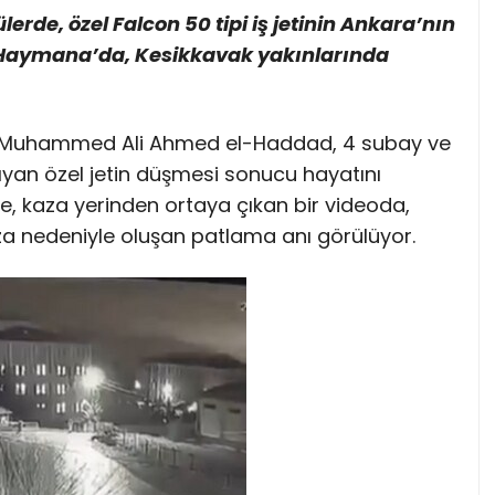
rde, özel Falcon 50 tipi iş jetinin Ankara’nın
 Haymana’da, Kesikkavak yakınlarında
l Muhammed Ali Ahmed el-Haddad, 4 subay ve
aşıyan özel jetin düşmesi sonucu hayatını
öre, kaza yerinden ortaya çıkan bir videoda,
za nedeniyle oluşan patlama anı görülüyor.