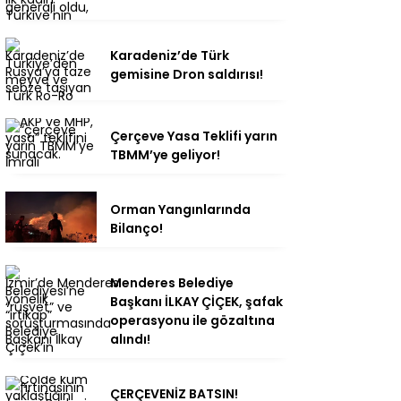
Karadeniz’de Türk
gemisine Dron saldırısı!
Çerçeve Yasa Teklifi yarın
TBMM’ye geliyor!
Orman Yangınlarında
Bilanço!
Menderes Belediye
Başkanı İLKAY ÇİÇEK, şafak
operasyonu ile gözaltına
alındı!
ÇERÇEVENİZ BATSIN!