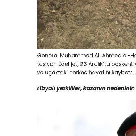
General Muhammed Ali Ahmed el-Had
taşıyan özel jet, 23 Aralık’ta başken
ve uçaktaki herkes hayatını kaybetti.
Libyalı yetkililer, kazanın nedenini