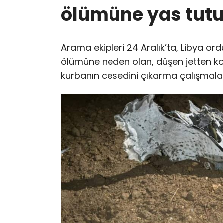
ölümüne yas tutu
Arama ekipleri 24 Aralık’ta, Libya o
ölümüne neden olan, düşen jetten kokp
kurbanın cesedini çıkarma çalışmala