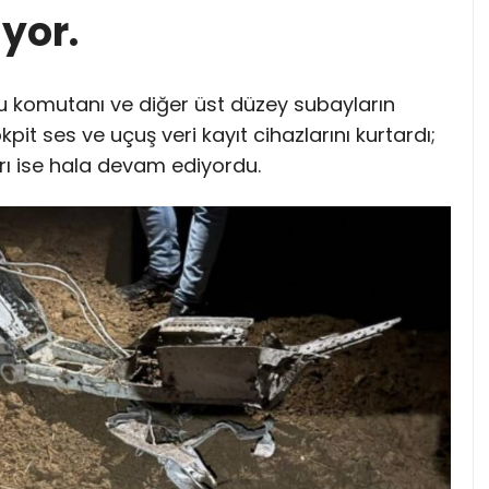
yor.
rdu komutanı ve diğer üst düzey subayların
it ses ve uçuş veri kayıt cihazlarını kurtardı;
rı ise hala devam ediyordu.