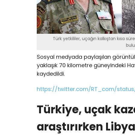
Türk yetkililer, uçağın kalkıştan kısa süre
bulu
Sosyal medyada paylaşılan görüntülerd
yaklaşık 70 kilometre güneyindeki H
kaydedildi.
https://twitter.com/RT_com/statu
Türkiye, uçak kaz
araştırırken Liby