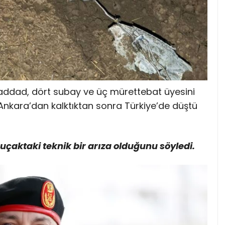
dad, dört subay ve üç mürettebat üyesini
t Ankara’dan kalktıktan sonra Türkiye’de düştü
n uçaktaki teknik bir arıza olduğunu söyledi.