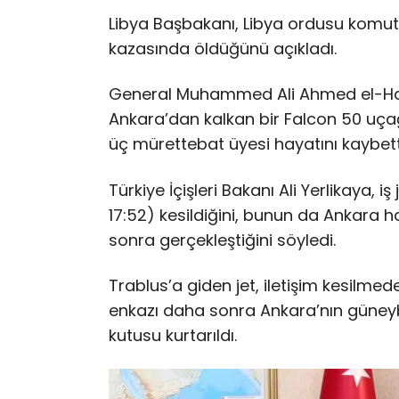
Libya Başbakanı, Libya ordusu komut
kazasında öldüğünü açıkladı.
General Muhammed Ali Ahmed el-Hadd
Ankara’dan kalkan bir Falcon 50 uçağın
üç mürettebat üyesi hayatını kaybett
Türkiye İçişleri Bakanı Ali Yerlikaya, i
17:52) kesildiğini, bunun da Ankara 
sonra gerçekleştiğini söyledi.
Trablus’a giden jet, iletişim kesilme
enkazı daha sonra Ankara’nın güneyba
kutusu kurtarıldı.