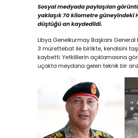
Sosyal medyada paylaşılan görüntüle
yaklaşık 70 kilometre güneyindeki
düştüğü an kaydedildi.
Libya Genelkurmay Başkanı Genera
3 mürettebat ile birlikte, kendisini t
kaybetti. Yetkililerin açıklamasına g
uçakta meydana gelen teknik bir arı