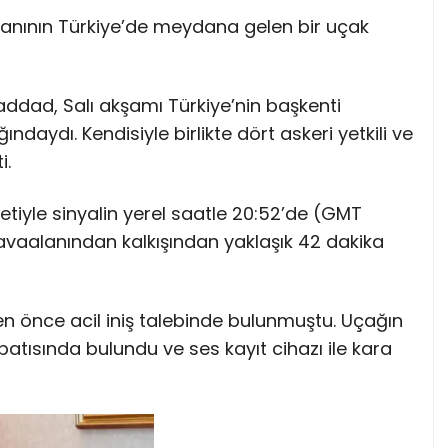
anının Türkiye’de meydana gelen bir uçak
ad, Salı akşamı Türkiye’nin başkenti
daydı. Kendisiyle birlikte dört askeri yetkili ve
i.
ş jetiyle sinyalin yerel saatle 20:52’de (GMT
havaalanından kalkışından yaklaşık 42 dakika
den önce acil iniş talebinde bulunmuştu. Uçağın
tısında bulundu ve ses kayıt cihazı ile kara