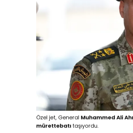
Özel jet, General
Muhammed Ali Ah
mürettebatı
taşıyordu.