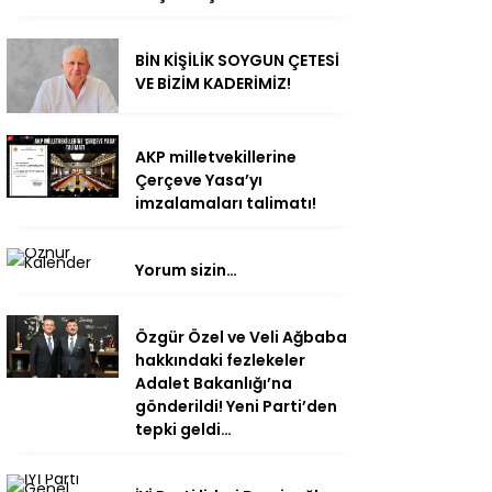
BİN KİŞİLİK SOYGUN ÇETESİ
VE BİZİM KADERİMİZ!
AKP milletvekillerine
Çerçeve Yasa’yı
imzalamaları talimatı!
Yorum sizin…
Özgür Özel ve Veli Ağbaba
hakkındaki fezlekeler
Adalet Bakanlığı’na
gönderildi! Yeni Parti’den
tepki geldi…