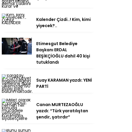
Kalender Çizdi..! Kim, kimi
yiyecek?..
Etimesgut Belediye
Başkanı ERDAL
BEŞİKÇİOĞLU dahil 40 kişi
tutuklandı
Suay KARAMAN yazdı: YENİ
PARTİ
Canan MURTEZAOĞLU
yazdı: “Türk yaratılıştan
şendir, şatırdır”