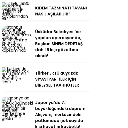
KIDEM TAZMİNATI TAVANI
NASIL AŞILABİLİR?
Üsküdar Belediyesi’ne
yapılan operasyonda,
Başkan SİNEM DEDETAŞ
dahil 6 kişi gözaltına
alındı!
Türker ERTÜRK yazdı:
SİYASİ PARTİLER İÇİN
BİREYSEL TAAHHÜTLER
Japonya’da 7.1
büyüklüğündeki deprem!
Alışveriş merkezindeki
patlamada çok sayıda
kişi hayatını kaybetti!