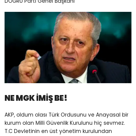
DOĞRU Parti Genel Başkanı
NE MGK İMİŞ BE!
AKP, oldum olası Türk Ordusunu ve Anayasal bir
kurum olan Milli Güvenlik Kurulunu hiç sevmez.
T.C Devletinin en üst yönetim kurulundan