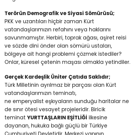
Terörün Demografik ve Siyasi Sömürüsü;
PKK ve uzantıları hiçbir zaman Kürt
vatandaşlarımızın refahını veya haklarını
savunmamıştır. Herbiri, toprak ağası, aşiret reisi
ve sözde dini önder olan sömürü ustaları,
bölgeye ait hangi problemi çözmek istediler?
Onlar, küresel çetenin maşası olmakla yetindiler.
Gerçek Kardeşlik Üniter Çatıda Saklıdır;
Türk Milletinin ayrılmaz bir parçası olan Kürt
vatandaşlarımızın teminatı,
ne emperyalist eşkıyaların sunduğu haritalar ne
de sınır ötesi vesayet projeleridir. Biricik
teminat
YURTTAŞLARIN EŞİTLİĞİ
ilkesine
dayanan, hukuka bağlı güçlü bir Türkiye
Cumhuriyeti Devletidir. Merkezi yapının