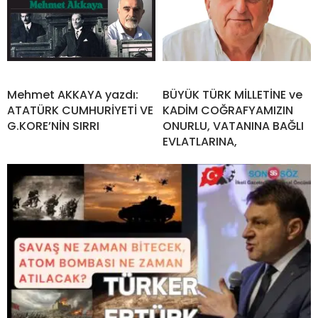
Mehmet AKKAYA yazdı:
BÜYÜK TÜRK MİLLETİNE ve
ATATÜRK CUMHURİYETİ VE
KADİM COĞRAFYAMIZIN
G.KORE’NİN SIRRI
ONURLU, VATANINA BAĞLI
EVLATLARINA,