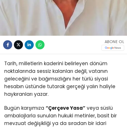
ABONE OL
Tarih, milletlerin kaderini belirleyen dönüm
noktalarında sessiz kalanları değil, vatanın
geleceğini ve bağımsızlığını her türlü siyasi
hesabın üstünde tutarak gerçeği yalın haliyle
haykıranları yazar.
Bugün karşımıza
“Çerçeve Yasa”
veya süslü
ambalajlarla sunulan hukuki metinler, basit bir
mevzuat değişikliği ya da sıradan bir idari