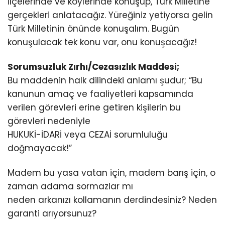
ilçelerinde ve köylerinde konuşup, Türk Milletine
gerçekleri anlatacağız. Yüreğiniz yetiyorsa gelin
Türk Milletinin önünde konuşalım. Bugün
konuşulacak tek konu var, onu konuşacağız!
Sorumsuzluk Zırhı/Cezasızlık Maddesi;
Bu maddenin halk dilindeki anlamı şudur; “Bu
kanunun amaç ve faaliyetleri kapsamında
verilen görevleri erine getiren kişilerin bu
görevleri nedeniyle
HUKUKİ-İDARİ veya CEZAİ sorumluluğu
doğmayacak!”
Madem bu yasa vatan için, madem barış için, o
zaman adama sormazlar mı
neden arkanızı kollamanın derdindesiniz? Neden
garanti arıyorsunuz?