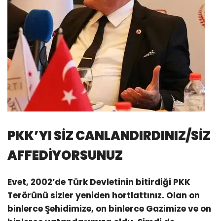
PKK’YI SİZ CANLANDIRDINIZ/SİZ
AFFEDİYORSUNUZ
Evet, 2002’de Türk Devletinin bitirdiği PKK
Terörünü sizler yeniden hortlattınız. Olan on
binlerce Şehidimize, on binlerce Gazimize ve on