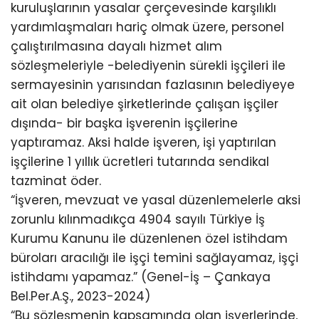
kuruluşlarının yasalar çerçevesinde karşılıklı
yardımlaşmaları hariç olmak üzere, personel
çalıştırılmasına dayalı hizmet alım
sözleşmeleriyle -belediyenin sürekli işçileri ile
sermayesinin yarısından fazlasının belediyeye
ait olan belediye şirketlerinde çalışan işçiler
dışında- bir başka işverenin işçilerine
yaptıramaz. Aksi halde işveren, işi yaptırılan
işçilerine 1 yıllık ücretleri tutarında sendikal
tazminat öder.
“İşveren, mevzuat ve yasal düzenlemelerle aksi
zorunlu kılınmadıkça 4904 sayılı Türkiye İş
Kurumu Kanunu ile düzenlenen özel istihdam
büroları aracılığı ile işçi temini sağlayamaz, işçi
istihdamı yapamaz.” (Genel-İş – Çankaya
Bel.Per.A.Ş., 2023-2024)
“Bu sözleşmenin kapsamında olan işyerlerinde,