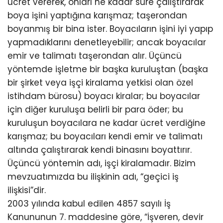
ücret vererek, onları ne kadar süre çalıştırarak
boya işini yaptığına karışmaz; taşerondan
boyanmış bir bina ister. Boyacıların işini iyi yapıp
yapmadıklarını denetleyebilir; ancak boyacılar
emir ve talimatı taşerondan alır. Üçüncü
yöntemde işletme bir başka kuruluştan (başka
bir şirket veya işçi kiralama yetkisi olan özel
istihdam bürosu) boyacı kiralar; bu boyacılar
için diğer kuruluşa belirli bir para öder; bu
kuruluşun boyacılara ne kadar ücret verdiğine
karışmaz; bu boyacıları kendi emir ve talimatı
altında çalıştırarak kendi binasını boyattırır.
Üçüncü yöntemin adı, işçi kiralamadır. Bizim
mevzuatımızda bu ilişkinin adı, “geçici iş
ilişkisi”dir.
2003 yılında kabul edilen 4857 sayılı İş
Kanununun 7. maddesine göre, “İşveren, devir