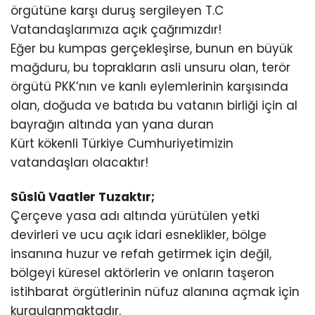
örgütüne karşı duruş sergileyen T.C
Vatandaşlarımıza açık çağrımızdır!
Eğer bu kumpas gerçekleşirse, bunun en büyük
mağduru, bu toprakların asli unsuru olan, terör
örgütü PKK’nın ve kanlı eylemlerinin karşısında
olan, doğuda ve batıda bu vatanın birliği için al
bayrağın altında yan yana duran
Kürt kökenli Türkiye Cumhuriyetimizin
vatandaşları olacaktır!
Süslü Vaatler Tuzaktır;
Çerçeve yasa adı altında yürütülen yetki
devirleri ve ucu açık idari esneklikler, bölge
insanına huzur ve refah getirmek için değil,
bölgeyi küresel aktörlerin ve onların taşeron
istihbarat örgütlerinin nüfuz alanına açmak için
kurgulanmaktadır.