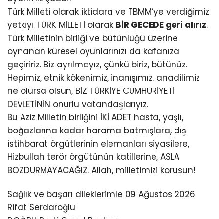
Türk Milleti olarak iktidara ve TBMM’ye verdiğimiz
yetkiyi TÜRK MİLLETİ olarak
BİR GECEDE geri alırız
.
Türk Milletinin birliği ve bütünlüğü üzerine
oynanan küresel oyunlarınızı da kafanıza
geçiririz. Biz ayrılmayız, çünkü biriz, bütünüz.
Hepimiz, etnik kökenimiz, inanışımız, anadilimiz
ne olursa olsun, BİZ TÜRKİYE CUMHURİYETİ
DEVLETİNİN onurlu vatandaşlarıyız.
Bu Aziz Milletin birliğini İKİ ADET hasta, yaşlı,
boğazlarına kadar harama batmışlara, dış
istihbarat örgütlerinin elemanları siyasilere,
Hizbullah terör örgütünün katillerine, ASLA
BOZDURMAYACAĞIZ. Allah, milletimizi korusun!
Sağlık ve başarı dileklerimle 09 Ağustos 2026
Rifat Serdaroğlu