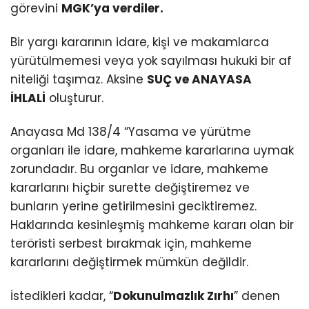
görevini
MGK’ya verdiler.
Bir yargı kararının idare, kişi ve makamlarca
yürütülmemesi veya yok sayılması hukuki bir af
niteliği taşımaz. Aksine
SUÇ ve ANAYASA
İHLALİ
oluşturur.
Anayasa Md 138/4 “Yasama ve yürütme
organları ile idare, mahkeme kararlarına uymak
zorundadır. Bu organlar ve idare, mahkeme
kararlarını hiçbir surette değiştiremez ve
bunların yerine getirilmesini geciktiremez.
Haklarında kesinleşmiş mahkeme kararı olan bir
teröristi serbest bırakmak için, mahkeme
kararlarını değiştirmek mümkün değildir.
İstedikleri kadar, “
Dokunulmazlık Zırhı
” denen