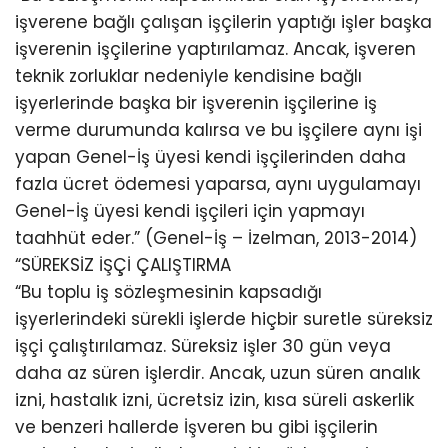
işverene bağlı çalışan işçilerin yaptığı işler başka
işverenin işçilerine yaptırılamaz. Ancak, işveren
teknik zorluklar nedeniyle kendisine bağlı
işyerlerinde başka bir işverenin işçilerine iş
verme durumunda kalırsa ve bu işçilere aynı işi
yapan Genel-İş üyesi kendi işçilerinden daha
fazla ücret ödemesi yaparsa, aynı uygulamayı
Genel-İş üyesi kendi işçileri için yapmayı
taahhüt eder.” (Genel-İş – İzelman, 2013-2014)
“SÜREKSİZ İŞÇİ ÇALIŞTIRMA
“Bu toplu iş sözleşmesinin kapsadığı
işyerlerindeki sürekli işlerde hiçbir suretle süreksiz
işçi çalıştırılamaz. Süreksiz işler 30 gün veya
daha az süren işlerdir. Ancak, uzun süren analık
izni, hastalık izni, ücretsiz izin, kısa süreli askerlik
ve benzeri hallerde İşveren bu gibi işçilerin