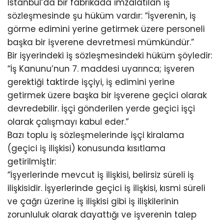
İstanbul’da bir fabrikada imzalatılan iş
sözleşmesinde şu hüküm vardır: “İşverenin, iş
görme edimini yerine getirmek üzere personeli
başka bir işverene devretmesi mümkündür.”
Bir işyerindeki iş sözleşmesindeki hüküm şöyledir:
“İş Kanunu’nun 7. maddesi uyarınca; işveren
gerektiği taktirde işçiyi, iş edimini yerine
getirmek üzere başka bir işverene geçici olarak
devredebilir. İşçi gönderilen yerde geçici işçi
olarak çalışmayı kabul eder.”
Bazı toplu iş sözleşmelerinde işçi kiralama
(geçici iş ilişkisi) konusunda kısıtlama
getirilmiştir:
“İşyerlerinde mevcut iş ilişkisi, belirsiz süreli iş
ilişkisidir. İşyerlerinde geçici iş ilişkisi, kısmi süreli
ve çağrı üzerine iş ilişkisi gibi iş ilişkilerinin
zorunluluk olarak dayattığı ve işverenin talep