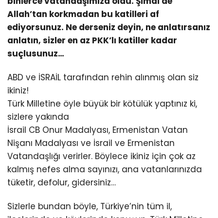
binlerce vatandaşımıza oldu. Şimdi de
Allah’tan korkmadan bu katilleri af
ediyorsunuz. Ne derseniz deyin, ne anlatırsanız
anlatın, sizler en az PKK’lı katiller kadar
suçlusunuz…
ABD ve İSRAİL tarafından rehin alınmış olan siz
ikiniz!
Türk Milletine öyle büyük bir kötülük yaptınız ki,
sizlere yakında
İsrail CB Onur Madalyası, Ermenistan Vatan
Nişanı Madalyası ve İsrail ve Ermenistan
Vatandaşlığı verirler. Böylece ikiniz için çok az
kalmış nefes alma sayınızı, ana vatanlarınızda
tüketir, defolur, gidersiniz…
Sizlerle bundan böyle, Türkiye’nin tüm il,