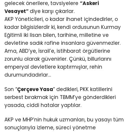
gelecek önerilere, tavsiyelere
“Askeri
Vesayet”
diye karşı çıkarlar.
AKP Yöneticileri, o kadar ihanet içindedirler, o
kadar bilgisizlerdir ki, kendi ordusunun Kurmay
Eğitimli iki lisan bilen, tarihine, milletine ve
devletine sadık rafine insanlara güvenmezler.
Ama, ABD’ye, İsrail’e, istihbarat örgütlerine
zorunlu olarak güvenirler. Çünkü, billurlarını
emperyal devletlere kaptırmışlar, rehin
durumundadırlar…
Son “
Çerçeve Yasa
” dedikleri, PKK katillerini
serbest bırakmak için TBMM’ye gönderdikleri
yasada, ciddi hatalar yaptılar.
AKP ve MHP’nin hukuk uzmanları, bu yasayı tüm
sonuçlarıyla izleme, süreci yönetme