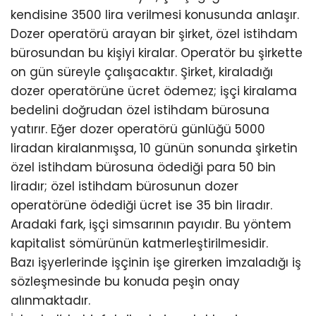
kendisine 3500 lira verilmesi konusunda anlaşır.
Dozer operatörü arayan bir şirket, özel istihdam
bürosundan bu kişiyi kiralar. Operatör bu şirkette
on gün süreyle çalışacaktır. Şirket, kiraladığı
dozer operatörüne ücret ödemez; işçi kiralama
bedelini doğrudan özel istihdam bürosuna
yatırır. Eğer dozer operatörü günlüğü 5000
liradan kiralanmışsa, 10 günün sonunda şirketin
özel istihdam bürosuna ödediği para 50 bin
liradır; özel istihdam bürosunun dozer
operatörüne ödediği ücret ise 35 bin liradır.
Aradaki fark, işçi simsarının payıdır. Bu yöntem
kapitalist sömürünün katmerleştirilmesidir.
Bazı işyerlerinde işçinin işe girerken imzaladığı iş
sözleşmesinde bu konuda peşin onay
alınmaktadır.