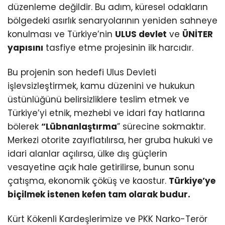
düzenleme değildir. Bu adım, küresel odakların
bölgedeki asırlık senaryolarının yeniden sahneye
konulması ve Türkiye’nin
ULUS devlet
ve
ÜNİTER
yapısını
tasfiye etme projesinin ilk harcıdır.
Bu projenin son hedefi Ulus Devleti
işlevsizleştirmek, kamu düzenini ve hukukun
üstünlüğünü belirsizliklere teslim etmek ve
Türkiye’yi etnik, mezhebi ve idari fay hatlarına
bölerek
“Lübnanlaştırma
” sürecine sokmaktır.
Merkezi otorite zayıflatılırsa, her gruba hukuki ve
idari alanlar açılırsa, ülke dış güçlerin
vesayetine açık hale getirilirse, bunun sonu
çatışma, ekonomik çöküş ve kaostur.
Türkiye’ye
biçilmek istenen kefen tam olarak budur.
Kürt Kökenli Kardeşlerimize ve PKK Narko-Terör