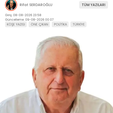
Rifat SERDAROĞLU
TÜM YAZILARI
Giriş: 08-08-2026 23:58
Güncelleme: 09-08-2026 00:07
KÖŞE YAZISI
ÖNE ÇIKAN
POLİTİKA
TÜRKİYE