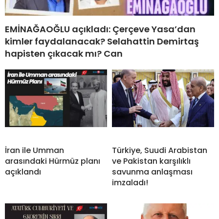
EMİNAĞAOĞLU açıkladı: Çerçeve Yasa’dan
kimler faydalanacak? Selahattin Demirtaş
hapisten çıkacak mı? Can
İran ile Umman
Türkiye, Suudi Arabistan
arasındaki Hürmüz planı
ve Pakistan karşılıklı
açıklandı
savunma anlaşması
imzaladı!