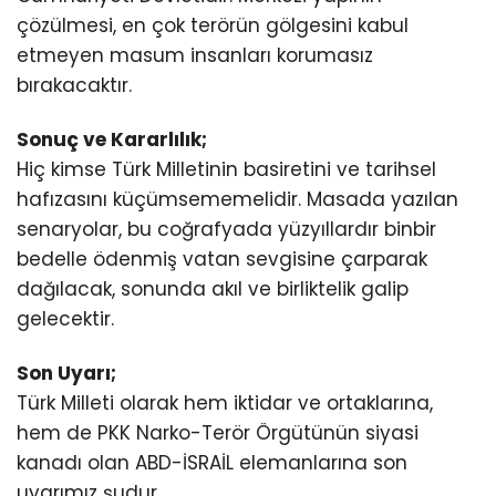
çözülmesi, en çok terörün gölgesini kabul
etmeyen masum insanları korumasız
bırakacaktır.
Sonuç ve Kararlılık;
Hiç kimse Türk Milletinin basiretini ve tarihsel
hafızasını küçümsememelidir. Masada yazılan
senaryolar, bu coğrafyada yüzyıllardır binbir
bedelle ödenmiş vatan sevgisine çarparak
dağılacak, sonunda akıl ve birliktelik galip
gelecektir.
Son Uyarı;
Türk Milleti olarak hem iktidar ve ortaklarına,
hem de PKK Narko-Terör Örgütünün siyasi
kanadı olan ABD-İSRAİL elemanlarına son
uyarımız şudur.