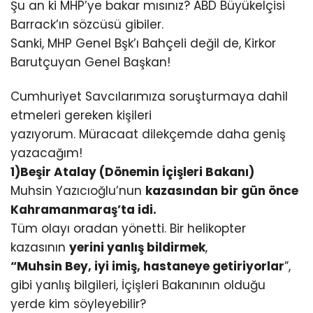
Şu an ki MHP’ye bakar mısınız? ABD Büyükelçisi
Barrack’ın sözcüsü gibiler.
Sanki, MHP Genel Bşk’ı Bahçeli değil de, Kirkor
Barutçuyan Genel Başkan!
Cumhuriyet Savcılarımıza soruşturmaya dahil
etmeleri gereken kişileri
yazıyorum. Müracaat dilekçemde daha geniş
yazacağım!
1)Beşir Atalay (Dönemin İçişleri Bakanı)
Muhsin Yazıcıoğlu’nun
kazasından bir gün önce
Kahramanmaraş’ta idi.
Tüm olayı oradan yönetti. Bir helikopter
kazasının
yerini yanlış bildirmek
,
“Muhsin Bey, iyi imiş, hastaneye getiriyorlar
”,
gibi yanlış bilgileri, İçişleri Bakanının olduğu
yerde kim söyleyebilir?