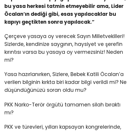
bu yasa herkesi tatmin etmeyebilir ama, Lider
Öcalan’ın dediği gibi, esas yapılacaklar bu
kapıyı geçtikten sonra yapılacak.”
Çerçeve yasaya oy verecek Sayın Milletvekilleri!
Sizlerde, kendinize saygının, haysiyet ve şerefin
kırıntısı varsa bu yasaya oy vermezsiniz! Neden
mi?
Yasa hazırlanırken, Sizlere, Bebek Katili Öcalan’a
verilen bilginin kırkta biri kadar bilgi verildi mi? Ne
düşündüğünüzü soran oldu mu?
PKK Narko-Terör örgütü tamamen silah bıraktı
mı?
PKK ve türevleri, yılları kapsayan kongrelerinde,