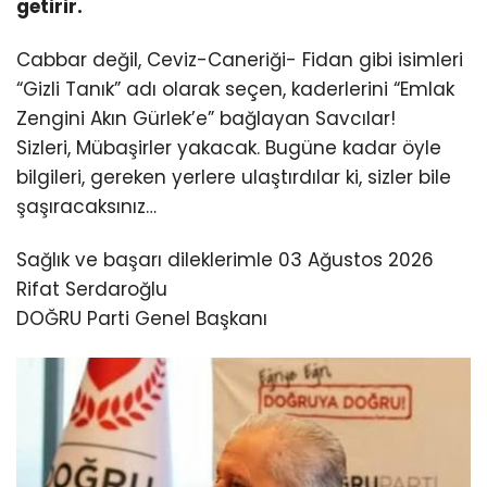
getirir.
Cabbar değil, Ceviz-Caneriği- Fidan gibi isimleri
“Gizli Tanık” adı olarak seçen, kaderlerini “Emlak
Zengini Akın Gürlek’e” bağlayan Savcılar!
Sizleri, Mübaşirler yakacak. Bugüne kadar öyle
bilgileri, gereken yerlere ulaştırdılar ki, sizler bile
şaşıracaksınız…
Sağlık ve başarı dileklerimle 03 Ağustos 2026
Rifat Serdaroğlu
DOĞRU Parti Genel Başkanı