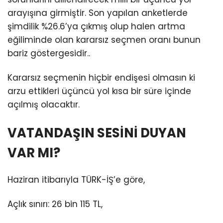
arayışına girmiştir. Son yapılan anketlerde
şimdilik %26.6’ya çıkmış olup halen artma
eğiliminde olan kararsız seçmen oranı bunun
bariz göstergesidir..
Kararsız seçmenin hiçbir endişesi olmasın ki
arzu ettikleri üçüncü yol kısa bir süre içinde
açılmış olacaktır.
VATANDAŞIN SESİNİ DUYAN
VAR MI?
Haziran itibarıyla TÜRK-İŞ’e göre,
Açlık sınırı: 26 bin 115 TL,