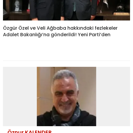
Özgür Özel ve Veli Ağbaba hakkındaki fezlekeler
Adalet Bakanlığı’na gönderildi! Yeni Parti’den
Öznur KALENDER