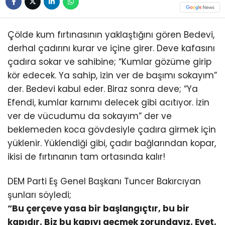
Çölde kum fırtınasının yaklaştığını gören Bedevi,
derhal çadırını kurar ve içine girer. Deve kafasını
çadıra sokar ve sahibine; “Kumlar gözüme girip
kör edecek. Ya sahip, izin ver de başımı sokayım”
der. Bedevi kabul eder. Biraz sonra deve; “Ya
Efendi, kumlar karnımı delecek gibi acıtıyor. İzin
ver de vücudumu da sokayım” der ve
beklemeden koca gövdesiyle çadıra girmek için
yüklenir. Yüklendiği gibi, çadır bağlarından kopar,
ikisi de fırtınanın tam ortasında kalır!
DEM Parti Eş Genel Başkanı Tuncer Bakırcıyan
şunları söyledi;
“Bu çerçeve yasa bir başlangıçtır, bu bir
kapıdır. Biz bu kapıyı geçmek zorundayız. Evet,