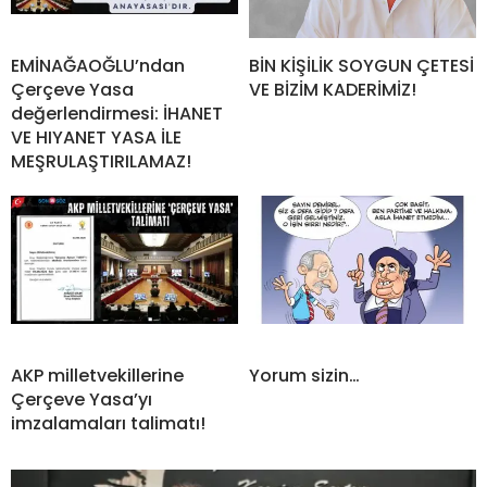
EMİNAĞAOĞLU’ndan
BİN KİŞİLİK SOYGUN ÇETESİ
Çerçeve Yasa
VE BİZİM KADERİMİZ!
değerlendirmesi: İHANET
VE HIYANET YASA İLE
MEŞRULAŞTIRILAMAZ!
AKP milletvekillerine
Yorum sizin…
Çerçeve Yasa’yı
imzalamaları talimatı!