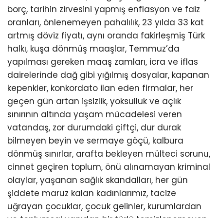
borç, tarihin zirvesini yapmış enflasyon ve faiz
oranları, önlenemeyen pahalılık, 23 yılda 33 kat
artmış döviz fiyatı, aynı oranda fakirleşmiş Türk
halkı, kuşa dönmüş maaşlar, Temmuz’da
yapılması gereken maaş zamları, icra ve iflas
dairelerinde dağ gibi yığılmış dosyalar, kapanan
kepenkler, konkordato ilan eden firmalar, her
geçen gün artan işsizlik, yoksulluk ve açlık
sınırının altında yaşam mücadelesi veren
vatandaş, zor durumdaki çiftçi, dur durak
bilmeyen beyin ve sermaye göçü, kalbura
dönmüş sınırlar, arafta bekleyen mülteci sorunu,
cinnet geçiren toplum, önü alınamayan kriminal
olaylar, yaşanan sağlık skandalları, her gün
şiddete maruz kalan kadınlarımız, tacize
uğrayan çocuklar, çocuk gelinler, kurumlardan