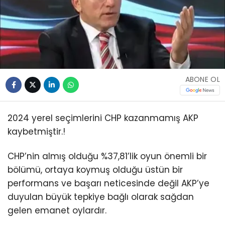
ABONE OL
2024 yerel seçimlerini CHP kazanmamış AKP
kaybetmiştir.!
CHP’nin almış olduğu %37,81’lik oyun önemli bir
bölümü, ortaya koymuş olduğu üstün bir
performans ve başarı neticesinde değil AKP’ye
duyulan büyük tepkiye bağlı olarak sağdan
gelen emanet oylardır.