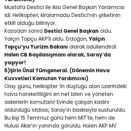
Mustafa Destici ile ikisi Genel Başkan Yardımcısı
idi. Helikopteri, kiralamada Destici’nin şirketinin
etkili olduğu biliniyor.
Kazadan sonra
Destici Genel Başkan
oldu.
Yalçın Topçu AKP’li oldu. Erdoğan,
Yalçın
Topçu’yu Turizm Bakanı
olarak ödüllendirdi.
Halen CB Başdanışmanı olarak, Saray’da
yaşıyor!
5)Şirin Ünal Tümgeneral. (Dönemin Hava
Kuvvetleri Komutan Yardımcısı)
Olay günü, helikopter ’in düştüğü alan üzerindeki
hava hareketliliğini en net bilen ve yöneten
askerlerin komutanı! Evinde çalışan kadını
öldürdüğü iddiası, Saray’ın baskısıyla susturuldu.
Bu kişi 15 Temmuz günü hem MİT’te, hem de
Hulusi Akar’ın yanında görüldü. Halen AKP MV