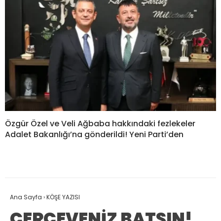
Özgür Özel ve Veli Ağbaba hakkındaki fezlekeler
Adalet Bakanlığı’na gönderildi! Yeni Parti’den
Ana Sayfa
›
KÖŞE YAZISI
ÇERÇEVENİZ BATSIN!