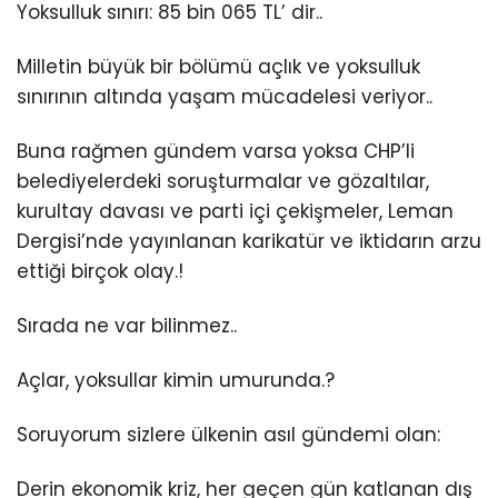
Yoksulluk sınırı: 85 bin 065 TL’ dir..
Milletin büyük bir bölümü açlık ve yoksulluk
sınırının altında yaşam mücadelesi veriyor..
Buna rağmen gündem varsa yoksa CHP’li
belediyelerdeki soruşturmalar ve gözaltılar,
kurultay davası ve parti içi çekişmeler, Leman
Dergisi’nde yayınlanan karikatür ve iktidarın arzu
ettiği birçok olay.!
Sırada ne var bilinmez..
Açlar, yoksullar kimin umurunda.?
Soruyorum sizlere ülkenin asıl gündemi olan:
Derin ekonomik kriz, her geçen gün katlanan dış