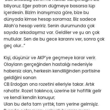
biliyoruz. Eğer patron düğmeye basarsa lüp
içerdesin. Bizim inanışımıza göre, bize bu
dünyada kimse hesap soramaz. Biz sadece
Allah’a hesap veririz. Senin durumunda çok
sayıda arkadaşımız var. Geldiler ve şu an çok
mutlular. Sen de bu gece kararını ver, sonra çok
geç olur…”
Kişi, düşünür ve AKP’ye geçmeye karar verir.
Olayların gerçeğinden hastalığı nedeniyle
habersiz olan, herkesin kendiliğinden partisine
geldiğini sanan
CB Erdoğan ona rozetini elleriyle takar. Artık
rahattır. Rozet takılınca, üzerine bir hafiflik gelir
ve kendi kendin konuşur;
Ulan bu defa tam yırttık, tam yerine gelmişiz.