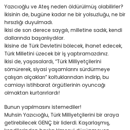
Yazıcıoğlu ve Ateş neden öldürülmüş olabilirler?
İkisinin de, bugüne kadar ne bir yolsuzluğu, ne bir
hırsızlığı duyulmadı.
İkisi de son derece saygılı, milletine sadık, kendi
dallarında başarılıydılar.
İkisine de Türk Devletini bölecek, ihanet edecek,
Türk Milletini üzecek bir iş yaptıramazdınız.
İkisi de, yaşasalardı, “Türk Milliyetçilerini
sömürerek, siyasi yaşamlarını sürdürmeye
çalışan alçakları” koltuklarından indirip, bu
camiayı istihbarat örgütlerinin oyuncağı
olmaktan kurtarırlardı!
Bunun yapılmasını istemediler!
Muhsin Yazıcıoğlu, Türk Milliyetçilerini bir araya
getirebilecek GENÇ bir liderdi. Kaşarlaşmış,