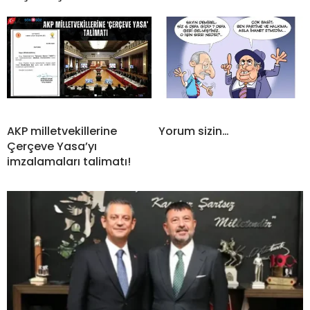
AKP milletvekillerine
Yorum sizin…
Çerçeve Yasa’yı
imzalamaları talimatı!