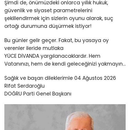
Şimdi de, önümüzdeki onlarca yıllık hukuk,
güvenlik ve siyaset parametrelerini
şekillendirmek için sizlerin oyunu alarak, suç
ortağı durumuna düşürmek istiyor!
Bu günler gelir geçer. Fakat, bu yasaya oy
verenler ileride mutlaka
YÜCE DİVANDA yargılanacaklardır. Hem
Vatanınızı, hem de kendi geleceğinizi yakmayın…
Sağlık ve başarı dileklerimle 04 Ağustos 2026
Rifat Serdaroğlu
DOĞRU Parti Genel Başkanı