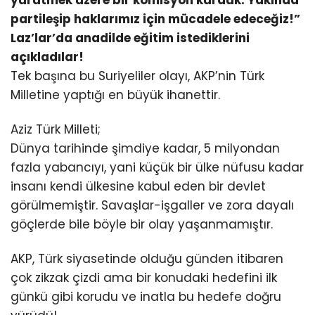
partileşip haklarımız için mücadele edeceğiz!”
Laz’lar’da anadilde eğitim istediklerini
açıkladılar!
Tek başına bu Suriyeliler olayı, AKP’nin Türk
Milletine yaptığı en büyük ihanettir.
Aziz Türk Milleti;
Dünya tarihinde şimdiye kadar, 5 milyondan
fazla yabancıyı, yani küçük bir ülke nüfusu kadar
insanı kendi ülkesine kabul eden bir devlet
görülmemiştir. Savaşlar-işgaller ve zora dayalı
göçlerde bile böyle bir olay yaşanmamıştır.
AKP, Türk siyasetinde olduğu günden itibaren
çok zikzak çizdi ama bir konudaki hedefini ilk
günkü gibi korudu ve inatla bu hedefe doğru