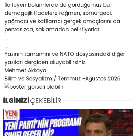
İlerleyen bölümlerde de gördüğümüz bu
demagojik ifadelere rağmen, sömürgeci,
yağmacı ve katliamcı gerçek amaçlarını da
pervasızca, saklamadan belirtiyorlar.
…
…
Yazının tamamını ve NATO dosyasındaki diğer
yazıları dergiden okuyabilirsiniz.
Mehmet Akkaya
Bilim ve Sosyalizm / Temmuz -Ağustos 2026
İLGİNİZİ
ÇEKEBİLİR