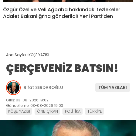
Özgür Özel ve Veli Ağbaba hakkındaki fezlekeler
Adalet Bakanlığı’na gönderildi! Yeni Parti’den
Ana Sayfa
›
KÖŞE YAZISI
ÇERÇEVENİZ BATSIN!
Rifat SERDAROĞLU
TÜM YAZILARI
Giriş: 03-08-2026 19:02
Güncelleme: 03-08-2026 19:03
KÖŞE YAZISI
ÖNE ÇIKAN
POLİTİKA
TÜRKİYE