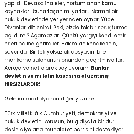
yapıldı. Devasa ihaleler, hortumlanan kamu
kaynakları, buharlaşan milyarlar… Normal bir
hukuk devletinde yer yerinden oynar, Yüce
Divanlar kilitlenirdi. Peki, bizde tek bir soruşturma
açıldı mı? Açamazlar! Çünkü yargıyı kendi emir
erleri haline getirdiler. Hakim de kendilerinin,
savcı da! Bir tek yolsuzluk dosyasını bile
mahkeme salonunun önünden geçirtmiyorlar.
Açıkça ve net olarak söylüyorum:
Bunlar
devletin ve milletin kasasına el uzatmış
HIRSIZLARDIR!
Gelelim madalyonun diğer yüzüne…
Türk Milleti; lâik Cumhuriyeti, demokrasiyi ve
hukuk devletini korusun, bu gidişata bir dur
desin diye ana muhalefet partisini destekliyor.