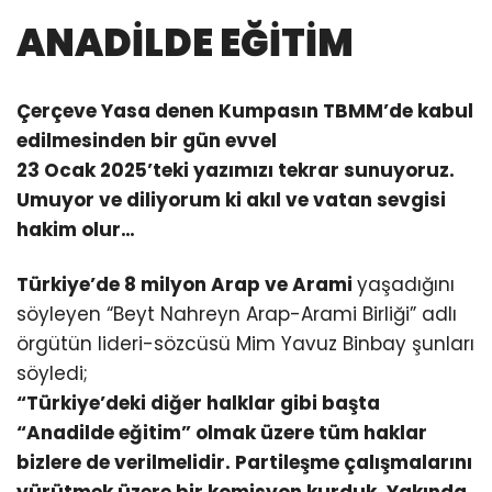
ANADİLDE EĞİTİM
Çerçeve Yasa denen Kumpasın TBMM’de kabul
edilmesinden bir gün evvel
23 Ocak 2025’teki yazımızı tekrar sunuyoruz.
Umuyor ve diliyorum ki akıl ve vatan sevgisi
hakim olur…
Türkiye’de 8 milyon Arap ve Arami
yaşadığını
söyleyen “Beyt Nahreyn Arap-Arami Birliği” adlı
örgütün lideri-sözcüsü Mim Yavuz Binbay şunları
söyledi;
“Türkiye’deki diğer halklar gibi başta
“Anadilde eğitim” olmak üzere tüm haklar
bizlere de verilmelidir. Partileşme çalışmalarını
yürütmek üzere bir komisyon kurduk. Yakında