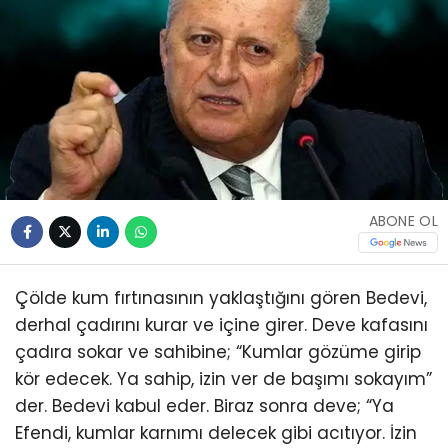
ABONE OL
Çölde kum fırtınasının yaklaştığını gören Bedevi,
derhal çadırını kurar ve içine girer. Deve kafasını
çadıra sokar ve sahibine; “Kumlar gözüme girip
kör edecek. Ya sahip, izin ver de başımı sokayım”
der. Bedevi kabul eder. Biraz sonra deve; “Ya
Efendi, kumlar karnımı delecek gibi acıtıyor. İzin