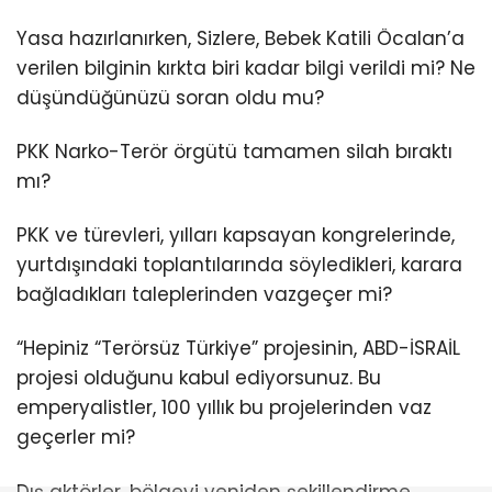
Yasa hazırlanırken, Sizlere, Bebek Katili Öcalan’a
verilen bilginin kırkta biri kadar bilgi verildi mi? Ne
düşündüğünüzü soran oldu mu?
PKK Narko-Terör örgütü tamamen silah bıraktı
mı?
PKK ve türevleri, yılları kapsayan kongrelerinde,
yurtdışındaki toplantılarında söyledikleri, karara
bağladıkları taleplerinden vazgeçer mi?
“Hepiniz “Terörsüz Türkiye” projesinin, ABD-İSRAİL
projesi olduğunu kabul ediyorsunuz. Bu
emperyalistler, 100 yıllık bu projelerinden vaz
geçerler mi?
Dış aktörler, bölgeyi yeniden şekillendirme