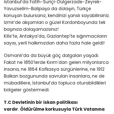
İstanbul’da Fatih-Suriçi-Dülgerzade-Zeyrek-
Yavuzselim-Balipaşa da dolaşın, Türkçe
konuşan bulursanız, kendinizi şanslı sayabilirsiniz.
İzmir’de akşamları o güzel Kordonboyunda tek
başınıza dolaşamazsınız!
Kilis’te, Antakya’da, Gaziantep’te sığınmacıların
sayısı, yerli halkımızdan daha fazla hale geldi!
Osmanlı’da da büyük göç dalgaları yaşadı.
Fakat ne 1850’lerde Kırım’dan gelen milyonlarca
insana, ne 1864 Kafkasya sürgünlerine, ne 1912
Balkan bozgununda savrulan insanlara, ne de
mübadillere, İstanbul’da topluca oturabildikleri
bölgeler göstermedi.
T.C Devletinin bir iskan politikası
vardır
.
Öldürülme korkusuyla Türk Vatanına