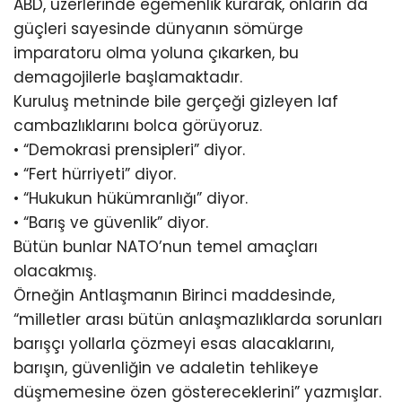
ABD, üzerlerinde egemenlik kurarak, onların da
güçleri sayesinde dünyanın sömürge
imparatoru olma yoluna çıkarken, bu
demagojilerle başlamaktadır.
Kuruluş metninde bile gerçeği gizleyen laf
cambazlıklarını bolca görüyoruz.
• “Demokrasi prensipleri” diyor.
• “Fert hürriyeti” diyor.
• “Hukukun hükümranlığı” diyor.
• “Barış ve güvenlik” diyor.
Bütün bunlar NATO’nun temel amaçları
olacakmış.
Örneğin Antlaşmanın Birinci maddesinde,
“milletler arası bütün anlaşmazlıklarda sorunları
barışçı yollarla çözmeyi esas alacaklarını,
barışın, güvenliğin ve adaletin tehlikeye
düşmemesine özen göstereceklerini” yazmışlar.