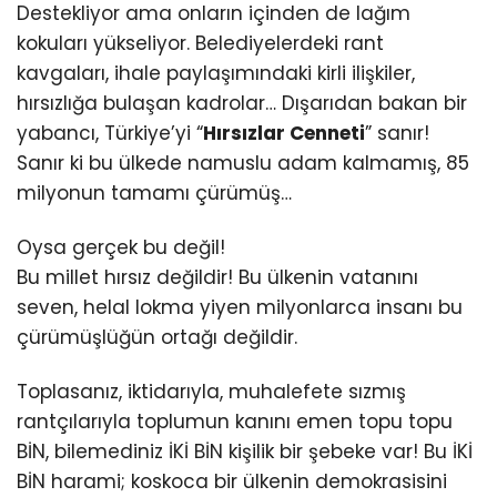
Destekliyor ama onların içinden de lağım
kokuları yükseliyor. Belediyelerdeki rant
kavgaları, ihale paylaşımındaki kirli ilişkiler,
hırsızlığa bulaşan kadrolar… Dışarıdan bakan bir
yabancı, Türkiye’yi “
Hırsızlar Cenneti
” sanır!
Sanır ki bu ülkede namuslu adam kalmamış, 85
milyonun tamamı çürümüş…
Oysa gerçek bu değil!
Bu millet hırsız değildir! Bu ülkenin vatanını
seven, helal lokma yiyen milyonlarca insanı bu
çürümüşlüğün ortağı değildir.
Toplasanız, iktidarıyla, muhalefete sızmış
rantçılarıyla toplumun kanını emen topu topu
BİN, bilemediniz İKİ BİN kişilik bir şebeke var! Bu İKİ
BİN harami; koskoca bir ülkenin demokrasisini