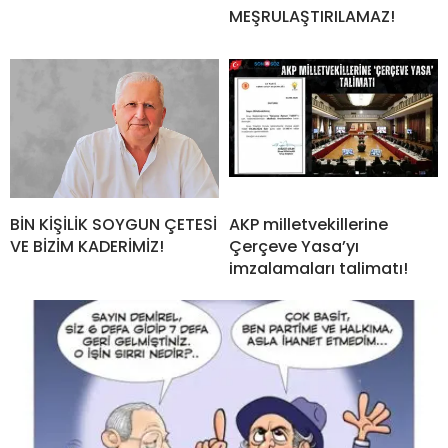
MEŞRULAŞTIRILAMAZ!
BİN KİŞİLİK SOYGUN ÇETESİ
AKP milletvekillerine
VE BİZİM KADERİMİZ!
Çerçeve Yasa’yı
imzalamaları talimatı!