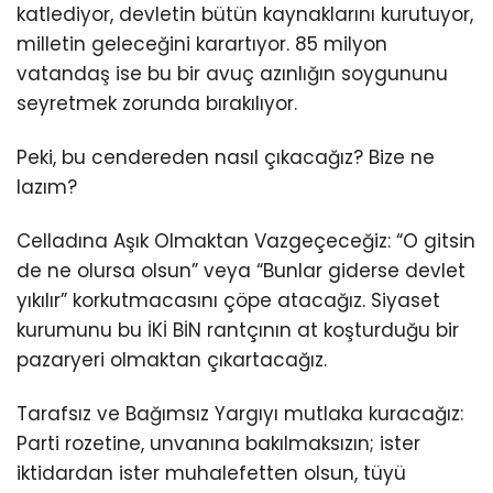
katlediyor, devletin bütün kaynaklarını kurutuyor,
milletin geleceğini karartıyor. 85 milyon
vatandaş ise bu bir avuç azınlığın soygununu
seyretmek zorunda bırakılıyor.
Peki, bu cendereden nasıl çıkacağız? Bize ne
lazım?
Celladına Aşık Olmaktan Vazgeçeceğiz: “O gitsin
de ne olursa olsun” veya “Bunlar giderse devlet
yıkılır” korkutmacasını çöpe atacağız. Siyaset
kurumunu bu İKİ BİN rantçının at koşturduğu bir
pazaryeri olmaktan çıkartacağız.
Tarafsız ve Bağımsız Yargıyı mutlaka kuracağız:
Parti rozetine, unvanına bakılmaksızın; ister
iktidardan ister muhalefetten olsun, tüyü