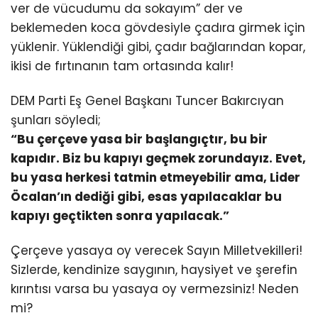
ver de vücudumu da sokayım” der ve
beklemeden koca gövdesiyle çadıra girmek için
yüklenir. Yüklendiği gibi, çadır bağlarından kopar,
ikisi de fırtınanın tam ortasında kalır!
DEM Parti Eş Genel Başkanı Tuncer Bakırcıyan
şunları söyledi;
“Bu çerçeve yasa bir başlangıçtır, bu bir
kapıdır. Biz bu kapıyı geçmek zorundayız. Evet,
bu yasa herkesi tatmin etmeyebilir ama, Lider
Öcalan’ın dediği gibi, esas yapılacaklar bu
kapıyı geçtikten sonra yapılacak.”
Çerçeve yasaya oy verecek Sayın Milletvekilleri!
Sizlerde, kendinize saygının, haysiyet ve şerefin
kırıntısı varsa bu yasaya oy vermezsiniz! Neden
mi?