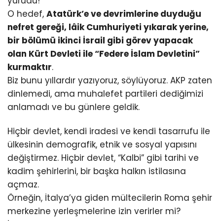
yürüdü!
O hedef,
Atatürk’e ve devrimlerine duyduğu
nefret gereği, lâik Cumhuriyeti yıkarak yerine,
bir bölümü ikinci İsrail gibi görev yapacak
olan Kürt Devleti ile “Federe İslam Devletini”
kurmaktır
.
Biz bunu yıllardır yazıyoruz, söylüyoruz. AKP zaten
dinlemedi, ama muhalefet partileri dediğimizi
anlamadı ve bu günlere geldik.
Hiçbir devlet, kendi iradesi ve kendi tasarrufu ile
ülkesinin demografik, etnik ve sosyal yapısını
değiştirmez. Hiçbir devlet, “Kalbi” gibi tarihi ve
kadim şehirlerini, bir başka halkın istilasına
açmaz.
Örneğin, İtalya’ya giden mültecilerin Roma şehir
merkezine yerleşmelerine izin verirler mi?