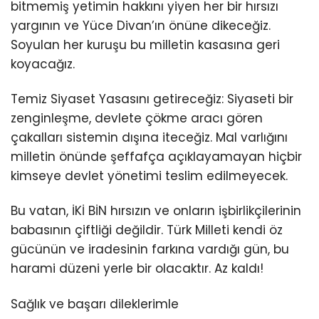
bitmemiş yetimin hakkını yiyen her bir hırsızı
yargının ve Yüce Divan’ın önüne dikeceğiz.
Soyulan her kuruşu bu milletin kasasına geri
koyacağız.
Temiz Siyaset Yasasını getireceğiz: Siyaseti bir
zenginleşme, devlete çökme aracı gören
çakalları sistemin dışına iteceğiz. Mal varlığını
milletin önünde şeffafça açıklayamayan hiçbir
kimseye devlet yönetimi teslim edilmeyecek.
Bu vatan, İKİ BİN hırsızın ve onların işbirlikçilerinin
babasının çiftliği değildir. Türk Milleti kendi öz
gücünün ve iradesinin farkına vardığı gün, bu
harami düzeni yerle bir olacaktır. Az kaldı!
Sağlık ve başarı dileklerimle