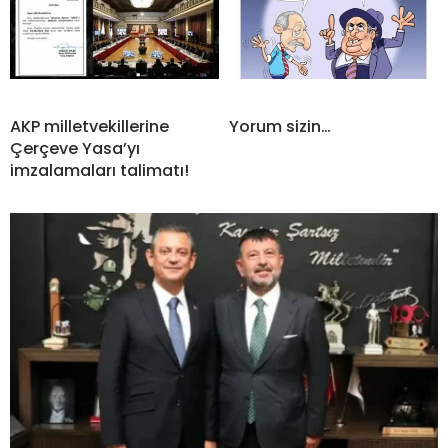
AKP milletvekillerine
Yorum sizin…
Çerçeve Yasa’yı
imzalamaları talimatı!