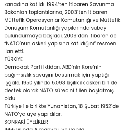
kanadına katıldı. 1994’ten itibaren Savunma
Bakanları toplantılarına, 2003’ten itibaren
Müttefik Operasyonlar Komutanlığı ve Müttefik
Dönüşüm Komutanlığı yapılarında subay
bulundurmaya başladı. 2009’dan itibaren de
“NATO’nun askeri yapısına katıldığını” resmen
ilan etti.
TÜRKİYE
Demokrat Parti iktidarı, ABD’nin Kore’nin
bağımsızlık savaşını bastırmak için yaptığı
işgale, 1950 yılında 5.093 kişilik ilk askeri birlikle
destek olarak NATO sürecini fiilen başlatmış
oldu.
Türkiye ile birlikte Yunanistan, 18 Şubat 1952’de
NATO’ya üye yapıldılar.
SONRAKİ ÜYELİKLER
1955 yılında Almanya üye yapıldı.