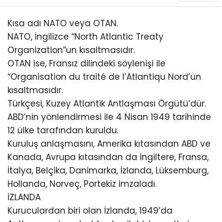
Kısa adı NATO veya OTAN.
NATO, İngilizce “North Atlantic Treaty
Organization”un kısaltmasıdır.
OTAN ise, Fransız dilindeki söylenişi ile
“Organisation du traité de l’Atlantiqu Nord’un
kısaltmasıdır.
Türkçesi, Kuzey Atlantik Antlaşması Örgütü’dür.
ABD’nin yönlendirmesi ile 4 Nisan 1949 tarihinde
12 ülke tarafından kuruldu.
Kuruluş anlaşmasını, Amerika kıtasından ABD ve
Kanada, Avrupa kıtasından da İngiltere, Fransa,
İtalya, Belçika, Danimarka, İzlanda, Lüksemburg,
Hollanda, Norveç, Portekiz imzaladı.
İZLANDA
Kuruculardan biri olan İzlanda, 1949’da