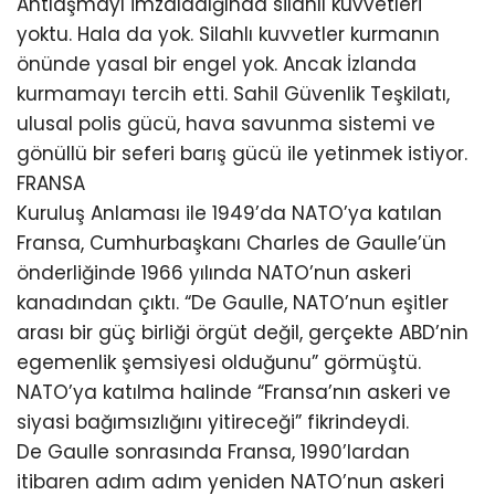
Antlaşmayı imzaladığında silahlı kuvvetleri
yoktu. Hala da yok. Silahlı kuvvetler kurmanın
önünde yasal bir engel yok. Ancak İzlanda
kurmamayı tercih etti. Sahil Güvenlik Teşkilatı,
ulusal polis gücü, hava savunma sistemi ve
gönüllü bir seferi barış gücü ile yetinmek istiyor.
FRANSA
Kuruluş Anlaması ile 1949’da NATO’ya katılan
Fransa, Cumhurbaşkanı Charles de Gaulle’ün
önderliğinde 1966 yılında NATO’nun askeri
kanadından çıktı. “De Gaulle, NATO’nun eşitler
arası bir güç birliği örgüt değil, gerçekte ABD’nin
egemenlik şemsiyesi olduğunu” görmüştü.
NATO’ya katılma halinde “Fransa’nın askeri ve
siyasi bağımsızlığını yitireceği” fikrindeydi.
De Gaulle sonrasında Fransa, 1990’lardan
itibaren adım adım yeniden NATO’nun askeri