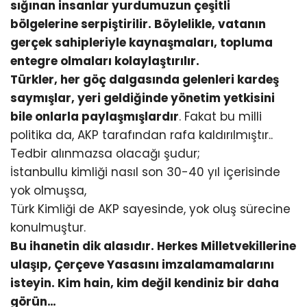
sığınan insanlar yurdumuzun çeşitli
bölgelerine serpiştirilir. Böylelikle, vatanın
gerçek sahipleriyle kaynaşmaları, topluma
entegre olmaları kolaylaştırılır.
Türkler, her göç dalgasında gelenleri kardeş
saymışlar, yeri geldiğinde yönetim yetkisini
bile onlarla paylaşmışlardır
. Fakat bu milli
politika da, AKP tarafından rafa kaldırılmıştır..
Tedbir alınmazsa olacağı şudur;
İstanbullu kimliği nasıl son 30-40 yıl içerisinde
yok olmuşsa,
Türk Kimliği de AKP sayesinde, yok oluş sürecine
konulmuştur.
Bu ihanetin dik alasıdır. Herkes Milletvekillerine
ulaşıp, Çerçeve Yasasını imzalamamalarını
isteyin. Kim hain, kim değil kendiniz bir daha
görün…