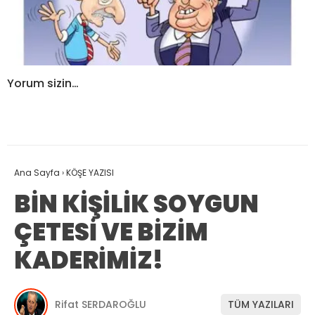
Yorum sizin…
Ana Sayfa
›
KÖŞE YAZISI
BİN KİŞİLİK SOYGUN
ÇETESİ VE BİZİM
KADERİMİZ!
Rifat SERDAROĞLU
TÜM YAZILARI