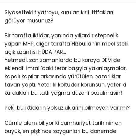
Siyasetteki tiyatroyu, kurulan kirli ittifakları
görüyor musunuz?
Bir tarafta iktidar, yanında yıllardır stepnelik
yapan MHP, diğer tarafta Hizbullah’ın meclisteki
açık uzantısı HÜDA PAR…
Yetmedi, son zamanlarda bu koroya DEM de
eklendi! İmralı’daki terör başıyla yakınlaşmalar,
kapalı kapılar arkasında yürütülen pazarlıklar
tavan yaptı. Yeter ki koltuklar korunsun, yeter ki
kurdukları bu tatlı yağma düzeni bozulmasın!
Peki, bu iktidarın yolsuzluklarını bilmeyen var mı?
Cümle alem biliyor ki cumhuriyet tarihinin en
büyük, en pişkince soygunları bu dönemde