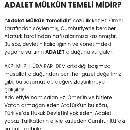
ADALET MÜLKÜN TEMELİ MİDİR?
“Adalet Mülkün Temelidir
” sözü ilk kez Hz. Ömer
tarafından söylenmiş, Cumhuriyetle beraber
Atatürk tarafından hafızalarımıza kazınmıştır.
Bu söz, devletin kalıcılığının ve yönetimdeki
yegane şartının
ADALET
olduğunu vurgular.
AKP-MHP-HÜDA PAR-DEM ortaklığı başımıza
musallat olduğundan beri, her güzel değerimiz
gibi, bu sözümüz de değersizleştirilmeye
çalışıldı!
Adaletiyle nam salan Hz. Ömer’in ve bizlere
Vatan armağan eden Atatürk’ün bu sözü,
Türkiye’de Hukuk Devletini yok eden, Adaleti
yobaz Tarikatların eliyle katleden Cumhur İttifakı
şu hale getirildi;