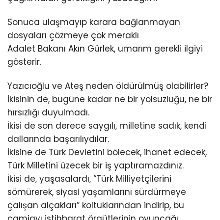
Sonuca ulaşmayıp karara bağlanmayan
dosyaları çözmeye çok meraklı
Adalet Bakanı Akın Gürlek, umarım gerekli ilgiyi
gösterir.
Yazıcıoğlu ve Ateş neden öldürülmüş olabilirler?
İkisinin de, bugüne kadar ne bir yolsuzluğu, ne bir
hırsızlığı duyulmadı.
İkisi de son derece saygılı, milletine sadık, kendi
dallarında başarılıydılar.
İkisine de Türk Devletini bölecek, ihanet edecek,
Türk Milletini üzecek bir iş yaptıramazdınız.
İkisi de, yaşasalardı, “Türk Milliyetçilerini
sömürerek, siyasi yaşamlarını sürdürmeye
çalışan alçakları” koltuklarından indirip, bu
camiayı istihbarat örgütlerinin oyuncağı