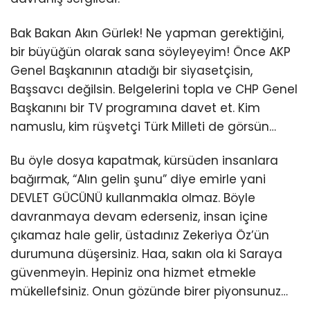
Bak Bakan Akın Gürlek! Ne yapman gerektiğini,
bir büyüğün olarak sana söyleyeyim! Önce AKP
Genel Başkanının atadığı bir siyasetçisin,
Başsavcı değilsin. Belgelerini topla ve CHP Genel
Başkanını bir TV programına davet et. Kim
namuslu, kim rüşvetçi Türk Milleti de görsün…
Bu öyle dosya kapatmak, kürsüden insanlara
bağırmak, “Alın gelin şunu” diye emirle yani
DEVLET GÜCÜNÜ kullanmakla olmaz. Böyle
davranmaya devam ederseniz, insan içine
çıkamaz hale gelir, üstadınız Zekeriya Öz’ün
durumuna düşersiniz. Haa, sakın ola ki Saraya
güvenmeyin. Hepiniz ona hizmet etmekle
mükellefsiniz. Onun gözünde birer piyonsunuz…