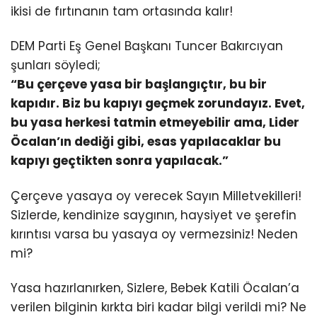
ikisi de fırtınanın tam ortasında kalır!
DEM Parti Eş Genel Başkanı Tuncer Bakırcıyan
şunları söyledi;
“Bu çerçeve yasa bir başlangıçtır, bu bir
kapıdır. Biz bu kapıyı geçmek zorundayız. Evet,
bu yasa herkesi tatmin etmeyebilir ama, Lider
Öcalan’ın dediği gibi, esas yapılacaklar bu
kapıyı geçtikten sonra yapılacak.”
Çerçeve yasaya oy verecek Sayın Milletvekilleri!
Sizlerde, kendinize saygının, haysiyet ve şerefin
kırıntısı varsa bu yasaya oy vermezsiniz! Neden
mi?
Yasa hazırlanırken, Sizlere, Bebek Katili Öcalan’a
verilen bilginin kırkta biri kadar bilgi verildi mi? Ne