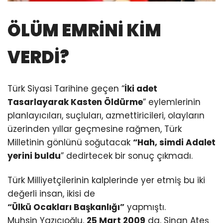
ÖLÜM EMRİNİ KİM
VERDİ?
Türk Siyasi Tarihine geçen “
İki adet
Tasarlayarak Kasten Öldürme
” eylemlerinin
planlayıcıları, suçluları, azmettiricileri, olayların
üzerinden yıllar geçmesine rağmen, Türk
Milletinin gönlünü soğutacak
“Hah, simdi Adalet
yerini buldu
” dedirtecek bir sonuç çıkmadı.
Türk Milliyetçilerinin kalplerinde yer etmiş bu iki
değerli insan, ikisi de
“Ülkü Ocakları Başkanlığı”
yapmıştı.
Muhsin Yazıcıoğlu,
25 Mart 2009
da, Sinan Ateş