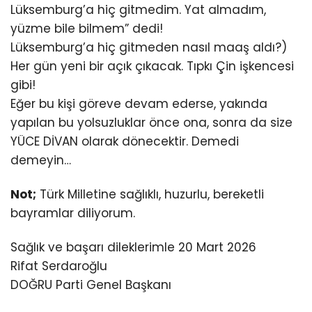
Lüksemburg’a hiç gitmedim. Yat almadım,
yüzme bile bilmem” dedi!
Lüksemburg’a hiç gitmeden nasıl maaş aldı?)
Her gün yeni bir açık çıkacak. Tıpkı Çin işkencesi
gibi!
Eğer bu kişi göreve devam ederse, yakında
yapılan bu yolsuzluklar önce ona, sonra da size
YÜCE DİVAN olarak dönecektir. Demedi
demeyin…
Not;
Türk Milletine sağlıklı, huzurlu, bereketli
bayramlar diliyorum.
Sağlık ve başarı dileklerimle 20 Mart 2026
Rifat Serdaroğlu
DOĞRU Parti Genel Başkanı