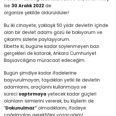
ise
30 Aralık 2022
de
organize şekilde öldürüldüler!
Bu iki cinayete, yaklaşık 50 yıldır devletin içinde
olan bir devlet adamı gözü ile bakıyorum ve
çıkarımı sizlerle paylaşıyorum.
Elbette ki, bugüne kadar söylenmeyen bazı
gerçekleri de katarak, Ankara Cumhuriyet
Başsavcılığına müracaat edeceğim.
Bugün şimdiye kadar ifadelerine
başvurulmayan, taşıdıkları yetki ile devletin
adamlarını, araçlarını kullanmaya ve
süreci
saptırmaya
yetecek kadar güçleri
olanların isimlerini vererek, bu kişilerin de
“
Dokunulmaz”
olmadıklarını, ifadeye
çağrılmaları gerektiğini yazacağım!