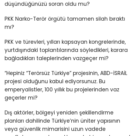
düşündüğünüzü soran oldu mu?
PKK Narko-Terör örgütü tamamen silah bıraktı
mı?
PKK ve türevleri, yılları kapsayan kongrelerinde,
yurtdışındaki toplantılarında söyledikleri, karara
bağladıkları taleplerinden vazgeçer mi?
“Hepiniz “Terörsüz Türkiye” projesinin, ABD-İSRAİL
projesi olduğunu kabul ediyorsunuz. Bu
emperyalistler, 100 yıllık bu projelerinden vaz
geçerler mi?
Dış aktörler, bölgeyi yeniden şekillendirme
planları dahilinde Türkiye’nin üniter yapısının
veya güvenlik mimarisini uzun vadede