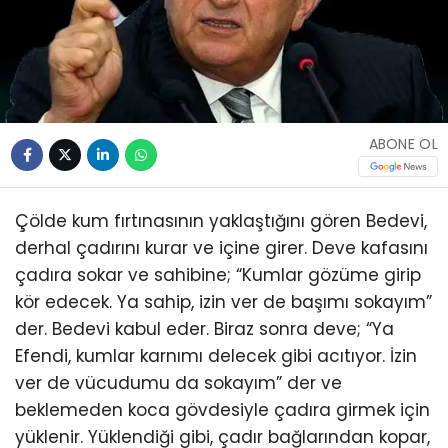
ABONE OL
Çölde kum fırtınasının yaklaştığını gören Bedevi,
derhal çadırını kurar ve içine girer. Deve kafasını
çadıra sokar ve sahibine; “Kumlar gözüme girip
kör edecek. Ya sahip, izin ver de başımı sokayım”
der. Bedevi kabul eder. Biraz sonra deve; “Ya
Efendi, kumlar karnımı delecek gibi acıtıyor. İzin
ver de vücudumu da sokayım” der ve
beklemeden koca gövdesiyle çadıra girmek için
yüklenir. Yüklendiği gibi, çadır bağlarından kopar,