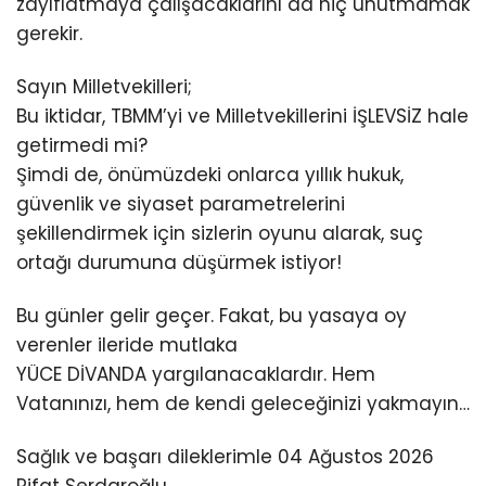
zayıflatmaya çalışacaklarını da hiç unutmamak
gerekir.
Sayın Milletvekilleri;
Bu iktidar, TBMM’yi ve Milletvekillerini İŞLEVSİZ hale
getirmedi mi?
Şimdi de, önümüzdeki onlarca yıllık hukuk,
güvenlik ve siyaset parametrelerini
şekillendirmek için sizlerin oyunu alarak, suç
ortağı durumuna düşürmek istiyor!
Bu günler gelir geçer. Fakat, bu yasaya oy
verenler ileride mutlaka
YÜCE DİVANDA yargılanacaklardır. Hem
Vatanınızı, hem de kendi geleceğinizi yakmayın…
Sağlık ve başarı dileklerimle 04 Ağustos 2026