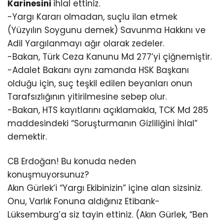
Karinesini
ihlal ettiniz.
-Yargı Kararı olmadan, suçlu ilan etmek
(Yüzyılın Soygunu demek) Savunma Hakkını ve
Adil Yargılanmayı ağır olarak zedeler.
-Bakan, Türk Ceza Kanunu Md 277’yi çiğnemiştir.
-Adalet Bakanı aynı zamanda HSK Başkanı
olduğu için, suç teşkil edilen beyanları onun
Tarafsızlığının yitirilmesine sebep olur.
-Bakan, HTS kayıtlarını açıklamakla, TCK Md 285
maddesindeki “Soruşturmanın Gizliliğini İhlal”
demektir.
CB Erdoğan! Bu konuda neden
konuşmuyorsunuz?
Akın Gürlek’i “Yargı Ekibinizin” içine alan sizsiniz.
Onu, Varlık Fonuna aldığınız Etibank-
Lüksemburg’a siz tayin ettiniz. (Akın Gürlek, “Ben