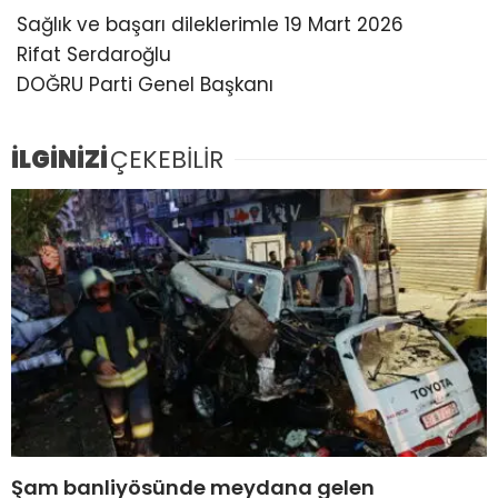
Sağlık ve başarı dileklerimle 19 Mart 2026
Rifat Serdaroğlu
DOĞRU Parti Genel Başkanı
İLGİNİZİ
ÇEKEBİLİR
Şam banliyösünde meydana gelen