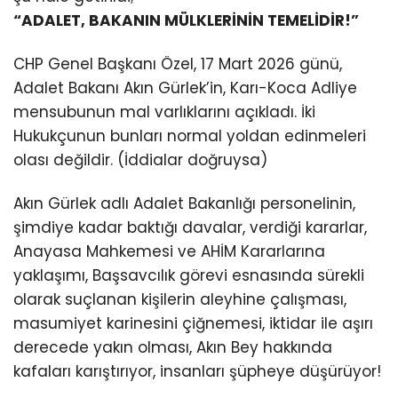
“ADALET, BAKANIN MÜLKLERİNİN TEMELİDİR!”
CHP Genel Başkanı Özel, 17 Mart 2026 günü,
Adalet Bakanı Akın Gürlek’in, Karı-Koca Adliye
mensubunun mal varlıklarını açıkladı. İki
Hukukçunun bunları normal yoldan edinmeleri
olası değildir. (İddialar doğruysa)
Akın Gürlek adlı Adalet Bakanlığı personelinin,
şimdiye kadar baktığı davalar, verdiği kararlar,
Anayasa Mahkemesi ve AHİM Kararlarına
yaklaşımı, Başsavcılık görevi esnasında sürekli
olarak suçlanan kişilerin aleyhine çalışması,
masumiyet karinesini çiğnemesi, iktidar ile aşırı
derecede yakın olması, Akın Bey hakkında
kafaları karıştırıyor, insanları şüpheye düşürüyor!