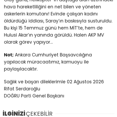
hava hareketliliğini en net bilen ve yöneten
askerlerin komutanı! Evinde çalışan kadını
öldürdüğü iddiası, Saray’ın baskısıyla susturuldu.
Bu kişi 15 Temmuz günü hem MİT’te, hem de
Hulusi Akar’ın yanında görüldü. Halen AKP MV
olarak görev yapıyor…
Not;
Ankara Cumhuriyet Başsavcılığına
yapılacak müracaatımız, kamuoyu ile
paylaşılacaktır.
Sağlık ve başarı dileklerimle 02 Ağustos 2026
Rifat Serdaroğlu
DOĞRU Parti Genel Başkanı
İLGİNİZİ
ÇEKEBİLİR