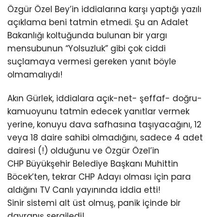
Özgür Özel Bey’in iddialarına karşı yaptığı yazılı
açıklama beni tatmin etmedi. Şu an Adalet
Bakanlığı koltuğunda bulunan bir yargı
mensubunun “Yolsuzluk” gibi çok ciddi
suçlamaya vermesi gereken yanıt böyle
olmamalıydı!
Akın Gürlek, iddialara açık-net- şeffaf- doğru-
kamuoyunu tatmin edecek yanıtlar vermek
yerine, konuyu dava safhasına taşıyacağını, 12
veya 18 daire sahibi olmadığını, sadece 4 adet
dairesi (!) olduğunu ve Özgür Özel’in
CHP Büyükşehir Belediye Başkanı Muhittin
Böcek’ten, tekrar CHP Adayı olması için para
aldığını TV Canlı yayınında iddia etti!
Sinir sistemi alt üst olmuş, panik içinde bir
davranış sergiledi!