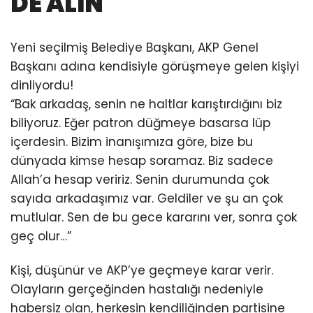
DE ALIN
Yeni seçilmiş Belediye Başkanı, AKP Genel
Başkanı adına kendisiyle görüşmeye gelen kişiyi
dinliyordu!
“Bak arkadaş, senin ne haltlar karıştırdığını biz
biliyoruz. Eğer patron düğmeye basarsa lüp
içerdesin. Bizim inanışımıza göre, bize bu
dünyada kimse hesap soramaz. Biz sadece
Allah’a hesap veririz. Senin durumunda çok
sayıda arkadaşımız var. Geldiler ve şu an çok
mutlular. Sen de bu gece kararını ver, sonra çok
geç olur…”
Kişi, düşünür ve AKP’ye geçmeye karar verir.
Olayların gerçeğinden hastalığı nedeniyle
habersiz olan, herkesin kendiliğinden partisine