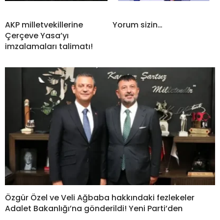
AKP milletvekillerine
Yorum sizin…
Çerçeve Yasa’yı
imzalamaları talimatı!
Özgür Özel ve Veli Ağbaba hakkındaki fezlekeler
Adalet Bakanlığı’na gönderildi! Yeni Parti’den