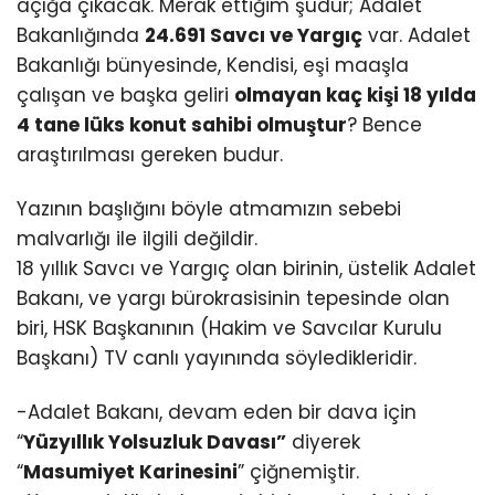
açığa çıkacak. Merak ettiğim şudur; Adalet
Bakanlığında
24.691 Savcı ve Yargıç
var. Adalet
Bakanlığı bünyesinde, Kendisi, eşi maaşla
çalışan ve başka geliri
olmayan kaç kişi 18 yılda
4 tane lüks konut sahibi olmuştur
? Bence
araştırılması gereken budur.
Yazının başlığını böyle atmamızın sebebi
malvarlığı ile ilgili değildir.
18 yıllık Savcı ve Yargıç olan birinin, üstelik Adalet
Bakanı, ve yargı bürokrasisinin tepesinde olan
biri, HSK Başkanının (Hakim ve Savcılar Kurulu
Başkanı) TV canlı yayınında söyledikleridir.
-Adalet Bakanı, devam eden bir dava için
“
Yüzyıllık Yolsuzluk Davası”
diyerek
“
Masumiyet Karinesini
” çiğnemiştir.