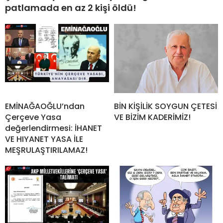
patlamada en az 2 kişi öldü!
EMİNAĞAOĞLU’ndan
BİN KİŞİLİK SOYGUN ÇETESİ
Çerçeve Yasa
VE BİZİM KADERİMİZ!
değerlendirmesi: İHANET
VE HIYANET YASA İLE
MEŞRULAŞTIRILAMAZ!