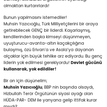
olmaktan kurtarırlardı!
Bunun yapılmasını istemediler!
Muhsin Yazıcıoğlu, Türk Milliyetçilerini bir araya
getirebilecek GENÇ bir liderdi. Kaşarlaşmış,
kendilerinden başka kimseyi düşünmeyen,
uyuşturucu-avanta-altın kaçakçılığına
bulaşmış, özü Erivan’a ve Asala’ya dayanan
alçaklar için büyük tehlike arz ediyordu. Bu genç
liderin yok edilmesi gerekiyordu!
Devlet gücünü
kullanarak, yok edildiler!
Bir an için düşünelim;
Muhsin Yazıcıoğlu
, BBP nin başında olsaydı,
Hizbullah Terör Örgütünün siyasi ayağı olan
HÜDA-PAR- DEM ile yanyana gelip ittifak kurar
mıydı?