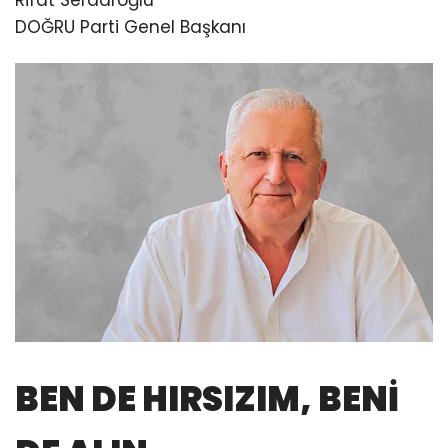
Rifat Serdaroğlu
DOĞRU Parti Genel Başkanı
BEN DE HIRSIZIM, BENİ