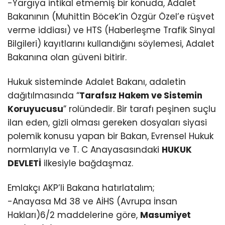
-Yargıya intikal etmemiş bir konuda, Adalet
Bakanının (Muhittin Böcek’in Özgür Özel’e rüşvet
verme iddiası) ve HTS (Haberleşme Trafik Sinyal
Bilgileri) kayıtlarını kullandığını söylemesi, Adalet
Bakanına olan güveni bitirir.
Hukuk sisteminde Adalet Bakanı, adaletin
dağıtılmasında “
Tarafsız Hakem ve Sistemin
Koruyucusu
” rolündedir. Bir tarafı peşinen suçlu
ilan eden, gizli olması gereken dosyaları siyasi
polemik konusu yapan bir Bakan, Evrensel Hukuk
normlarıyla ve T. C Anayasasındaki
HUKUK
DEVLETİ
ilkesiyle bağdaşmaz.
Emlakçı AKP’li Bakana hatırlatalım;
-Anayasa Md 38 ve AİHS (Avrupa İnsan
Hakları)6/2 maddelerine göre,
Masumiyet