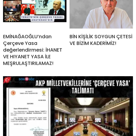
EMİNAĞAOĞLU’ndan
BİN KİŞİLİK SOYGUN ÇETESİ
Çerçeve Yasa
VE BİZİM KADERİMİZ!
değerlendirmesi: İHANET
VE HIYANET YASA İLE
MEŞRULAŞTIRILAMAZ!