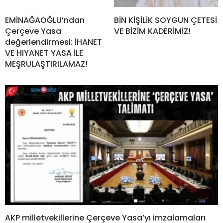
EMİNAĞAOĞLU’ndan
BİN KİŞİLİK SOYGUN ÇETESİ
Çerçeve Yasa
VE BİZİM KADERİMİZ!
değerlendirmesi: İHANET
VE HIYANET YASA İLE
MEŞRULAŞTIRILAMAZ!
AKP milletvekillerine Çerçeve Yasa’yı imzalamaları