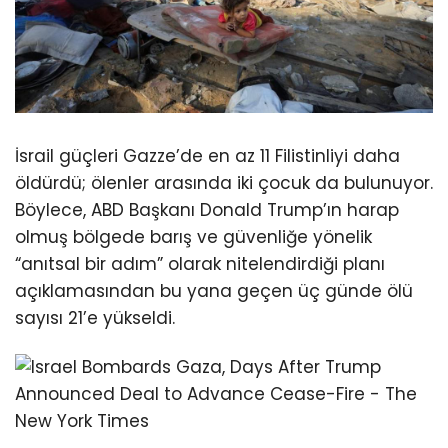
İsrail güçleri Gazze’de en az 11 Filistinliyi daha
öldürdü; ölenler arasında iki çocuk da bulunuyor.
Böylece, ABD Başkanı Donald Trump’ın harap
olmuş bölgede barış ve güvenliğe yönelik
“anıtsal bir adım” olarak nitelendirdiği planı
açıklamasından bu yana geçen üç günde ölü
sayısı 21’e yükseldi.