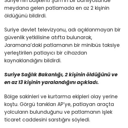
Suriye’nin başkenti Şam’ın bir banliyösünde
meydana gelen patlamada en az 2 kişinin
öldüğünü bildirdi.
Suriye devlet televizyonu, adı açıklanmayan bir
güvenlik yetkilisine atıfta bulunarak,
Jaramana’daki patlamanın bir minibüs taksiye
yerleştirilen patlayıcı bir cihazdan
kaynaklandığını bildirdi.
Suriye Sağlık Bakanlığı, 2 kişinin öldüğünü ve
en az 13 kişinin yaralandığını açıkladı.
Bölge sakinleri ve kurtarma ekipleri olay yerine
koştu. Görgü tanıkları AP’ye, patlayan araçta
yolcuların bulunduğunu ve patlamanın işlek
ticaret caddesini sarstığını söyledi.