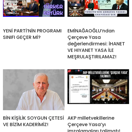
YENİ PARTİ’NİN PROGRAMI
EMİNAĞAOĞLU’ndan
SINIFI GEÇER Mİ?
Çerçeve Yasa
değerlendirmesi: İHANET
VE HIYANET YASA İLE
MEŞRULAŞTIRILAMAZ!
BİN KİŞİLİK SOYGUN ÇETESİ
AKP milletvekillerine
VE BİZİM KADERİMİZ!
Çerçeve Yasa’yı
imzalamaları talimatı!