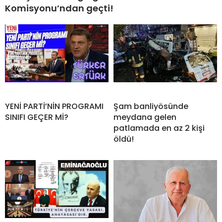
Komisyonu’ndan geçti!
YENİ PARTİ’NİN PROGRAMI
Şam banliyösünde
SINIFI GEÇER Mİ?
meydana gelen
patlamada en az 2 kişi
öldü!