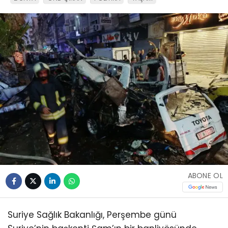
ABONE OL
Suriye Sağlık Bakanlığı, Perşembe günü