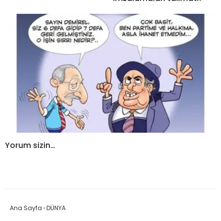
Yorum sizin…
Ana Sayfa
›
DÜNYA