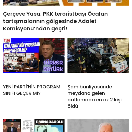
Çerçeve Yasa, PKK teröristbaşı Öcalan
tartışmalarının gölgesinde Adalet
Komisyonu’ndan geçti!
YENİ PARTİ’NİN PROGRAMI
Şam banliyösünde
SINIFI GEÇER Mİ?
meydana gelen
patlamada en az 2 kişi
öldü!