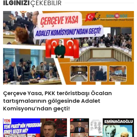
İLGİNİZİ
ÇEKEBİLİR
Çerçeve Yasa, PKK teröristbaşı Öcalan
tartışmalarının gölgesinde Adalet
Komisyonu’ndan geçti!