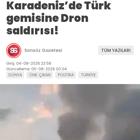
Karadeniz’de Türk
gemisine Dron
saldırısı!
Sonsöz Gazetesi
TÜM YAZILARI
Giriş: 04-08-2026 23:58
Güncelleme: 05-08-2026 00:04
DÜNYA
ÖNE ÇIKAN
POLİTİKA
TÜRKİYE