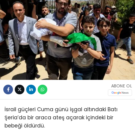
ABONE OL
İsrail güçleri Cuma günü işgal altındaki Batı
Şeria’da bir araca ateş açarak içindeki bir
bebeği öldürdü.