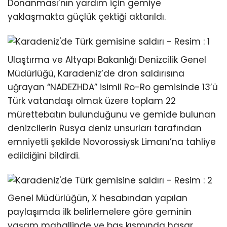
Donanması’nın yardım için gemiye
yaklaşmakta güçlük çektiği aktarıldı.
Ulaştırma ve Altyapı Bakanlığı Denizcilik Genel
Müdürlüğü, Karadeniz’de dron saldırısına
uğrayan “NADEZHDA” isimli Ro-Ro gemisinde 13’ü
Türk vatandaşı olmak üzere toplam 22
mürettebatın bulunduğunu ve gemide bulunan
denizcilerin Rusya deniz unsurları tarafından
emniyetli şekilde Novorossiysk Limanı’na tahliye
edildiğini bildirdi.
Genel Müdürlüğün, X hesabından yapılan
paylaşımda ilk belirlemelere göre geminin
yaşam mahallinde ve baş kısmında hasar