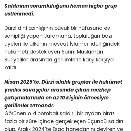
Saldırının sorumluluğunu hemen hiçbir grup
üstlenmedi.
Dürzi dini azınlığının büyük bir nüfusuna ev
sahipliği yapan Jaramana, topluluğun bazı
üyeleri ile ülkenin mevcut İslamcı liderliğindeki
hükümeti destekleyen Sünni Müslüman
Suriyeliler arasında gerilimlerle karşı karşıya
kaldı.
Nisan 2025’te, Dürzi silahlı gruplar ile hükümet
yanlısı savaşçılar arasında çıkan mezhep
çatışmalarında
en az 10 kişinin ölmesiyle
gerilimler tırmandı.
Görünen o ki bombalı saldırı, bir aydan biraz
fazla bir süre içinde gerçekleşen üçüncü saldırı
olup, Aralık 2024’te Esad hanedanını deviren ve