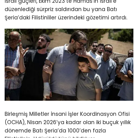
İsrail güçleri, Ekim 2023’te Hamas’ın İsrail’e
düzenlediği sürpriz saldırıdan bu yana Batı
Şeria’daki Filistinliler üzerindeki gözetimi artırdı.
Birleşmiş Milletler İnsani İşler Koordinasyon Ofisi
(OCHA), Nisan 2026’ya kadar olan iki buçuk yıllık
dönemde Batı Şeria’da 1000’den fazla