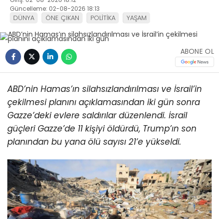
Güncelleme: 02-08-2026 18:13
DÜNYA
ÖNE ÇIKAN
POLİTİKA
YAŞAM
ABONE OL
ABD’nin Hamas’ın silahsızlandırılması ve İsrail’in
çekilmesi planını açıklamasından iki gün sonra
Gazze’deki evlere saldırılar düzenlendi.
İsrail
güçleri Gazze’de 11 kişiyi öldürdü, Trump’ın son
planından bu yana ölü sayısı 21’e yükseldi.