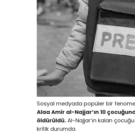
Sosyal medyada popüler bir fenom
Alaa Amir al-Najjar’ın 10 çocuğunda
öldürüldü.
Al-Najjar’ın kalan çocuğu
kritik durumda.