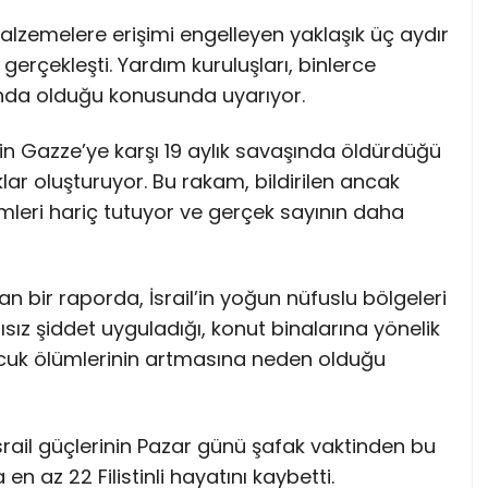
 malzemelere erişimi engelleyen yaklaşık üç aydır
gerçekleşti. Yardım kuruluşları, binlerce
tında olduğu konusunda uyarıyor.
l’in Gazze’ye karşı 19 aylık savaşında öldürdüğü
uklar oluşturuyor. Bu rakam, bildirilen ancak
ümleri hariç tutuyor ve gerçek sayının daha
nan bir raporda, İsrail’in yoğun nüfuslu bölgeleri
sız şiddet uyguladığı, konut binalarına yönelik
çocuk ölümlerinin artmasına neden olduğu
srail güçlerinin Pazar günü şafak vaktinden bu
en az 22 Filistinli hayatını kaybetti.