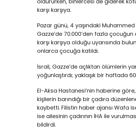
öldürürken, binlercesi de giderek kötü
karşı karşıya.
Pazar günü, 4 yaşındaki Muhammed 
Gazze’de 70.000’den fazla çocuğun 
karşı karşıya olduğu uyarısında bulu
onlarca çocuğa katıldı.
İsrail, Gazze’de açlıktan ölümlerin y
yoğunlaştırdı; yaklaşık bir haftada 600
El-Aksa Hastanesi’nin haberine göre
kişilerin barındığı bir çadıra düzenle
kaybetti. Filistin haber ajansı Wafa
ise ailesinin çadırının İHA ile vurulm
bildirdi.