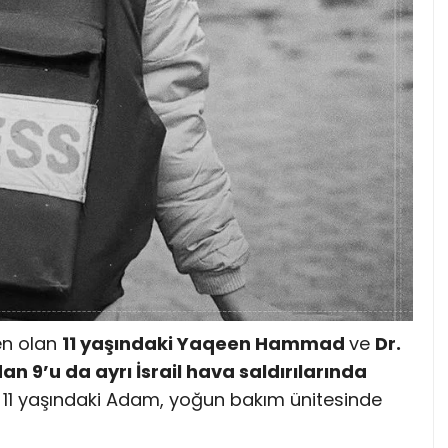
en olan
11 yaşındaki Yaqeen Hammad
ve
Dr.
n 9’u da ayrı İsrail hava saldırılarında
 11 yaşındaki Adam, yoğun bakım ünitesinde