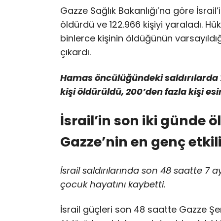
Gazze Sağlık Bakanlığı’na göre İsrail’i
öldürdü ve 122.966 kişiyi yaraladı. 
binlerce kişinin öldüğünün varsayıldı
çıkardı.
Hamas öncülüğündeki saldırılarda 7 
kişi öldürüldü, 200’den fazla kişi esir
İsrail’in son iki günde
Gazze’nin en genç etkili
İsrail saldırılarında son 48 saatte 7 a
çocuk hayatını kaybetti.
İsrail güçleri son 48 saatte Gazze Şer