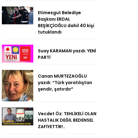
Etimesgut Belediye
Başkanı ERDAL
BEŞİKÇİOĞLU dahil 40 kişi
tutuklandı
Suay KARAMAN yazdı: YENİ
PARTİ
Canan MURTEZAOĞLU
yazdı: “Türk yaratılıştan
şendir, şatırdır”
Vecdet Öz: TEHLİKELİ OLAN
HASTALIK DEĞİL BEDENSEL
ZAFİYETTİR!..