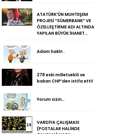
ATATÜRK’ÜN MUHTEŞEM
PROJESİ “SÜMERBANK” VE
ÖZELLEŞTİRME ADI ALTINDA
YAPILAN BÜYÜK İHANET…
Adam haklı!..
278 eski milletvekili ve
bakan CHP’den istifa etti!
Yorum sizin…
VARDİYA ÇALIŞMASI
(POSTALAR HALİNDE