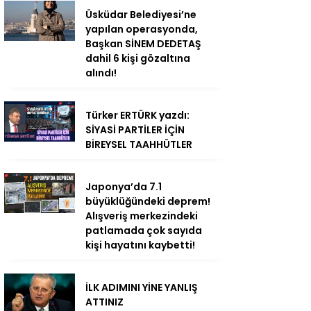
Üsküdar Belediyesi’ne
yapılan operasyonda,
Başkan SİNEM DEDETAŞ
dahil 6 kişi gözaltına
alındı!
Türker ERTÜRK yazdı:
SİYASİ PARTİLER İÇİN
BİREYSEL TAAHHÜTLER
Japonya’da 7.1
büyüklüğündeki deprem!
Alışveriş merkezindeki
patlamada çok sayıda
kişi hayatını kaybetti!
İLK ADIMINI YİNE YANLIŞ
ATTINIZ