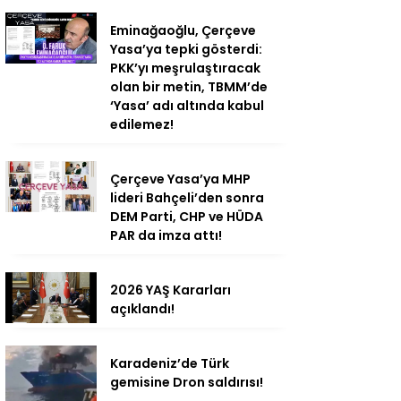
Eminağaoğlu, Çerçeve
Yasa’ya tepki gösterdi:
PKK’yı meşrulaştıracak
olan bir metin, TBMM’de
‘Yasa’ adı altında kabul
edilemez!
Çerçeve Yasa’ya MHP
lideri Bahçeli’den sonra
DEM Parti, CHP ve HÜDA
PAR da imza attı!
2026 YAŞ Kararları
açıklandı!
Karadeniz’de Türk
gemisine Dron saldırısı!