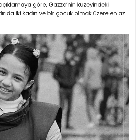
 açıklamaya göre, Gazze’nin kuzeyindeki
rıda iki kadın ve bir çocuk olmak üzere en az