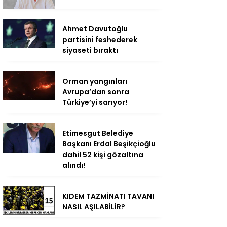
Ahmet Davutoğlu
partisini feshederek
siyaseti bıraktı
Orman yangınları
Avrupa’dan sonra
Türkiye’yi sarıyor!
Etimesgut Belediye
Başkanı Erdal Beşikçioğlu
dahil 52 kişi gözaltına
alındı!
KIDEM TAZMİNATI TAVANI
NASIL AŞILABİLİR?