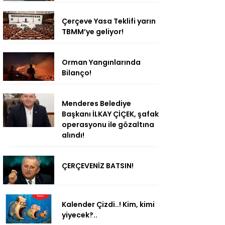
Çerçeve Yasa Teklifi yarın
TBMM’ye geliyor!
Orman Yangınlarında
Bilanço!
Menderes Belediye
Başkanı İLKAY ÇİÇEK, şafak
operasyonu ile gözaltına
alındı!
ÇERÇEVENİZ BATSIN!
Kalender Çizdi..! Kim, kimi
yiyecek?..