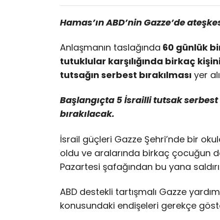
Hamas’ın ABD’nin Gazze’de ateşkes te
Anlaşmanın taslağında
60 günlük bi
tutuklular karşılığında birkaç kişini
tutsağın serbest bırakılması
yer alı
Başlangıçta 5 İsrailli tutsak serbest
bırakılacak.
İsrail güçleri Gazze Şehri’nde bir 
oldu ve aralarında birkaç çocuğun da 
Pazartesi şafağından bu yana saldırı
ABD destekli tartışmalı Gazze yardım 
konusundaki endişeleri gerekçe göster