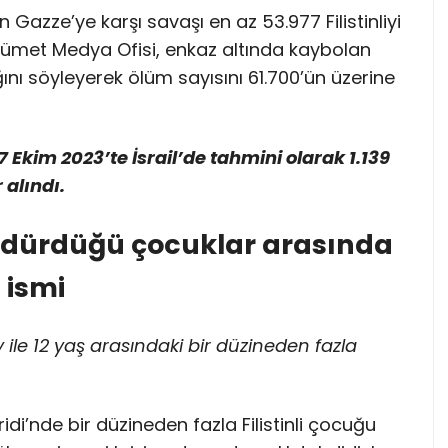
n Gazze’ye karşı savaşı en az 53.977 Filistinliyi
Hükümet Medya Ofisi, enkaz altında kaybolan
ğını söyleyerek ölüm sayısını 61.700’ün üzerine
Ekim 2023’te İsrail’de tahmini olarak 1.139
 alındı.
 öldürdüğü çocuklar arasında
 ismi
y ile 12 yaş arasındaki bir düzineden fazla
idi’nde bir düzineden fazla Filistinli çocuğu