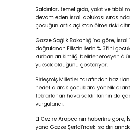
Saldırılar, temel gıda, yakıt ve tıbbi
devam eden İsrail ablukası sırasında 
çocuğun artık açlıktan ölme riski al
Gazze Sağlık Bakanlığı’na göre, İsrai
doğrulanan Filistinlilerin % 31’ini çoc
kurbanları kimliği belirlenemeyen öl
yüksek olduğunu gösteriyor.
Birleşmiş Milletler tarafından hazırla
hedef alarak çocuklara yönelik orantı
tekrarlanan hava saldırılarının da 
vurgulandı.
El Cezire Arapça’nın haberine göre, İ
yana Gazze Şeridi’ndeki saldırılarında 