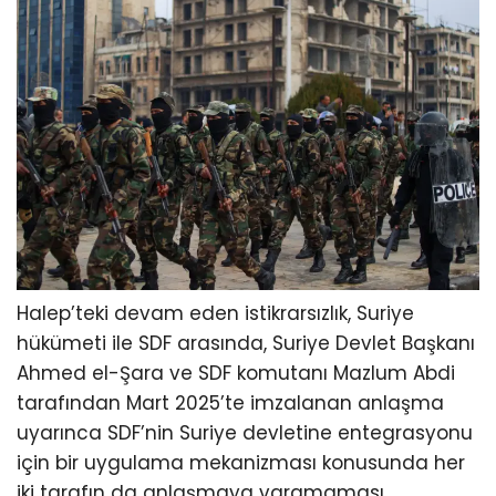
Halep’teki devam eden istikrarsızlık, Suriye
hükümeti ile SDF arasında, Suriye Devlet Başkanı
Ahmed el-Şara ve SDF komutanı Mazlum Abdi
tarafından Mart 2025’te imzalanan anlaşma
uyarınca SDF’nin Suriye devletine entegrasyonu
için bir uygulama mekanizması konusunda her
iki tarafın da anlaşmaya varamaması