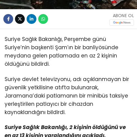
ABONE OL
Suriye Sağlık Bakanlığı, Perşembe günü
Suriye’nin başkenti Şam’ın bir banliyösünde
meydana gelen patlamada en az 2 kişinin
öldüğünü bildirdi.
Suriye devlet televizyonu, adı açıklanmayan bir
güvenlik yetkilisine atıfta bulunarak,
Jaramana’daki patlamanın bir minibüs taksiye
yerleştirilen patlayıcı bir cihazdan
kaynaklandığını bildirdi.
Suriye Sağlık Bakanlığı, 2 kişinin öldüğünü ve
en az 13 kişinin yaralandığını açıkladı.