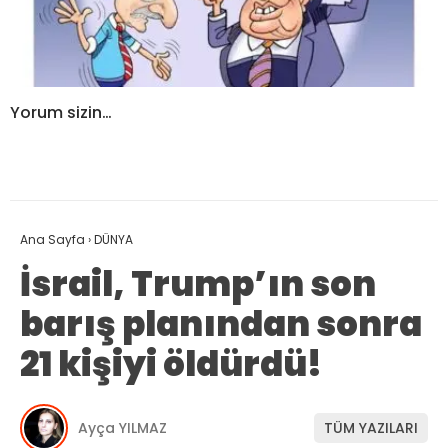
Yorum sizin…
Ana Sayfa
›
DÜNYA
İsrail, Trump’ın son
barış planından sonra
21 kişiyi öldürdü!
Ayça YILMAZ
TÜM YAZILARI