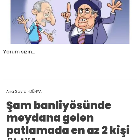
Yorum sizin…
Ana Sayfa
›
DÜNYA
Şam banliyösünde
meydana gelen
patlamada en az 2 kişi