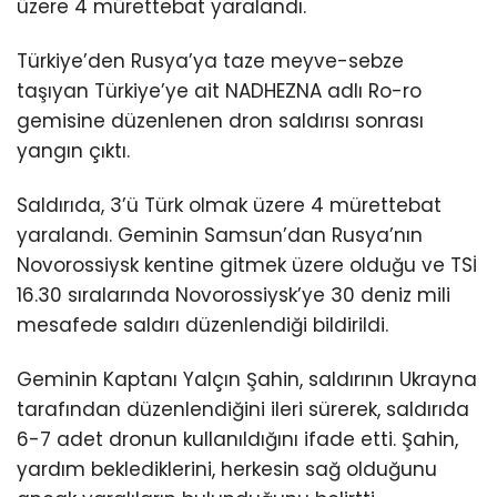
üzere 4 mürettebat yaralandı.
Türkiye’den Rusya’ya taze meyve-sebze
taşıyan Türkiye’ye ait NADHEZNA adlı Ro-ro
gemisine düzenlenen dron saldırısı sonrası
yangın çıktı.
Saldırıda, 3’ü Türk olmak üzere 4 mürettebat
yaralandı. Geminin Samsun’dan Rusya’nın
Novorossiysk kentine gitmek üzere olduğu ve TSİ
16.30 sıralarında Novorossiysk’ye 30 deniz mili
mesafede saldırı düzenlendiği bildirildi.
Geminin Kaptanı Yalçın Şahin, saldırının Ukrayna
tarafından düzenlendiğini ileri sürerek, saldırıda
6-7 adet dronun kullanıldığını ifade etti. Şahin,
yardım beklediklerini, herkesin sağ olduğunu