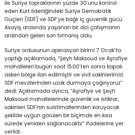
ile Suriye topraklarının yüzde 30’unu kontrol
eden Kürt liderliğindeki Suriye Demokratik
Güçleri (SDF) ve SDF’ye bağlı iç güvenlik gücü
Asayiş arasında yaşanan bir dizi çatışmanın
ardından gelen son tırmanış oldu.
Suriye ordusunun operasyon birimi 7 Ocak’ta
yaptığı açıklamada, “Şeyh Maksoud ve Aşrafiye
mahalleleri bugün saat 15:00’ten sonra kapalı
askeri bölge ilan edilmiştir ve sivil sakinlerimizi
SDF mevzilerinden uzak durmaya çağırıyoruz”
dedi. Açıklamada ayrıca, “Aşrafiye ve Şeyh
Maksoud mahallelerinde güvenlik ve istikrar,
sakinleri SDF’nin suistimallerinden koruyacak
şekilde uygun görülen bir biçimde en kısa
sürede yeniden sağlanacaktır” ifadelerine yer
verildi.