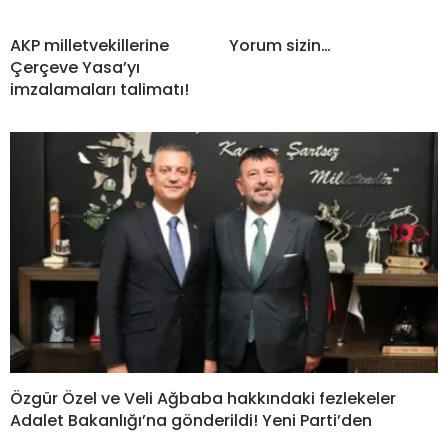
AKP milletvekillerine
Yorum sizin…
Çerçeve Yasa’yı
imzalamaları talimatı!
Özgür Özel ve Veli Ağbaba hakkındaki fezlekeler
Adalet Bakanlığı’na gönderildi! Yeni Parti’den