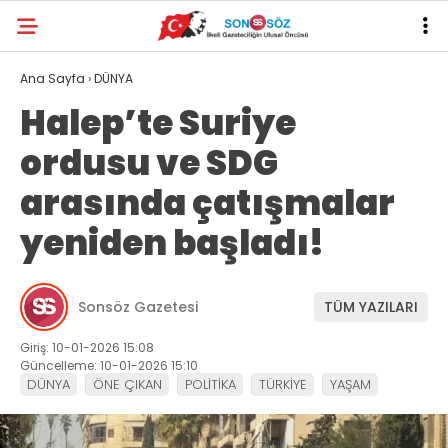
Ana Sayfa
›
DÜNYA
Halep’te Suriye
ordusu ve SDG
arasında çatışmalar
yeniden başladı!
Sonsöz Gazetesi
TÜM YAZILARI
Giriş: 10-01-2026 15:08
Güncelleme: 10-01-2026 15:10
DÜNYA
ÖNE ÇIKAN
POLİTİKA
TÜRKİYE
YAŞAM