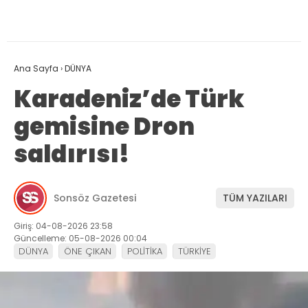
Ana Sayfa
›
DÜNYA
Karadeniz’de Türk
gemisine Dron
saldırısı!
Sonsöz Gazetesi
TÜM YAZILARI
Giriş: 04-08-2026 23:58
Güncelleme: 05-08-2026 00:04
DÜNYA
ÖNE ÇIKAN
POLİTİKA
TÜRKİYE