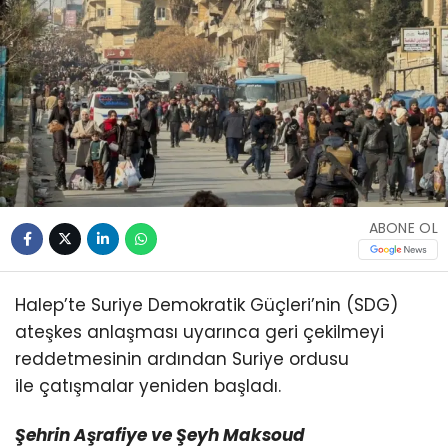
ABONE OL
Halep’te Suriye Demokratik Güçleri’nin (SDG)
ateşkes anlaşması uyarınca geri çekilmeyi
reddetmesinin ardından Suriye ordusu
ile çatışmalar yeniden başladı.
Şehrin Aşrafiye ve Şeyh Maksoud