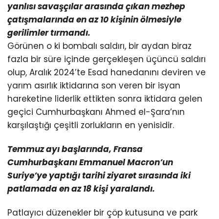
yanlısı savaşçılar arasında çıkan mezhep
çatışmalarında
en az 10 kişinin ölmesiyle
gerilimler tırmandı.
Görünen o ki bombalı saldırı, bir aydan biraz
fazla bir süre içinde gerçekleşen üçüncü saldırı
olup, Aralık 2024’te Esad hanedanını deviren ve
yarım asırlık iktidarına son veren bir isyan
hareketine liderlik ettikten sonra iktidara gelen
geçici Cumhurbaşkanı Ahmed el-Şara’nın
karşılaştığı çeşitli zorlukların en yenisidir.
Temmuz ayı başlarında, Fransa
Cumhurbaşkanı Emmanuel Macron’un
Suriye’ye yaptığı tarihi ziyaret
sırasında iki
patlamada en az 18 kişi yaralandı.
Patlayıcı düzenekler bir çöp kutusuna ve park