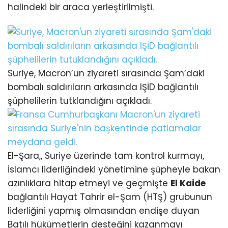
halindeki bir araca yerleştirilmişti.
Suriye, Macron’un ziyareti sırasında Şam’daki
bombalı saldırıların arkasında IŞİD bağlantılı
şüphelilerin tutklandığını açıkladı.
El-Şara,, Suriye üzerinde tam kontrol kurmayı,
İslamcı liderliğindeki yönetimine şüpheyle bakan
azınlıklara hitap etmeyi ve geçmişte
El Kaide
bağlantılı Hayat Tahrir el-Şam (HTŞ) grubunun
liderliğini yapmış olmasından endişe duyan
Batılı hükümetlerin desteğini kazanmayı