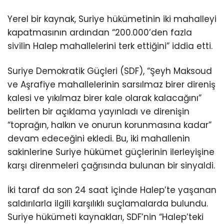
Yerel bir kaynak, Suriye hükümetinin iki mahalleyi
kapatmasının ardından “200.000’den fazla
sivilin Halep mahallelerini terk ettiğini” iddia etti.
Suriye Demokratik Güçleri (SDF), “Şeyh Maksoud
ve Aşrafiye mahallelerinin sarsılmaz birer direniş
kalesi ve yıkılmaz birer kale olarak kalacağını”
belirten bir açıklama yayınladı ve direnişin
“toprağın, halkın ve onurun korunmasına kadar”
devam edeceğini ekledi. Bu, iki mahallenin
sakinlerine Suriye hükümet güçlerinin ilerleyişine
karşı direnmeleri çağrısında bulunan bir sinyaldi.
İki taraf da son 24 saat içinde Halep’te yaşanan
saldırılarla ilgili karşılıklı suçlamalarda bulundu.
Suriye hükümeti kaynakları, SDF’nin “Halep’teki