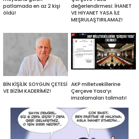
patlamada en az 2 kişi
değerlendirmesi: İHANET
öldü!
VE HIYANET YASA İLE
MEŞRULAŞTIRILAMAZ!
BİN KİŞİLİK SOYGUN ÇETESİ
AKP milletvekillerine
VE BİZİM KADERİMİZ!
Çerçeve Yasa’yı
imzalamaları talimatı!