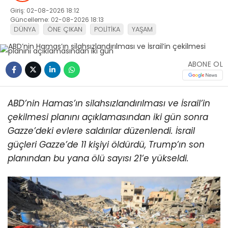
Giriş: 02-08-2026 18:12
Güncelleme: 02-08-2026 18:13
DÜNYA
ÖNE ÇIKAN
POLİTİKA
YAŞAM
ABONE OL
ABD’nin Hamas’ın silahsızlandırılması ve İsrail’in
çekilmesi planını açıklamasından iki gün sonra
Gazze’deki evlere saldırılar düzenlendi.
İsrail
güçleri Gazze’de 11 kişiyi öldürdü, Trump’ın son
planından bu yana ölü sayısı 21’e yükseldi.