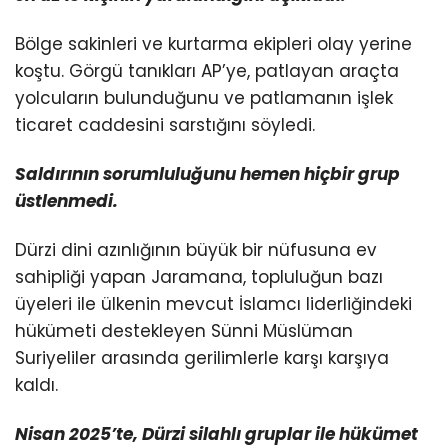
Bölge sakinleri ve kurtarma ekipleri olay yerine
koştu. Görgü tanıkları AP’ye, patlayan araçta
yolcuların bulunduğunu ve patlamanın işlek
ticaret caddesini sarstığını söyledi.
Saldırının sorumluluğunu hemen hiçbir grup
üstlenmedi.
Dürzi dini azınlığının büyük bir nüfusuna ev
sahipliği yapan Jaramana, topluluğun bazı
üyeleri ile ülkenin mevcut İslamcı liderliğindeki
hükümeti destekleyen Sünni Müslüman
Suriyeliler arasında gerilimlerle karşı karşıya
kaldı.
Nisan 2025’te, Dürzi silahlı gruplar ile hükümet