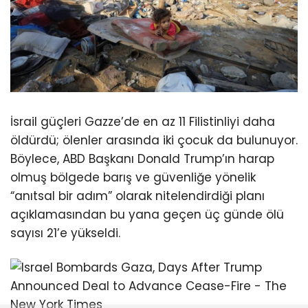
İsrail güçleri Gazze’de en az 11 Filistinliyi daha
öldürdü; ölenler arasında iki çocuk da bulunuyor.
Böylece, ABD Başkanı Donald Trump’ın harap
olmuş bölgede barış ve güvenliğe yönelik
“anıtsal bir adım” olarak nitelendirdiği planı
açıklamasından bu yana geçen üç günde ölü
sayısı 21’e yükseldi.