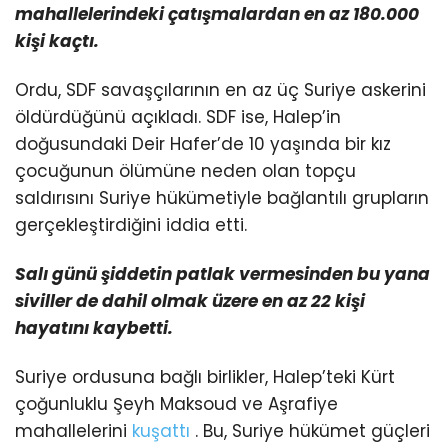
mahallelerindeki çatışmalardan en az 180.000
kişi kaçtı.
Ordu, SDF savaşçılarının en az üç Suriye askerini
öldürdüğünü açıkladı. SDF ise, Halep’in
doğusundaki Deir Hafer’de 10 yaşında bir kız
çocuğunun ölümüne neden olan topçu
saldırısını Suriye hükümetiyle bağlantılı grupların
gerçekleştirdiğini iddia etti.
Salı günü şiddetin patlak vermesinden bu yana
siviller de dahil olmak üzere en az 22 kişi
hayatını kaybetti.
Suriye ordusuna bağlı birlikler, Halep’teki Kürt
çoğunluklu Şeyh Maksoud ve Aşrafiye
mahallelerini
kuşattı
. Bu, Suriye hükümet güçleri