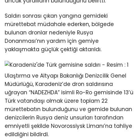
ancak yaralıların bulunduğunu belirtti.
Saldırı sonrası çıkan yangına gemideki
mürettebat müdahale ederken, bölgede
bulunan dronlar nedeniyle Rusya
Donanması’nın yardım için gemiye
yaklaşmakta güçlük çektiği aktarıldı.
Ulaştırma ve Altyapı Bakanlığı Denizcilik Genel
Müdürlüğü, Karadeniz’de dron saldırısına
uğrayan “NADEZHDA” isimli Ro-Ro gemisinde 13’ü
Türk vatandaşı olmak üzere toplam 22
mürettebatın bulunduğunu ve gemide bulunan
denizcilerin Rusya deniz unsurları tarafından
emniyetli şekilde Novorossiysk Limanı’na tahliye
edildiğini bildirdi.