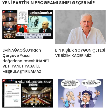
YENİ PARTİ’NİN PROGRAMI SINIFI GEÇER Mİ?
EMİNAĞAOĞLU’ndan
BİN KİŞİLİK SOYGUN ÇETESİ
Çerçeve Yasa
VE BİZİM KADERİMİZ!
değerlendirmesi: İHANET
VE HIYANET YASA İLE
MEŞRULAŞTIRILAMAZ!