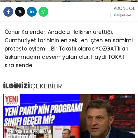
ABONE OL
Öznur Kalender: Anadolu Halkının ürettiği,
Cumhuriyet tarihinin en zeki, en içten en samimi
protesto eylemi… Bir Tokatlı olarak YOZGAT’lıları
kıskanmadım desem yalan olur. Haydi TOKAT
sıra sende…
İLGİNİZİ
ÇEKEBİLİR