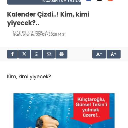
YAZARIN TÜM YAZILARI
Kalender Çizdi..! Kim, kimi
yiyecek?..
Giriş: 03-08-2026 14:27
Güncelleme: 03-08-2026 14:31
-
+
Kim, kimi yiyecek?..