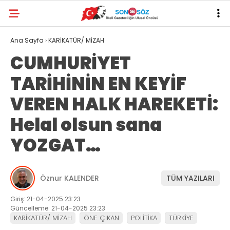
Ana Sayfa
›
KARİKATÜR/ MİZAH
CUMHURİYET
TARİHİNİN EN KEYİF
VEREN HALK HAREKETİ:
Helal olsun sana
YOZGAT…
Öznur KALENDER
TÜM YAZILARI
Giriş: 21-04-2025 23:23
Güncelleme: 21-04-2025 23:23
KARİKATÜR/ MİZAH
ÖNE ÇIKAN
POLİTİKA
TÜRKİYE