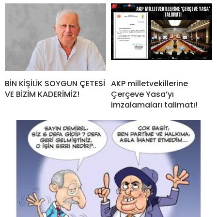
BİN KİŞİLİK SOYGUN ÇETESİ
AKP milletvekillerine
VE BİZİM KADERİMİZ!
Çerçeve Yasa’yı
imzalamaları talimatı!