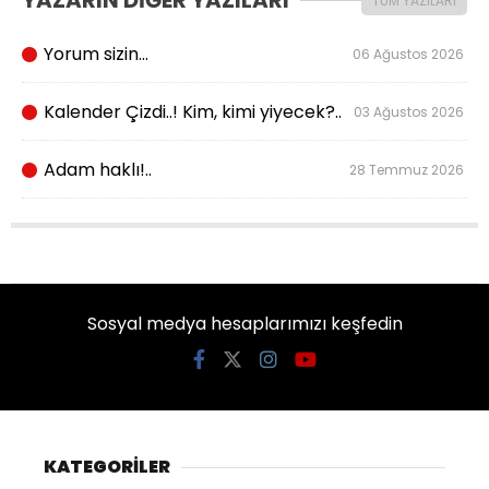
YAZARIN DİĞER YAZILARI
TÜM YAZILARI
Yorum sizin…
06 Ağustos 2026
Kalender Çizdi..! Kim, kimi yiyecek?..
03 Ağustos 2026
Adam haklı!..
28 Temmuz 2026
Sosyal medya hesaplarımızı keşfedin
KATEGORİLER