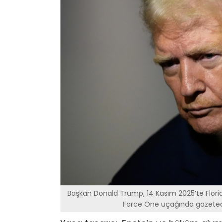
Başkan Donald Trump, 14 Kasım 2025’te Flori
Force One uçağında gazetec