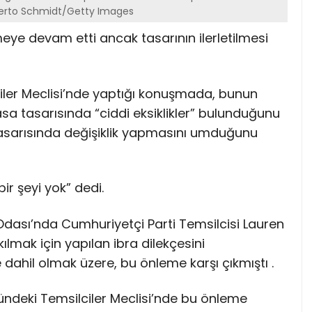
erto Schmidt/Getty Images
meye devam etti ancak tasarının ilerletilmesi
ler Meclisi’nde yaptığı konuşmada, bunun
sa tasarısında “ciddi eksiklikler” bulunduğunu
asarısında değişiklik yapmasını umduğunu
r şeyi yok” dedi.
dası’nda Cumhuriyetçi Parti Temsilcisi Lauren
ılmak için yapılan ibra dilekçesini
 dahil olmak üzere, bu önleme karşı çıkmıştı .
ündeki Temsilciler Meclisi’nde bu önleme