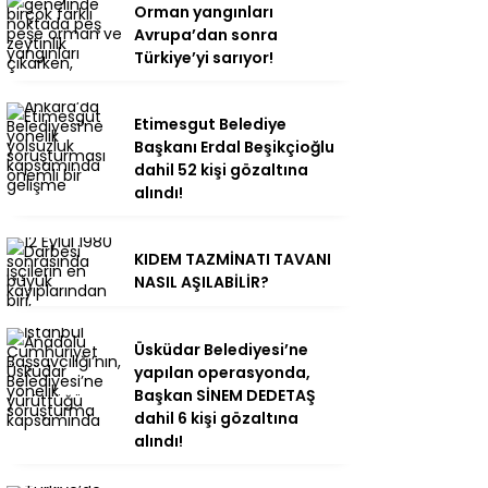
Orman yangınları
Avrupa’dan sonra
Türkiye’yi sarıyor!
Etimesgut Belediye
Başkanı Erdal Beşikçioğlu
dahil 52 kişi gözaltına
alındı!
KIDEM TAZMİNATI TAVANI
NASIL AŞILABİLİR?
Üsküdar Belediyesi’ne
yapılan operasyonda,
Başkan SİNEM DEDETAŞ
dahil 6 kişi gözaltına
alındı!