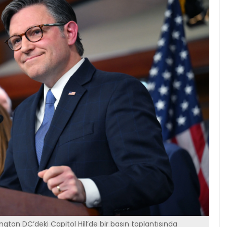
ton DC’deki Capitol Hill’de bir basın toplantısında