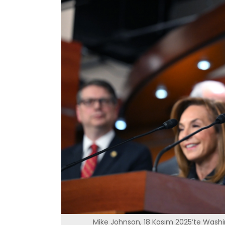
Mike Johnson, 18 Kasım 2025’te Washing