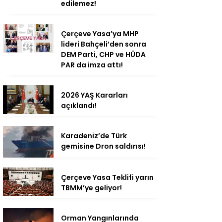
edilemez!
Çerçeve Yasa’ya MHP
lideri Bahçeli’den sonra
DEM Parti, CHP ve HÜDA
PAR da imza attı!
2026 YAŞ Kararları
açıklandı!
Karadeniz’de Türk
gemisine Dron saldırısı!
Çerçeve Yasa Teklifi yarın
TBMM’ye geliyor!
Orman Yangınlarında