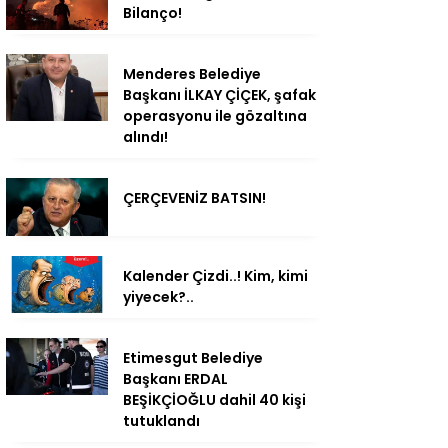
Bilanço!
Menderes Belediye
Başkanı İLKAY ÇİÇEK, şafak
operasyonu ile gözaltına
alındı!
ÇERÇEVENİZ BATSIN!
Kalender Çizdi..! Kim, kimi
yiyecek?..
Etimesgut Belediye
Başkanı ERDAL
BEŞİKÇİOĞLU dahil 40 kişi
tutuklandı