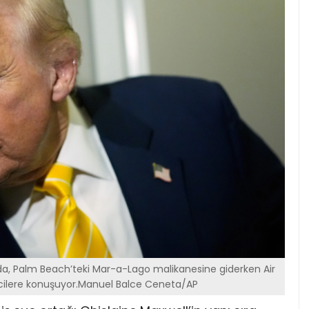
da, Palm Beach’teki Mar-a-Lago malikanesine giderken Air
ilere konuşuyor.Manuel Balce Ceneta/AP