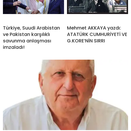
Türkiye, Suudi Arabistan
Mehmet AKKAYA yazdı:
ve Pakistan karşılıklı
ATATÜRK CUMHURİYETİ VE
savunma anlaşması
G.KORE’NİN SIRRI
imzaladı!