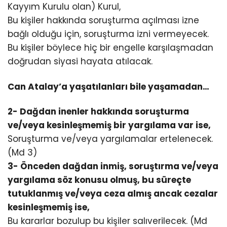
Kayyım Kurulu olan) Kurul,
Bu kişiler hakkında soruşturma açılması izne
bağlı olduğu için, soruşturma izni vermeyecek.
Bu kişiler böylece hiç bir engelle karşılaşmadan
doğrudan siyasi hayata atılacak.
Can Atalay’a yaşatılanları bile yaşamadan…
2- Dağdan inenler hakkında soruşturma
ve/veya kesinleşmemiş bir yargılama var ise,
Soruşturma ve/veya yargılamalar ertelenecek.
(Md 3)
3- Önceden dağdan inmiş, soruştırma ve/veya
yargılama söz konusu olmuş, bu süreçte
tutuklanmış ve/veya ceza almış ancak cezalar
kesinleşmemiş ise,
Bu kararlar bozulup bu kişiler salıverilecek. (Md