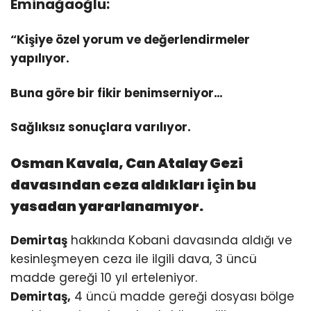
Eminağaoğlu:
“Kişiye özel yorum ve değerlendirmeler
yapılıyor.
Buna göre bir fikir benimserniyor…
Sağlıksız sonuçlara varılıyor.
Osman Kavala, Can Atalay Gezi
davasından ceza aldıkları için bu
yasadan yararlanamıyor.
Demirtaş
hakkında Kobani davasında aldığı ve
kesinleşmeyen ceza ile ilgili dava, 3 üncü
madde gereği 10 yıl erteleniyor.
Demirtaş,
4 üncü madde gereği dosyası bölge