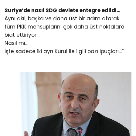
Suriye’de nasıl SDG devlete entegre edildi…
Aynı akıl, başka ve daha üst bir adım atarak
tüm PKK mensuplarını çok daha üst noktalara
biat ettiriyor…
Nasıl mı…
İşte sadece iki ayrı Kurul ile ilgili bazı ipuçları…”