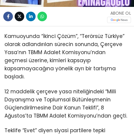
ABONE OL
Kamuoyunda “İkinci Çözüm”, “Terörsüz Türkiye”
olarak adlandırılan sürecin sonunda, Çerçeve
Yasa’nın TBMM Adalet Komisyonu’ndan
geçmesi üzerine, kimleri kapsayıp
kapsamayacağına yönelik ayrı bir tartışma
başladı.
12 maddelik çerçeve yasa niteliğindeki “Milli
Dayanışma ve Toplumsal Bütünleşmenin
Güçlendirilmesine Dair Kanun Teklifi”, 8
Ağustos’ta TBMM Adalet Komisyonu’ndan geçti.
Teklife “Evet” diyen siyasi partilere tepki