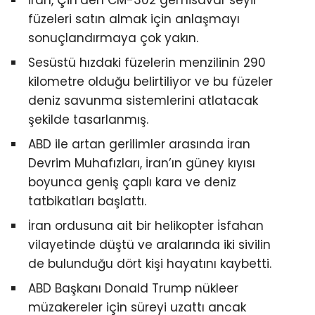
İran, Çin’den CM-302 gemisavar seyir
füzeleri satın almak için anlaşmayı
sonuçlandırmaya çok yakın.
Sesüstü hızdaki füzelerin menzilinin 290
kilometre olduğu belirtiliyor ve bu füzeler
deniz savunma sistemlerini atlatacak
şekilde tasarlanmış.
ABD ile artan gerilimler arasında İran
Devrim Muhafızları, İran’ın güney kıyısı
boyunca geniş çaplı kara ve deniz
tatbikatları başlattı.
İran ordusuna ait bir helikopter İsfahan
vilayetinde düştü ve aralarında iki sivilin
de bulunduğu dört kişi hayatını kaybetti.
ABD Başkanı Donald Trump nükleer
müzakereler için süreyi uzattı ancak