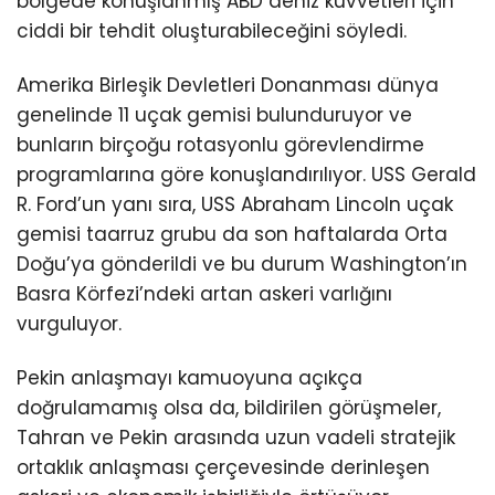
bölgede konuşlanmış ABD deniz kuvvetleri için
ciddi bir tehdit oluşturabileceğini söyledi.
Amerika Birleşik Devletleri Donanması dünya
genelinde 11 uçak gemisi bulunduruyor ve
bunların birçoğu rotasyonlu görevlendirme
programlarına göre konuşlandırılıyor. USS Gerald
R. Ford’un yanı sıra, USS Abraham Lincoln uçak
gemisi taarruz grubu da son haftalarda Orta
Doğu’ya gönderildi ve bu durum Washington’ın
Basra Körfezi’ndeki artan askeri varlığını
vurguluyor.
Pekin anlaşmayı kamuoyuna açıkça
doğrulamamış olsa da, bildirilen görüşmeler,
Tahran ve Pekin arasında uzun vadeli stratejik
ortaklık anlaşması çerçevesinde derinleşen