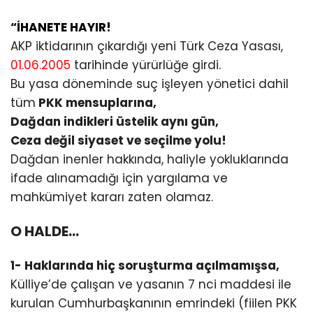
“İHANETE HAYIR!
AKP iktidarının çıkardığı yeni Türk Ceza Yasası,
01.06.2005
tarihinde yürürlüğe girdi.
Bu yasa döneminde suç işleyen yönetici dahil
tüm
PKK mensuplarına,
Dağdan indikleri üstelik aynı gün,
Ceza değil siyaset ve seçilme yolu!
Dağdan inenler hakkında, haliyle yokluklarında
ifade alınamadığı için yargılama ve
mahkümiyet kararı zaten olamaz.
O HALDE…
1- Haklarında hiç soruşturma açılmamışsa,
Külliye’de çalışan ve yasanın 7 nci maddesi ile
kurulan Cumhurbaşkanının emrindeki (fiilen PKK