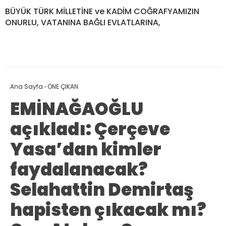
BÜYÜK TÜRK MİLLETİNE ve KADİM COĞRAFYAMIZIN
ONURLU, VATANINA BAĞLI EVLATLARINA,
Ana Sayfa
›
ÖNE ÇIKAN
EMİNAĞAOĞLU
açıkladı: Çerçeve
Yasa’dan kimler
faydalanacak?
Selahattin Demirtaş
hapisten çıkacak mı?