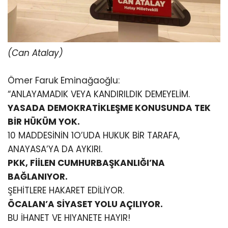
(Can Atalay)
Ömer Faruk Eminağaoğlu:
“ANLAYAMADIK VEYA KANDIRILDIK DEMEYELİM.
YASADA DEMOKRATİKLEŞME KONUSUNDA TEK
BİR HÜKÜM YOK.
10 MADDESİNİN 1O’UDA HUKUK BİR TARAFA,
ANAYASA’YA DA AYKIRI.
PKK, FİİLEN CUMHURBAŞKANLIĞI’NA
BAĞLANIYOR.
ŞEHİTLERE HAKARET EDİLİYOR.
ÖCALAN’A SİYASET YOLU AÇILIYOR.
BU İHANET VE HIYANETE HAYIR!