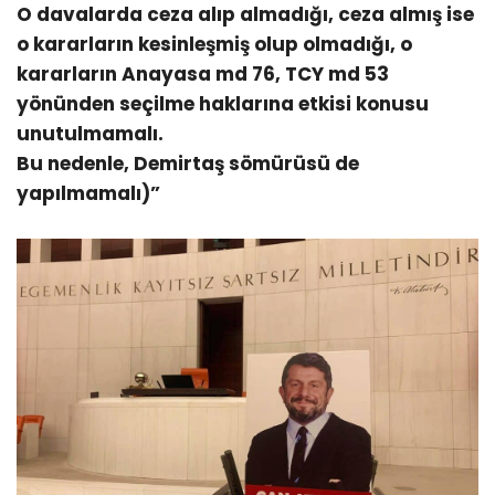
O davalarda ceza alıp almadığı, ceza almış ise
o kararların kesinleşmiş olup olmadığı, o
kararların Anayasa md 76, TCY md 53
yönünden seçilme haklarına etkisi konusu
unutulmamalı.
Bu nedenle, Demirtaş sömürüsü de
yapılmamalı)”