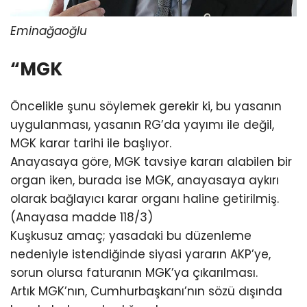
Eminağaoğlu
“MGK
Öncelikle şunu söylemek gerekir ki, bu yasanın
uygulanması, yasanın RG’da yayımı ile değil,
MGK karar tarihi ile başlıyor.
Anayasaya göre, MGK tavsiye kararı alabilen bir
organ iken, burada ise MGK, anayasaya aykırı
olarak bağlayıcı karar organı haline getirilmiş.
(Anayasa madde 118/3)
Kuşkusuz amaç; yasadaki bu düzenleme
nedeniyle istendiğinde siyasi yararın AKP’ye,
sorun olursa faturanın MGK’ya çıkarılması.
Artık MGK’nın, Cumhurbaşkanı’nın sözü dışında