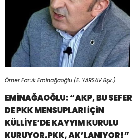
Ömer Faruk Eminağaoğlu (E. YARSAV Bşk.)
EMİNAĞAOĞLU: “AKP, BU SEFER
DE PKK MENSUPLARI İÇİN
KÜLLİYE’DE KAYYIM KURULU
KURUYOR.
PKK, AK’LANIYOR!”