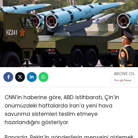
ABONE OL
CNN’in haberine göre, ABD istihbaratı, Çin’in
önümüzdeki haftalarda İran’a yeni hava
savunma sistemleri teslim etmeye
hazırlandığını gösteriyor.
Raporda, Pekin’in gönderilerin menşeini gizlemek