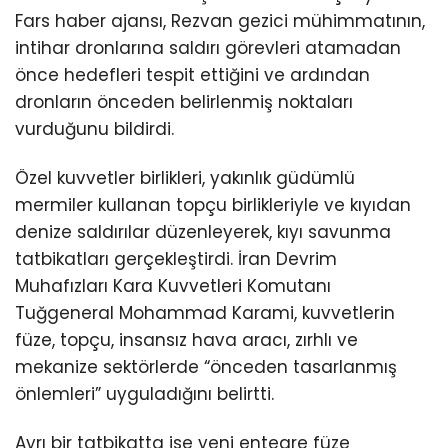
Fars haber ajansı, Rezvan gezici mühimmatının,
intihar dronlarına saldırı görevleri atamadan
önce hedefleri tespit ettiğini ve ardından
dronların önceden belirlenmiş noktaları
vurduğunu bildirdi.
Özel kuvvetler birlikleri, yakınlık güdümlü
mermiler kullanan topçu birlikleriyle ve kıyıdan
denize saldırılar düzenleyerek, kıyı savunma
tatbikatları gerçekleştirdi. İran Devrim
Muhafızları Kara Kuvvetleri Komutanı
Tuğgeneral Mohammad Karami, kuvvetlerin
füze, topçu, insansız hava aracı, zırhlı ve
mekanize sektörlerde “önceden tasarlanmış
önlemleri” uyguladığını belirtti.
Ayrı bir tatbikatta ise yeni entegre füze