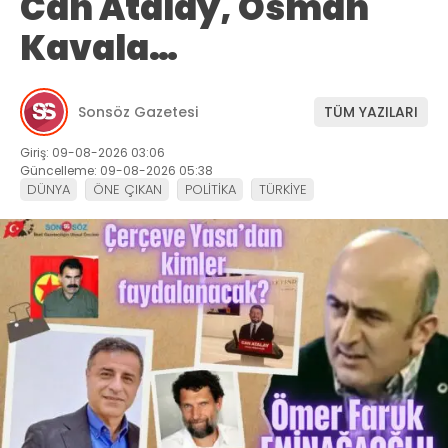
Can Atalay, Osman
Kavala…
Sonsöz Gazetesi
TÜM YAZILARI
Giriş: 09-08-2026 03:06
Güncelleme: 09-08-2026 05:38
DÜNYA
ÖNE ÇIKAN
POLİTİKA
TÜRKİYE