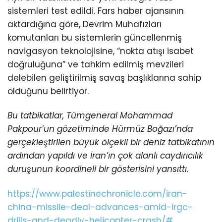
sistemleri test edildi. Fars haber ajansının
aktardığına göre, Devrim Muhafızları
komutanları bu sistemlerin güncellenmiş
navigasyon teknolojisine, “nokta atışı isabet
doğruluğuna” ve tahkim edilmiş mevzileri
delebilen geliştirilmiş savaş başlıklarına sahip
olduğunu belirtiyor.
Bu tatbikatlar, Tümgeneral Mohammad
Pakpour’un gözetiminde Hürmüz Boğazı’nda
gerçekleştirilen büyük ölçekli bir deniz tatbikatının
ardından yapıldı ve İran’ın çok alanlı caydırıcılık
duruşunun koordineli bir gösterisini yansıttı.
https://www.palestinechronicle.com/iran-
china-missile-deal-advances-amid-irgc-
drills-and-deadly-helicopter-crash/#