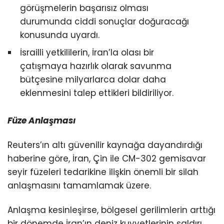
görüşmelerin başarısız olması
durumunda ciddi sonuçlar doğuracağı
konusunda uyardı.
İsrailli yetkililerin, İran’la olası bir
çatışmaya hazırlık olarak savunma
bütçesine milyarlarca dolar daha
eklenmesini talep ettikleri bildiriliyor.
Füze Anlaşması
Reuters’ın altı güvenilir kaynağa dayandırdığı
haberine göre, İran, Çin ile CM-302 gemisavar
seyir füzeleri tedarikine ilişkin önemli bir silah
anlaşmasını tamamlamak üzere.
Anlaşma kesinleşirse, bölgesel gerilimlerin arttığı
bir dönemde İran’ın deniz kuvvetlerinin saldırı