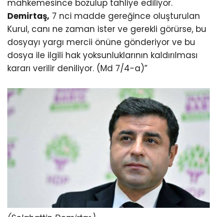
mahkemesince bozulup tahliye ediliyor.
Demirtaş,
7 nci madde gereğince oluşturulan
Kurul, canı ne zaman ister ve gerekli görürse, bu
dosyayı yargı mercii önüne gönderiyor ve bu
dosya ile ilgili hak yoksunluklarının kaldırılması
kararı verilir deniliyor. (Md 7/4-a)”