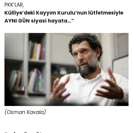
PKK’LAR,
Külliye’deki Kayyım Kurulu’nun lütfetmesiyle
AYNI GÜN siyasi hayata…”
(Osman Kavala)