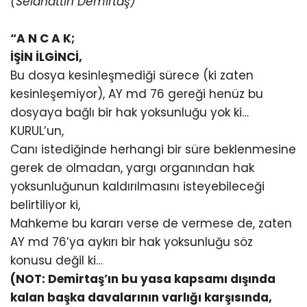
(Selahattin Demirtaş)
“A N C A K;
İŞİN İLGİNCİ,
Bu dosya kesinleşmediği sürece (ki zaten
kesinleşemiyor), AY md 76 gereği henüz bu
dosyaya bağlı bir hak yoksunluğu yok ki…
KURUL’un,
Canı istediğinde herhangi bir süre beklenmesine
gerek de olmadan, yargı organından hak
yoksunluğunun kaldırılmasını isteyebileceği
belirtiliyor ki,
Mahkeme bu kararı verse de vermese de, zaten
AY md 76’ya aykırı bir hak yoksunluğu söz
konusu değil ki…
(NOT: Demirtaş’ın bu yasa kapsamı dışında
kalan başka davalarının varlığı karşısında,