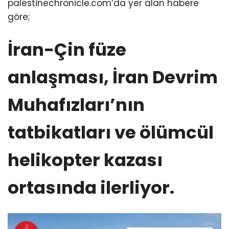
palestinechronicle.com’da yer alan habere
göre;
İran-Çin füze
anlaşması, İran Devrim
Muhafızları’nın
tatbikatları ve ölümcül
helikopter kazası
ortasında ilerliyor.