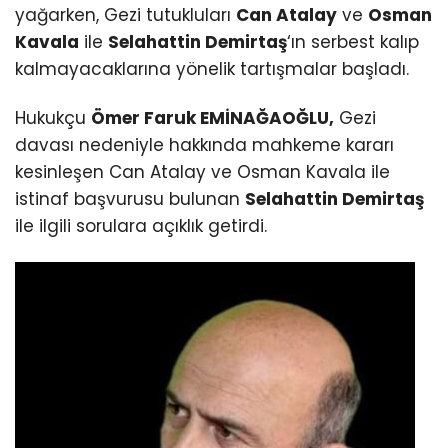
yağarken, Gezi tutukluları
Can Atalay
ve
Osman
Kavala
ile
Selahattin Demirtaş
‘ın serbest kalıp
kalmayacaklarına yönelik tartışmalar başladı.
Hukukçu
Ömer Faruk EMİNAĞAOĞLU,
Gezi
davası nedeniyle hakkında mahkeme kararı
kesinleşen Can Atalay ve Osman Kavala ile
istinaf başvurusu bulunan
Selahattin Demirtaş
ile ilgili sorulara açıklık getirdi.