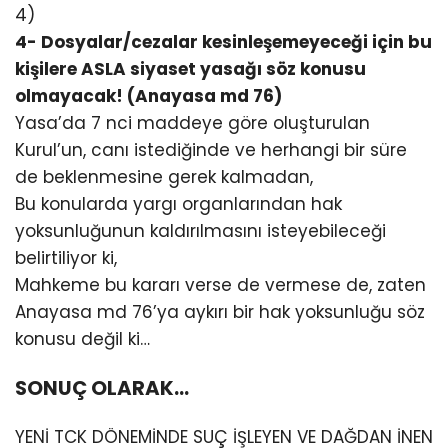
4)
4- Dosyalar/cezalar kesinleşemeyeceği için bu
kişilere ASLA siyaset yasağı söz konusu
olmayacak! (Anayasa md 76)
Yasa’da 7 nci maddeye göre oluşturulan
Kurul’un, canı istediğinde ve herhangi bir süre
de beklenmesine gerek kalmadan,
Bu konularda yargı organlarından hak
yoksunluğunun kaldırılmasını isteyebileceği
belirtiliyor ki,
Mahkeme bu kararı verse de vermese de, zaten
Anayasa md 76’ya aykırı bir hak yoksunluğu söz
konusu değil ki…
SONUÇ OLARAK…
YENİ TCK DÖNEMİNDE SUÇ İŞLEYEN VE DAĞDAN İNEN