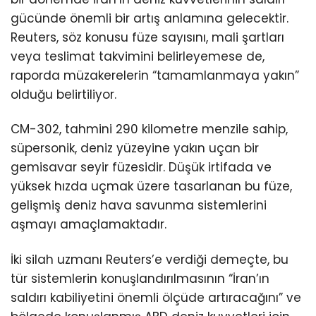
gücünde önemli bir artış anlamına gelecektir.
Reuters, söz konusu füze sayısını, mali şartları
veya teslimat takvimini belirleyemese de,
raporda müzakerelerin “tamamlanmaya yakın”
olduğu belirtiliyor.
CM-302, tahmini 290 kilometre menzile sahip,
süpersonik, deniz yüzeyine yakın uçan bir
gemisavar seyir füzesidir. Düşük irtifada ve
yüksek hızda uçmak üzere tasarlanan bu füze,
gelişmiş deniz hava savunma sistemlerini
aşmayı amaçlamaktadır.
İki silah uzmanı Reuters’e verdiği demeçte, bu
tür sistemlerin konuşlandırılmasının “İran’ın
saldırı kabiliyetini önemli ölçüde artıracağını” ve