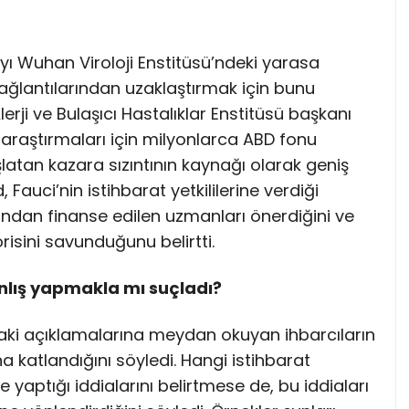
ı Wuhan Viroloji Enstitüsü’ndeki yarasa
ağlantılarından uzaklaştırmak için bunu
rji ve Bulaşıcı Hastalıklar Enstitüsü başkanı
 araştırmaları için milyonlarca ABD fonu
atan kazara sızıntının kaynağı olarak geniş
auci’nin istihbarat yetkililerine verdiği
afından finanse edilen uzmanları önerdiğini ve
isini savunduğunu belirtti.
anlış yapmakla mı suçladı?
aki açıklamalarına meydan okuyan ihbarcıların
na katlandığını söyledi. Hangi istihbarat
me yaptığı iddialarını belirtmese de, bu iddiaları