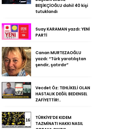
BEŞİKÇİOĞLU dahil 40 kişi
tutuklandı
Suay KARAMAN yazdı: YENİ
PARTİ
Canan MURTEZAOĞLU
yazdı: “Türk yaratılıştan
şendir, şatırdır”
Vecdet Öz: TEHLİKELİ OLAN
HASTALIK DEĞİL BEDENSEL
ZAFİYETTİR!..
TÜRKİYE’DE KIDEM
TAZMİNATI HAKKI NASIL