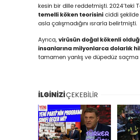
kesin bir dille reddetmişti. 2024’teki
temelli köken teorisini
ciddi şekilde
asla çalışmadığını ısrarla belirtmişti.
Ayrıca,
virüsün doğal kökenli olduğ
insanlarına milyonlarca dolarlık h
tamamen yanlış ve düpedüz saçma ol
İLGİNİZİ
ÇEKEBİLİR