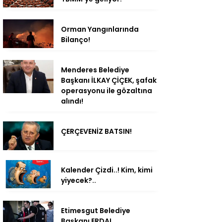
Orman Yangınlarında
Bilanço!
Menderes Belediye
Başkanı İLKAY ÇİÇEK, şafak
operasyonu ile gözaltına
alındı!
ÇERÇEVENİZ BATSIN!
Kalender Çizdi..! Kim, kimi
yiyecek?..
Etimesgut Belediye
Başkanı ERDAL