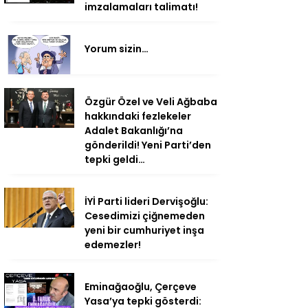
imzalamaları talimatı!
Yorum sizin…
Özgür Özel ve Veli Ağbaba
hakkındaki fezlekeler
Adalet Bakanlığı’na
gönderildi! Yeni Parti’den
tepki geldi…
İYİ Parti lideri Dervişoğlu:
Cesedimizi çiğnemeden
yeni bir cumhuriyet inşa
edemezler!
Eminağaoğlu, Çerçeve
Yasa’ya tepki gösterdi: