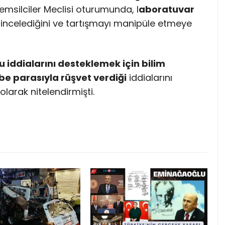
 Temsilciler Meclisi oturumunda, l
aboratuvar
 incelediğini ve tartışmayı manipüle etmeye
u iddialarını desteklemek için bilim
ibe parasıyla rüşvet verdiği
iddialarını
arak nitelendirmişti.