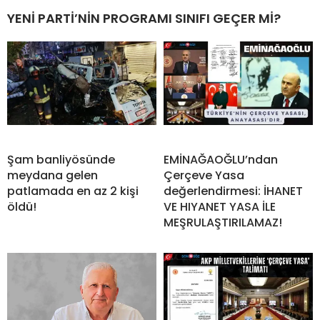
YENİ PARTİ’NİN PROGRAMI SINIFI GEÇER Mİ?
Şam banliyösünde
EMİNAĞAOĞLU’ndan
meydana gelen
Çerçeve Yasa
patlamada en az 2 kişi
değerlendirmesi: İHANET
öldü!
VE HIYANET YASA İLE
MEŞRULAŞTIRILAMAZ!