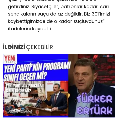
getirdiniz. Siyasetçiler, patronlar kadar, sarı
sendikaların suçu da az değildir. Biz 301’imizi
kaybettiğimizde de o kadar suçluydunuz”
ifadelerini kaydetti.
İLGİNİZİ
ÇEKEBİLİR