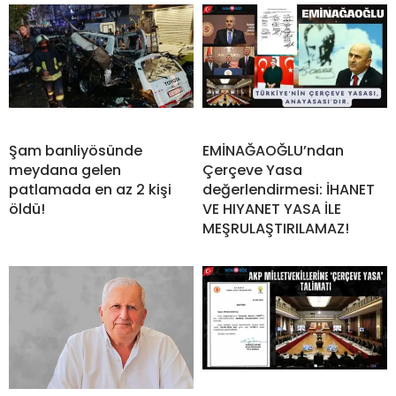
Şam banliyösünde
EMİNAĞAOĞLU’ndan
meydana gelen
Çerçeve Yasa
patlamada en az 2 kişi
değerlendirmesi: İHANET
öldü!
VE HIYANET YASA İLE
MEŞRULAŞTIRILAMAZ!