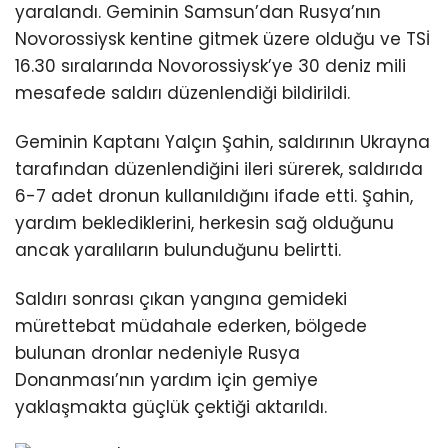
yaralandı. Geminin Samsun’dan Rusya’nın
Novorossiysk kentine gitmek üzere olduğu ve TSİ
16.30 sıralarında Novorossiysk’ye 30 deniz mili
mesafede saldırı düzenlendiği bildirildi.
Geminin Kaptanı Yalçın Şahin, saldırının Ukrayna
tarafından düzenlendiğini ileri sürerek, saldırıda
6-7 adet dronun kullanıldığını ifade etti. Şahin,
yardım beklediklerini, herkesin sağ olduğunu
ancak yaralıların bulunduğunu belirtti.
Saldırı sonrası çıkan yangına gemideki
mürettebat müdahale ederken, bölgede
bulunan dronlar nedeniyle Rusya
Donanması’nın yardım için gemiye
yaklaşmakta güçlük çektiği aktarıldı.