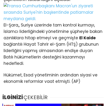
El-Şara,, Suriye üzerinde tam kontrol kurmayı,
İslamcı liderliğindeki yönetimine şüpheyle bakan
azınlıklara hitap etmeyi ve geçmişte
El Kaide
bağlantılı Hayat Tahrir el-Şam (HTŞ) grubunun
liderliğini yapmış olmasından endişe duyan
Batılı hükümetlerin desteğini kazanmayı
hedefledi.
Hükümet, Esad yönetiminin ardından siyasi ve
ekonomik reformlar vaat etmişti. (AP)
İLGİNİZİ
ÇEKEBİLİR