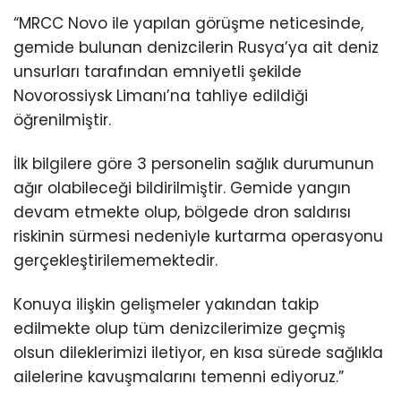
“MRCC Novo ile yapılan görüşme neticesinde,
gemide bulunan denizcilerin Rusya’ya ait deniz
unsurları tarafından emniyetli şekilde
Novorossiysk Limanı’na tahliye edildiği
öğrenilmiştir.
İlk bilgilere göre 3 personelin sağlık durumunun
ağır olabileceği bildirilmiştir. Gemide yangın
devam etmekte olup, bölgede dron saldırısı
riskinin sürmesi nedeniyle kurtarma operasyonu
gerçekleştirilememektedir.
Konuya ilişkin gelişmeler yakından takip
edilmekte olup tüm denizcilerimize geçmiş
olsun dileklerimizi iletiyor, en kısa sürede sağlıkla
ailelerine kavuşmalarını temenni ediyoruz.”