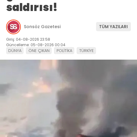
saldırısı!
Sonsöz Gazetesi
TÜM YAZILARI
Giriş: 04-08-2026 23:58
Güncelleme: 05-08-2026 00:04
DÜNYA
ÖNE ÇIKAN
POLİTİKA
TÜRKİYE