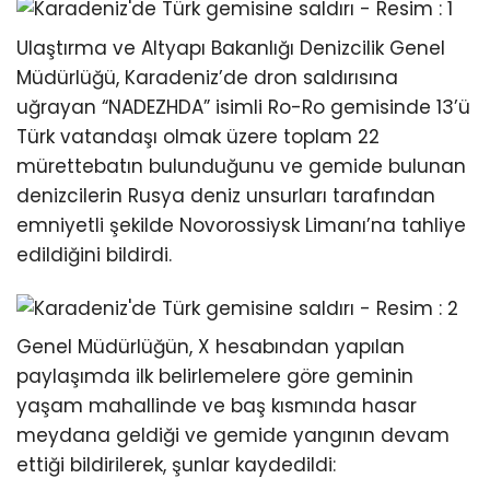
Ulaştırma ve Altyapı Bakanlığı Denizcilik Genel
Müdürlüğü, Karadeniz’de dron saldırısına
uğrayan “NADEZHDA” isimli Ro-Ro gemisinde 13’ü
Türk vatandaşı olmak üzere toplam 22
mürettebatın bulunduğunu ve gemide bulunan
denizcilerin Rusya deniz unsurları tarafından
emniyetli şekilde Novorossiysk Limanı’na tahliye
edildiğini bildirdi.
Genel Müdürlüğün, X hesabından yapılan
paylaşımda ilk belirlemelere göre geminin
yaşam mahallinde ve baş kısmında hasar
meydana geldiği ve gemide yangının devam
ettiği bildirilerek, şunlar kaydedildi: