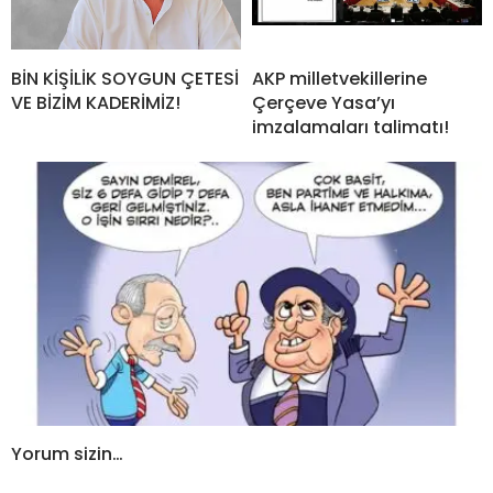
BİN KİŞİLİK SOYGUN ÇETESİ
AKP milletvekillerine
VE BİZİM KADERİMİZ!
Çerçeve Yasa’yı
imzalamaları talimatı!
Yorum sizin…