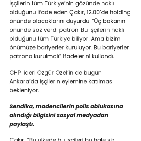
İşçilerin tüm Türkiye’nin gözünde haklı
olduğunu ifade eden Çakır, 12.00’de holding
önünde olacaklarını duyurdu. “Üç bakanın
önünde söz verdi patron. Bu işçilerin haklı
olduğunu tüm Türkiye biliyor. Ama bizim
önümüze bariyerler kuruluyor. Bu bariyerler
patrona kurulmalı” ifadelerini kullandı.
CHP lideri Özgür Özel’in de bugün
Ankara’da işçilerin eylemine katılması
bekleniyor.
Sendika, madencilerin polis ablukasına
alındığı bilgisini sosyal medyadan
paylaştı.
Çakır, “Bu ülkede bu işçileri bu hale siz