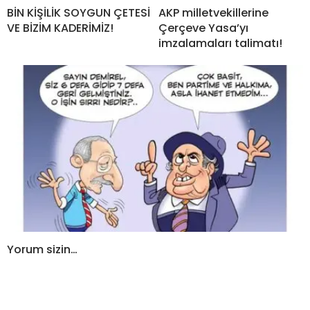
BİN KİŞİLİK SOYGUN ÇETESİ
AKP milletvekillerine
VE BİZİM KADERİMİZ!
Çerçeve Yasa’yı
imzalamaları talimatı!
Yorum sizin…