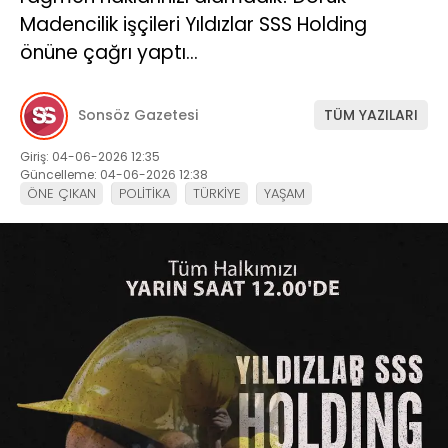
Madencilik işçileri Yıldızlar SSS Holding
önüne çağrı yaptı…
Sonsöz Gazetesi
TÜM YAZILARI
Giriş: 04-06-2026 12:35
Güncelleme: 04-06-2026 12:38
ÖNE ÇIKAN
POLİTİKA
TÜRKİYE
YAŞAM