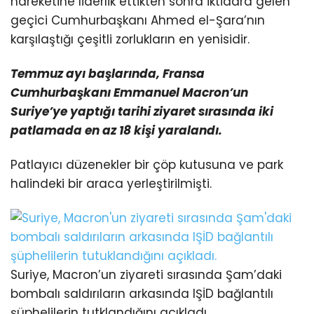
hareketine liderlik ettikten sonra iktidara gelen
geçici Cumhurbaşkanı Ahmed el-Şara’nın
karşılaştığı çeşitli zorlukların en yenisidir.
Temmuz ayı başlarında, Fransa
Cumhurbaşkanı Emmanuel Macron’un
Suriye’ye yaptığı tarihi ziyaret
sırasında iki
patlamada en az 18 kişi yaralandı.
Patlayıcı düzenekler bir çöp kutusuna ve park
halindeki bir araca yerleştirilmişti.
Suriye, Macron’un ziyareti sırasında Şam’daki
bombalı saldırıların arkasında IŞİD bağlantılı
şüphelilerin tutklandığını açıkladı.