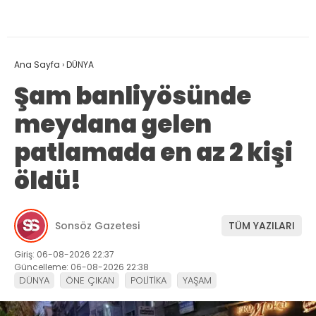
Ana Sayfa
›
DÜNYA
Şam banliyösünde
meydana gelen
patlamada en az 2 kişi
öldü!
Sonsöz Gazetesi
TÜM YAZILARI
Giriş: 06-08-2026 22:37
Güncelleme: 06-08-2026 22:38
DÜNYA
ÖNE ÇIKAN
POLİTİKA
YAŞAM