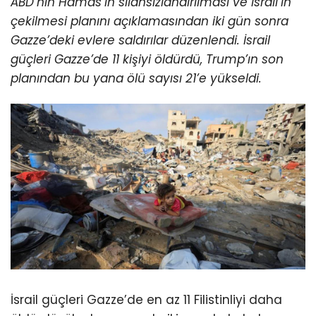
ABD’nin Hamas’ın silahsızlandırılması ve İsrail’in
çekilmesi planını açıklamasından iki gün sonra
Gazze’deki evlere saldırılar düzenlendi.
İsrail
güçleri Gazze’de 11 kişiyi öldürdü, Trump’ın son
planından bu yana ölü sayısı 21’e yükseldi.
İsrail güçleri Gazze’de en az 11 Filistinliyi daha