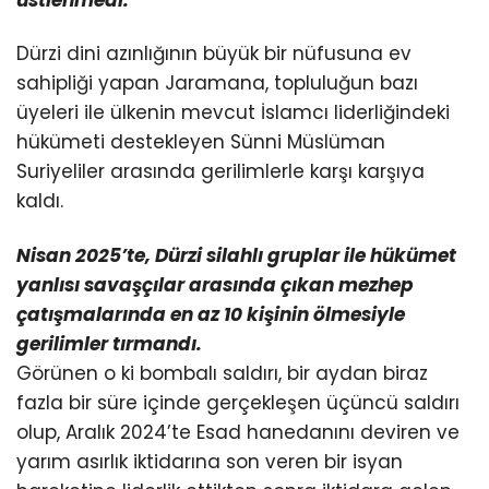
üstlenmedi.
Dürzi dini azınlığının büyük bir nüfusuna ev
sahipliği yapan Jaramana, topluluğun bazı
üyeleri ile ülkenin mevcut İslamcı liderliğindeki
hükümeti destekleyen Sünni Müslüman
Suriyeliler arasında gerilimlerle karşı karşıya
kaldı.
Nisan 2025’te, Dürzi silahlı gruplar ile hükümet
yanlısı savaşçılar arasında çıkan mezhep
çatışmalarında
en az 10 kişinin ölmesiyle
gerilimler tırmandı.
Görünen o ki bombalı saldırı, bir aydan biraz
fazla bir süre içinde gerçekleşen üçüncü saldırı
olup, Aralık 2024’te Esad hanedanını deviren ve
yarım asırlık iktidarına son veren bir isyan