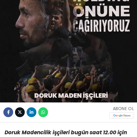
ABONE OL
Doruk Madencilik işçileri bugün saat 12.00 için