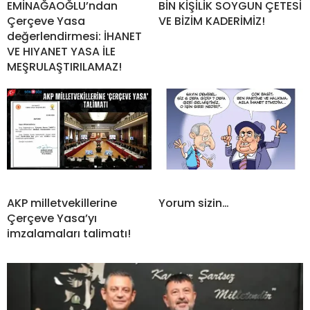
EMİNAĞAOĞLU’ndan
BİN KİŞİLİK SOYGUN ÇETESİ
Çerçeve Yasa
VE BİZİM KADERİMİZ!
değerlendirmesi: İHANET
VE HIYANET YASA İLE
MEŞRULAŞTIRILAMAZ!
AKP milletvekillerine
Yorum sizin…
Çerçeve Yasa’yı
imzalamaları talimatı!