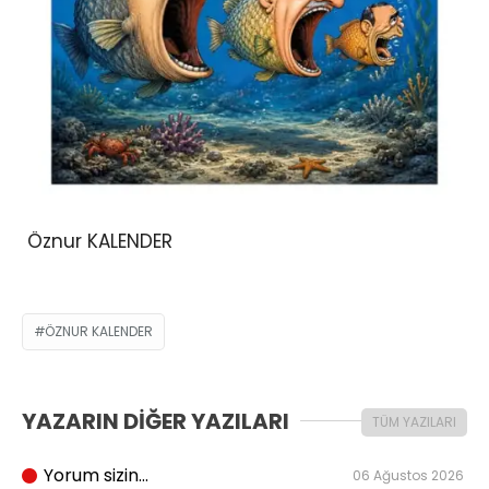
Öznur KALENDER
ÖZNUR KALENDER
YAZARIN DİĞER YAZILARI
TÜM YAZILARI
Yorum sizin…
06 Ağustos 2026