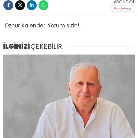
ABONE OL
Öznur Kalender: Yorum sizin!…
İLGİNİZİ
ÇEKEBİLİR