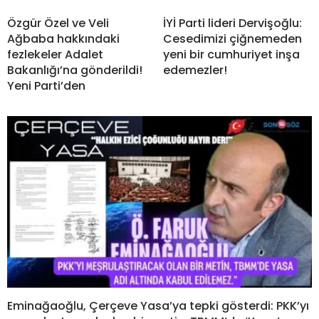
Özgür Özel ve Veli
İYİ Parti lideri Dervişoğlu:
Ağbaba hakkındaki
Cesedimizi çiğnemeden
fezlekeler Adalet
yeni bir cumhuriyet inşa
Bakanlığı’na gönderildi!
edemezler!
Yeni Parti’den
Eminağaoğlu, Çerçeve Yasa’ya tepki gösterdi: PKK’yı