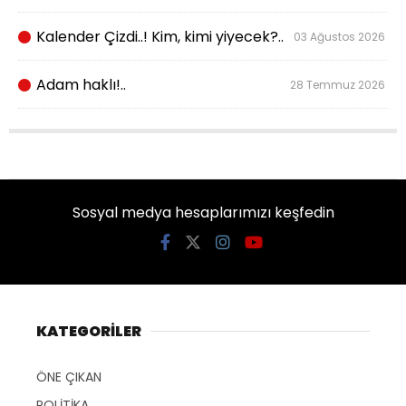
Kalender Çizdi..! Kim, kimi yiyecek?..
03 Ağustos 2026
Adam haklı!..
28 Temmuz 2026
Sosyal medya hesaplarımızı keşfedin
KATEGORİLER
ÖNE ÇIKAN
POLİTİKA