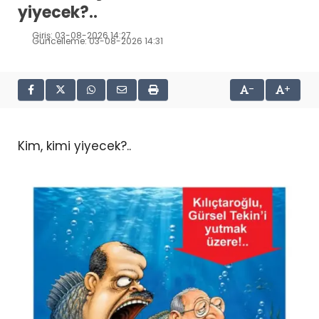
yiyecek?..
Giriş: 03-08-2026 14:27
Güncelleme: 03-08-2026 14:31
-
+
Kim, kimi yiyecek?..