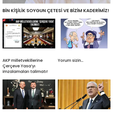
BİN KİŞİLİK SOYGUN ÇETESİ VE BİZİM KADERİMİZ!
AKP milletvekillerine
Yorum sizin…
Çerçeve Yasa’yı
imzalamaları talimatı!