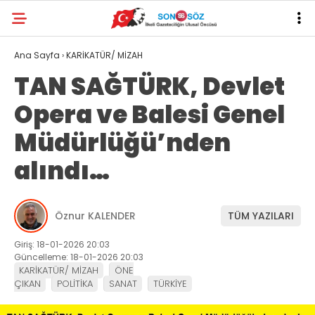
Ana Sayfa
›
KARİKATÜR/ MİZAH
TAN SAĞTÜRK, Devlet
Opera ve Balesi Genel
Müdürlüğü’nden
alındı…
Öznur KALENDER
TÜM YAZILARI
Giriş: 18-01-2026 20:03
Güncelleme: 18-01-2026 20:03
KARİKATÜR/ MİZAH
ÖNE
ÇIKAN
POLİTİKA
SANAT
TÜRKİYE