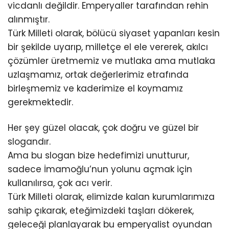
vicdanlı değildir. Emperyaller tarafından rehin
alınmıştır.
Türk Milleti olarak, bölücü siyaset yapanları kesin
bir şekilde uyarıp, milletçe el ele vererek, akılcı
çözümler üretmemiz ve mutlaka ama mutlaka
uzlaşmamız, ortak değerlerimiz etrafında
birleşmemiz ve kaderimize el koymamız
gerekmektedir.
Her şey güzel olacak, çok doğru ve güzel bir
slogandır.
Ama bu slogan bize hedefimizi unutturur,
sadece İmamoğlu’nun yolunu açmak için
kullanılırsa, çok acı verir.
Türk Milleti olarak, elimizde kalan kurumlarımıza
sahip çıkarak, eteğimizdeki taşları dökerek,
geleceği planlayarak bu emperyalist oyundan