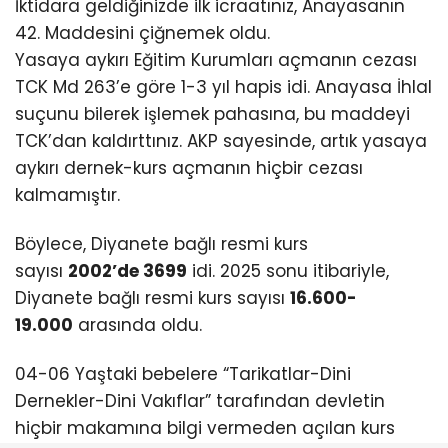
İktidara geldiğinizde ilk icraatınız, Anayasanın
42. Maddesini çiğnemek oldu.
Yasaya aykırı Eğitim Kurumları açmanın cezası
TCK Md 263’e göre 1-3 yıl hapis idi. Anayasa İhlal
suçunu bilerek işlemek pahasına, bu maddeyi
TCK’dan kaldırttınız. AKP sayesinde, artık yasaya
aykırı dernek-kurs açmanın hiçbir cezası
kalmamıştır.
Böylece, Diyanete bağlı resmi kurs
sayısı
2002’de 3699
idi. 2025 sonu itibariyle,
Diyanete bağlı resmi kurs sayısı
16.600-
19.000
arasında oldu.
04-06 Yaştaki bebelere “Tarikatlar-Dini
Dernekler-Dini Vakıflar” tarafından devletin
hiçbir makamına bilgi vermeden açılan kurs