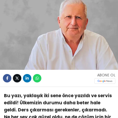
ABONE OL
Bu yazı, yaklaşık iki sene önce yazıldı ve servis
edildi! Ülkemizin durumu daha beter hale
geldi. Ders çıkarması gerekenler, çıkarmadı.
Ne her şey çok güzel oldu, ne de çözüm için bir