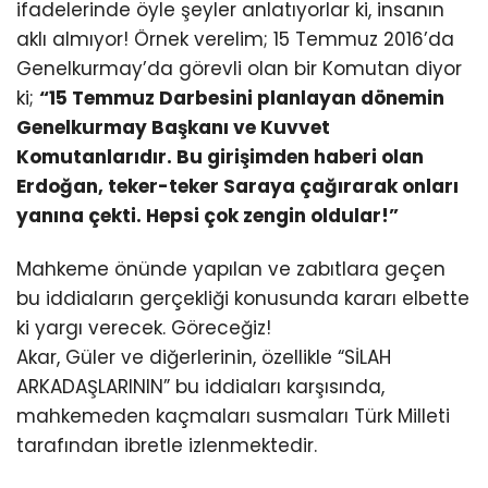
ifadelerinde öyle şeyler anlatıyorlar ki, insanın
aklı almıyor! Örnek verelim; 15 Temmuz 2016’da
Genelkurmay’da görevli olan bir Komutan diyor
ki;
“15 Temmuz Darbesini planlayan dönemin
Genelkurmay Başkanı ve Kuvvet
Komutanlarıdır. Bu girişimden haberi olan
Erdoğan, teker-teker Saraya çağırarak onları
yanına çekti. Hepsi çok zengin oldular!”
Mahkeme önünde yapılan ve zabıtlara geçen
bu iddiaların gerçekliği konusunda kararı elbette
ki yargı verecek. Göreceğiz!
Akar, Güler ve diğerlerinin, özellikle “SİLAH
ARKADAŞLARININ” bu iddiaları karşısında,
mahkemeden kaçmaları susmaları Türk Milleti
tarafından ibretle izlenmektedir.