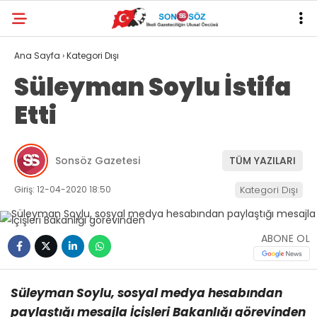
Ana Sayfa
›
Kategori Dışı
Süleyman Soylu İstifa
Etti
Sonsöz Gazetesi
TÜM YAZILARI
Giriş: 12-04-2020 18:50
Kategori Dışı
ABONE OL
Süleyman Soylu, sosyal medya hesabından
paylaştığı mesajla İçişleri Bakanlığı görevinden