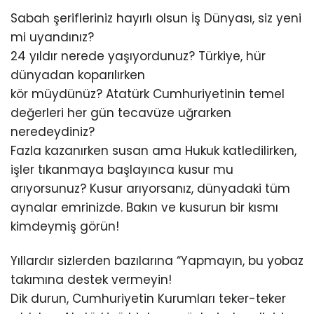
Sabah şerifleriniz hayırlı olsun İş Dünyası, siz yeni
mi uyandınız?
24 yıldır nerede yaşıyordunuz? Türkiye, hür
dünyadan koparılırken
kör müydünüz? Atatürk Cumhuriyetinin temel
değerleri her gün tecavüze uğrarken
neredeydiniz?
Fazla kazanırken susan ama Hukuk katledilirken,
işler tıkanmaya başlayınca kusur mu
arıyorsunuz? Kusur arıyorsanız, dünyadaki tüm
aynalar emrinizde. Bakın ve kusurun bir kısmı
kimdeymiş görün!
Yıllardır sizlerden bazılarına “Yapmayın, bu yobaz
takımına destek vermeyin!
Dik durun, Cumhuriyetin Kurumları teker-teker