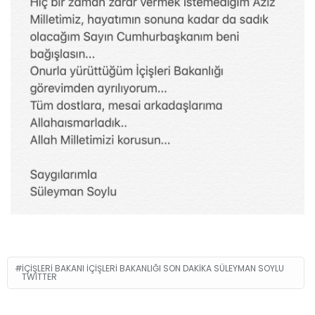
İÇIŞLERI BAKANI İÇIŞLERI BAKANLIĞI SON DAKIKA SÜLEYMAN SOYLU
TWITTER