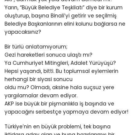
Yarın, “Büyük Belediye Teşkilatı” diye bir kurum
oluşturup, başına Binali’yi getirir ve seçilmiş
Belediye Başkanlarının elini kolunu bağlarsa ne
yapacaksınız?
Bir türlü anlatamıyorum;
Gezi hareketleri sonuca ulaştı mı?
Ya Cumhuriyet Mitingleri, Adalet Yürüyüşü?
Hepsi yaşandı, bitti. Bu toplumsal eylemlerin
herhangi bir siyasi sonucu
oldu mu? Olmadı, aksine hala suçsuz yere
yargılamalar devam ediyor.
AKP ise büyük bir pişmanlıkla iş başında ve
yapacağını serbestçe yapmaya devam ediyor!
Türkiye’nin en büyük problemi, tek başına
iktidara aday olan ve buna hazırlanmış bir