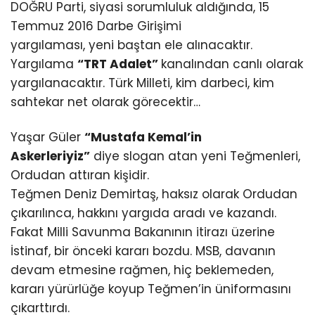
DOĞRU Parti, siyasi sorumluluk aldığında, 15
Temmuz 2016 Darbe Girişimi
yargılaması, yeni baştan ele alınacaktır.
Yargılama
“TRT Adalet”
kanalından canlı olarak
yargılanacaktır. Türk Milleti, kim darbeci, kim
sahtekar net olarak görecektir…
Yaşar Güler
“Mustafa Kemal’in
Askerleriyiz”
diye slogan atan yeni Teğmenleri,
Ordudan attıran kişidir.
Teğmen Deniz Demirtaş, haksız olarak Ordudan
çıkarılınca, hakkını yargıda aradı ve kazandı.
Fakat Milli Savunma Bakanının itirazı üzerine
İstinaf, bir önceki kararı bozdu. MSB, davanın
devam etmesine rağmen, hiç beklemeden,
kararı yürürlüğe koyup Teğmen’in üniformasını
çıkarttırdı.