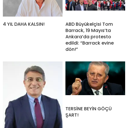
4 YIL DAHA KALSIN!
ABD Büyükelçisi Tom
Barrack, 19 Mayıs’ta
Ankara’da protesto
edildi: “Barrack evine
dön!”
TERSİNE BEYİN GÖÇÜ
ŞART!