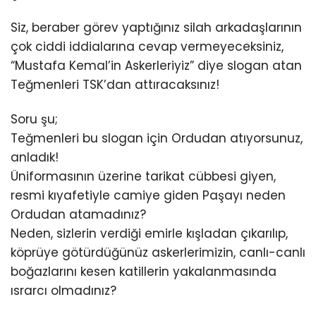
Siz, beraber görev yaptığınız silah arkadaşlarının
çok ciddi iddialarına cevap vermeyeceksiniz,
“Mustafa Kemal’in Askerleriyiz” diye slogan atan
Teğmenleri TSK’dan attıracaksınız!
Soru şu;
Teğmenleri bu slogan için Ordudan atıyorsunuz,
anladık!
Üniformasının üzerine tarikat cübbesi giyen,
resmi kıyafetiyle camiye giden Paşayı neden
Ordudan atamadınız?
Neden, sizlerin verdiği emirle kışladan çıkarılıp,
köprüye götürdüğünüz askerlerimizin, canlı-canlı
boğazlarını kesen katillerin yakalanmasında
ısrarcı olmadınız?