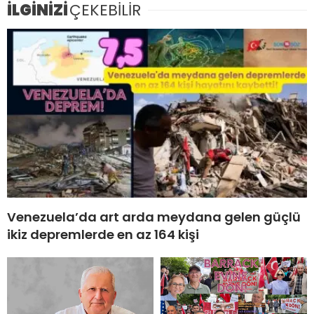
İLGİNİZİ
ÇEKEBİLİR
Venezuela’da art arda meydana gelen güçlü
ikiz depremlerde en az 164 kişi