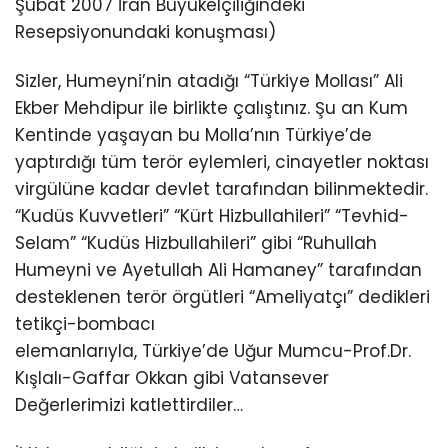
Şubat 2007 İran Büyükelçiliğindeki
Resepsiyonundaki konuşması)
Sizler, Humeyni’nin atadığı “Türkiye Mollası” Ali
Ekber Mehdipur ile birlikte çalıştınız. Şu an Kum
Kentinde yaşayan bu Molla’nın Türkiye’de
yaptırdığı tüm terör eylemleri, cinayetler noktası
virgülüne kadar devlet tarafından bilinmektedir.
“Kudüs Kuvvetleri” “Kürt Hizbullahileri” “Tevhid-
Selam” “Kudüs Hizbullahileri” gibi “Ruhullah
Humeyni ve Ayetullah Ali Hamaney” tarafından
desteklenen terör örgütleri “Ameliyatçı” dedikleri
tetikçi-bombacı
elemanlarıyla, Türkiye’de Uğur Mumcu-Prof.Dr.
Kışlalı-Gaffar Okkan gibi Vatansever
Değerlerimizi katlettirdiler…