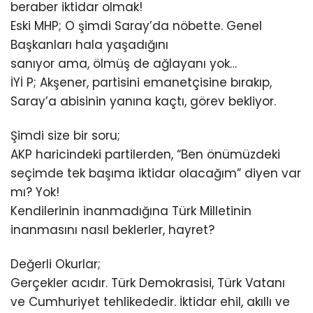
beraber iktidar olmak!
Eski MHP; O şimdi Saray’da nöbette. Genel
Başkanları hala yaşadığını
sanıyor ama, ölmüş de ağlayanı yok…
İYİ P; Akşener, partisini emanetçisine bırakıp,
Saray’a abisinin yanına kaçtı, görev bekliyor.
Şimdi size bir soru;
AKP haricindeki partilerden, “Ben önümüzdeki
seçimde tek başıma iktidar olacağım” diyen var
mı? Yok!
Kendilerinin inanmadığına Türk Milletinin
inanmasını nasıl beklerler, hayret?
Değerli Okurlar;
Gerçekler acıdır. Türk Demokrasisi, Türk Vatanı
ve Cumhuriyet tehlikededir. İktidar ehil, akıllı ve