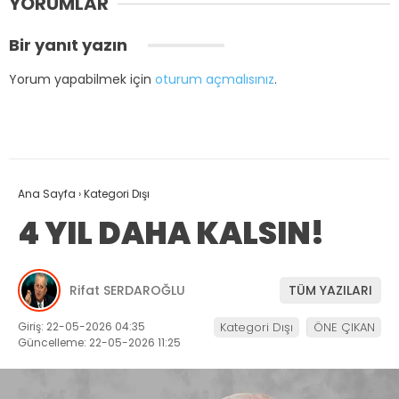
YORUMLAR
Bir yanıt yazın
Yorum yapabilmek için
oturum açmalısınız
.
Ana Sayfa
›
Kategori Dışı
4 YIL DAHA KALSIN!
Rifat SERDAROĞLU
TÜM YAZILARI
Giriş: 22-05-2026 04:35
Kategori Dışı
ÖNE ÇIKAN
Güncelleme: 22-05-2026 11:25