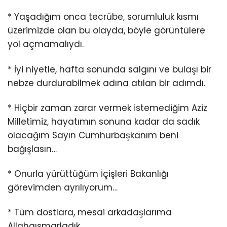
* Yaşadığım onca tecrübe, sorumluluk kısmı
üzerimizde olan bu olayda, böyle görüntülere
yol açmamalıydı.
* İyi niyetle, hafta sonunda salgını ve bulaşı bir
nebze durdurabilmek adına atılan bir adımdı.
* Hiçbir zaman zarar vermek istemediğim Aziz
Milletimiz, hayatımın sonuna kadar da sadık
olacağım Sayın Cumhurbaşkanım beni
bağışlasın…
* Onurla yürüttüğüm İçişleri Bakanlığı
görevimden ayrılıyorum…
* Tüm dostlara, mesai arkadaşlarıma
Allahaısmarladık.