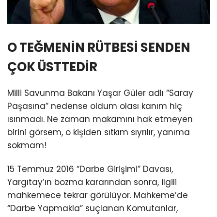
O TEĞMENİN RÜTBESİ SENDEN
ÇOK ÜSTTEDİR
Milli Savunma Bakanı Yaşar Güler adlı “Saray
Paşasına” nedense oldum olası kanım hiç
ısınmadı. Ne zaman makamını hak etmeyen
birini görsem, o kişiden sıtkım sıyrılır, yanıma
sokmam!
15 Temmuz 2016 “Darbe Girişimi” Davası,
Yargıtay’ın bozma kararından sonra, ilgili
mahkemece tekrar görülüyor. Mahkeme’de
“Darbe Yapmakla” suçlanan Komutanlar,