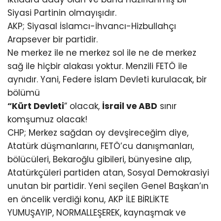
Siyasi Partinin olmayışıdır.
AKP; Siyasal İslamcı-İhvancı-Hizbullahçı
Arapsever bir partidir.
Ne merkez ile ne merkez sol ile ne de merkez
sağ ile hiçbir alakası yoktur. Menzili FETÖ ile
aynıdır. Yani, Federe İslam Devleti kurulacak, bir
bölümü
“Kürt Devleti
” olacak,
İsrail ve ABD
sınır
komşumuz olacak!
CHP; Merkez sağdan oy devşireceğim diye,
Atatürk düşmanlarını, FETÖ’cu danışmanları,
bölücüleri, Bekaroğlu gibileri, bünyesine alıp,
Atatürkçüleri partiden atan, Sosyal Demokrasiyi
unutan bir partidir. Yeni seçilen Genel Başkan’ın
en öncelik verdiği konu, AKP İLE BİRLİKTE
YUMUŞAYIP, NORMALLEŞEREK, kaynaşmak ve