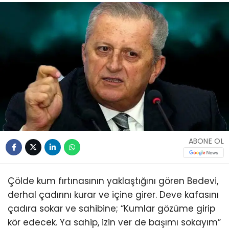
ABONE OL
Çölde kum fırtınasının yaklaştığını gören Bedevi,
derhal çadırını kurar ve içine girer. Deve kafasını
çadıra sokar ve sahibine; “Kumlar gözüme girip
kör edecek. Ya sahip, izin ver de başımı sokayım”