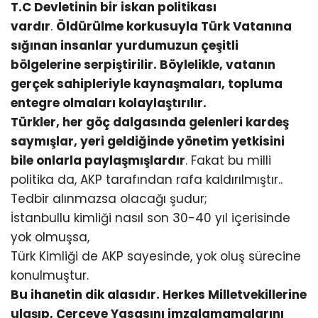
T.C Devletinin bir iskan politikası
vardır
.
Öldürülme korkusuyla Türk Vatanına
sığınan insanlar yurdumuzun çeşitli
bölgelerine serpiştirilir. Böylelikle, vatanın
gerçek sahipleriyle kaynaşmaları, topluma
entegre olmaları kolaylaştırılır.
Türkler, her göç dalgasında gelenleri kardeş
saymışlar, yeri geldiğinde yönetim yetkisini
bile onlarla paylaşmışlardır
. Fakat bu milli
politika da, AKP tarafından rafa kaldırılmıştır..
Tedbir alınmazsa olacağı şudur;
İstanbullu kimliği nasıl son 30-40 yıl içerisinde
yok olmuşsa,
Türk Kimliği de AKP sayesinde, yok oluş sürecine
konulmuştur.
Bu ihanetin dik alasıdır. Herkes Milletvekillerine
ulaşıp, Çerçeve Yasasını imzalamamalarını