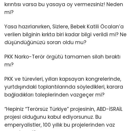
kırıntısı varsa bu yasaya oy vermezsiniz! Neden
mi?
Yasa hazırlanırken, Sizlere, Bebek Katili Öcalan’a
verilen bilginin kırkta biri kadar bilgi verildi mi? Ne
düşündüğünüzü soran oldu mu?
PKK Narko-Terör örgütü tamamen silah bıraktı
mı?
PKK ve türevleri, yılları kapsayan kongrelerinde,
yurtdışındaki toplantılarında söyledikleri, karara
bağladıkları taleplerinden vazgeçer mi?
“Hepiniz “Terörsüz Türkiye” projesinin, ABD-İSRAİL
projesi olduğunu kabul ediyorsunuz. Bu
emperyalistler, 100 yıllık bu projelerinden vaz