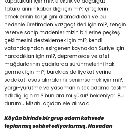
kapattıkları için mi?, elektrik ve doğalgaz
faturalarının kabarıklığı için mi?, çiftçilerin
emeklerinin karşılığını alamadıkları ve bu
nedenle üretimden vazgeçtikleri için mi?, zengin
rezerve sahip madenlerimizin birilerine peşkeş
çekilmesini desteklemek için mi?, kendi
vatandaşından esirgenen kaynakları Suriye için
harcadıkları için mi?, depremzede ve afet
mağdurlarının çadırlarda sürünmelerini hak
görmek için mi?, bürokraside liyakat yerine
sadakati esas almalarını benimsemek için mi?,
yargı-yürütme ve yasamanın tek adama teslim
edildiği için mi? bunlara mı şükür! bekleniyor. Bu
durumu Mizahi açıdan ele alırsak;
Köyün birinde bir grup adam kahvede
toplanmış sohbet ediyorlarmış. Havadan