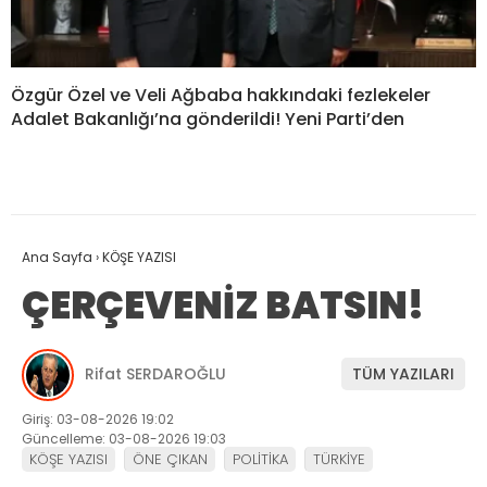
Özgür Özel ve Veli Ağbaba hakkındaki fezlekeler
Adalet Bakanlığı’na gönderildi! Yeni Parti’den
Ana Sayfa
›
KÖŞE YAZISI
ÇERÇEVENİZ BATSIN!
Rifat SERDAROĞLU
TÜM YAZILARI
Giriş: 03-08-2026 19:02
Güncelleme: 03-08-2026 19:03
KÖŞE YAZISI
ÖNE ÇIKAN
POLİTİKA
TÜRKİYE