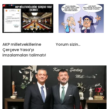
AKP milletvekillerine
Yorum sizin…
Çerçeve Yasa’yı
imzalamaları talimatı!