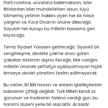
Parti rozetine, unvanına bakılmaksızın; ister
iktidardan ister muhalefetten olsun, tüyü
bitmemiş yetimin hakkını yiyen her bir hırsızı
yargının ve Yüce Divan’ın önüne dikeceğiz.
Soyulan her kuruşu bu milletin kasasına geri
koyacağız.
Temiz Siyaset Yasasını getireceğiz: Siyaseti bir
zenginleşme, devlete çökme aracı gören
çakalları sistemin dışına iteceğiz. Mal varlığını
milletin önünde şeffafça açıklayamayan hiçbir
kimseye devlet yönetimi teslim edilmeyecek.
Bu vatan, İKİ BİN hırsızın ve onların işbirlikçilerinin
babasının çiftliği değildir. Türk Milleti kendi öz
gücünün ve iradesinin farkına vardığı gün, bu
harami düzeni yerle bir olacaktır. Az kaldı!