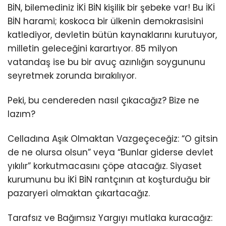
BİN, bilemediniz İKİ BİN kişilik bir şebeke var! Bu İKİ
BİN harami; koskoca bir ülkenin demokrasisini
katlediyor, devletin bütün kaynaklarını kurutuyor,
milletin geleceğini karartıyor. 85 milyon
vatandaş ise bu bir avuç azınlığın soygununu
seyretmek zorunda bırakılıyor.
Peki, bu cendereden nasıl çıkacağız? Bize ne
lazım?
Celladına Aşık Olmaktan Vazgeçeceğiz: “O gitsin
de ne olursa olsun” veya “Bunlar giderse devlet
yıkılır” korkutmacasını çöpe atacağız. Siyaset
kurumunu bu İKİ BİN rantçının at koşturduğu bir
pazaryeri olmaktan çıkartacağız.
Tarafsız ve Bağımsız Yargıyı mutlaka kuracağız: