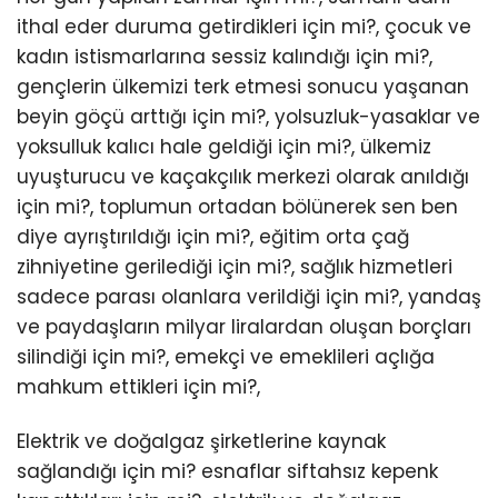
ithal eder duruma getirdikleri için mi?, çocuk ve
kadın istismarlarına sessiz kalındığı için mi?,
gençlerin ülkemizi terk etmesi sonucu yaşanan
beyin göçü arttığı için mi?, yolsuzluk-yasaklar ve
yoksulluk kalıcı hale geldiği için mi?, ülkemiz
uyuşturucu ve kaçakçılık merkezi olarak anıldığı
için mi?, toplumun ortadan bölünerek sen ben
diye ayrıştırıldığı için mi?, eğitim orta çağ
zihniyetine gerilediği için mi?, sağlık hizmetleri
sadece parası olanlara verildiği için mi?, yandaş
ve paydaşların milyar liralardan oluşan borçları
silindiği için mi?, emekçi ve emeklileri açlığa
mahkum ettikleri için mi?,
Elektrik ve doğalgaz şirketlerine kaynak
sağlandığı için mi? esnaflar siftahsız kepenk