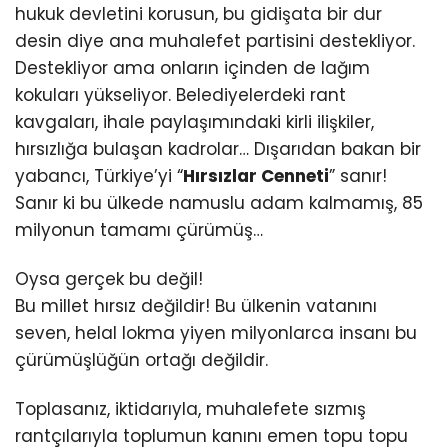
hukuk devletini korusun, bu gidişata bir dur
desin diye ana muhalefet partisini destekliyor.
Destekliyor ama onların içinden de lağım
kokuları yükseliyor. Belediyelerdeki rant
kavgaları, ihale paylaşımındaki kirli ilişkiler,
hırsızlığa bulaşan kadrolar… Dışarıdan bakan bir
yabancı, Türkiye’yi “
Hırsızlar Cenneti
” sanır!
Sanır ki bu ülkede namuslu adam kalmamış, 85
milyonun tamamı çürümüş…
Oysa gerçek bu değil!
Bu millet hırsız değildir! Bu ülkenin vatanını
seven, helal lokma yiyen milyonlarca insanı bu
çürümüşlüğün ortağı değildir.
Toplasanız, iktidarıyla, muhalefete sızmış
rantçılarıyla toplumun kanını emen topu topu