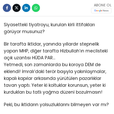
ABONE OL
Siyasetteki tiyatroyu, kurulan kirli ittifakları
görüyor musunuz?
Bir tarafta iktidar, yanında yıllardır stepnelik
yapan MHP, diğer tarafta Hizbullah’ın meclisteki
açık uzantısı HÜDA PAR…
Yetmedi, son zamanlarda bu koroya DEM de
eklendi! İmralı’daki terör başıyla yakınlaşmalar,
kapalı kapılar arkasında yürütülen pazarlıklar
tavan yaptı. Yeter ki koltuklar korunsun, yeter ki
kurdukları bu tatlı yağma düzeni bozulmasın!
Peki, bu iktidarın yolsuzluklarını bilmeyen var mı?