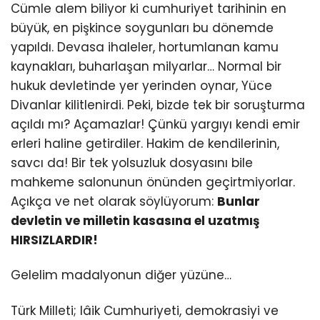
Cümle alem biliyor ki cumhuriyet tarihinin en
büyük, en pişkince soygunları bu dönemde
yapıldı. Devasa ihaleler, hortumlanan kamu
kaynakları, buharlaşan milyarlar… Normal bir
hukuk devletinde yer yerinden oynar, Yüce
Divanlar kilitlenirdi. Peki, bizde tek bir soruşturma
açıldı mı? Açamazlar! Çünkü yargıyı kendi emir
erleri haline getirdiler. Hakim de kendilerinin,
savcı da! Bir tek yolsuzluk dosyasını bile
mahkeme salonunun önünden geçirtmiyorlar.
Açıkça ve net olarak söylüyorum:
Bunlar
devletin ve milletin kasasına el uzatmış
HIRSIZLARDIR!
Gelelim madalyonun diğer yüzüne…
Türk Milleti; lâik Cumhuriyeti, demokrasiyi ve