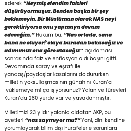
ederek
“Neymiş efendim faizleri
düşürüyormuşuz. Benden başka bir şey
beklemeyin. Bir Müslüman olarak NAS neyi
gerektiriyorsa onu yapmaya devam
edeceğim.”
Hüküm bu.
“Nas ortada, sana
bana ne oluyor? olaya buradan bakacağız ve
adımımızı ona göre atacağız”
açıklaması
sonrasında faiz ve enflasyon aldı başını gitti.
Devamında saray ve eşrafı ile
yandaş/paydaşlar kasalarını doldururken
milletin yoksullaşmasının günahını Kuran’a
yüklemeye mi çalışıyorsunuz? Yalan ve türevleri
Kuran’da 280 yerde var ve yasaklanmıştır.
Milletimizi 23 yıldır yalanla aldatan AKP, bu
ayetleri
“nas saymıyor mu?”
Yani, dini kendine
yorumlayarak bilim dışı hurafelerle sorunlara