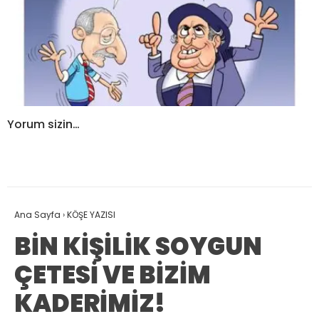
Yorum sizin…
Ana Sayfa
›
KÖŞE YAZISI
BİN KİŞİLİK SOYGUN
ÇETESİ VE BİZİM
KADERİMİZ!