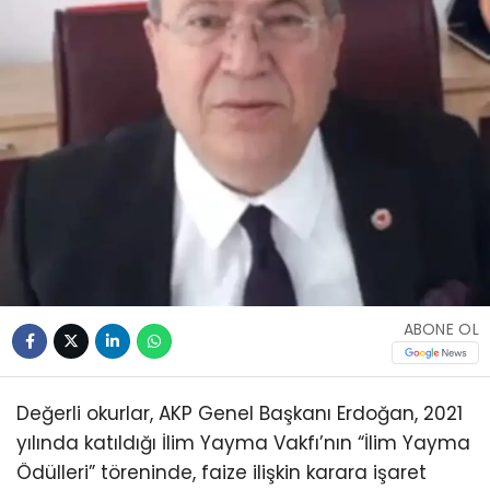
ABONE OL
Değerli okurlar, AKP Genel Başkanı Erdoğan, 2021
yılında katıldığı İlim Yayma Vakfı’nın “İlim Yayma
Ödülleri” töreninde, faize ilişkin karara işaret