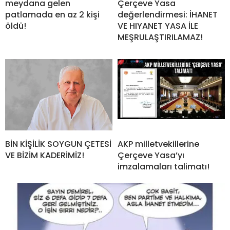
meydana gelen
Çerçeve Yasa
patlamada en az 2 kişi
değerlendirmesi: İHANET
öldü!
VE HIYANET YASA İLE
MEŞRULAŞTIRILAMAZ!
BİN KİŞİLİK SOYGUN ÇETESİ
AKP milletvekillerine
VE BİZİM KADERİMİZ!
Çerçeve Yasa’yı
imzalamaları talimatı!