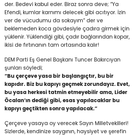
der. Bedevi kabul eder. Biraz sonra deve; “Ya
Efendi, kumlar karnımı delecek gibi acıtıyor. İzin
ver de vücudumu da sokayım” der ve
beklemeden koca gövdesiyle çadıra girmek için
yüklenir. Yüklendiği gibi, çadır bağlarından kopar,
ikisi de fırtınanın tam ortasında kalır!
DEM Parti Eş Genel Başkanı Tuncer Bakırcıyan
şunları söyledi;
“Bu çerçeve yasa bir başlangıçtır, bu bir
kapıdır. Biz bu kapıyı geçmek zorundayız. Evet,
bu yasa herkesi tatmin etmeyebilir ama, Lider
Öcalan’ın dediği gibi, esas yapılacaklar bu
kapıyı geçtikten sonra yapılacak.”
Çerçeve yasaya oy verecek Sayın Milletvekilleri!
Sizlerde, kendinize saygının, haysiyet ve şerefin