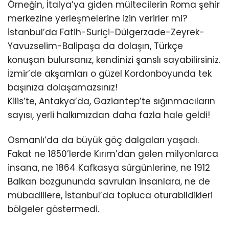
Örneğin, İtalya’ya giden mültecilerin Roma şehir
merkezine yerleşmelerine izin verirler mi?
İstanbul’da Fatih-Suriçi-Dülgerzade-Zeyrek-
Yavuzselim-Balipaşa da dolaşın, Türkçe
konuşan bulursanız, kendinizi şanslı sayabilirsiniz.
İzmir’de akşamları o güzel Kordonboyunda tek
başınıza dolaşamazsınız!
Kilis’te, Antakya’da, Gaziantep’te sığınmacıların
sayısı, yerli halkımızdan daha fazla hale geldi!
Osmanlı’da da büyük göç dalgaları yaşadı.
Fakat ne 1850’lerde Kırım’dan gelen milyonlarca
insana, ne 1864 Kafkasya sürgünlerine, ne 1912
Balkan bozgununda savrulan insanlara, ne de
mübadillere, İstanbul’da topluca oturabildikleri
bölgeler göstermedi.