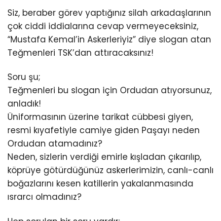
Siz, beraber görev yaptığınız silah arkadaşlarının
çok ciddi iddialarına cevap vermeyeceksiniz,
“Mustafa Kemal’in Askerleriyiz” diye slogan atan
Teğmenleri TSK’dan attıracaksınız!
Soru şu;
Teğmenleri bu slogan için Ordudan atıyorsunuz,
anladık!
Üniformasının üzerine tarikat cübbesi giyen,
resmi kıyafetiyle camiye giden Paşayı neden
Ordudan atamadınız?
Neden, sizlerin verdiği emirle kışladan çıkarılıp,
köprüye götürdüğünüz askerlerimizin, canlı-canlı
boğazlarını kesen katillerin yakalanmasında
ısrarcı olmadınız?