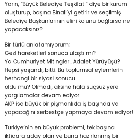
Yarın, “Büyük Belediye Teşkilatı” diye bir kurum
oluşturup, başına Binali’yi getirir ve seçilmiş
Belediye Başkanlarının elini kolunu bağlarsa ne
yapacaksınız?
Bir türlü anlatamıyorum;
Gezi hareketleri sonuca ulaştı mı?
Ya Cumhuriyet Mitingleri, Adalet Yürüyüşü?
Hepsi yaşandı, bitti. Bu toplumsal eylemlerin
herhangi bir siyasi sonucu
oldu mu? Olmadı, aksine hala suçsuz yere
yargılamalar devam ediyor.
AKP ise büyük bir pişmanlıkla iş başında ve
yapacağını serbestçe yapmaya devam ediyor!
Türkiye’nin en büyük problemi, tek başına
iktidara aday olan ve buna hazırlanmış bir