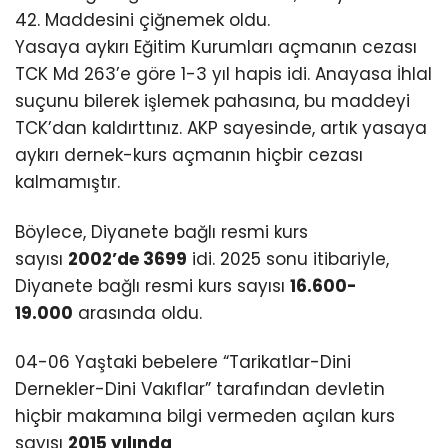
42. Maddesini çiğnemek oldu.
Yasaya aykırı Eğitim Kurumları açmanın cezası
TCK Md 263’e göre 1-3 yıl hapis idi. Anayasa İhlal
suçunu bilerek işlemek pahasına, bu maddeyi
TCK’dan kaldırttınız. AKP sayesinde, artık yasaya
aykırı dernek-kurs açmanın hiçbir cezası
kalmamıştır.
Böylece, Diyanete bağlı resmi kurs
sayısı
2002’de 3699
idi. 2025 sonu itibariyle,
Diyanete bağlı resmi kurs sayısı
16.600-
19.000
arasında oldu.
04-06 Yaştaki bebelere “Tarikatlar-Dini
Dernekler-Dini Vakıflar” tarafından devletin
hiçbir makamına bilgi vermeden açılan kurs
sayısı
2015 yılında