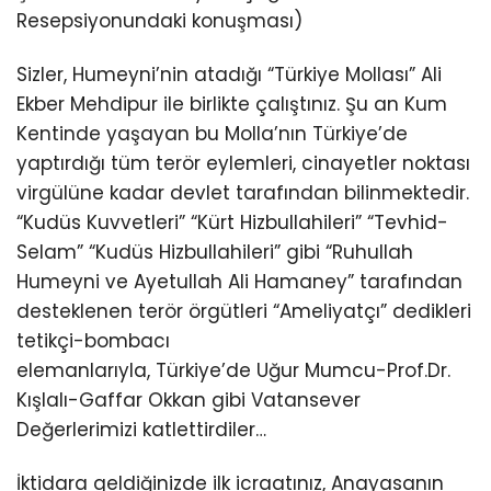
Resepsiyonundaki konuşması)
Sizler, Humeyni’nin atadığı “Türkiye Mollası” Ali
Ekber Mehdipur ile birlikte çalıştınız. Şu an Kum
Kentinde yaşayan bu Molla’nın Türkiye’de
yaptırdığı tüm terör eylemleri, cinayetler noktası
virgülüne kadar devlet tarafından bilinmektedir.
“Kudüs Kuvvetleri” “Kürt Hizbullahileri” “Tevhid-
Selam” “Kudüs Hizbullahileri” gibi “Ruhullah
Humeyni ve Ayetullah Ali Hamaney” tarafından
desteklenen terör örgütleri “Ameliyatçı” dedikleri
tetikçi-bombacı
elemanlarıyla, Türkiye’de Uğur Mumcu-Prof.Dr.
Kışlalı-Gaffar Okkan gibi Vatansever
Değerlerimizi katlettirdiler…
İktidara geldiğinizde ilk icraatınız, Anayasanın