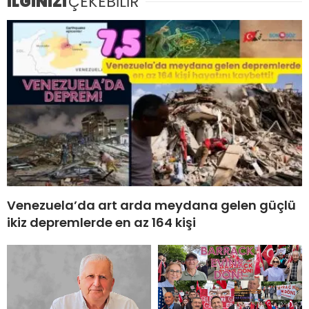
İLGİNİZİ
ÇEKEBİLİR
Venezuela’da art arda meydana gelen güçlü
ikiz depremlerde en az 164 kişi