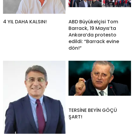
4 YIL DAHA KALSIN!
ABD Büyükelçisi Tom
Barrack, 19 Mayıs’ta
Ankara’da protesto
edildi: “Barrack evine
dön!”
TERSİNE BEYİN GÖÇÜ
ŞART!