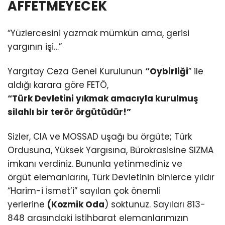
AFFETMEYECEK
“Yüzlercesini yazmak mümkün ama, gerisi
yargının işi…”
Yargıtay Ceza Genel Kurulunun
“Oybirliği
” ile
aldığı karara göre FETÖ,
“Türk Devletini yıkmak amacıyla kurulmuş
silahlı bir terör örgütüdür!”
Sizler, CIA ve MOSSAD uşağı bu örgüte; Türk
Ordusuna, Yüksek Yargısına, Bürokrasisine SIZMA
imkanı verdiniz. Bununla yetinmediniz ve
örgüt elemanlarını, Türk Devletinin binlerce yıldır
“Harim-i İsmet’i” sayılan çok önemli
yerlerine
(Kozmik Oda
) soktunuz. Sayıları 813-
848 arasındaki istihbarat elemanlarımızın