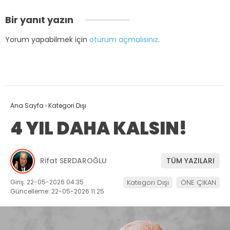
Bir yanıt yazın
Yorum yapabilmek için
oturum açmalısınız
.
Ana Sayfa
›
Kategori Dışı
4 YIL DAHA KALSIN!
Rifat SERDAROĞLU
TÜM YAZILARI
Giriş: 22-05-2026 04:35
Kategori Dışı
ÖNE ÇIKAN
Güncelleme: 22-05-2026 11:25