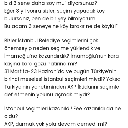
bizi 3 sene daha soy mu” diyorsunuz?
Eğer 3 yıl sonra sizler, seçim yapacak köy
bulursanız, ben de bir şey bilmiyorum.
Bu adam 3 seneye ne köy bırakır ne de köylü!”
Bizler İstanbul Belediye seçimlerini çok
önemseyip neden seçime yüklendik ve
İmamoğlu’na kazandırdık? İmamoğlu’nun kara
kaşına kara gözü hatırına mı?
31 Mart’ta-23 Haziran’da ve bugün Türkiye’nin
birinci meselesi İstanbul seçimleri miydi? Yoksa
Türkiye’nin yönetiminden AKP İktidarını seçimle
def etmenin yolunu açmak mıydı?
İstanbul seçimleri kazanıldı! Eee kazanıldı da ne
oldu?
AKP, durmak yok yola devam demedi mi?