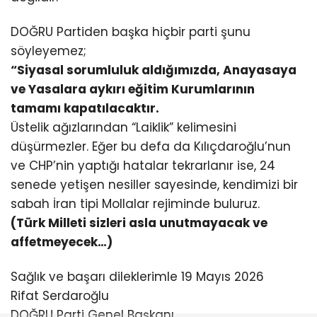
DOĞRU Partiden başka hiçbir parti şunu
söyleyemez;
“Siyasal sorumluluk aldığımızda, Anayasaya
ve Yasalara aykırı eğitim Kurumlarının
tamamı kapatılacaktır.
Üstelik ağızlarından “Laiklik” kelimesini
düşürmezler. Eğer bu defa da Kılıçdaroğlu’nun
ve CHP’nin yaptığı hatalar tekrarlanır ise, 24
senede yetişen nesiller sayesinde, kendimizi bir
sabah İran tipi Mollalar rejiminde buluruz.
(Türk Milleti sizleri asla unutmayacak ve
affetmeyecek…)
Sağlık ve başarı dileklerimle 19 Mayıs 2026
Rifat Serdaroğlu
DOĞRU Parti Genel Başkanı