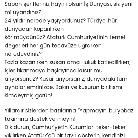
Sabah şerifleriniz hayırlı olsun İş Dünyası, siz yeni
mi uyandınız?
24 yıldır nerede yaşıyordunuz? Türkiye, hür
dünyadan koparılırken
kör müydünüz? Atatürk Cumhuriyetinin temel
değerleri her gün tecavüze uğrarken
neredeydiniz?
Fazla kazanırken susan ama Hukuk katledilirken,
işler tıkanmaya başlayınca kusur mu
arıyorsunuz? Kusur arıyorsanız, dünyadaki tüm
aynalar emrinizde. Bakın ve kusurun bir kısmı
kimdeymiş görün!
Yıllardır sizlerden bazılarına “Yapmayın, bu yobaz
takımına destek vermeyin!
Dik durun, Cumhuriyetin Kurumları teker-teker
yıkılırken Atatürk’çü bir tavır gösterin, kendinizi