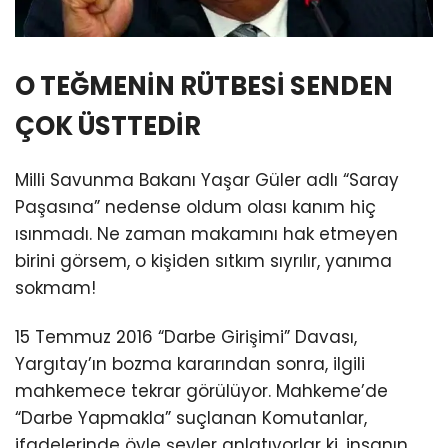
O TEĞMENİN RÜTBESİ SENDEN
ÇOK ÜSTTEDİR
Milli Savunma Bakanı Yaşar Güler adlı “Saray
Paşasına” nedense oldum olası kanım hiç
ısınmadı. Ne zaman makamını hak etmeyen
birini görsem, o kişiden sıtkım sıyrılır, yanıma
sokmam!
15 Temmuz 2016 “Darbe Girişimi” Davası,
Yargıtay’ın bozma kararından sonra, ilgili
mahkemece tekrar görülüyor. Mahkeme’de
“Darbe Yapmakla” suçlanan Komutanlar,
ifadelerinde öyle şeyler anlatıyorlar ki, insanın