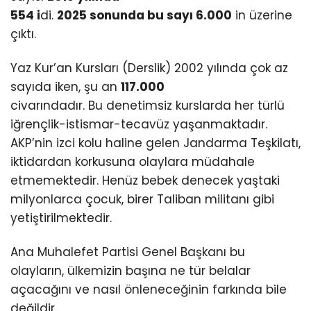
554 i
di.
2025 sonunda bu sayı 6.000
in üzerine
çıktı.
Yaz Kur’an Kursları (Derslik) 2002 yılında çok az
sayıda iken, şu an
117.000
civarındadır. Bu denetimsiz kurslarda her türlü
iğrençlik-istismar-tecavüz yaşanmaktadır.
AKP’nin izci kolu haline gelen Jandarma Teşkilatı,
iktidardan korkusuna olaylara müdahale
etmemektedir. Henüz bebek denecek yaştaki
milyonlarca çocuk, birer Taliban militanı gibi
yetiştirilmektedir.
Ana Muhalefet Partisi Genel Başkanı bu
olayların, ülkemizin başına ne tür belalar
açacağını ve nasıl önleneceğinin farkında bile
değildir.