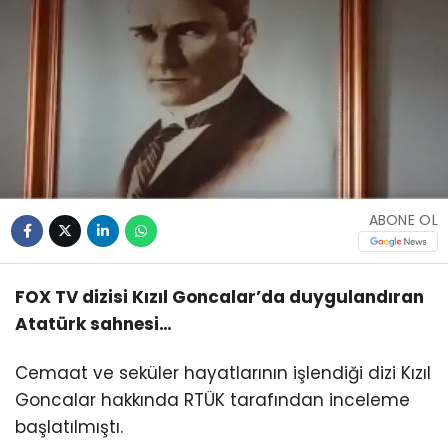
ABONE OL
FOX TV dizisi Kızıl Goncalar’da duygulandıran
Atatürk sahnesi…
Cemaat ve seküler hayatlarının işlendiği dizi Kızıl
Goncalar hakkında RTÜK tarafından inceleme
başlatılmıştı.