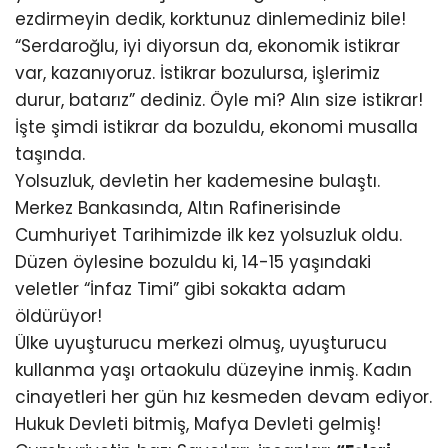
ezdirmeyin dedik, korktunuz dinlemediniz bile!
“Serdaroğlu, iyi diyorsun da, ekonomik istikrar
var, kazanıyoruz. İstikrar bozulursa, işlerimiz
durur, batarız” dediniz. Öyle mi? Alın size istikrar!
İşte şimdi istikrar da bozuldu, ekonomi musalla
taşında.
Yolsuzluk, devletin her kademesine bulaştı.
Merkez Bankasında, Altın Rafinerisinde
Cumhuriyet Tarihimizde ilk kez yolsuzluk oldu.
Düzen öylesine bozuldu ki, 14-15 yaşındaki
veletler “İnfaz Timi” gibi sokakta adam
öldürüyor!
Ülke uyuşturucu merkezi olmuş, uyuşturucu
kullanma yaşı ortaokulu düzeyine inmiş. Kadın
cinayetleri her gün hız kesmeden devam ediyor.
Hukuk Devleti bitmiş, Mafya Devleti gelmiş!