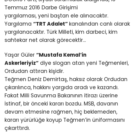
Temmuz 2016 Darbe Girişimi
yargılaması, yeni baştan ele alınacaktır.
Yargılama
“TRT Adalet”
kanalından canlı olarak
yargılanacaktır. Türk Milleti, kim darbeci, kim
sahtekar net olarak görecektir…
Yaşar Güler
“Mustafa Kemal’in
Askerleriyiz”
diye slogan atan yeni Teğmenleri,
Ordudan attıran kişidir.
Teğmen Deniz Demirtaş, haksız olarak Ordudan
çıkarılınca, hakkını yargıda aradı ve kazandı.
Fakat Milli Savunma Bakanının itirazı üzerine
İstinaf, bir önceki kararı bozdu. MSB, davanın
devam etmesine rağmen, hiç beklemeden,
kararı yürürlüğe koyup Teğmen’in üniformasını
çıkarttırdı.