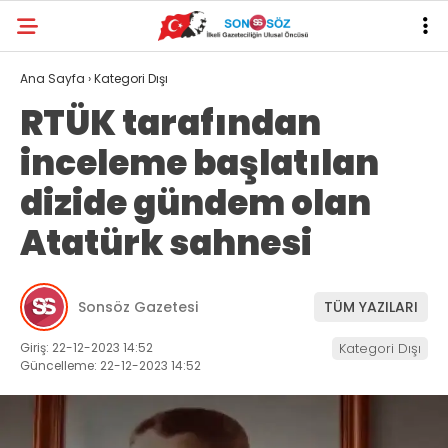
Ana Sayfa
›
Kategori Dışı
RTÜK tarafından
inceleme başlatılan
dizide gündem olan
Atatürk sahnesi
Sonsöz Gazetesi
TÜM YAZILARI
Giriş: 22-12-2023 14:52
Kategori Dışı
Güncelleme: 22-12-2023 14:52