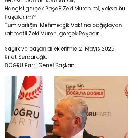
Hep sorulan bir soru vardır;
Hangisi gerçek Paşa? Zeki Müren mi, yoksa bu
Paşalar mı?
Tüm varlığını Mehmetçik Vakfına bağışlayan
rahmetli Zeki Müren, gerçek Paşadır…
Sağlık ve başarı dileklerimle 21 Mayıs 2026
Rifat Serdaroğlu
DOĞRU Parti Genel Başkanı