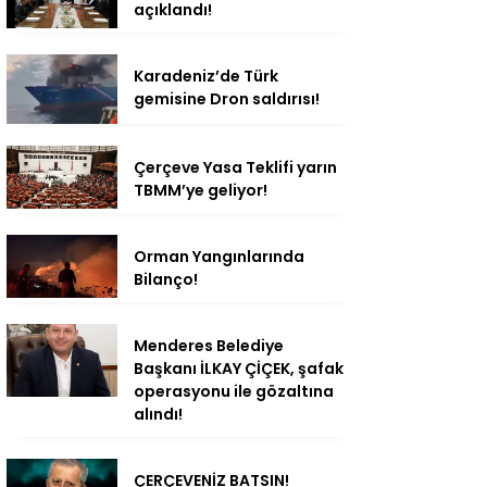
açıklandı!
Karadeniz’de Türk
gemisine Dron saldırısı!
Çerçeve Yasa Teklifi yarın
TBMM’ye geliyor!
Orman Yangınlarında
Bilanço!
Menderes Belediye
Başkanı İLKAY ÇİÇEK, şafak
operasyonu ile gözaltına
alındı!
ÇERÇEVENİZ BATSIN!