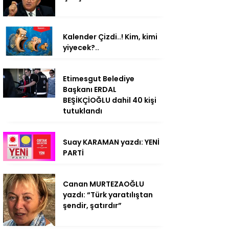
Kalender Çizdi..! Kim, kimi
yiyecek?..
Etimesgut Belediye
Başkanı ERDAL
BEŞİKÇİOĞLU dahil 40 kişi
tutuklandı
Suay KARAMAN yazdı: YENİ
PARTİ
Canan MURTEZAOĞLU
yazdı: “Türk yaratılıştan
şendir, şatırdır”