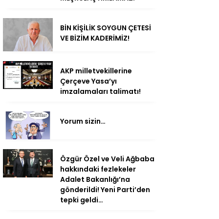
BİN KİŞİLİK SOYGUN ÇETESİ
VE BİZİM KADERİMİZ!
AKP milletvekillerine
Çerçeve Yasa’yı
imzalamaları talimatı!
Yorum sizin…
Özgür Özel ve Veli Ağbaba
hakkındaki fezlekeler
Adalet Bakanlığı’na
gönderildi! Yeni Parti’den
tepki geldi…