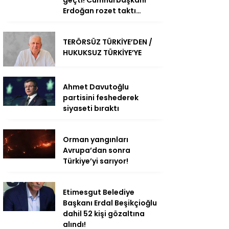
Erdoğan rozet taktı…
TERÖRSÜZ TÜRKİYE’DEN /
HUKUKSUZ TÜRKİYE’YE
Ahmet Davutoğlu
partisini feshederek
siyaseti bıraktı
Orman yangınları
Avrupa’dan sonra
Türkiye’yi sarıyor!
Etimesgut Belediye
Başkanı Erdal Beşikçioğlu
dahil 52 kişi gözaltına
alındı!