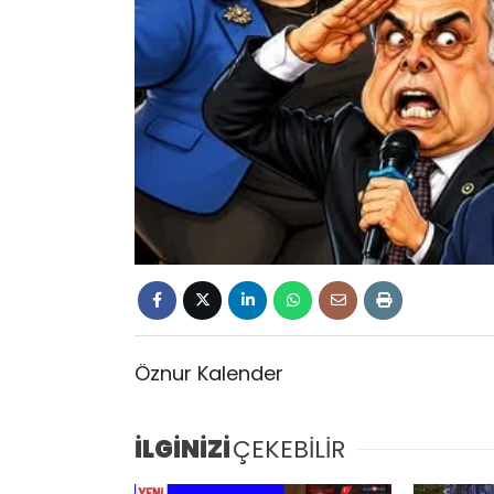
Öznur Kalender
İLGİNİZİ
ÇEKEBİLİR