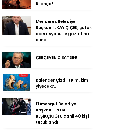
Bilanço!
Menderes Belediye
Başkanı İLKAY ÇİÇEK, şafak
operasyonu ile gözaltına
alındı!
ÇERÇEVENİZ BATSIN!
Kalender Çizdi..! Kim, kimi
yiyecek?..
Etimesgut Belediye
Başkanı ERDAL
BEŞİKÇİOĞLU dahil 40 kişi
tutuklandı