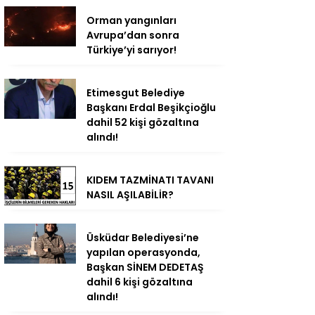
Orman yangınları
Avrupa’dan sonra
Türkiye’yi sarıyor!
Etimesgut Belediye
Başkanı Erdal Beşikçioğlu
dahil 52 kişi gözaltına
alındı!
KIDEM TAZMİNATI TAVANI
NASIL AŞILABİLİR?
Üsküdar Belediyesi’ne
yapılan operasyonda,
Başkan SİNEM DEDETAŞ
dahil 6 kişi gözaltına
alındı!