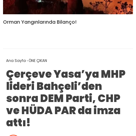
Orman Yangınlarında Bilanço!
Ana Sayfa
›
ÖNE ÇIKAN
Çerçeve Yasa’ya MHP
lideri Bahçeli’den
sonra DEM Parti, CHP
ve HÜDA PAR da imza
attı!