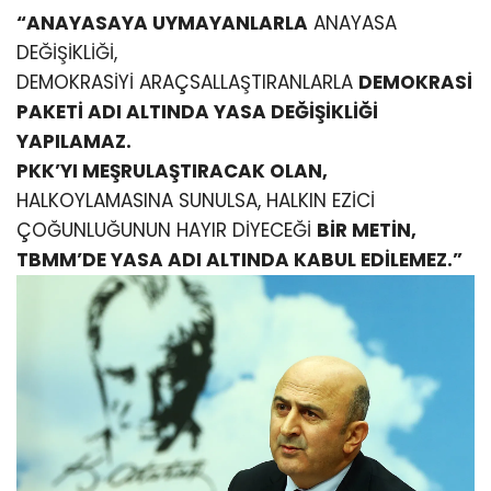
“ANAYASAYA UYMAYANLARLA
ANAYASA
DEĞİŞİKLİĞİ,
DEMOKRASİYİ ARAÇSALLAŞTIRANLARLA
DEMOKRASİ
PAKETİ ADI ALTINDA YASA DEĞİŞİKLİĞİ
YAPILAMAZ.
PKK’YI MEŞRULAŞTIRACAK OLAN,
HALKOYLAMASINA SUNULSA, HALKIN EZİCİ
ÇOĞUNLUĞUNUN HAYIR DİYECEĞİ
BİR METİN,
TBMM’DE YASA ADI ALTINDA KABUL EDİLEMEZ.”