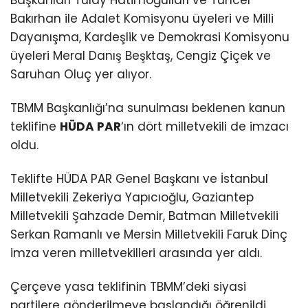
Bakırhan ile Adalet Komisyonu üyeleri ve Milli
Dayanışma, Kardeşlik ve Demokrasi Komisyonu
üyeleri Meral Danış Beşktaş, Cengiz Çiçek ve
Saruhan Oluç yer alıyor.
TBMM Başkanlığı’na sunulması beklenen kanun
teklifine
HÜDA PAR
‘ın dört milletvekili de imzacı
oldu.
Teklifte HÜDA PAR Genel Başkanı ve İstanbul
Milletvekili Zekeriya Yapıcıoğlu, Gaziantep
Milletvekili Şahzade Demir, Batman Milletvekili
Serkan Ramanlı ve Mersin Milletvekili Faruk Dinç
imza veren milletvekilleri arasında yer aldı.
Çerçeve yasa teklifinin TBMM’deki siyasi
partilere gönderilmeye başlandığı öğrenildi.