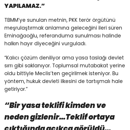
YAPILAMAZ.”
TBMM’ye sunulan metnin, PKK terör örgütünü
meşrulaştırmak anlamına geleceğini ileri süren
Eminağaoğlu, referanduma sunulması halinde
halkın hayır diyeceğini vurguladı.
“Kalıcı çözüm deniliyor ama yasa taslağı devlet
sırrı gibi saklanıyor. Toplumsal mutabakat yerine
oldu bittiyle Meclis’ten geçirilmek isteniyor. Bu
yöntem, hukuk devleti ilkesini de tartışmalı hale
getiriyor.”
“Bir yasa teklifi kimden ve
neden gizlenir…Teklif ortaya
çıktığında açıkça görüldü…