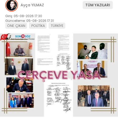
Ayça YILMAZ
TÜM YAZILARI
Giriş: 05-08-2026 17:30
Güncelleme: 05-08-2026 17:31
ÖNE ÇIKAN
POLİTİKA
TÜRKİYE