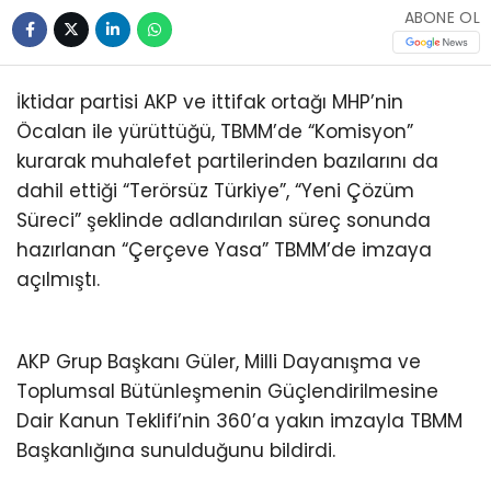
ABONE OL
İktidar partisi AKP ve ittifak ortağı MHP’nin
Öcalan ile yürüttüğü, TBMM’de “Komisyon”
kurarak muhalefet partilerinden bazılarını da
dahil ettiği “Terörsüz Türkiye”, “Yeni Çözüm
Süreci” şeklinde adlandırılan süreç sonunda
hazırlanan “Çerçeve Yasa” TBMM’de imzaya
açılmıştı.
AKP Grup Başkanı Güler, Milli Dayanışma ve
Toplumsal Bütünleşmenin Güçlendirilmesine
Dair Kanun Teklifi’nin 360’a yakın imzayla TBMM
Başkanlığına sunulduğunu bildirdi.