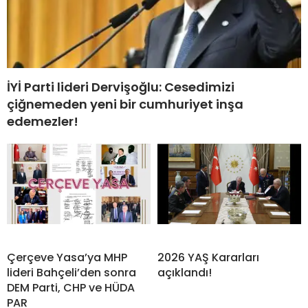
İYİ Parti lideri Dervişoğlu: Cesedimizi
çiğnemeden yeni bir cumhuriyet inşa
edemezler!
Çerçeve Yasa’ya MHP
2026 YAŞ Kararları
lideri Bahçeli’den sonra
açıklandı!
DEM Parti, CHP ve HÜDA
PAR