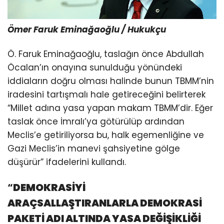
Ömer Faruk Eminağaoğlu / Hukukçu
Ö. Faruk Eminağaoğlu, taslağın önce Abdullah
Öcalan’ın onayına sunulduğu yönündeki
iddiaların doğru olması halinde bunun TBMM’nin
iradesini tartışmalı hale getireceğini belirterek
“Millet adına yasa yapan makam TBMM’dir. Eğer
taslak önce İmralı’ya götürülüp ardından
Meclis’e getiriliyorsa bu, halk egemenliğine ve
Gazi Meclis’in manevi şahsiyetine gölge
düşürür” ifadelerini kullandı.
“
DEMOKRASİYİ
ARAÇSALLAŞTIRANLARLA DEMOKRASİ
PAKETİ ADI ALTINDA YASA DEĞİŞİKLİĞİ