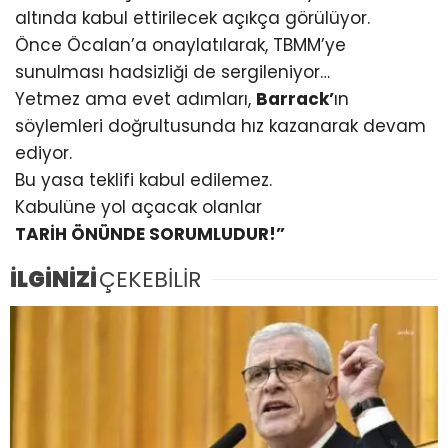
altında kabul ettirilecek açıkça görülüyor.
Önce Öcalan’a onaylatılarak, TBMM’ye
sunulması hadsizliği de sergileniyor…
Yetmez ama evet adımları,
Barrack’
ın
söylemleri doğrultusunda hız kazanarak devam
ediyor.
Bu yasa teklifi kabul edilemez.
Kabulüne yol açacak olanlar
TARİH ÖNÜNDE SORUMLUDUR!”
İLGİNİZİ
ÇEKEBİLİR