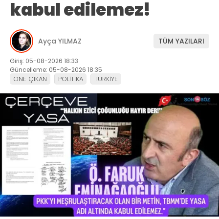
kabul edilemez!
Ayça YILMAZ
TÜM YAZILARI
Giriş: 05-08-2026 18:33
Güncelleme: 05-08-2026 18:35
ÖNE ÇIKAN
POLİTİKA
TÜRKİYE