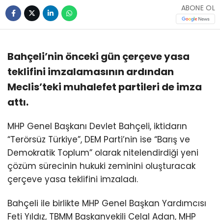
ABONE OL
Bahçeli’nin önceki gün çerçeve yasa
teklifini imzalamasının ardından
Meclis’teki muhalefet partileri de imza
attı.
MHP Genel Başkanı Devlet Bahçeli, iktidarın
“Terörsüz Türkiye”, DEM Parti’nin ise “Barış ve
Demokratik Toplum” olarak nitelendirdiği yeni
çözüm sürecinin hukuki zeminini oluşturacak
çerçeve yasa teklifini imzaladı.
Bahçeli ile birlikte MHP Genel Başkan Yardımcısı
Feti Yıldız, TBMM Başkanvekili Celal Adan, MHP