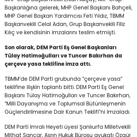
Başkanlığına gelerek, MHP Genel Başkanı Bahçeli,
MHP Genel Başkan Yardımcısı Feti Yıldız, TBMM
Başkanvekili Celal Adan, Grup Başkanvekili Filiz
Kılıç ve kendisinin imzalarını teslim etmişti.
Son olarak, DEM Parti Eş Genel Başkanları
Tülay Hatimoğulları ve Tuncer Bakırhan da
çerçeve yasa teklifine imza attı.
TBMM’de DEM Parti grubunda “çerçeve yasa”
teklifine ilişkin toplantı bitti. DEM Parti Eş Genel
Başkanı Tülay Hatimoğulları ve Tuncer Bakırhan,
“Milli Dayanışma ve Toplumsal Bütünleşmenin
Güçlendirilmesine Dair Kanun Teklifi”ni imzaladı.
DEM Parti İmralı Heyeti üyesi Şanlıurfa Milletvekili
Mithat Sancar, Asrın Hukuk Bürosu avukatı Özgür