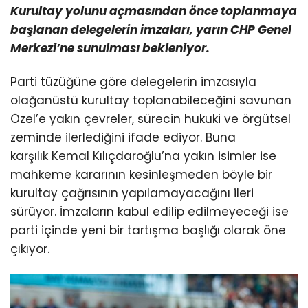
Kurultay yolunu açmasından önce toplanmaya
başlanan delegelerin imzaları, yarın CHP Genel
Merkezi’ne sunulması bekleniyor.
Parti tüzüğüne göre delegelerin imzasıyla
olağanüstü kurultay toplanabileceğini savunan
Özel’e yakın çevreler, sürecin hukuki ve örgütsel
zeminde ilerlediğini ifade ediyor. Buna
karşılık Kemal Kılıçdaroğlu’na yakın isimler ise
mahkeme kararının kesinleşmeden böyle bir
kurultay çağrısının yapılamayacağını ileri
sürüyor. İmzaların kabul edilip edilmeyeceği ise
parti içinde yeni bir tartışma başlığı olarak öne
çıkıyor.