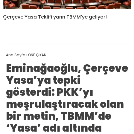
Çerçeve Yasa Teklifi yarın TBMM’ye geliyor!
Ana Sayfa
›
ÖNE ÇIKAN
Eminağaoğlu, Çerçeve
Yasa’ya tepki
gösterdi: PKK’yı
meşrulaştıracak olan
bir metin, TBMM’de
‘Yasa’ adı altında