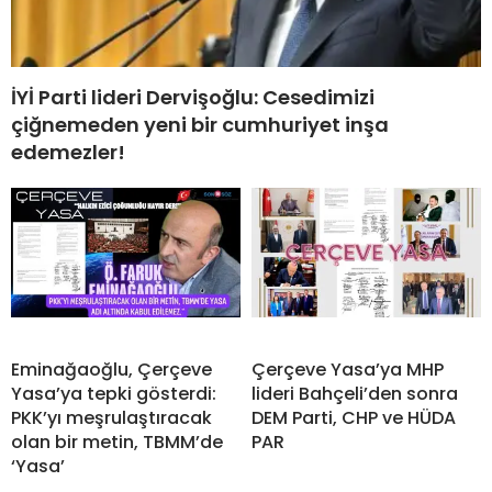
İYİ Parti lideri Dervişoğlu: Cesedimizi
çiğnemeden yeni bir cumhuriyet inşa
edemezler!
Eminağaoğlu, Çerçeve
Çerçeve Yasa’ya MHP
Yasa’ya tepki gösterdi:
lideri Bahçeli’den sonra
PKK’yı meşrulaştıracak
DEM Parti, CHP ve HÜDA
olan bir metin, TBMM’de
PAR
‘Yasa’