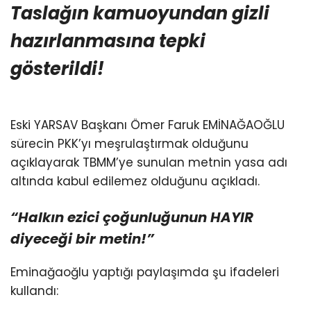
Taslağın kamuoyundan gizli
hazırlanmasına tepki
gösterildi!
Eski YARSAV Başkanı Ömer Faruk EMİNAĞAOĞLU
sürecin PKK’yı meşrulaştırmak olduğunu
açıklayarak TBMM’ye sunulan metnin yasa adı
altında kabul edilemez olduğunu açıkladı.
“Halkın ezici çoğunluğunun HAYIR
diyeceği bir metin!”
Eminağaoğlu yaptığı paylaşımda şu ifadeleri
kullandı: