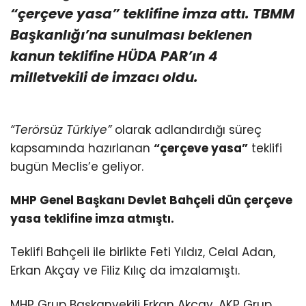
“çerçeve yasa” teklifine imza attı. TBMM
Başkanlığı’na sunulması beklenen
kanun teklifine HÜDA PAR’ın 4
milletvekili de imzacı oldu.
“Terörsüz Türkiye”
olarak adlandırdığı süreç
kapsamında hazırlanan
“çerçeve yasa”
teklifi
bugün Meclis’e geliyor.
MHP Genel Başkanı Devlet Bahçeli dün çerçeve
yasa teklifine imza atmıştı.
Teklifi Bahçeli ile birlikte Feti Yıldız, Celal Adan,
Erkan Akçay ve Filiz Kılıç da imzalamıştı.
MHP Grup Başkanvekili Erkan Akçay, AKP Grup