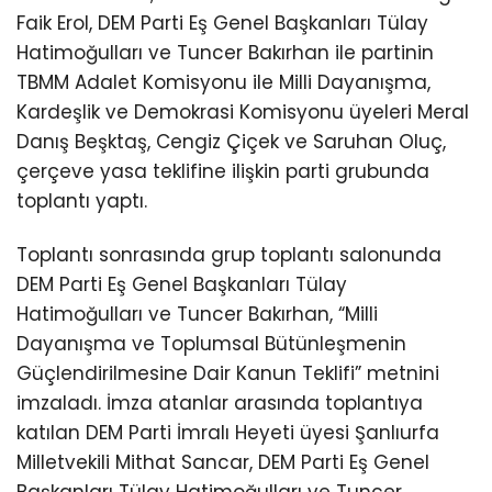
Faik Erol, DEM Parti Eş Genel Başkanları Tülay
Hatimoğulları ve Tuncer Bakırhan ile partinin
TBMM Adalet Komisyonu ile Milli Dayanışma,
Kardeşlik ve Demokrasi Komisyonu üyeleri Meral
Danış Beşktaş, Cengiz Çiçek ve Saruhan Oluç,
çerçeve yasa teklifine ilişkin parti grubunda
toplantı yaptı.
Toplantı sonrasında grup toplantı salonunda
DEM Parti Eş Genel Başkanları Tülay
Hatimoğulları ve Tuncer Bakırhan, “Milli
Dayanışma ve Toplumsal Bütünleşmenin
Güçlendirilmesine Dair Kanun Teklifi” metnini
imzaladı. İmza atanlar arasında toplantıya
katılan DEM Parti İmralı Heyeti üyesi Şanlıurfa
Milletvekili Mithat Sancar, DEM Parti Eş Genel
Başkanları Tülay Hatimoğulları ve Tuncer