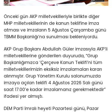
Önceki gün AKP milletvekilleriyle birlikte diğer
MHP milletvekillerinin de kanun teklifine imza
atması ve imzaların 5 Ağustos Çarşamba günü
TBMM Başkanlığı’na sunulması bekleniyordu.
AKP Grup Başkanı Abdullah Güler imzasıyla AKP’li
milletvekillerine gönderilen duyuruda, “Grup
Başkanlığımızca ‘Çerçeve Kanun Teklifi’ni tüm
milletvekillerimizin eksiksiz imzalamaları kararı
alınmıştır. Grup Yönetim Kurulu salonumuzda
imzaya açılan teklifi 4 Ağustos 2026 Salı günü
saat 17.00’e kadar imzalamanız gerekmektedir”
ifadesi yer almıştı.
DEM Parti İmralı heyeti Pazartesi günü, Pazar