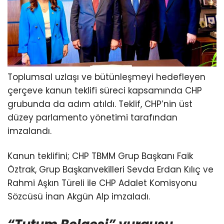
Toplumsal uzlaşı ve bütünleşmeyi hedefleyen
çerçeve kanun teklifi süreci kapsamında CHP
grubunda da adım atıldı. Teklif, CHP’nin üst
düzey parlamento yönetimi tarafından
imzalandı.
Kanun teklifini; CHP TBMM Grup Başkanı Faik
Öztrak, Grup Başkanvekilleri Sevda Erdan Kılıç ve
Rahmi Aşkın Türeli ile CHP Adalet Komisyonu
Sözcüsü İnan Akgün Alp imzaladı.