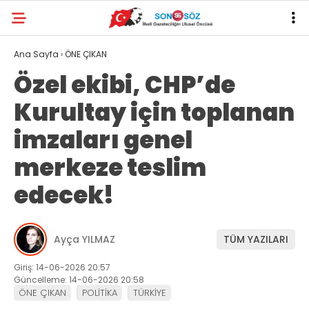
Ana Sayfa
›
ÖNE ÇIKAN
Özel ekibi, CHP’de
Kurultay için toplanan
imzaları genel
merkeze teslim
edecek!
Ayça YILMAZ
TÜM YAZILARI
Giriş: 14-06-2026 20:57
Güncelleme: 14-06-2026 20:58
ÖNE ÇIKAN
POLİTİKA
TÜRKİYE