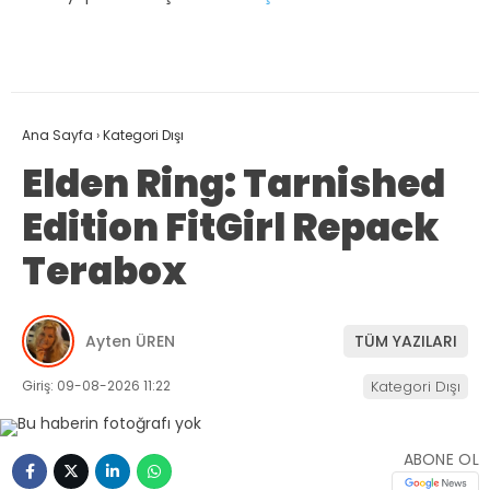
Ana Sayfa
›
Kategori Dışı
Elden Ring: Tarnished
Edition FitGirl Repack
Terabox
Ayten ÜREN
TÜM YAZILARI
Giriş: 09-08-2026 11:22
Kategori Dışı
ABONE OL