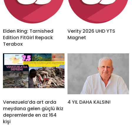
Elden Ring: Tarnished
Verity 2026 UHD YTS
Edition FitGirl Repack
Magnet
Terabox
Venezuela’da art arda
4 YIL DAHA KALSIN!
meydana gelen güçlü ikiz
depremlerde en az 164
kişi