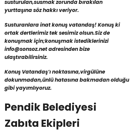
susturulan,susmak zorunda bırakılan
yurttaşına söz hakkı veriyor.
Susturanlara inat konuş vatandaş! Konuş ki
ortak dertlerimiz tek sesimiz olsun.Siz de
konuşmak için;konuşmak istediklerinizi
info@sonsoz.net adresinden bize
ulaştırabilirsiniz.
Konuş Vatandaş’ı noktasına,virgülüne
dokunmadan,ünlü hatasına bakmadan olduğu
gibi yayımlıyoruz.
Pendik Belediyesi
Zabıta Ekipleri