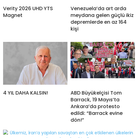
Verity 2026 UHD YTS
Venezuela’da art arda
Magnet
meydana gelen güçlü ikiz
depremlerde en az 164
kişi
4 YIL DAHA KALSIN!
ABD Büyükelçisi Tom
Barrack, 19 Mayıs’ta
Ankara’da protesto
edildi: “Barrack evine
dön!”