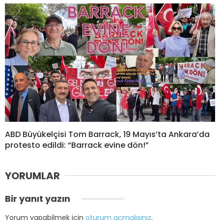
ABD Büyükelçisi Tom Barrack, 19 Mayıs’ta Ankara’da
protesto edildi: “Barrack evine dön!”
YORUMLAR
Bir yanıt yazın
Yorum yapabilmek için
oturum açmalısınız
.