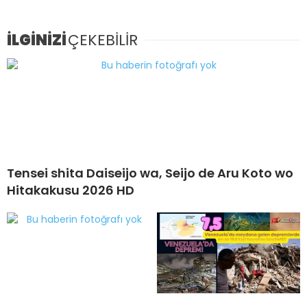
İLGİNİZİ
ÇEKEBİLİR
Tensei shita Daiseijo wa, Seijo de Aru Koto wo
Hitakakusu 2026 HD