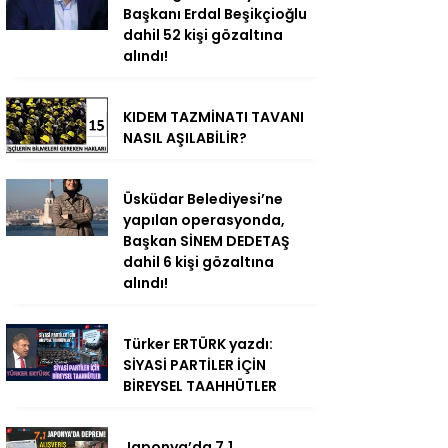
Başkanı Erdal Beşikçioğlu
dahil 52 kişi gözaltına
alındı!
KIDEM TAZMİNATI TAVANI
NASIL AŞILABİLİR?
Üsküdar Belediyesi’ne
yapılan operasyonda,
Başkan SİNEM DEDETAŞ
dahil 6 kişi gözaltına
alındı!
Türker ERTÜRK yazdı:
SİYASİ PARTİLER İÇİN
BİREYSEL TAAHHÜTLER
Japonya’da 7.1