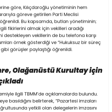
ine göre, Kılıçdaroğlu yönetiminin hem
arıyla göreve getirilen Parti Meclisi
 öğrenildi. Bu kapsamda, butlan yönetiminin;
ili fikirlerini almak için vekilleri aradığı
ni destekleyen vekillerin de bu telefona karşı
rumları örnek gösterdiği ve “Hukuksuz bir süreç
 gibi görüşler paylaştığı öğrenildi.
re, Olağanüstü Kurultay için
çıkladı
iyle ilgili TBMM’de açıklamalarda bulundu.
e basıldığını belirterek, “Pazartesi imzaları
rultusunda yetkili olan delegelerin imzasını