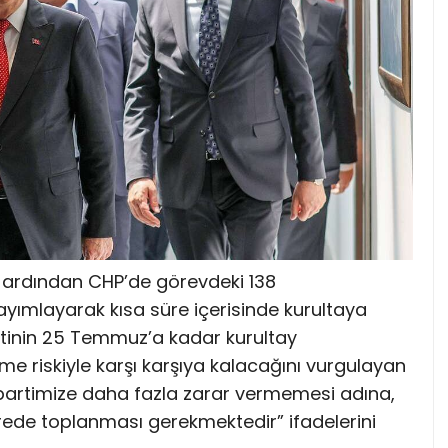
 ardından CHP’de görevdeki 138
 yayımlayarak kısa süre içerisinde kurultaya
rtinin 25 Temmuz’a kadar kurultay
 riskiyle karşı karşıya kalacağını vurgulayan
e partimize daha fazla zarar vermemesi adına,
rede toplanması gerekmektedir” ifadelerini