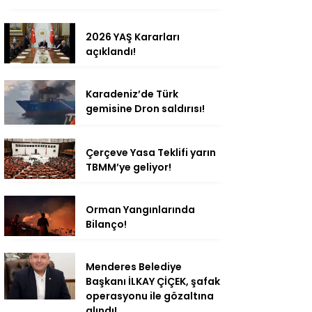
2026 YAŞ Kararları
açıklandı!
Karadeniz’de Türk
gemisine Dron saldırısı!
Çerçeve Yasa Teklifi yarın
TBMM’ye geliyor!
Orman Yangınlarında
Bilanço!
Menderes Belediye
Başkanı İLKAY ÇİÇEK, şafak
operasyonu ile gözaltına
alındı!