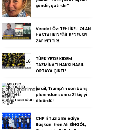
şendir, şatırdır”
Vecdet Öz: TEHLİKELİ OLAN
HASTALIK DEĞİL BEDENSEL
ZAFİYETTİR!..
TÜRKİYE’DE KIDEM
TAZMİNATI HAKKI NASIL
ORTAYA ÇIKTI?
İsrail, Trump’ın son barış
planından sonra 21 kişiyi
öldürdü!
CHP’li Tuzla Belediye
Başkanı Eren Ali BİNGÖL,