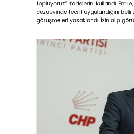
topluyoruz” ifadelerini kullandı. Emr
cezaevinde tecrit uygulandığını belirt
görüşmeleri yasaklandı. İzin alıp görü