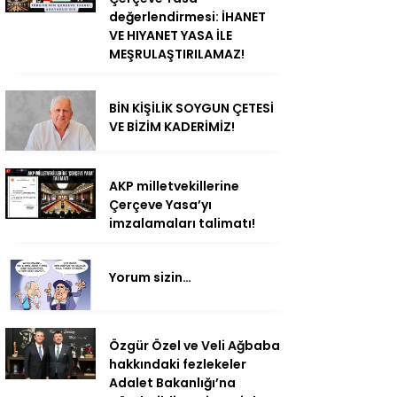
değerlendirmesi: İHANET
VE HIYANET YASA İLE
MEŞRULAŞTIRILAMAZ!
BİN KİŞİLİK SOYGUN ÇETESİ
VE BİZİM KADERİMİZ!
AKP milletvekillerine
Çerçeve Yasa’yı
imzalamaları talimatı!
Yorum sizin…
Özgür Özel ve Veli Ağbaba
hakkındaki fezlekeler
Adalet Bakanlığı’na