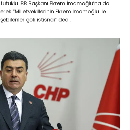
e, tutuklu İBB Başkanı Ekrem İmamoğlu’na da
erek “Milletvekillerinin Ekrem İmamoğlu ile
şebilenler çok istisnai” dedi.