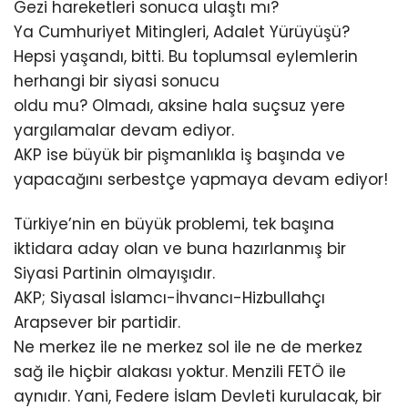
Gezi hareketleri sonuca ulaştı mı?
Ya Cumhuriyet Mitingleri, Adalet Yürüyüşü?
Hepsi yaşandı, bitti. Bu toplumsal eylemlerin
herhangi bir siyasi sonucu
oldu mu? Olmadı, aksine hala suçsuz yere
yargılamalar devam ediyor.
AKP ise büyük bir pişmanlıkla iş başında ve
yapacağını serbestçe yapmaya devam ediyor!
Türkiye’nin en büyük problemi, tek başına
iktidara aday olan ve buna hazırlanmış bir
Siyasi Partinin olmayışıdır.
AKP; Siyasal İslamcı-İhvancı-Hizbullahçı
Arapsever bir partidir.
Ne merkez ile ne merkez sol ile ne de merkez
sağ ile hiçbir alakası yoktur. Menzili FETÖ ile
aynıdır. Yani, Federe İslam Devleti kurulacak, bir