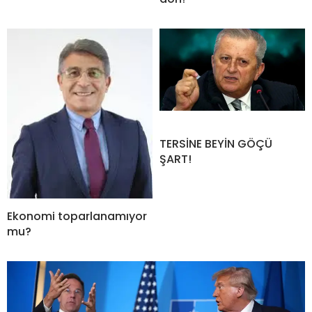
TERSİNE BEYİN GÖÇÜ
ŞART!
Ekonomi toparlanamıyor
mu?