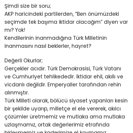
Şimdi size bir soru;
AKP haricindeki partilerden, “Ben önümüzdeki
seçimde tek başıma iktidar olacağım” diyen var
mı? Yok!
Kendilerinin inanmadığına Türk Milletinin
inanmasını nasıl beklerler, hayret?
Değerli Okurlar;
Gerçekler acıdır. Türk Demokrasisi, Türk Vatanı
ve Cumhuriyet tehlikededir. İktidar ehil, akıllı ve
vicdanlı değildir. Emperyaller tarafından rehin
alınmıştır.
Türk Milleti olarak, bölücü siyaset yapanları kesin
bir şekilde uyarıp, milletçe el ele vererek, akılcı
çözümler üretmemiz ve mutlaka ama mutlaka
uzlaşmamız, ortak değerlerimiz etrafında
birleşmemiz ve kaderimize el koymamız