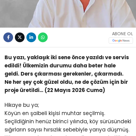
ABONE OL
Bu yazı, yaklaşık iki sene önce yazıldı ve servis
edildi! Ülkemizin durumu daha beter hale
geldi. Ders çıkarması gerekenler, çıkarmadı.
Ne her şey çok güzel oldu, ne de çözüm için bir
proje üretildi… (22 Mayıs 2026 Cuma)
Hikaye bu ya;
Köyün en şaibeli kişisi muhtar seçilmiş.
Seçildiğinin henüz birinci yılında, köy sürüsündeki
sığırların sayısı hırsızlık sebebiyle yarıya düşmüş.