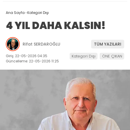
Ana Sayfa
›
Kategori Dışı
4 YIL DAHA KALSIN!
Rifat SERDAROĞLU
TÜM YAZILARI
Giriş: 22-05-2026 04:35
Kategori Dışı
ÖNE ÇIKAN
Güncelleme: 22-05-2026 11:25