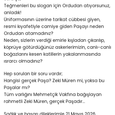
Teğmenleri bu slogan için Ordudan atıyorsunuz,
anladık!
Üniformasının üzerine tarikat cübbesi giyen,
resmi kıyafetiyle camiye giden Paşayı neden
Ordudan atamadınız?
Neden, sizlerin verdiği emirle kışladan çıkarılıp,
köprüye götürdüğünüz askerlerimizin, canlı-canlı
boğazlarını kesen katillerin yakalanmasında
ısrarcı olmadınız?
Hep sorulan bir soru vardır;
Hangisi gerçek Paşa? Zeki Müren mi, yoksa bu
Paşalar mı?
Tüm varlığını Mehmetçik Vakfına bağışlayan
rahmetli Zeki Müren, gerçek Paşadır…
Sağlık ve başarı dileklerimle 21 Mayıs 2026