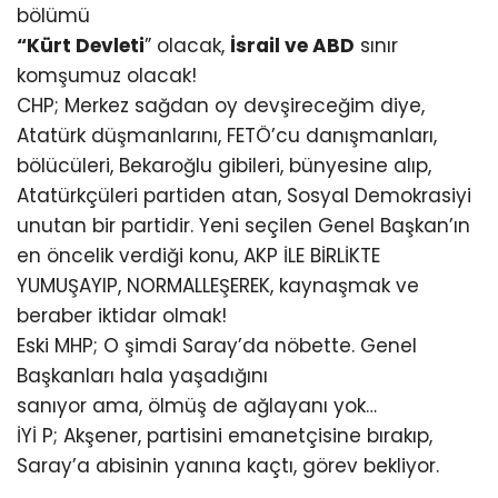
bölümü
“Kürt Devleti
” olacak,
İsrail ve ABD
sınır
komşumuz olacak!
CHP; Merkez sağdan oy devşireceğim diye,
Atatürk düşmanlarını, FETÖ’cu danışmanları,
bölücüleri, Bekaroğlu gibileri, bünyesine alıp,
Atatürkçüleri partiden atan, Sosyal Demokrasiyi
unutan bir partidir. Yeni seçilen Genel Başkan’ın
en öncelik verdiği konu, AKP İLE BİRLİKTE
YUMUŞAYIP, NORMALLEŞEREK, kaynaşmak ve
beraber iktidar olmak!
Eski MHP; O şimdi Saray’da nöbette. Genel
Başkanları hala yaşadığını
sanıyor ama, ölmüş de ağlayanı yok…
İYİ P; Akşener, partisini emanetçisine bırakıp,
Saray’a abisinin yanına kaçtı, görev bekliyor.