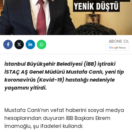
ABONE OL
İstanbul Büyükşehir Belediyesi (İBB) iştiraki
İSTAÇ AŞ Genel Müdürü Mustafa Canlı, yeni tip
koronavirüs (Kovid-19) hastalığı nedeniyle
yaşamını yitirdi.
Mustafa Canlı’nın vefat haberini sosyal medya
hesaplarından duyuran İBB Başkanı Ekrem
İmamoğlu, şu ifadeleri kullandı: