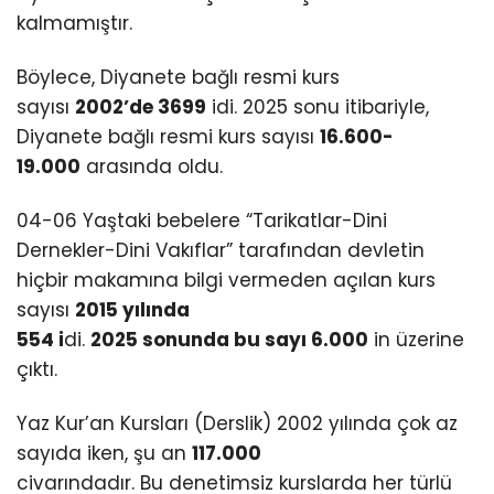
kalmamıştır.
Böylece, Diyanete bağlı resmi kurs
sayısı
2002’de 3699
idi. 2025 sonu itibariyle,
Diyanete bağlı resmi kurs sayısı
16.600-
19.000
arasında oldu.
04-06 Yaştaki bebelere “Tarikatlar-Dini
Dernekler-Dini Vakıflar” tarafından devletin
hiçbir makamına bilgi vermeden açılan kurs
sayısı
2015 yılında
554 i
di.
2025 sonunda bu sayı 6.000
in üzerine
çıktı.
Yaz Kur’an Kursları (Derslik) 2002 yılında çok az
sayıda iken, şu an
117.000
civarındadır. Bu denetimsiz kurslarda her türlü