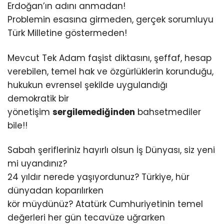
Erdoğan’ın adını anmadan!
Problemin esasına girmeden, gerçek sorumluyu
Türk Milletine göstermeden!
Mevcut Tek Adam faşist diktasını, şeffaf, hesap
verebilen, temel hak ve özgürlüklerin korunduğu,
hukukun evrensel şekilde uygulandığı
demokratik bir
yönetişim
sergilemediğinden
bahsetmediler
bile!!
Sabah şerifleriniz hayırlı olsun İş Dünyası, siz yeni
mi uyandınız?
24 yıldır nerede yaşıyordunuz? Türkiye, hür
dünyadan koparılırken
kör müydünüz? Atatürk Cumhuriyetinin temel
değerleri her gün tecavüze uğrarken