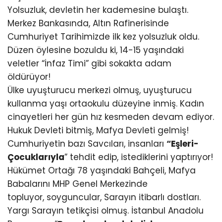
Yolsuzluk, devletin her kademesine bulaştı.
Merkez Bankasında, Altın Rafinerisinde
Cumhuriyet Tarihimizde ilk kez yolsuzluk oldu.
Düzen öylesine bozuldu ki, 14-15 yaşındaki
veletler “İnfaz Timi” gibi sokakta adam
öldürüyor!
Ülke uyuşturucu merkezi olmuş, uyuşturucu
kullanma yaşı ortaokulu düzeyine inmiş. Kadın
cinayetleri her gün hız kesmeden devam ediyor.
Hukuk Devleti bitmiş, Mafya Devleti gelmiş!
Cumhuriyetin bazı Savcıları, insanları
“Eşleri-
Çocuklarıyla
” tehdit edip, istediklerini yaptırıyor!
Hükümet Ortağı 78 yaşındaki Bahçeli, Mafya
Babalarını MHP Genel Merkezinde
topluyor, soyguncular, Sarayın itibarlı dostları.
Yargı Sarayın tetikçisi olmuş. İstanbul Anadolu