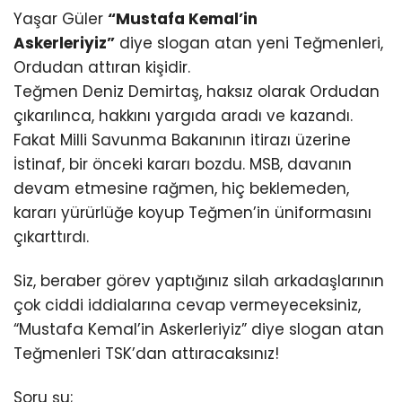
Yaşar Güler
“Mustafa Kemal’in
Askerleriyiz”
diye slogan atan yeni Teğmenleri,
Ordudan attıran kişidir.
Teğmen Deniz Demirtaş, haksız olarak Ordudan
çıkarılınca, hakkını yargıda aradı ve kazandı.
Fakat Milli Savunma Bakanının itirazı üzerine
İstinaf, bir önceki kararı bozdu. MSB, davanın
devam etmesine rağmen, hiç beklemeden,
kararı yürürlüğe koyup Teğmen’in üniformasını
çıkarttırdı.
Siz, beraber görev yaptığınız silah arkadaşlarının
çok ciddi iddialarına cevap vermeyeceksiniz,
“Mustafa Kemal’in Askerleriyiz” diye slogan atan
Teğmenleri TSK’dan attıracaksınız!
Soru şu;