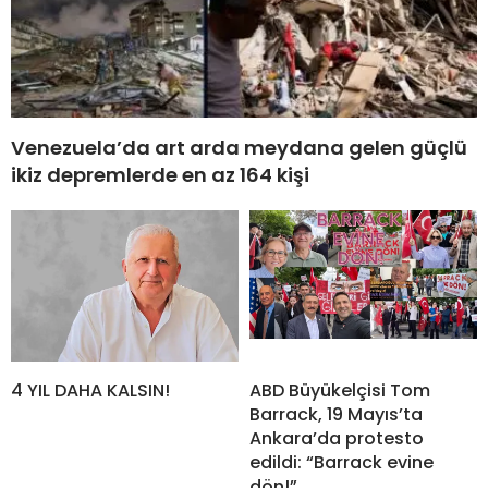
Venezuela’da art arda meydana gelen güçlü
ikiz depremlerde en az 164 kişi
4 YIL DAHA KALSIN!
ABD Büyükelçisi Tom
Barrack, 19 Mayıs’ta
Ankara’da protesto
edildi: “Barrack evine
dön!”