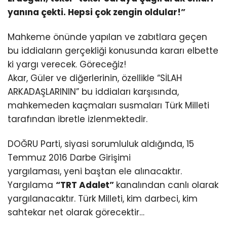
yanına çekti. Hepsi çok zengin oldular!”
Mahkeme önünde yapılan ve zabıtlara geçen
bu iddiaların gerçekliği konusunda kararı elbette
ki yargı verecek. Göreceğiz!
Akar, Güler ve diğerlerinin, özellikle “SİLAH
ARKADAŞLARININ” bu iddiaları karşısında,
mahkemeden kaçmaları susmaları Türk Milleti
tarafından ibretle izlenmektedir.
DOĞRU Parti, siyasi sorumluluk aldığında, 15
Temmuz 2016 Darbe Girişimi
yargılaması, yeni baştan ele alınacaktır.
Yargılama
“TRT Adalet”
kanalından canlı olarak
yargılanacaktır. Türk Milleti, kim darbeci, kim
sahtekar net olarak görecektir…