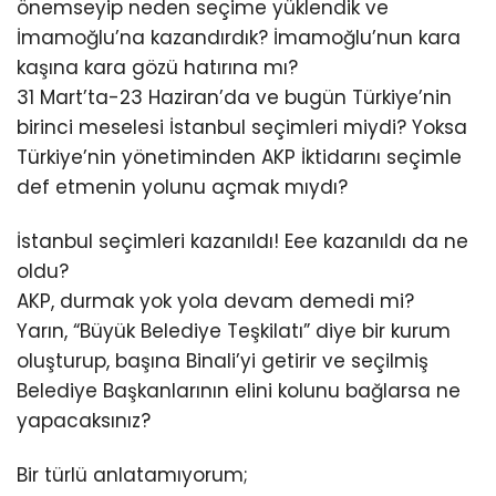
önemseyip neden seçime yüklendik ve
İmamoğlu’na kazandırdık? İmamoğlu’nun kara
kaşına kara gözü hatırına mı?
31 Mart’ta-23 Haziran’da ve bugün Türkiye’nin
birinci meselesi İstanbul seçimleri miydi? Yoksa
Türkiye’nin yönetiminden AKP İktidarını seçimle
def etmenin yolunu açmak mıydı?
İstanbul seçimleri kazanıldı! Eee kazanıldı da ne
oldu?
AKP, durmak yok yola devam demedi mi?
Yarın, “Büyük Belediye Teşkilatı” diye bir kurum
oluşturup, başına Binali’yi getirir ve seçilmiş
Belediye Başkanlarının elini kolunu bağlarsa ne
yapacaksınız?
Bir türlü anlatamıyorum;