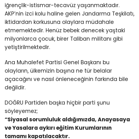
iğrençlik-istismar-tecavüz yaşanmaktadır.
AKP’nin izci kolu haline gelen Jandarma Teşkilatı,
iktidardan korkusuna olaylara müdahale
etmemektedir. Henüz bebek denecek yaştaki
milyonlarca çocuk, birer Taliban militanı gibi
yetiştirilmektedir.
Ana Muhalefet Partisi Genel Başkanı bu
olayların, ülkemizin başına ne tür belalar
açacağını ve nasıl önleneceğinin farkında bile
değildir.
DOĞRU Partiden başka hiçbir parti şunu
söyleyemez;
“Siyasal sorumluluk aldığımızda, Anayasaya
ve Yasalara aykırı eğitim Kurumlarının
tamamı kapatılacaktır.