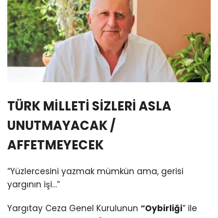
TÜRK MİLLETİ SİZLERİ ASLA
UNUTMAYACAK /
AFFETMEYECEK
“Yüzlercesini yazmak mümkün ama, gerisi
yargının işi…”
Yargıtay Ceza Genel Kurulunun
“Oybirliği
” ile