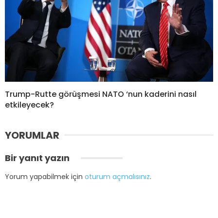
Trump-Rutte görüşmesi NATO ‘nun kaderini nasıl
etkileyecek?
YORUMLAR
Bir yanıt yazın
Yorum yapabilmek için
oturum açmalısınız
.