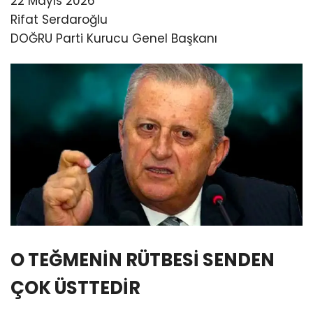
22 Mayıs 2026
Rifat Serdaroğlu
DOĞRU Parti Kurucu Genel Başkanı
O TEĞMENİN RÜTBESİ SENDEN
ÇOK ÜSTTEDİR