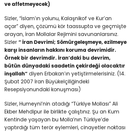
ve affetmeyecek)
Sizler, “İslam’ın yolunu, Kalaşnikof ve Kur’an
açar” diyen, çözümü kör taassupta ve geçmişte
arayan, İran Mollalar Rejimini savunanlarsınız.
Sizler
“ İran Devrimi; Sömürgeleşmeye, ezilmeye
karşı insanların hakkını koruma devrimidir.
Örnek bir devrimdir. İran’daki bu devrim,
bütün dünyadaki saadetin çekirdeği olacaktır
inşallah”
diyen Erbakan’ın yetiştirmelerisiniz. (14.
Şubat 2007 İran Büyükelçiliğindeki
Resepsiyonundaki konuşması)
Sizler, Humeyni’nin atadığı “Türkiye Mollası” Ali
Ekber Mehdipur ile birlikte çalıştınız. Şu an Kum
Kentinde yaşayan bu Molla’nın Türkiye’de
yaptırdığı tüm terör eylemleri, cinayetler noktası