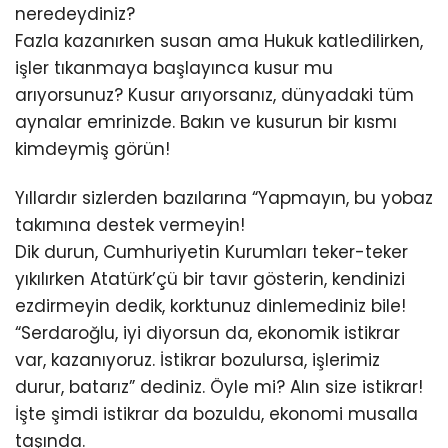
neredeydiniz?
Fazla kazanırken susan ama Hukuk katledilirken,
işler tıkanmaya başlayınca kusur mu
arıyorsunuz? Kusur arıyorsanız, dünyadaki tüm
aynalar emrinizde. Bakın ve kusurun bir kısmı
kimdeymiş görün!
Yıllardır sizlerden bazılarına “Yapmayın, bu yobaz
takımına destek vermeyin!
Dik durun, Cumhuriyetin Kurumları teker-teker
yıkılırken Atatürk’çü bir tavır gösterin, kendinizi
ezdirmeyin dedik, korktunuz dinlemediniz bile!
“Serdaroğlu, iyi diyorsun da, ekonomik istikrar
var, kazanıyoruz. İstikrar bozulursa, işlerimiz
durur, batarız” dediniz. Öyle mi? Alın size istikrar!
İşte şimdi istikrar da bozuldu, ekonomi musalla
taşında.