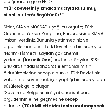
aldığı karara göre FETÖ,
“Türk Devletini yıkmak amacıyla kurulmuş
silahlı bir terör örgütüdür!”
Sizler, CIA ve MOSSAD uşağı bu örgüte; Türk
Ordusuna, Yüksek Yargısına, Bürokrasisine SIZMA
imkanı verdiniz. Bununla yetinmediniz ve
örgüt elemanlarını, Türk Devletinin binlerce yıldır
“Harim-i İsmet’i” sayılan çok önemli
yerlerine
(Kozmik Oda
) soktunuz. Sayıları 813-
848 arasındaki istihbarat elemanlarımızın
öldürülmelerine sebep oldunuz. Türk Devletinin
vatanımızı savunmak için yaptığı binlerce yıldan
süzülerek gelip oluşan
“Savunma Belgelerinin” yabancı istihbarat
örgütlerinin eline geçmesine sebep
oldunuz.
(Türk Milleti sizleri asla unutmayacak