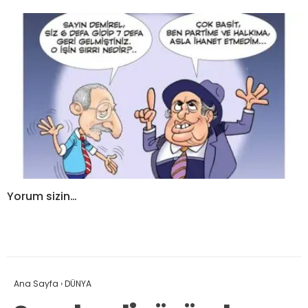
Yorum sizin…
Ana Sayfa
›
DÜNYA