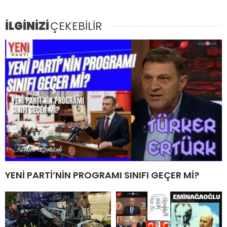
İLGİNİZİ
ÇEKEBİLİR
YENİ PARTİ’NİN PROGRAMI SINIFI GEÇER Mİ?