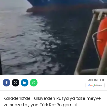
ABONE OL
Karadeniz’de Türkiye’den Rusya’ya taze meyve
ve sebze taşıyan Türk Ro-Ro gemisi