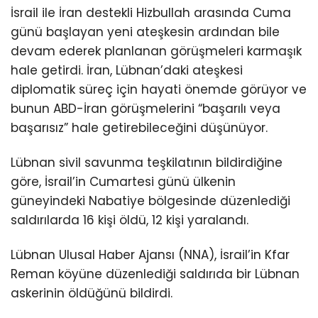
İsrail ile İran destekli Hizbullah arasında Cuma
günü başlayan yeni ateşkesin
ardından bile
devam ederek planlanan görüşmeleri karmaşık
hale getirdi. İran, Lübnan’daki ateşkesi
diplomatik süreç için hayati önemde görüyor ve
bunun ABD-İran görüşmelerini “başarılı veya
başarısız” hale getirebileceğini düşünüyor.
Lübnan sivil savunma teşkilatının bildirdiğine
göre, İsrail’in Cumartesi günü ülkenin
güneyindeki Nabatiye bölgesinde düzenlediği
saldırılarda 16 kişi öldü, 12 kişi yaralandı.
Lübnan Ulusal Haber Ajansı (NNA), İsrail’in Kfar
Reman köyüne düzenlediği saldırıda bir Lübnan
askerinin öldüğünü bildirdi.