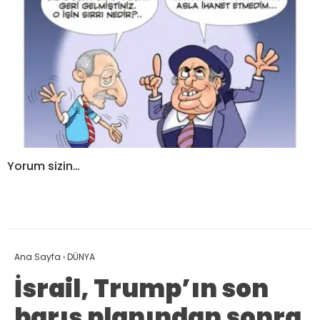
Yorum sizin…
Ana Sayfa
›
DÜNYA
İsrail, Trump’ın son
barış planından sonra