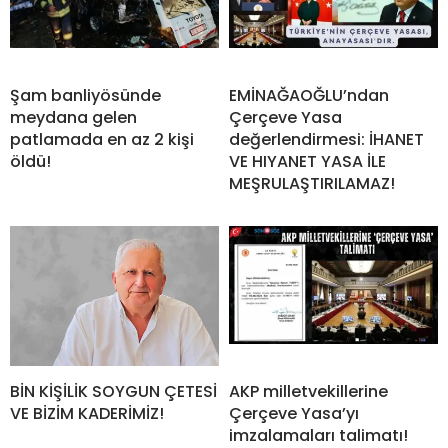
Şam banliyösünde
EMİNAĞAOĞLU’ndan
meydana gelen
Çerçeve Yasa
patlamada en az 2 kişi
değerlendirmesi: İHANET
öldü!
VE HIYANET YASA İLE
MEŞRULAŞTIRILAMAZ!
BİN KİŞİLİK SOYGUN ÇETESİ
AKP milletvekillerine
VE BİZİM KADERİMİZ!
Çerçeve Yasa’yı
imzalamaları talimatı!