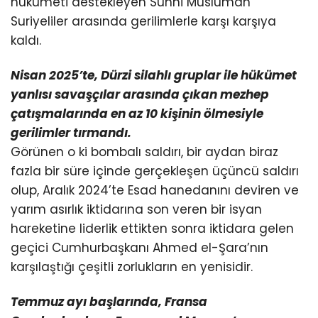
hükümeti destekleyen Sünni Müslüman
Suriyeliler arasında gerilimlerle karşı karşıya
kaldı.
Nisan 2025’te, Dürzi silahlı gruplar ile hükümet
yanlısı savaşçılar arasında çıkan mezhep
çatışmalarında
en az 10 kişinin ölmesiyle
gerilimler tırmandı.
Görünen o ki bombalı saldırı, bir aydan biraz
fazla bir süre içinde gerçekleşen üçüncü saldırı
olup, Aralık 2024’te Esad hanedanını deviren ve
yarım asırlık iktidarına son veren bir isyan
hareketine liderlik ettikten sonra iktidara gelen
geçici Cumhurbaşkanı Ahmed el-Şara’nın
karşılaştığı çeşitli zorlukların en yenisidir.
Temmuz ayı başlarında, Fransa