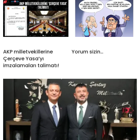
AKP milletvekillerine
Yorum sizin…
Çerçeve Yasa’yı
imzalamaları talimatı!