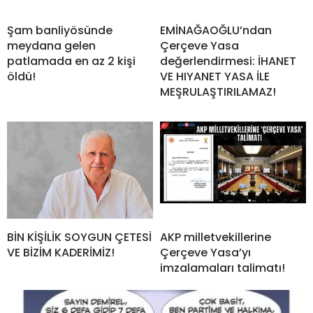
Şam banliyösünde
EMİNAĞAOĞLU’ndan
meydana gelen
Çerçeve Yasa
patlamada en az 2 kişi
değerlendirmesi: İHANET
öldü!
VE HIYANET YASA İLE
MEŞRULAŞTIRILAMAZ!
BİN KİŞİLİK SOYGUN ÇETESİ
AKP milletvekillerine
VE BİZİM KADERİMİZ!
Çerçeve Yasa’yı
imzalamaları talimatı!