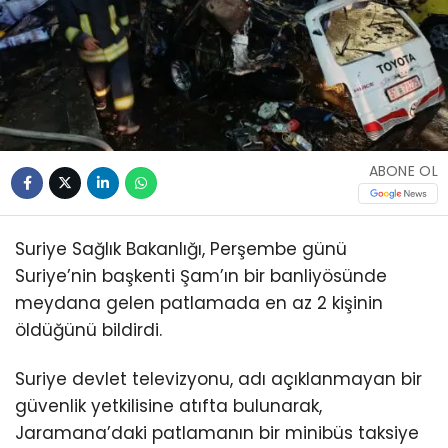
ABONE OL
Suriye Sağlık Bakanlığı, Perşembe günü
Suriye’nin başkenti Şam’ın bir banliyösünde
meydana gelen patlamada en az 2 kişinin
öldüğünü bildirdi.
Suriye devlet televizyonu, adı açıklanmayan bir
güvenlik yetkilisine atıfta bulunarak,
Jaramana’daki patlamanın bir minibüs taksiye