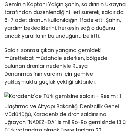
Geminin Kaptanı Yalçın Şahin, saldırının Ukrayna
tarafından düzenlendiğini ileri sürerek, saldırıda
6-7 adet dronun kullanıldığını ifade etti. Şahin,
yardım beklediklerini, herkesin sağ olduğunu
ancak yaralıların bulunduğunu belirtti.
Saldırı sonrası çıkan yangına gemideki
mürettebat müdahale ederken, bölgede
bulunan dronlar nedeniyle Rusya
Donanması’nın yardım için gemiye
yaklaşmakta güçlük çektiği aktarıldı.
Ulaştırma ve Altyapı Bakanlığı Denizcilik Genel
Müdürlüğü, Karadeniz’de dron saldırısına
uğrayan “NADEZHDA” isimli Ro-Ro gemisinde 13’ü
Türk vatandaşı olmak üzere toplam 22