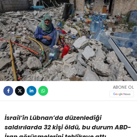
ABONE OL
İsrail’in Lübnan’da düzenlediği
saldırılarda 32 kişi öldü, bu durum ABD-
İran görüşmelerini tehlikeye attı.