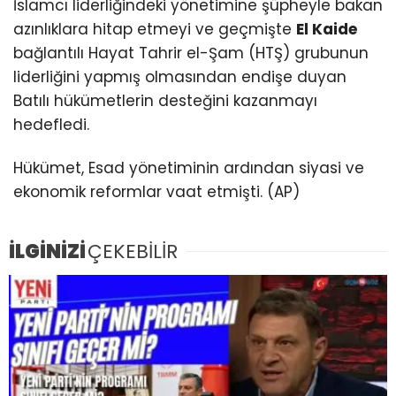
İslamcı liderliğindeki yönetimine şüpheyle bakan
azınlıklara hitap etmeyi ve geçmişte
El Kaide
bağlantılı Hayat Tahrir el-Şam (HTŞ) grubunun
liderliğini yapmış olmasından endişe duyan
Batılı hükümetlerin desteğini kazanmayı
hedefledi.
Hükümet, Esad yönetiminin ardından siyasi ve
ekonomik reformlar vaat etmişti. (AP)
İLGİNİZİ
ÇEKEBİLİR