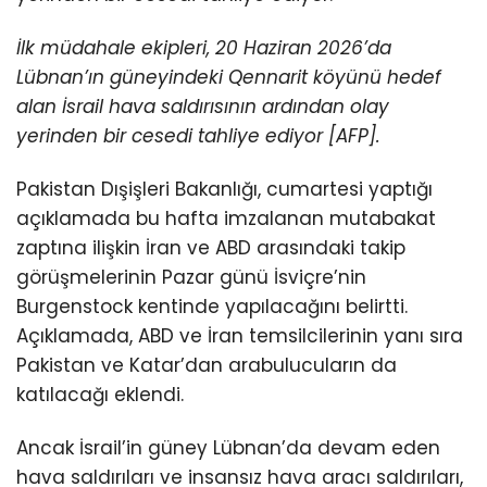
İlk müdahale ekipleri, 20 Haziran 2026’da
Lübnan’ın güneyindeki Qennarit köyünü hedef
alan İsrail hava saldırısının ardından olay
yerinden bir cesedi tahliye ediyor [AFP].
Pakistan Dışişleri Bakanlığı, cumartesi yaptığı
açıklamada bu hafta imzalanan mutabakat
zaptına ilişkin İran ve ABD arasındaki
takip
görüşmelerinin Pazar günü İsviçre’nin
Burgenstock kentinde yapılacağını belirtti.
Açıklamada, ABD ve İran temsilcilerinin yanı sıra
Pakistan ve Katar’dan arabulucuların da
katılacağı eklendi.
Ancak İsrail’in güney Lübnan’da devam eden
hava saldırıları ve insansız hava aracı saldırıları,