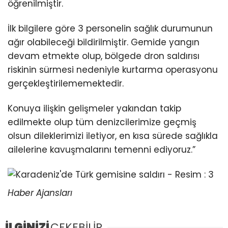
öğrenilmiştir.
İlk bilgilere göre 3 personelin sağlık durumunun
ağır olabileceği bildirilmiştir. Gemide yangın
devam etmekte olup, bölgede dron saldırısı
riskinin sürmesi nedeniyle kurtarma operasyonu
gerçekleştirilememektedir.
Konuya ilişkin gelişmeler yakından takip
edilmekte olup tüm denizcilerimize geçmiş
olsun dileklerimizi iletiyor, en kısa sürede sağlıkla
ailelerine kavuşmalarını temenni ediyoruz.”
Haber Ajansları
İLGİNİZİ
ÇEKEBİLİR