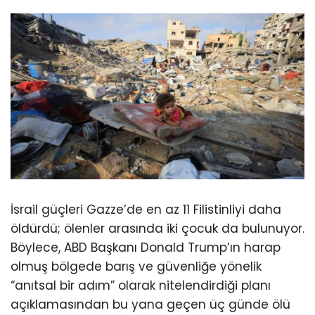
İsrail güçleri Gazze’de en az 11 Filistinliyi daha
öldürdü; ölenler arasında iki çocuk da bulunuyor.
Böylece, ABD Başkanı Donald Trump’ın harap
olmuş bölgede barış ve güvenliğe yönelik
“anıtsal bir adım” olarak nitelendirdiği planı
açıklamasından bu yana geçen üç günde ölü